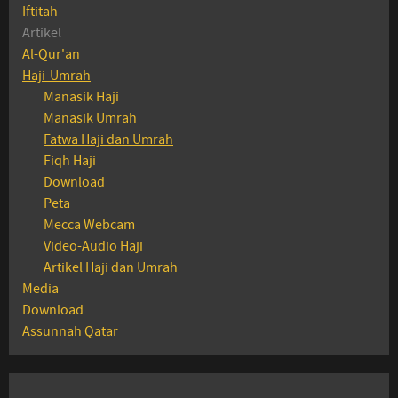
Iftitah
Artikel
Al-Qur'an
Haji-Umrah
Manasik Haji
Manasik Umrah
Fatwa Haji dan Umrah
Fiqh Haji
Download
Peta
Mecca Webcam
Video-Audio Haji
Artikel Haji dan Umrah
Media
Download
Assunnah Qatar