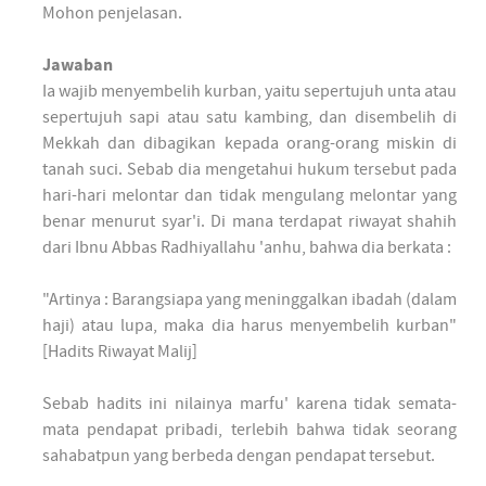
Mohon penjelasan.
Jawaban
Ia wajib menyembelih kurban, yaitu sepertujuh unta atau
sepertujuh sapi atau satu kambing, dan disembelih di
Mekkah dan dibagikan kepada orang-orang miskin di
tanah suci. Sebab dia mengetahui hukum tersebut pada
hari-hari melontar dan tidak mengulang melontar yang
benar menurut syar'i. Di mana terdapat riwayat shahih
dari Ibnu Abbas Radhiyallahu 'anhu, bahwa dia berkata :
"Artinya : Barangsiapa yang meninggalkan ibadah (dalam
haji) atau lupa, maka dia harus menyembelih kurban"
[Hadits Riwayat Malij]
Sebab hadits ini nilainya marfu' karena tidak semata-
mata pendapat pribadi, terlebih bahwa tidak seorang
sahabatpun yang berbeda dengan pendapat tersebut.