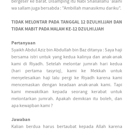
bergeser ke barat. Disamping itu Nabi Shallallahu 'alaihi
wa sallam juga bersabda : "Ambillah manasikmu dariku".
TIDAK MELONTAR PADA TANGGAL 12 DZULHIJJAH DAN
TIDAK MABIT PADA MALAM KE-12 DZULHIJJAH
Pertanyaan
Syaikh Abdul Aziz bin Abdullah bin Baz ditanya : Saya haji
bersama istri untuk yang kedua kalinya dan anak-anak
kami di Riyadh. Setelah melontar jumrah hari kedua
(hari pertama tasyriq), kami ke Mekkah untuk
menyelesaikan haji lalu pergi ke Riyadh karena kami
mencemaskan dengan keadaan anak-anak kami. Tapi
kami mewakilkan kepada seorang kerabat untuk
melontarkan jumrah. Apakah demikian itu boleh, dan
apa kewajiban kami ?
Jawaban
Kalian berdua harus bertaubat kepada Allah karena