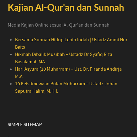
Kajian Al-Qur'an dan Sunnah
Media Kajian Online sesuai Al-Qur'an dan Sunnah
Bersama Sunnah Hidup Lebih Indah | Ustadz Ammi Nur
Baits
Hikmah Dibalik Musibah – Ustadz Dr Syafiq Riza
Basalamah MA
Hari Asyura (10 Muharram) – Ust. Dr. Firanda Andirja
M.A
10 Keistimewaan Bulan Muharram – Ustadz Johan
Saputra Halim, M.H.I.
SIMPLE SITEMAP