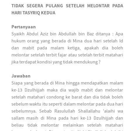
TIDAK SEGERA PULANG SETELAH MELONTAR PADA
HARI TASYRIQ KEDUA
Pertanyaan
Syaikh Abdul Aziz bin Abdullah bin Baz ditanya : Apa
hukum orang yang berada di Mina dua hari setelah Id
dan mabit pada malam ketiga, apakah dia boleh
melontar setelah terbit fajar atau setelah terbit matahari
jika terdapat kondisi yang tidak mendukung ?
Jawaban
Siapa yang berada di Mina hingga mendapatkan malam
ke-13 Dzulhijjah maka dia wajib mabit dan melontar
setelah matahari condong ke barat dan dia tidak boleh
sebelum waktu itu seperti dalam melontar pada dua hari
sebelumnya. Sebab Rasulullah Shallallahu 'alaihi wa
sallam masih di Mina pada hari ke-13 Dzulhijjah dan
beliau tidak melontar melainkan setelah matahari