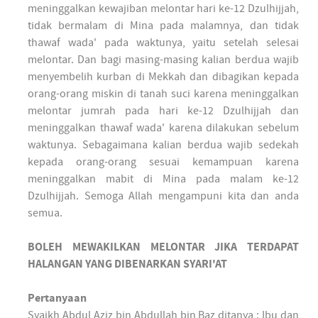
meninggalkan kewajiban melontar hari ke-12 Dzulhijjah,
tidak bermalam di Mina pada malamnya, dan tidak
thawaf wada' pada waktunya, yaitu setelah selesai
melontar. Dan bagi masing-masing kalian berdua wajib
menyembelih kurban di Mekkah dan dibagikan kepada
orang-orang miskin di tanah suci karena meninggalkan
melontar jumrah pada hari ke-12 Dzulhijjah dan
meninggalkan thawaf wada' karena dilakukan sebelum
waktunya. Sebagaimana kalian berdua wajib sedekah
kepada orang-orang sesuai kemampuan karena
meninggalkan mabit di Mina pada malam ke-12
Dzulhijjah. Semoga Allah mengampuni kita dan anda
semua.
BOLEH MEWAKILKAN MELONTAR JIKA TERDAPAT
HALANGAN YANG DIBENARKAN SYARI'AT
Pertanyaan
Syaikh Abdul Aziz bin Abdullah bin Baz ditanya : Ibu dan