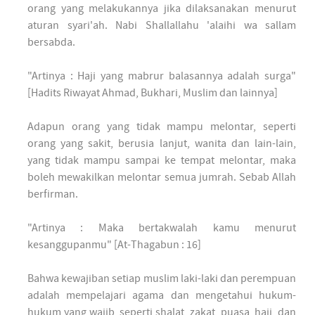
orang yang melakukannya jika dilaksanakan menurut
aturan syari'ah. Nabi Shallallahu 'alaihi wa sallam
bersabda.
"Artinya : Haji yang mabrur balasannya adalah surga"
[Hadits Riwayat Ahmad, Bukhari, Muslim dan lainnya]
Adapun orang yang tidak mampu melontar, seperti
orang yang sakit, berusia lanjut, wanita dan lain-lain,
yang tidak mampu sampai ke tempat melontar, maka
boleh mewakilkan melontar semua jumrah. Sebab Allah
berfirman.
"Artinya : Maka bertakwalah kamu menurut
kesanggupanmu" [At-Thagabun : 16]
Bahwa kewajiban setiap muslim laki-laki dan perempuan
adalah mempelajari agama dan mengetahui hukum-
hukum yang wajib, seperti shalat, zakat, puasa, haji, dan