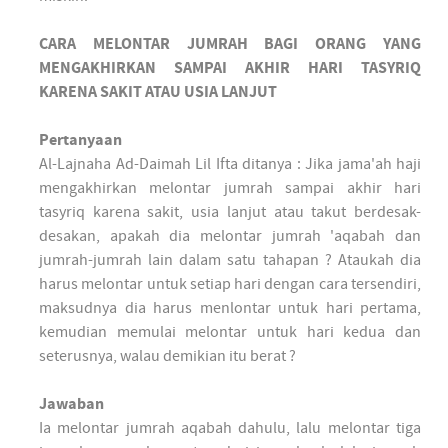
CARA MELONTAR JUMRAH BAGI ORANG YANG
MENGAKHIRKAN SAMPAI AKHIR HARI TASYRIQ
KARENA SAKIT ATAU USIA LANJUT
Pertanyaan
Al-Lajnaha Ad-Daimah Lil Ifta ditanya : Jika jama'ah haji
mengakhirkan melontar jumrah sampai akhir hari
tasyriq karena sakit, usia lanjut atau takut berdesak-
desakan, apakah dia melontar jumrah 'aqabah dan
jumrah-jumrah lain dalam satu tahapan ? Ataukah dia
harus melontar untuk setiap hari dengan cara tersendiri,
maksudnya dia harus menlontar untuk hari pertama,
kemudian memulai melontar untuk hari kedua dan
seterusnya, walau demikian itu berat ?
Jawaban
Ia melontar jumrah aqabah dahulu, lalu melontar tiga