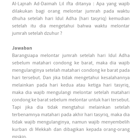
Al-Lajnah Ad-Daimah Lil ifta ditanya : Apa yang wajib
dilakukan bagi orang melontar jumrah pada waktu
dhuha setelah hari Idul Adha (hari tasyriq) kemudian
setelah itu dia mengetahui bahwa waktu melontar
jumrah setelah dzuhur ?
Jawaban
Barangsiapa melontar jumrah setelah hari Idul Adha
sebelum matahari condong ke barat, maka dia wajib
mengulanginya setelah matahari condong ke barat pada
hari tersebut. Dan jika tidak mengetahui kesalahannya
melainkan pada hari kedua atau ketiga hari tasyriq,
maka dia wajib mengulangi melontar setelah matahari
condong ke barat sebelum melontar untuk hari tersebut.
Tapi jika dia tidak mengtahui melainkan setelah
terbenamnya matahari pada akhir hari tasyriq, maka dia
tidak wajib mengulanginya, namun wajib menyembelih
kurban di Mekkah dan dibagikan kepada orang-orang
miskin.