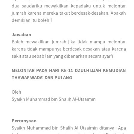
dua saudariku mewakilkan kepadaku untuk melontar
jumrah karena mereka takut berdesak-desakan. Apakah
demikian itu boleh ?
Jawaban
Boleh mewakilkan jumrah jika tidak mampu melontar
karena tidak mampunya berdesak-desakan atau karena
sakit atau sebab lain yang dibenarkan secara syar'i
MELONTAR PADA HARI KE-11 DZULHIJJAH KEMUDIAN
THAWAF WADA' DAN PULANG
Oleh
Syaikh Muhammad bin Shalih Al-Utsaimin
Pertanyaan
Syaikh Muhammad bin Shalih Al-Utsaimin ditanya : Apa