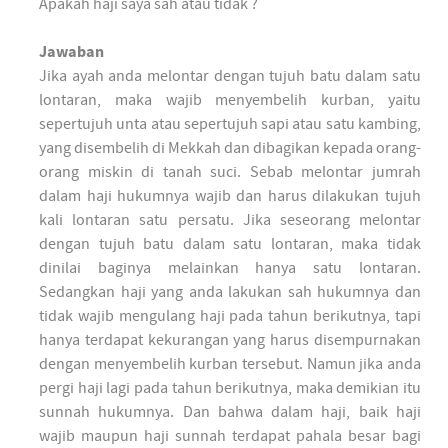
Apakah haji saya sah atau tidak ?
Jawaban
Jika ayah anda melontar dengan tujuh batu dalam satu
lontaran, maka wajib menyembelih kurban, yaitu
sepertujuh unta atau sepertujuh sapi atau satu kambing,
yang disembelih di Mekkah dan dibagikan kepada orang-
orang miskin di tanah suci. Sebab melontar jumrah
dalam haji hukumnya wajib dan harus dilakukan tujuh
kali lontaran satu persatu. Jika seseorang melontar
dengan tujuh batu dalam satu lontaran, maka tidak
dinilai baginya melainkan hanya satu lontaran.
Sedangkan haji yang anda lakukan sah hukumnya dan
tidak wajib mengulang haji pada tahun berikutnya, tapi
hanya terdapat kekurangan yang harus disempurnakan
dengan menyembelih kurban tersebut. Namun jika anda
pergi haji lagi pada tahun berikutnya, maka demikian itu
sunnah hukumnya. Dan bahwa dalam haji, baik haji
wajib maupun haji sunnah terdapat pahala besar bagi