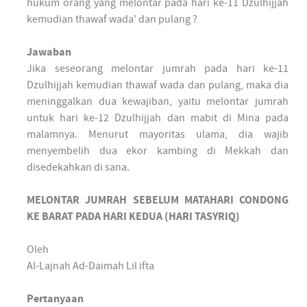
hukum orang yang melontar pada hari ke-11 Dzulhijjah
kemudian thawaf wada' dan pulang ?
Jawaban
Jika seseorang melontar jumrah pada hari ke-11
Dzulhijjah kemudian thawaf wada dan pulang, maka dia
meninggalkan dua kewajiban, yaitu melontar jumrah
untuk hari ke-12 Dzulhijjah dan mabit di Mina pada
malamnya. Menurut mayoritas ulama, dia wajib
menyembelih dua ekor kambing di Mekkah dan
disedekahkan di sana.
MELONTAR JUMRAH SEBELUM MATAHARI CONDONG
KE BARAT PADA HARI KEDUA (HARI TASYRIQ)
Oleh
Al-Lajnah Ad-Daimah Lil ifta
Pertanyaan