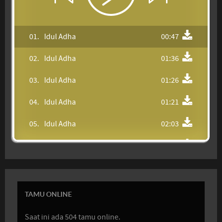
01.
Idul Adha
00:47
02.
Idul Adha
01:36
03.
Idul Adha
01:26
04.
Idul Adha
01:21
05.
Idul Adha
02:03
06.
Idul Adha
00:51
07.
Idul Adha
00:35
08.
Idul Adha
00:35
TAMU ONLINE
09.
Idul Adha
00:38
Saat ini ada 504 tamu online.