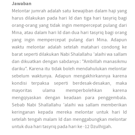
Jawaban
Melontar jumrah adalah satu kewajiban dalam haji yang
harus dilakukan pada hari Id dan tiga hari tasyriq bagi
orang-orang yang tidak ingin mempercepat pulang dari
Mina, atau dalam hari Id dan dua hari tasyriq bagi orang
yang ingin mempercepat pulang dari Mina. Adapun
waktu melontar adalah setelah matahari condong ke
barat seperti dilakukan Nabi Shalallahu 'alaihi wa sallam
dan dikuatkan dengan sabdanya : "Ambillah manasikmu
dariku". Karena itu tidak boleh mendahulukan melontar
sebelum waktunya. Adapun mengakhirkannya karena
kondisi terpaksa seperti berdesak-desakan, maka
mayoritas ulama memperbolehkan karena
mengqiyaskan dengan keadaan para penggembala.
Sebab Nabi Shallallahu 'alaihi wa sallam memberikan
keringanan kepada mereka melontar untuk hari Id
setelah tengah malam Id dan menggabungkan melontar
untuk dua hari tasyriq pada hari ke -12 Dzulhijjah.