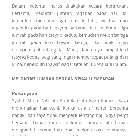
Dalam melontar harus dilakukan secara berurutan.
Pertama, melontar jumrah 'aqabah pada hari Id,
kemudian melontar tiga jumrah (ula, wustha, dan
aqabah) pada hari tasyriq pertama, lalu melontar tiga
jumrah pada hari tasyriq kedua, kemudian melontar tiga
jumrah pada hari taysriq ketiga, jika tidak ingin
mempercepat pulang dari Mina, atau hanya sampai hari
tasyriq kedua bagi yang ingin mempercepat pulang dari
Mina. Kemudian thawaf wada' setelah itu. Wallahu 'alam.
MELONTAR JUMRAH DENGAN SEKALI LEMPARAN
Pertanyaan
Syaikh Abdul Aziz bin Abdullah bin Baz ditanya : Saya
menunaikan haji wajib ketika usia 17 tahun bersama
bapak, dan saya tidak mengerti tentang haji. Saya pergi
bersama bapak untuk melontar jumrah lalu bapak
mengambil semua batu dan melontarkan semuanya.