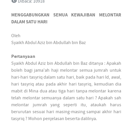
Dibaca: 10918
MENGGABUNGKAN SEMUA KEWAJIBAN MELONTAR
DALAM SATU HARI
Oleh
Syaikh Abdul Aziz bin Abdullah bin Baz
Pertanyaan
Syaikh Abdul Aziz bin Abdullah bin Baz ditanya : Apakah
boleh bagi jama'ah haji melontar semua jumrah untuk
hari-hari tasyriq dalam satu hari, baik pada hari Id, awal,
hari tasyriq atau pada akhir hari tasyriq, kemudian dia
mabit di Mina dua atau tiga hari tanpa melontar karena
telah melontar semuanya dalam satu hari ? Apakah sah
melontar jumrah yang seperti itu, ataukah harus
berurutan sesuai hari masing-masing sampai akhir hari
tasyriq ? Mohon penjelasan beserta dalilnya.