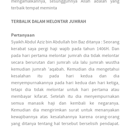
mengamalkannya, sesungguhnya Allah adalah yang
terbaik tempat meminta
TERBALIK DALAM MELONTAR JUMRAH
Pertanyaan
Syaikh Abdul Aziz bin Abdullah bin Baz ditanya : Seorang
kerabat saya pergi haji wajib pada tahun 1406H. Dan
pada hari pertama melontar jumrah dia tidak melontar
secara berurutan dari jumrah ula lalu jumrah wustha
kemudian jumrah 'aqabah. Kemudian dia mengetahui
kesalahan itu pada hari kedua dan dia
menyempurnakannya pada hari kedua dan hari ketiga,
tetapi dia tidak melontar untuk hari pertama atau
membayar kifarat. Setelah itu dia menyempurnakan
semua manasik haji dan kembali ke negaranya.
Kemudian dia mengirimkan surat untuk menanyakan
kewajibannya atas kesalahannya karena orang-orang
yang ditanya tentang hal tersebut berselisih pendapat.