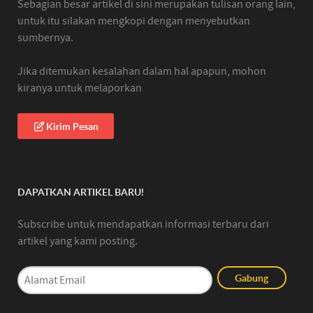
Sebagian besar artikel di sini merupakan tulisan orang lain,
untuk itu silakan mengkopi dengan menyebutkan
sumbernya.
Jika ditemukan kesalahan dalam hal apapun, mohon
kiranya untuk melaporkan
Kirim Pesan
DAPATKAN ARTIKEL BARU!
Subscribe untuk mendapatkan informasi terbaru dari
artikel yang kami posting.