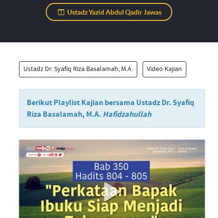
Ustadz Yazid Abdul Qadir Jawas
Ustadz Dr. Syafiq Riza Basalamah, M.A.
Video Kajian
Berikut Playlist Kajian bersama Ustadz Dr. Syafiq
Riza Basalamah, M.A.
Hafidzahullah