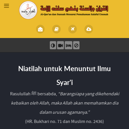
Niatilah untuk Menuntut Ilmu
Syar'i
Rasulullah ﷺ bersabda,
“Barangsiapa yang dikehendaki
kebaikan oleh Allah, maka Allah akan memahamkan dia
dalam urusan agamanya.”
(HR. Bukhari no. 71 dan Muslim no. 2436)