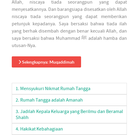
Allah, niscaya tiada seorangpun yang dapat
menyesatkannya. Dan barangsiapa disesatkan oleh Allah
niscaya tiada seorangpun yang dapat memberikan
petunjuk kepadanya. Saya bersaksi bahwa tiada ilah
yang berhak disembah dengan benar kecuali Allah, dan
saya bersaksi bahwa Muhammad ﷺ adalah hamba dan
utusan-Nya.
Selengkapnya: Muqaddimah
1. Mensyukuri Nikmat Rumah Tangga
2. Rumah Tangga adalah Amanah
3. Jadilah Kepala Keluarga yang Berilmu dan Beramal
Shalih
4. Hakikat Kebahagiaan