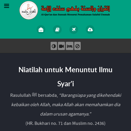
Niatilah untuk Menuntut Ilmu
Syar'i
Rasulullah ﷺ bersabda,
“Barangsiapa yang dikehendaki
kebaikan oleh Allah, maka Allah akan memahamkan dia
dalam urusan agamanya.”
(HR. Bukhari no. 71 dan Muslim no. 2436)