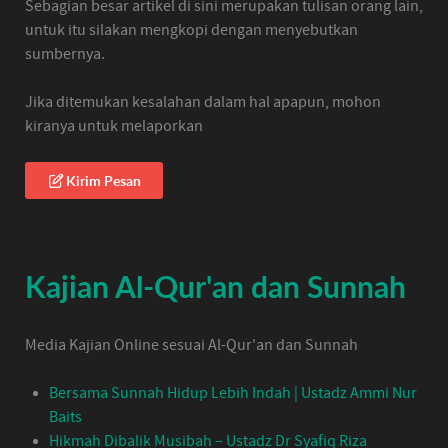
Sebagian besar artikel di sini merupakan tulisan orang lain,
untuk itu silakan mengkopi dengan menyebutkan
sumbernya.
Jika ditemukan kesalahan dalam hal apapun, mohon
kiranya untuk melaporkan
Kirim Pesan
Kajian Al-Qur'an dan Sunnah
Media Kajian Online sesuai Al-Qur'an dan Sunnah
Bersama Sunnah Hidup Lebih Indah | Ustadz Ammi Nur
Baits
Hikmah Dibalik Musibah – Ustadz Dr Syafiq Riza