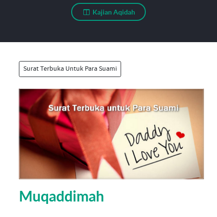
Kajian Aqidah
Surat Terbuka Untuk Para Suami
Muqaddimah