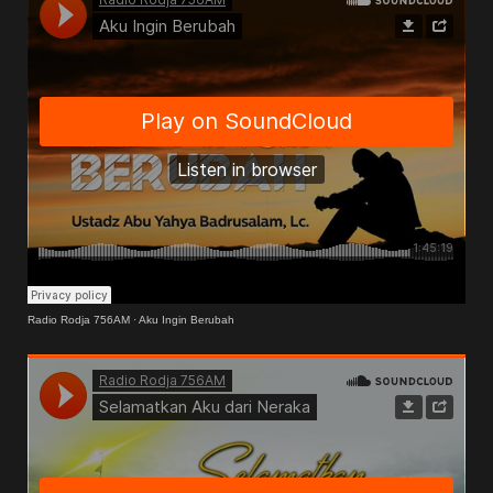
Radio Rodja 756AM
·
Aku Ingin Berubah