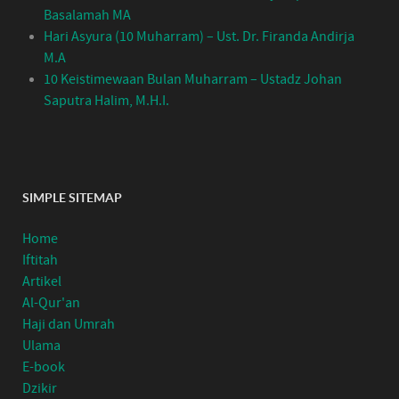
Basalamah MA
Hari Asyura (10 Muharram) – Ust. Dr. Firanda Andirja
M.A
10 Keistimewaan Bulan Muharram – Ustadz Johan
Saputra Halim, M.H.I.
SIMPLE SITEMAP
Home
Iftitah
Artikel
Al-Qur'an
Haji dan Umrah
Ulama
E-book
Dzikir