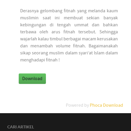
Derasnya gelombang fitnah yang melanda kaum
muslimin saat ini membuat sekian banyak
kebingungan di tengah ummat dan bahkan
terbawa oleh arus fitnah tersebut. Sehingga
wajarlah kalau timbul berbagai macam kerusakan
dan menambah volume fitnah. Bagaimanakah
sikap seorang muslim dalam syari’at Islam dalam
menghadapi fitnah !
Powered by
Phoca Download
CARI ARTIKEL