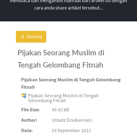
membaca dan mengambil manfaat dari artikel itu dengan
cara anda share artikel tersebut...
Manhaj
Pijakan Seorang Muslim di
Tengah Gelombang Fitnah
Pijakan Seorang Muslim di Tengah Gelombang
Fitnah
Pijakan Seorang Muslim di Tengah
Gelombang Fitnah
File Size:
49.42 kB
Author:
Ustadz Dzulkarnain
Date:
19 September 2011