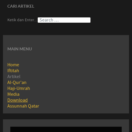
CARI ARTIKEL
Ketik dan Enter....
MAIN MENU
Home
Iftitah
Artikel
Al-Qur'an
Haji-Umrah
Media
Download
Assunnah Qatar