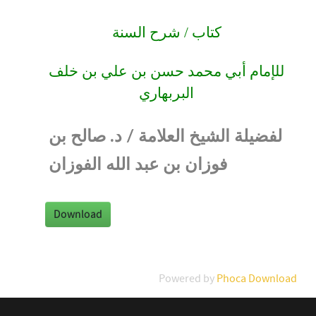
كتاب / شرح السنة
للإمام أبي محمد حسن بن علي بن خلف
البربهاري
لفضيلة الشيخ العلامة / د. صالح بن
فوزان بن عبد الله الفوزان
Powered by
Phoca Download