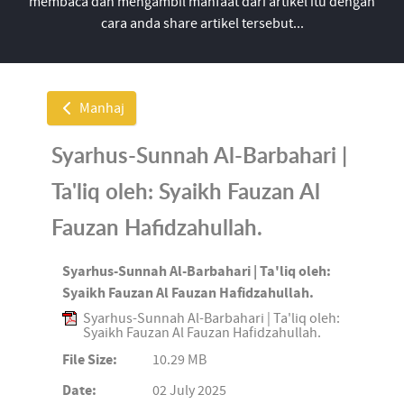
membaca dan mengambil manfaat dari artikel itu dengan
cara anda share artikel tersebut...
Manhaj
Syarhus-Sunnah Al-Barbahari |
Ta'liq oleh: Syaikh Fauzan Al
Fauzan Hafidzahullah.
Syarhus-Sunnah Al-Barbahari | Ta'liq oleh:
Syaikh Fauzan Al Fauzan Hafidzahullah.
Syarhus-Sunnah Al-Barbahari | Ta'liq oleh:
Syaikh Fauzan Al Fauzan Hafidzahullah.
File Size:
10.29 MB
Date:
02 July 2025