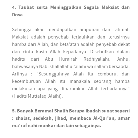
4. Taubat serta Meninggalkan Segala Maksiat dan
Dosa
Sehingga akan mendapatkan ampunan dan rahmat.
Maksiat adalah penyebab terjauhkan dan terusirnya
hamba dari Allah, dan keta'atan adalah penyebab dekat
dan cinta kasih Allah kepadanya. Disebutkan dalam
hadits dari Abu Hurairah Radhiyallahu 'Anhu,
bahwasanya Nabi shallallahu 'alaihi wa sallam bersabda.
Artinya : "Sesungguhnya Allah itu cemburu, dan
kecemburuan Allah itu manakala seorang hamba
melakukan apa yang diharamkan Allah terhadapnya"
(Hadits Muttafaq 'Alaihi).
5. Banyak Beramal Shalih Berupa ibadah sunat seperti
: shalat, sedekah, jihad, membaca Al-Qur'an, amar
ma'ruf nahi munkar dan lain sebagainya.