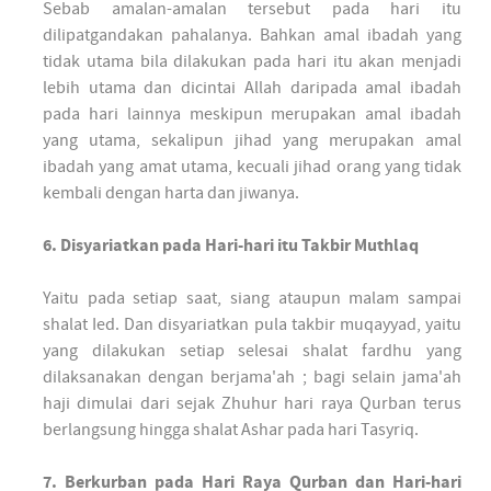
Sebab amalan-amalan tersebut pada hari itu
dilipatgandakan pahalanya. Bahkan amal ibadah yang
tidak utama bila dilakukan pada hari itu akan menjadi
lebih utama dan dicintai Allah daripada amal ibadah
pada hari lainnya meskipun merupakan amal ibadah
yang utama, sekalipun jihad yang merupakan amal
ibadah yang amat utama, kecuali jihad orang yang tidak
kembali dengan harta dan jiwanya.
6. Disyariatkan pada Hari-hari itu Takbir Muthlaq
Yaitu pada setiap saat, siang ataupun malam sampai
shalat Ied. Dan disyariatkan pula takbir muqayyad, yaitu
yang dilakukan setiap selesai shalat fardhu yang
dilaksanakan dengan berjama'ah ; bagi selain jama'ah
haji dimulai dari sejak Zhuhur hari raya Qurban terus
berlangsung hingga shalat Ashar pada hari Tasyriq.
7. Berkurban pada Hari Raya Qurban dan Hari-hari