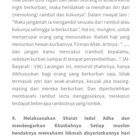
ingin berkurban, maka hendaklah ia menahan diri dari
(memotong) rambut dan kukunya". Dalam riwayat lain :
"Maka janganlah ia mengambil sesuatu dari rambut atau
kukunya sehingga ia berkurban". Hal ini, mungkin, untuk
menyerupai orang yang menunaikan ibadah haji yang
menuntun hewan kurbannya. Firman Allah. Artinya : " .....
dan jangan kamu mencukur (rambut) kepalamu,
sebelum kurban sampai di tempat penyembelihan...". (Al-
Baqarah : 196) Larangan ini, menurut zhahirnya, hanya
dikhususkan bagi orang yang berkurban saja, tidak
termasuk istri dan anak-anaknya, kecuali jika masing-
masing dari mereka berkurban. Dan diperbolehkan
membasahi rambut serta menggosoknya, meskipun
terdapat beberapa rambutnya yang rontok.
9. Melaksanakan Shalat Iedul Adha dan
mendengarkan Khutbahnya Setiap muslim
hendaknya memahami hikmah disyariatkannya hari