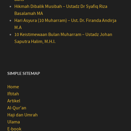
Hikmah Dibalik Musibah – Ustadz Dr Syafiq Riza
Basalamah MA
Hari Asyura (10 Muharram) – Ust. Dr. Firanda Andirja
M.A
10 Keistimewaan Bulan Muharram – Ustadz Johan
Saputra Halim, M.H.I.
SIMPLE SITEMAP
Home
Iftitah
Artikel
Al-Qur'an
Haji dan Umrah
Ulama
E-book