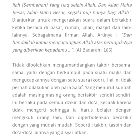
Ilah (Sembahan) Yang Haq selain Allah. Dan Allah Maha
Besar, Allah Maha Besar, segala puji hanya bagi Allah".
Dianjurkan untuk mengeraskan suara dalam bertakbir
ketika berada di pasar, rumah, jalan, masjid dan lain-
lainnya. Sebagaimana firman Allah. Artinya :
"Dan
hendaklah kamu mengagungkan Allah atas petunjuk-Nya
yang diberikan kepadamu ..."
. (Al-Baqarah : 185)
Tidak dibolehkan mengumandangkan takbir bersama-
sama, yaitu dengan berkumpul pada suatu majlis dan
mengucapkannya dengan satu suara (koor). Hal ini tidak
pernah dilakukan oleh para Salaf. Yang menurut sunnah
adalah masing-masing orang bertakbir sendiri-sendiri.
Ini berlaku pada semua dzikir dan do'a, kecuali karena
tidak mengerti sehingga ia harus belajar dengan
mengikuti orang lain. Dan diperbolehkan berdzikir
dengan yang mudah-mudah. Seperti : takbir, tasbih dan
do'a-do'a lainnya yang disyariatkan.