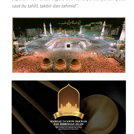
saat itu tahlil, takbir dan tahmid"
.