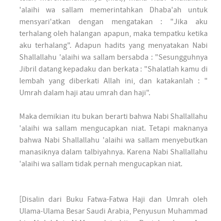
'alaihi wa sallam memerintahkan Dhaba'ah untuk
mensyari'atkan dengan mengatakan : "Jika aku
terhalang oleh halangan apapun, maka tempatku ketika
aku terhalang". Adapun hadits yang menyatakan Nabi
Shallallahu 'alaihi wa sallam bersabda : "Sesungguhnya
Jibril datang kepadaku dan berkata : "Shalatlah kamu di
lembah yang diberkati Allah ini, dan katakanlah : "
Umrah dalam haji atau umrah dan haji".
Maka demikian itu bukan berarti bahwa Nabi Shallallahu
'alaihi wa sallam mengucapkan niat. Tetapi maknanya
bahwa Nabi Shallallahu 'alaihi wa sallam menyebutkan
manasiknya dalam talbiyahnya. Karena Nabi Shallallahu
'alaihi wa sallam tidak pernah mengucapkan niat.
[Disalin dari Buku Fatwa-Fatwa Haji dan Umrah oleh
Ulama-Ulama Besar Saudi Arabia, Penyusun Muhammad