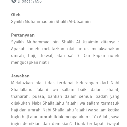
Dibaca: 7696
Oleh
Syaikh Muhammad bin Shalih Al-Utsaimin
Pertanyaan
Syaikh Muhammad bin Shalih Al-Utsaimin ditanya :
Apakah boleh melafazkan niat untuk melaksanakan
umrah, haji, thawaf, atau sa'i ? Dan kapan noleh
mengucapkan niat ?
Jawaban
Melafazkan niat tidak terdapat keterangan dari Nabi
Shallallahu 'alaihi wa sallam baik dalam shalat,
thaharah, puasa, bahkan dalam semua ibadah yang
dilakukan Nabi Shallallahu 'alaihi wa sallam termasuk
haji dan umrah. Nabi Shallallahu 'alaihi wa sallam ketika
ingin haji atau umrah tidak mengatakan : "Ya Allah, saya
ingin demikian dan demikian". Tidak terdapat riwayat