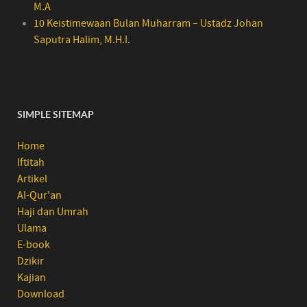
M.A
10 Keistimewaan Bulan Muharram – Ustadz Johan
Saputra Halim, M.H.I.
SIMPLE SITEMAP
Home
Iftitah
Artikel
Al-Qur'an
Haji dan Umrah
Ulama
E-book
Dzikir
Kajian
Download