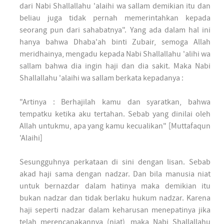
dari Nabi Shallallahu 'alaihi wa sallam demikian itu dan
beliau juga tidak pernah memerintahkan kepada
seorang pun dari sahabatnya". Yang ada dalam hal ini
hanya bahwa Dhaba'ah binti Zubair, semoga Allah
meridhainya, mengadu kepada Nabi Shallallahu 'alihi wa
sallam bahwa dia ingin haji dan dia sakit. Maka Nabi
Shallallahu 'alaihi wa sallam berkata kepadanya :
"Artinya : Berhajilah kamu dan syaratkan, bahwa
tempatku ketika aku tertahan. Sebab yang dinilai oleh
Allah untukmu, apa yang kamu kecualikan" [Muttafaqun
'Alaihi]
Sesungguhnya perkataan di sini dengan lisan. Sebab
akad haji sama dengan nadzar. Dan bila manusia niat
untuk bernazdar dalam hatinya maka demikian itu
bukan nadzar dan tidak berlaku hukum nadzar. Karena
haji seperti nadzar dalam keharusan menepatinya jika
telah merencanakannya (niat), maka Nabi Shallallahu