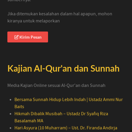
Jika ditemukan kesalahan dalam hal apapun, mohon
kiranya untuk melaporkan
Kirim Pesan
Kajian Al-Qur'an dan Sunnah
Media Kajian Online sesuai Al-Qur'an dan Sunnah
Bersama Sunnah Hidup Lebih Indah | Ustadz Ammi Nur
Baits
Hikmah Dibalik Musibah – Ustadz Dr Syafiq Riza
Basalamah MA
Hari Asyura (10 Muharram) – Ust. Dr. Firanda Andirja