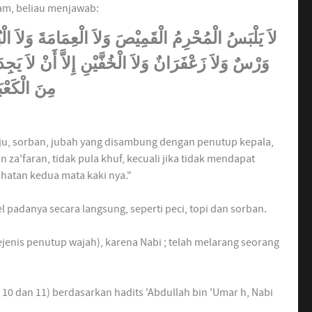
ram, beliau menjawab:
وَرْسٌ وَلاَ زَعْفَرَانٌ وَلاَ الْخُفَّيْنِ إِلاَّ أَنْ لاَ يَجِد
مِنَ الْكَعْبَ
, sorban, jubah yang disambung dengan penutup kepala,
 za'faran, tidak pula khuf, kecuali jika tidak mendapat
hatan kedua mata kaki nya."
adanya secara langsung, seperti peci, topi dan sorban.
enis penutup wajah), karena Nabi ; telah melarang seorang
10 dan 11) berdasarkan hadits 'Abdullah bin 'Umar h, Nabi