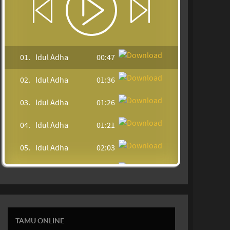
01.
Idul Adha
00:47
02.
Idul Adha
01:36
03.
Idul Adha
01:26
04.
Idul Adha
01:21
05.
Idul Adha
02:03
06.
Idul Adha
00:51
07.
Idul Adha
00:35
08.
Idul Adha
00:35
TAMU ONLINE