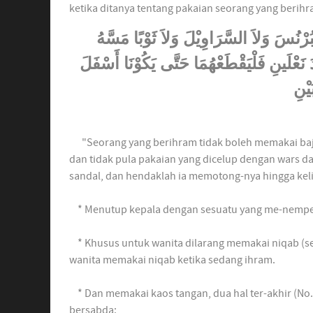
ketika ditanya tentang pakaian seorang yang berih
لاَ يَلْبَسُ الْمُحْرِمُ الْقَمِيْصَ وَلاَ الْعِمَامَةَ وَلاَ الْبُرْنُسَ وَلاَ السَّرَاوِيْلَ وَلاَ ثَوْبًا مَسَّهُ
َ نَعْلَينِ فَلْيَقْطَعْهُمَا حَتَّى يَكُوْنَا أَسْفَلَ
يْنِ
"Seorang yang berihram tidak boleh memakai baju
dan tidak pula pakaian yang dicelup dengan wars dan
sandal, dan hendaklah ia memotong-nya hingga keli
* Menutup kepala dengan sesuatu yang me-nempel p
* Khusus untuk wanita dilarang memakai niqab (sej
wanita memakai niqab ketika sedang ihram.
* Dan memakai kaos tangan, dua hal ter-akhir (No. 
bersabda: