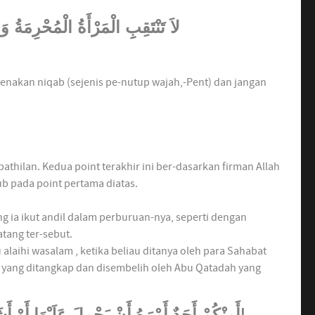
لاَ تَنْتَقِبِِ الْمَرْأَةُ الْمُحْرِمَةُ وَل
akan niqab (sejenis pe-nutup wajah,-Pent) dan jangan
ilan. Kedua point terakhir ini ber-dasarkan firman Allah
ub pada point pertama diatas.
 ia ikut andil dalam perburuan-nya, seperti dengan
tang ter-sebut.
alaihi wasalam , ketika beliau ditanya oleh para Sahabat
a yang ditangkap dan disembelih oleh Abu Qatadah yang
أَمِنْكُمْ أَحَدٌ أَمْرَهُ أَنْ يَحْمِلَ عَلَيْهَا أَوْ أَشَارَ إِلَيْهَا, قَالُوْ: لاَ، قَالَ: فَكُلُوْا!