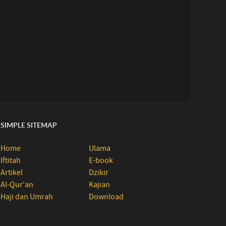
SIMPLE SITEMAP
Home
Ulama
Iftitah
E-book
Artikel
Dzikir
Al-Qur'an
Kajian
Haji dan Umrah
Download