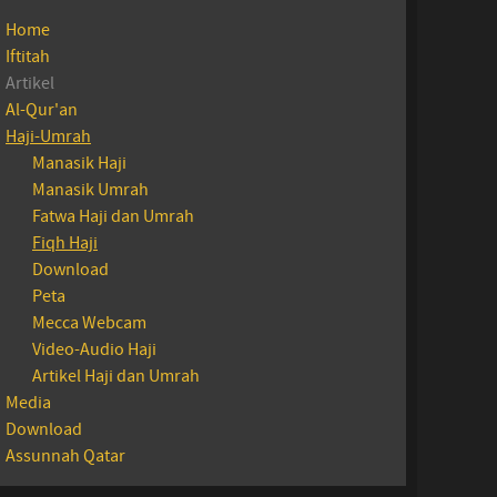
Home
Iftitah
Artikel
Al-Qur'an
Haji-Umrah
Manasik Haji
Manasik Umrah
Fatwa Haji dan Umrah
Fiqh Haji
Download
Peta
Mecca Webcam
Video-Audio Haji
Artikel Haji dan Umrah
Media
Download
Assunnah Qatar