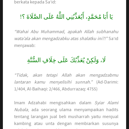
berkata kepada Sa’id:
يَا أَبَا مُحَمَّدٍ، أَيُعَذِّبُنِي اللَّهُ عَلَى الصَّلَاةَ ؟!
“Wahai Abu Muhammad, apakah Allah subhanahu
wata’ala akan mengadzabku atas shalatku ini?!”
Sa’id
menjawab:
لَا، وَلَكِنْ يُعَذِّبُكَ عَلَى خِلَافِ السُّنَّةِ
“Tidak, akan tetapi Allah akan mengadzabmu
lantaran kamu menyelisihi sunnah.”
(Ad-Darimi:
1/404, Al-Baihaqi: 2/466, Abdurrazaq: 4755)
Imam Adzahabi mengisahkan dalam
Syiar Alami
Nubala
, ada seorang ulama menyampaikan hadits
tentang larangan jual beli musharrah yaitu menjual
kambing atau unta dengan membiarkan susunya