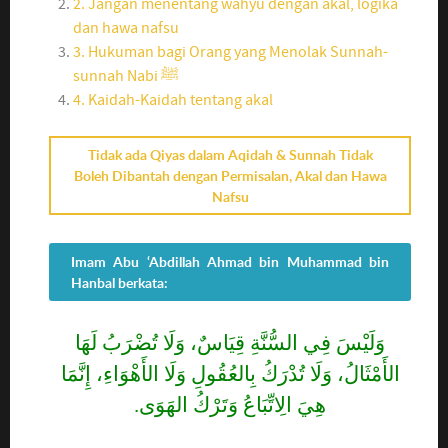
2. Jangan menentang wahyu dengan akal, logika
dan hawa nafsu
3. Hukuman bagi Orang yang Menolak Sunnah-
sunnah Nabi ﷺ
4. Kaidah-Kaidah tentang akal
Tidak ada Qiyas dalam Aqidah & Sunnah Tidak
Boleh Dibantah dengan Permisalan, Akal dan Hawa
Nafsu
Imam Abu ‘Abdillah Ahmad bin Muhammad bin
Hanbal berkata:
وَلَيْسَ فِي السُّنَّةِ قِيَاسٌ، وَلَا تُضْرَبُ لَهَا
الأَمْثَالُ، وَلَا تُدْرَكُ بِالعُقُولِ وَلَا الأَهْوَاءِ، إِنَّمَا
هِيَ الِاتِّبَاعُ وَتَرْكُ الهَوَى.