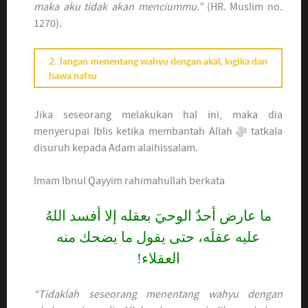
maka aku tidak akan menciummu.”
(HR. Muslim no.
1270).
2. Jangan menentang wahyu dengan akal, logika dan
hawa nafsu
Jika seseorang melakukan hal ini, maka dia
menyerupai Iblis ketika membantah Allah ﷻ tatkala
disuruh kepada Adam alaihissalam.
Imam Ibnul Qayyim rahimahullah berkata
ما عارض أحدٌ الوحيَ بعقله إلا أفسد اللهُ
عليه عقلَه، حتى يقول ما يضحك منه
العقلاء!
“Tidaklah seseorang menentang wahyu dengan