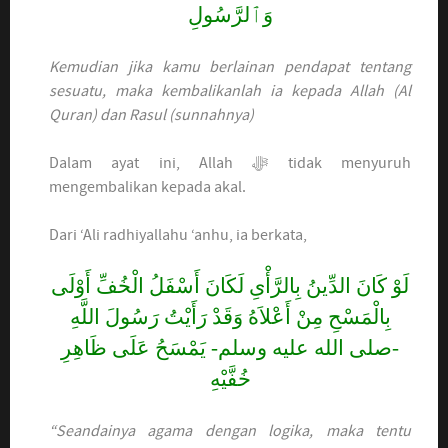
وَٱلرَّسُولِ
Kemudian jika kamu berlainan pendapat tentang
sesuatu, maka kembalikanlah ia kepada Allah (Al
Quran) dan Rasul (sunnahnya)
Dalam ayat ini, Allah ﷻ tidak menyuruh
mengembalikan kepada akal.
Dari ‘Ali radhiyallahu ‘anhu, ia berkata,
لَوْ كَانَ الدِّينُ بِالرَّأْىِ لَكَانَ أَسْفَلُ الْخُفِّ أَوْلَى
بِالْمَسْحِ مِنْ أَعْلاَهُ وَقَدْ رَأَيْتُ رَسُولَ اللَّهِ
-صلى الله عليه وسلم- يَمْسَحُ عَلَى ظَاهِرِ
خُفَّيْهِ
“Seandainya agama dengan logika, maka tentu