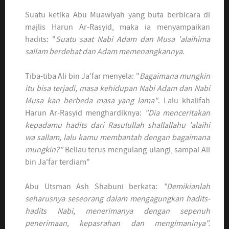
Suatu ketika Abu Muawiyah yang buta berbicara di
majlis Harun Ar-Rasyid, maka ia menyampaikan
hadits: "
Suatu saat Nabi Adam dan Musa 'alaihima
sallam berdebat dan Adam memenangkannya.
Tiba-tiba Ali bin Ja'far menyela: "
Bagaimana mungkin
itu bisa terjadi, masa kehidupan Nabi Adam dan Nabi
Musa kan berbeda masa yang lama"
. Lalu khalifah
Harun Ar-Rasyid menghardiknya:
"Dia menceritakan
kepadamu hadits dari Rasulullah shallallahu 'alaihi
wa sallam, lalu kamu membantah dengan bagaimana
mungkin?"
Beliau terus mengulang-ulangi, sampai Ali
bin Ja'far terdiam"
Abu Utsman Ash Shabuni berkata:
"Demikianlah
seharusnya seseorang dalam mengagungkan hadits-
hadits Nabi, menerimanya dengan sepenuh
penerimaan, kepasrahan dan mengimaninya".