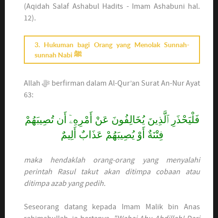
(Aqidah Salaf Ashabul Hadits - Imam Ashabuni hal.
12).
3. Hukuman bagi Orang yang Menolak Sunnah-
sunnah Nabi ﷺ
Allah ﷻ berfirman dalam Al-Qur’an Surat An-Nur Ayat
63:
فَلْيَحْذَرِ ٱلَّذِينَ يُخَالِفُونَ عَنْ أَمْرِهِۦٓ أَن تُصِيبَهُمْ
فِتْنَةٌ أَوْ يُصِيبَهُمْ عَذَابٌ أَلِيمٌ
maka hendaklah orang-orang yang menyalahi
perintah Rasul takut akan ditimpa cobaan atau
ditimpa azab yang pedih.
Seseorang datang kepada Imam Malik bin Anas