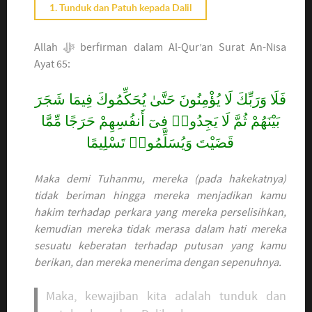
1. Tunduk dan Patuh kepada Dalil
Allah ﷻ berfirman dalam Al-Qur’an Surat An-Nisa
Ayat 65:
فَلَا وَرَبِّكَ لَا يُؤْمِنُونَ حَتَّىٰ يُحَكِّمُوكَ فِيمَا شَجَرَ
بَيْنَهُمْ ثُمَّ لَا يَجِدُوا۟ فِىٓ أَنفُسِهِمْ حَرَجًا مِّمَّا
قَضَيْتَ وَيُسَلِّمُوا۟ تَسْلِيمًا
Maka demi Tuhanmu, mereka (pada hakekatnya)
tidak beriman hingga mereka menjadikan kamu
hakim terhadap perkara yang mereka perselisihkan,
kemudian mereka tidak merasa dalam hati mereka
sesuatu keberatan terhadap putusan yang kamu
berikan, dan mereka menerima dengan sepenuhnya.
Maka, kewajiban kita adalah tunduk dan