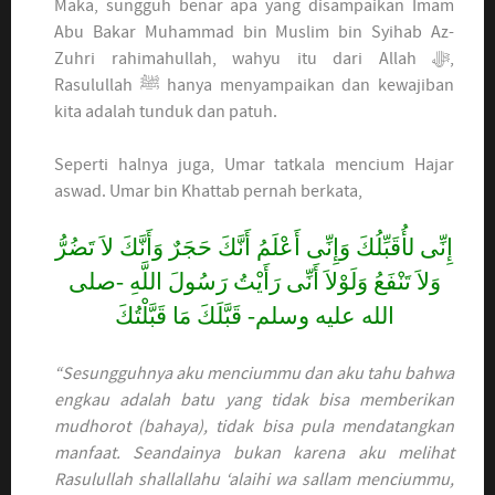
Maka, sungguh benar apa yang disampaikan Imam
Abu Bakar Muhammad bin Muslim bin Syihab Az-
Zuhri rahimahullah, wahyu itu dari Allah ﷻ,
Rasulullah ﷺ hanya menyampaikan dan kewajiban
kita adalah tunduk dan patuh.
Seperti halnya juga, Umar tatkala mencium Hajar
aswad. Umar bin Khattab pernah berkata,
إِنِّى لأُقَبِّلُكَ وَإِنِّى أَعْلَمُ أَنَّكَ حَجَرٌ وَأَنَّكَ لاَ تَضُرُّ
وَلاَ تَنْفَعُ وَلَوْلاَ أَنِّى رَأَيْتُ رَسُولَ اللَّهِ -صلى
الله عليه وسلم- قَبَّلَكَ مَا قَبَّلْتُكَ
“Sesungguhnya aku menciummu dan aku tahu bahwa
engkau adalah batu yang tidak bisa memberikan
mudhorot (bahaya), tidak bisa pula mendatangkan
manfaat. Seandainya bukan karena aku melihat
Rasulullah shallallahu ‘alaihi wa sallam menciummu,