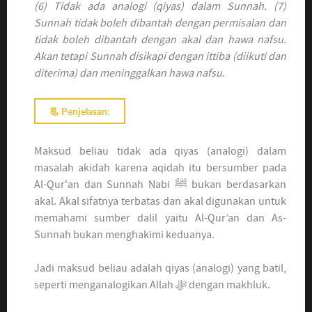
(6) Tidak ada analogi (qiyas) dalam Sunnah. (7)
Sunnah tidak boleh dibantah dengan permisalan dan
tidak boleh dibantah dengan akal dan hawa nafsu.
Akan tetapi Sunnah disikapi dengan ittiba (diikuti dan
diterima) dan meninggalkan hawa nafsu.
📃 Penjelasan:
Maksud beliau tidak ada qiyas (analogi) dalam
masalah akidah karena aqidah itu bersumber pada
Al-Qur'an dan Sunnah Nabi ﷺ bukan berdasarkan
akal. Akal sifatnya terbatas dan akal digunakan untuk
memahami sumber dalil yaitu Al-Qur’an dan As-
Sunnah bukan menghakimi keduanya.
Jadi maksud beliau adalah qiyas (analogi) yang batil,
seperti menganalogikan Allah ﷻ dengan makhluk.