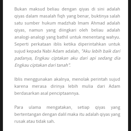
Bukan maksud beliau dengan qiyas di sini adalah
qiyas dalam masalah fiqh yang benar, buktinya salah
satu sumber hukum madzhab Imam Ahmad adalah
qiyas, namun yang diingkari oleh beliau adalah
analogi-analogi yang bathil untuk menentang wahyu.
Seperti perkataan iblis ketika diperintahkan untuk
sujud kepada Nabi Adam adalah,
"Aku lebih baik dari
padanya, Engkau ciptakan aku dari api sedang dia
Engkau ciptakan dari tanah".
Iblis menggunakan akalnya, menolak perintah sujud
karena merasa dirinya lebih mulia dari Adam
berdasarkan asal penciptaannya.
Para ulama mengatakan, setiap qiyas yang
bertentangan dengan dalil maka itu adalah qiyas yang
rusak atau tidak sah.