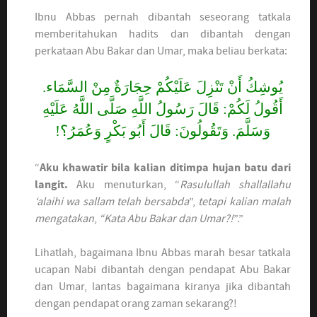
Ibnu Abbas pernah dibantah seseorang tatkala
memberitahukan hadits dan dibantah dengan
perkataan Abu Bakar dan Umar, maka beliau berkata:
يُوشِكُ أَنْ تَنْزِلَ عَلَيْكُمْ حِجَارَةٌ مِنْ السَّمَاء.
أَقُولُ لَكُمْ: قَالَ رَسُولُ اللَّهِ صَلَّى اللَّهُ عَلَيْهِ
وَسَلَّمَ. وَتَقُولُونَ: قَالَ أَبُو بَكْرٍ وَعُمَرُ؟!
“
Aku khawatir bila kalian ditimpa hujan batu dari
langit.
Aku menuturkan, “
Rasulullah shallallahu
‘alaihi wa sallam telah bersabda
”,
tetapi kalian malah
mengatakan
,
“Kata Abu Bakar dan Umar?!
”.”
Lihatlah, bagaimana Ibnu Abbas marah besar tatkala
ucapan Nabi dibantah dengan pendapat Abu Bakar
dan Umar, lantas bagaimana kiranya jika dibantah
dengan pendapat orang zaman sekarang?!