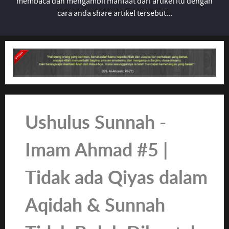
membaca dan mengambil manfaat dari artikel itu dengan
cara anda share artikel tersebut...
Ushulus Sunnah -
Imam Ahmad #5 |
Tidak ada Qiyas dalam
Aqidah & Sunnah