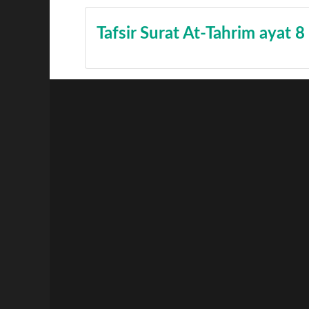
Tafsir Surat At-Tahrim ayat 8