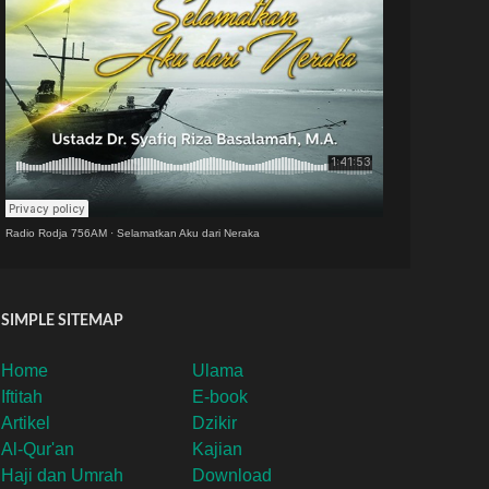
Radio Rodja 756AM
·
Selamatkan Aku dari Neraka
SIMPLE SITEMAP
Home
Ulama
Iftitah
E-book
Artikel
Dzikir
Al-Qur'an
Kajian
Haji dan Umrah
Download