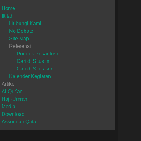
Home
Iftitah
Hubungi Kami
No Debate
Site Map
Referensi
Pondok Pesantren
Cari di Situs ini
Cari di Situs lain
Kalender Kegiatan
Artikel
Al-Qur'an
Haji-Umrah
Media
Download
Assunnah Qatar