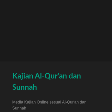
Kajian Al-Qur'an dan
Sunnah
Media Kajian Online sesuai Al-Qur'an dan
Sunnah