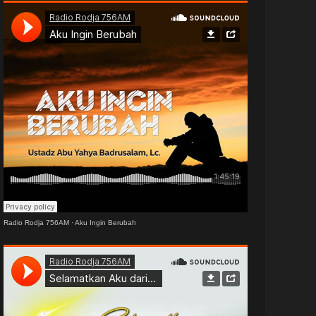
Radio Rodja 756AM
·
Aku Ingin Berubah