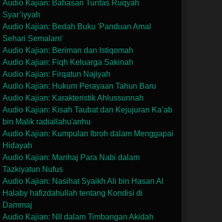
Audio Kajian: Bahasan Tuntas Ruqyah
Syar’iyyah
Audio Kajian: Bedah Buku 'Panduan Amal
Sehari Semalam'
Audio Kajian: Beriman dan Istiqomah
Audio Kajian: Fiqh Keluarga Sakinah
Audio Kajian: Firqatun Najiyah
Audio Kajian: Hukum Perayaan Tahun Baru
Audio Kajian: Karakteristik Ahlussunnah
Audio Kajian: Kisah Taubat dan Kejujuran Ka’ab
bin Malik radiallahu'anhu
Audio Kajian: Kumpulan Ibroh dalam Menggapai
Hidayah
Audio Kajian: Manhaj Para Nabi dalam
Tazkiyatun Nufus
Audio Kajian: Nasihat Syaikh Ali bin Hasan Al
Halaby hafizdahullah tentang Kondisi di
Dammaj
Audio Kajian: NII dalam Timbangan Akidah