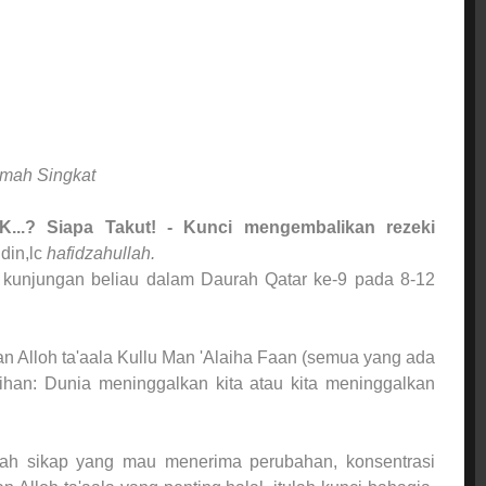
mah Singkat
K...? Siapa Takut! - Kunci mengembalikan rezeki
din,lc
hafidzahullah.
 kunjungan beliau dalam Daurah Qatar ke-9 pada 8-12
an Alloh ta'aala Kullu Man 'Alaiha Faan (semua yang ada
ihan: Dunia meninggalkan kita atau kita meninggalkan
lah sikap yang mau menerima perubahan, konsentrasi