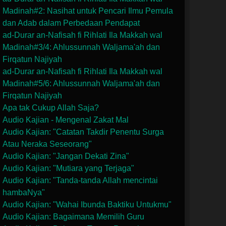
Madinah#2: Nasihat untuk Pencari Ilmu Pemula
dan Adab dalam Perbedaan Pendapat
ad-Durar an-Nafisah fi Rihlati Ila Makkah wal
Madinah#3/4: Ahlussunnah Waljama'ah dan
Firqatun Najiyah
ad-Durar an-Nafisah fi Rihlati Ila Makkah wal
Madinah#5/6: Ahlussunnah Waljama'ah dan
Firqatun Najiyah
Apa tak Cukup Allah Saja?
Audio Kajian - Mengenal Zakat Mal
Audio Kajian: "Catatan Takdir Penentu Surga
Atau Neraka Seseorang"
Audio Kajian: "Jangan Dekati Zina"
Audio Kajian: "Mutiara yang Terjaga"
Audio Kajian: "Tanda-tanda Allah mencintai
hambaNya"
Audio Kajian: "Wahai Ibunda Baktiku Untukmu"
Audio Kajian: Bagaimana Memilih Guru