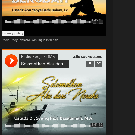
Radio Rodja 756AM
·
Aku Ingin Berubah