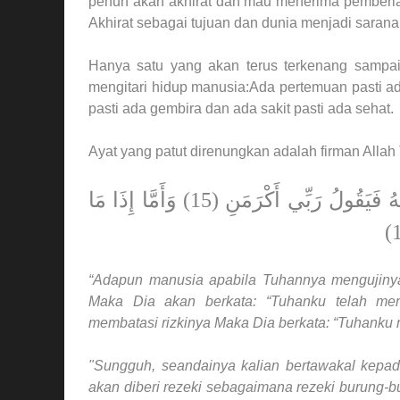
penuh akan akhirat dan mau menerima pemberian 
Akhirat sebagai tujuan dan dunia menjadi sarana.
Hanya satu yang akan terus terkenang sampai 
mengitari hidup manusia:Ada pertemuan pasti a
pasti ada gembira dan ada sakit pasti ada sehat.
Ayat yang patut direnungkan adalah firman Allah 
فَأَمَّا الْإِنْسَانُ إِذَا مَا ابْتَلَاهُ رَبُّهُ فَأَكْرَمَهُ وَنَعَّمَهُ فَيَقُولُ رَبِّي أَكْرَمَنِ (15) وَأَمَّا إِذَا مَا
“Adapun manusia apabila Tuhannya mengujinya
Maka Dia akan berkata: “Tuhanku telah mem
membatasi rizkinya Maka Dia berkata: “Tuhanku
"Sungguh, seandainya kalian bertawakal kepa
akan diberi rezeki sebagaimana rezeki burung-b