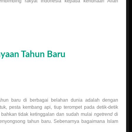
mbimbing rakyat Indonesia kepada keridhaan Allah
ayaan Tahun Baru
ahun baru di berbagai belahan dunia adalah dengan
k, pesta kembang api, tiup terompet pada detik-detik
bahkan tidak ketinggalan dan sudah mulai
ngetrend
di
menyongsong tahun baru. Sebenarnya bagaimana Islam