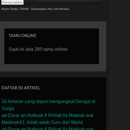
Radio Rodja 756AM
·
Selamatkan Aku dari Neraka
TAMU ONLINE
Saat ini ada 285 tamu online.
DAFTAR ISI ARTIKEL
16 Amalan yang dapat mengangkat Derajat di
Surga
ad-Durar an-Nafisah fi Rihlati Ila Makkah wal
Madinah#1: Adab-adab Guru dan Murid
ad-Durar an-Nafisah fi Rihlati Ila Makkah wal