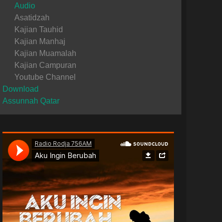
Audio
Asatidzah
Kajian Tauhid
Kajian Manhaj
Kajian Muamalah
Kajian Campuran
Youtube Channel
Download
Assunnah Qatar