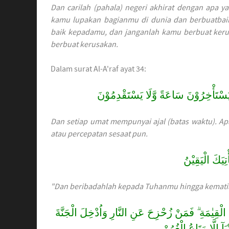
Dan carilah (pahala) negeri akhirat dengan apa y
kamu lupakan bagianmu di dunia dan berbuatbaik
baik kepadamu, dan janganlah kamu berbuat keru
berbuat kerusakan.
Dalam surat Al-A'raf ayat 34:
َسْتَأْخِرُوْنَ سَاعَةً وَّلَا يَسْتَقْدِمُوْنَ
Dan setiap umat mempunyai ajal (batas waktu). Ap
atau percepatan sesaat pun.
تِيَكَ الْيَقِيْنُ
"Dan beribadahlah kepada Tuhanmu hingga kemat
 الْقِيٰمَةِ ۗ فَمَنْ زُحْزِحَ عَنِ النَّارِ وَاُدْخِلَ الْجَنَّةَ
آ اِلَّا مَتَاعُ الْغُرُوْرِ