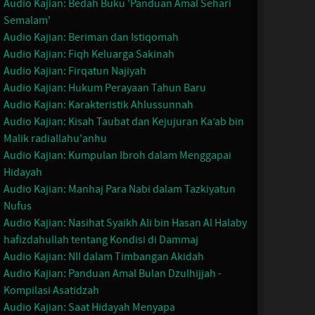
Audio Kajian: Bedah Buku 'Panduan Amal Sehari
Semalam'
Audio Kajian: Beriman dan Istiqomah
Audio Kajian: Fiqh Keluarga Sakinah
Audio Kajian: Firqatun Najiyah
Audio Kajian: Hukum Perayaan Tahun Baru
Audio Kajian: Karakteristik Ahlussunnah
Audio Kajian: Kisah Taubat dan Kejujuran Ka’ab bin
Malik radiallahu'anhu
Audio Kajian: Kumpulan Ibroh dalam Menggapai
Hidayah
Audio Kajian: Manhaj Para Nabi dalam Tazkiyatun
Nufus
Audio Kajian: Nasihat Syaikh Ali bin Hasan Al Halaby
hafizdahullah tentang Kondisi di Dammaj
Audio Kajian: NII dalam Timbangan Akidah
Audio Kajian: Panduan Amal Bulan Dzulhijjah -
Kompilasi Asatidzah
Audio Kajian: Saat Hidayah Menyapa