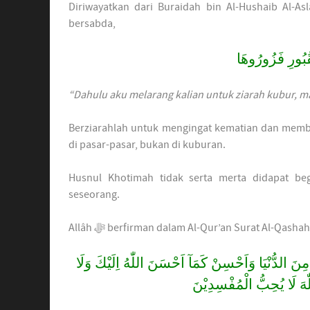
Diriwayatkan dari Buraidah bin Al-Hushaib Al-Asl
bersabda,
ْقُبُورِ فَزُورُوهَا
“Dahulu aku melarang kalian untuk ziarah kubur, ma
Berziarahlah untuk mengingat kematian dan memb
di pasar-pasar, bukan di kuburan.
Husnul Khotimah tidak serta merta didapat begi
seseorang.
Allâh ﷻ berfirman dalam Al-Qur’an Surat Al-Qashah
َ مِنَ الدُّنْيَا وَاَحْسِنْ كَمَآ اَحْسَنَ اللّٰهُ اِلَيْكَ وَلَا
ّٰهَ لَا يُحِبُّ الْمُفْسِدِيْنَ