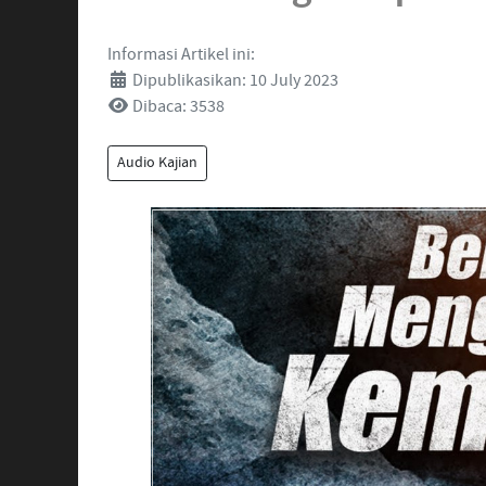
Informasi Artikel ini:
Dipublikasikan: 10 July 2023
Dibaca: 3538
Audio Kajian