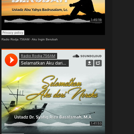
Radio Rodja 756AM
·
Aku Ingin Berubah