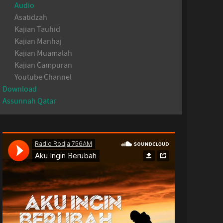
Audio
Asatidzah
Kajian Tauhid
Kajian Manhaj
Kajian Muamalah
Kajian Campuran
Youtube Channel
Download
Assunnah Qatar