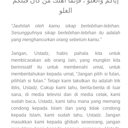
إياكم والغلو ، فإنما أهلك من كان قبلكم
الغلو
“Jauhilah oleh kamu sikap berlebihan-lebihan.
Sesungguhnya sikap berlebihan-lebihan itu adalah
yang menghancurkan orang sebelum kamu.”
Jangan, Ustadz, habis pahala kita untuk
membicarakan aib orang lain, yang mungkin kita
berinisiatif itu untuk membenahi umat, untuk
memberitahukan kepada umat, “Jangan pilih si fulan,
pilihlah si fulan.” Tetapi kami takutkan itu adalah trik
iblis, Ustadz. Cukup kami tahu, berita-berita di luar
sana, di media televisi dan di media cetak, kami
sudah baca, Ustadz, kami tahu mana yang memang
condong kepada Islam dan yang tidak condong
kepada Islam, kami sudah tahu, Ustadz. Jangan
masukkan kami kepada ghibah seseorang, jangan