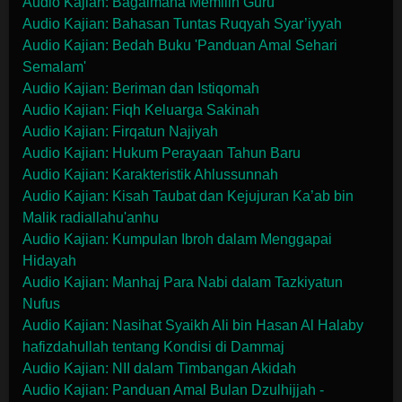
Audio Kajian: Bagaimana Memilih Guru
Audio Kajian: Bahasan Tuntas Ruqyah Syar’iyyah
Audio Kajian: Bedah Buku 'Panduan Amal Sehari
Semalam'
Audio Kajian: Beriman dan Istiqomah
Audio Kajian: Fiqh Keluarga Sakinah
Audio Kajian: Firqatun Najiyah
Audio Kajian: Hukum Perayaan Tahun Baru
Audio Kajian: Karakteristik Ahlussunnah
Audio Kajian: Kisah Taubat dan Kejujuran Ka’ab bin
Malik radiallahu'anhu
Audio Kajian: Kumpulan Ibroh dalam Menggapai
Hidayah
Audio Kajian: Manhaj Para Nabi dalam Tazkiyatun
Nufus
Audio Kajian: Nasihat Syaikh Ali bin Hasan Al Halaby
hafizdahullah tentang Kondisi di Dammaj
Audio Kajian: NII dalam Timbangan Akidah
Audio Kajian: Panduan Amal Bulan Dzulhijjah -