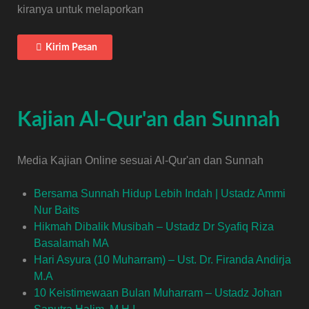
kiranya untuk melaporkan
Kirim Pesan
Kajian Al-Qur'an dan Sunnah
Media Kajian Online sesuai Al-Qur'an dan Sunnah
Bersama Sunnah Hidup Lebih Indah | Ustadz Ammi
Nur Baits
Hikmah Dibalik Musibah – Ustadz Dr Syafiq Riza
Basalamah MA
Hari Asyura (10 Muharram) – Ust. Dr. Firanda Andirja
M.A
10 Keistimewaan Bulan Muharram – Ustadz Johan