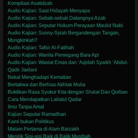
Kompilasi Asatidzah
Audio Kajian: Saat Hidayah Menyapa
Audio Kajian: Sebab-sebab Datangnya Azab
Audio Kajian: Seputar Hukum Perayaan Maulid Nabi
Audio Kajian: Sunny-Syiah Bergandengan Tangan,
Mungkinkah?
Audio Kajian: Tafsir Al-Fatihah
Audio Kajian: Wanita Pemegang Bara Api
Audio Kajian: Wasiat Emas dan ‘Aqidah Syaikh ‘Abdul-
Qadir Jaelani
Bekal Menghadapi Kematian
Bertakwa dan Berhias Akhlak Mulia
Buktikan Rasa Syukur Kita dengan Shalat Dan Qurban
Cara Mendapatkan Lailatul Qadar
Ilmu Tanpa Amal
Kajian Seputar Ramadhan
Kami bukan Politikus
Malam Pertama di Alam Barzakh
Menilik Sisi-sisi Baik di Balik Musibah