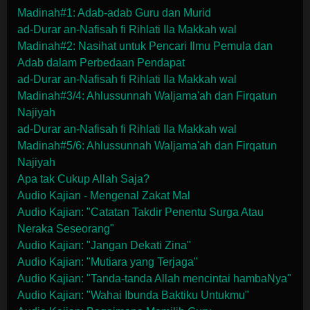
Madinah#1: Adab-adab Guru dan Murid
ad-Durar an-Nafisah fi Rihlati Ila Makkah wal
Madinah#2: Nasihat untuk Pencari Ilmu Pemula dan
Adab dalam Perbedaan Pendapat
ad-Durar an-Nafisah fi Rihlati Ila Makkah wal
Madinah#3/4: Ahlussunnah Waljama'ah dan Firqatun
Najiyah
ad-Durar an-Nafisah fi Rihlati Ila Makkah wal
Madinah#5/6: Ahlussunnah Waljama'ah dan Firqatun
Najiyah
Apa tak Cukup Allah Saja?
Audio Kajian - Mengenal Zakat Mal
Audio Kajian: "Catatan Takdir Penentu Surga Atau
Neraka Seseorang"
Audio Kajian: "Jangan Dekati Zina"
Audio Kajian: "Mutiara yang Terjaga"
Audio Kajian: "Tanda-tanda Allah mencintai hambaNya"
Audio Kajian: "Wahai Ibunda Baktiku Untukmu"