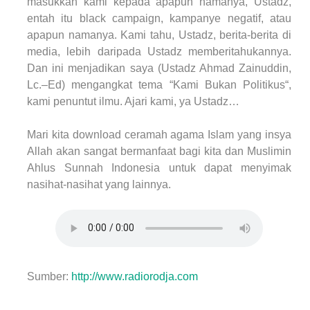
masukkan kami kepada apapun namanya, Ustadz,
entah itu black campaign, kampanye negatif, atau
apapun namanya. Kami tahu, Ustadz, berita-berita di
media, lebih daripada Ustadz memberitahukannya.
Dan ini menjadikan saya (Ustadz Ahmad Zainuddin,
Lc.–Ed) mengangkat tema “Kami Bukan Politikus“,
kami penuntut ilmu. Ajari kami, ya Ustadz…
Mari kita download ceramah agama Islam yang insya
Allah akan sangat bermanfaat bagi kita dan Muslimin
Ahlus Sunnah Indonesia untuk dapat menyimak
nasihat-nasihat yang lainnya.
Sumber:
http://www.radiorodja.com