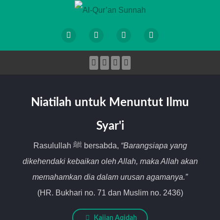
Niatilah untuk Menuntut Ilmu
Syar'i
Rasulullah ﷺ bersabda,
“Barangsiapa yang
dikehendaki kebaikan oleh Allah, maka Allah akan
memahamkan dia dalam urusan agamanya.”
(HR. Bukhari no. 71 dan Muslim no. 2436)
Kajian Aqidah