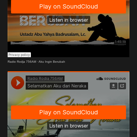
Radio Rodja 756AM
·
Aku Ingin Berubah