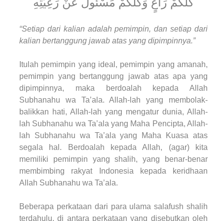
كُلُّكُمْ رَاعٍ وَكُلُّكُمْ مَسْئُولٌ عَنْ رَعِيَّتِهِ
“Setiap dari kalian adalah pemimpin, dan setiap dari
kalian bertanggung jawab atas yang dipimpinnya.”
Itulah pemimpin yang ideal, pemimpin yang amanah,
pemimpin yang bertanggung jawab atas apa yang
dipimpinnya, maka berdoalah kepada Allah
Subhanahu wa Ta’ala. Allah-lah yang membolak-
balikkan hati, Allah-lah yang mengatur dunia, Allah-
lah Subhanahu wa Ta’ala yang Maha Pencipta, Allah-
lah Subhanahu wa Ta’ala yang Maha Kuasa atas
segala hal. Berdoalah kepada Allah, (agar) kita
memiliki pemimpin yang shalih, yang benar-benar
membimbing rakyat Indonesia kepada keridhaan
Allah Subhanahu wa Ta’ala.
Beberapa perkataan dari para ulama salafush shalih
terdahulu, di antara perkataan yang disebutkan oleh