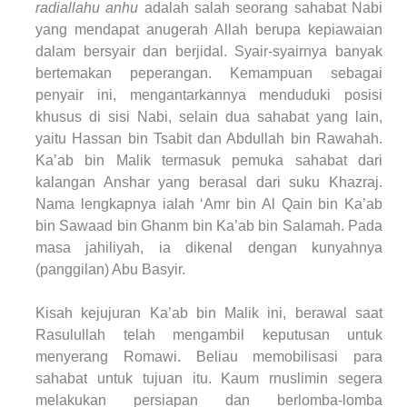
radiallahu anhu
adalah salah seorang sahabat Nabi
yang mendapat anugerah Allah berupa kepiawaian
dalam bersyair dan berjidal. Syair-syairnya banyak
bertemakan peperangan. Kemampuan sebagai
penyair ini, mengantarkannya menduduki posisi
khusus di sisi Nabi, selain dua sahabat yang lain,
yaitu Hassan bin Tsabit dan Abdullah bin Rawahah.
Ka’ab bin Malik termasuk pemuka sahabat dari
kalangan Anshar yang berasal dari suku Khazraj.
Nama lengkapnya ialah ‘Amr bin Al Qain bin Ka’ab
bin Sawaad bin Ghanm bin Ka’ab bin Salamah. Pada
masa jahiliyah, ia dikenal dengan kunyahnya
(panggilan) Abu Basyir.
Kisah kejujuran Ka’ab bin Malik ini, berawal saat
Rasulullah telah mengambil keputusan untuk
menyerang Romawi. Beliau memobilisasi para
sahabat untuk tujuan itu. Kaum rnuslimin segera
melakukan persiapan dan berlomba-lomba