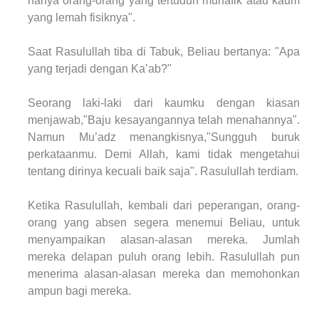
hanya orang-orang yang tertuduh munafik atau kaum
yang lemah fisiknya".
Saat Rasulullah tiba di Tabuk, Beliau bertanya: "Apa
yang terjadi dengan Ka’ab?"
Seorang laki-laki dari kaumku dengan kiasan
menjawab,"Baju kesayangannya telah menahannya".
Namun Mu’adz menangkisnya,"Sungguh buruk
perkataanmu. Demi Allah, kami tidak mengetahui
tentang dirinya kecuali baik saja". Rasulullah terdiam.
Ketika Rasulullah, kembali dari peperangan, orang-
orang yang absen segera menemui Beliau, untuk
menyampaikan alasan-alasan mereka. Jumlah
mereka delapan puluh orang lebih. Rasulullah pun
menerima alasan-alasan mereka dan memohonkan
ampun bagi mereka.