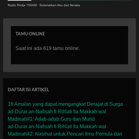
Radio Rodja 756AM
·
Selamatkan Aku dari Neraka
TAMU ONLINE
Saat ini ada 619 tamu online.
DAFTAR ISI ARTIKEL
16 Amalan yang dapat mengangkat Derajat di Surga
ad-Durar an-Nafisah fi Rihlati Ila Makkah wal
Madinah#1: Adab-adab Guru dan Murid
ad-Durar an-Nafisah fi Rihlati Ila Makkah wal
Madinah#2: Nasihat untuk Pencari Ilmu Pemula dan