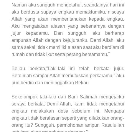
Namun aku sungguh mengetahui, seandainya hari ini
aku berdusta supaya engkau memaklumiku, niscaya
Allah yang akan memberitahukan kepada engkau.
Aku mengatakan alasan yang sebenarnya dengan
jujur kepadamu. Dan sungguh, aku berharap
ampunan Allah dengan kejujuranku. Demi Allah, aku
sama sekali tidak memiliki alasan saat aku berdiam di
rumah dan tidak ikut serta perang bersamamu."
Beliau berkata,”Laki-laki ini telah berkata jujur.
Berdirilah sampai Allah memutuskan perkaramu," aku
pun berdiri dan meninggalkan Beliau.
Sekelompok laki-laki dari Bani Salimah mengejarku
seraya berkata,"Demi Allah, kami tidak mengetahui
engkau melakukan dosa sebelum ini. Mengapa
engkau tidak beralasan seperti yang dilakukan orang-
orang itu? Sungguh, permohonan ampun Rasulullah