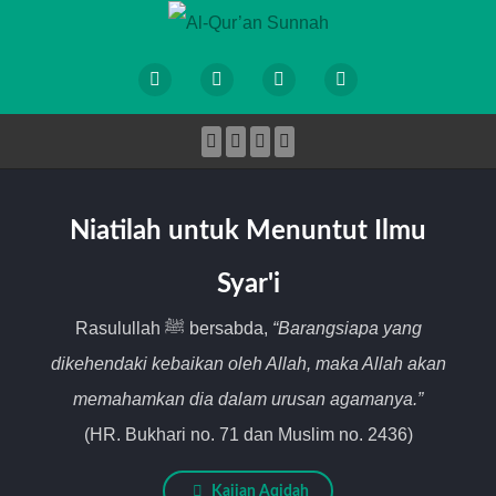
Niatilah untuk Menuntut Ilmu
Syar'i
Rasulullah ﷺ bersabda,
“Barangsiapa yang
dikehendaki kebaikan oleh Allah, maka Allah akan
memahamkan dia dalam urusan agamanya.”
(HR. Bukhari no. 71 dan Muslim no. 2436)
Kajian Aqidah