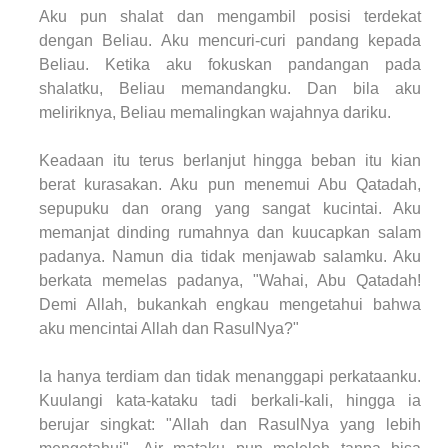
Aku pun shalat dan mengambil posisi terdekat
dengan Beliau. Aku mencuri-curi pandang kepada
Beliau. Ketika aku fokuskan pandangan pada
shalatku, Beliau memandangku. Dan bila aku
meliriknya, Beliau memalingkan wajahnya dariku.
Keadaan itu terus berlanjut hingga beban itu kian
berat kurasakan. Aku pun menemui Abu Qatadah,
sepupuku dan orang yang sangat kucintai. Aku
memanjat dinding rumahnya dan kuucapkan salam
padanya. Namun dia tidak menjawab salamku. Aku
berkata memelas padanya, "Wahai, Abu Qatadah!
Demi Allah, bukankah engkau mengetahui bahwa
aku mencintai Allah dan RasulNya?"
la hanya terdiam dan tidak menanggapi perkataanku.
Kuulangi kata-kataku tadi berkali-kali, hingga ia
berujar singkat: "Allah dan RasulNya yang lebih