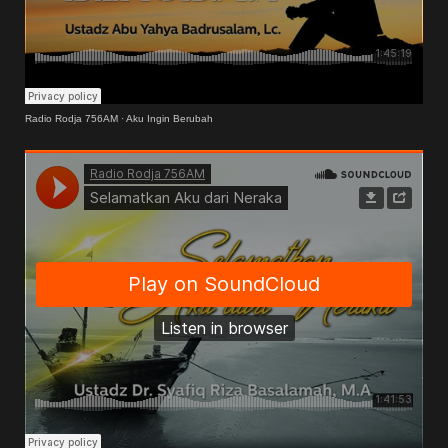
Radio Rodja 756AM
·
Aku Ingin Berubah