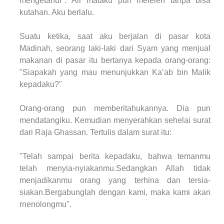
mengetahui". Air mataku pun meleleh tanpa bisa
kutahan. Aku berlalu.
Suatu ketika, saat aku berjalan di pasar kota
Madinah, seorang laki-laki dari Syam yang menjual
makanan di pasar itu bertanya kepada orang-orang:
"Siapakah yang mau menunjukkan Ka’ab bin Malik
kepadaku?"
Orang-orang pun memberitahukannya. Dia pun
mendatangiku. Kemudian menyerahkan sehelai surat
dari Raja Ghassan. Tertulis dalam surat itu:
"Telah sampai berita kepadaku, bahwa temanmu
telah menyia-nyiakanmu.Sedangkan Allah tidak
menjadikanmu orang yang terhina dan tersia-
siakan.Bergabunglah dengan kami, maka kami akan
rnenolongmu".