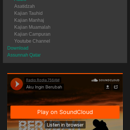
Asatidzah
Kajian Tauhid
Kajian Manhaj
Kajian Muamalah
Kajian Campuran
Youtube Channel
Download
Assunnah Qatar