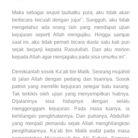
Maka sebagai wujud taubatku pula, aku tidak akan
berbicara kecuali dengan jujur". Sungguh, aku tidak
mengetahui ada orang lain yang mendapat ujian
kejujuran seperti Allah mengujiku. Hingga sampai
saat ini, aku tidak pernah bicara dusta satu kali pun
sejak berjanji kepada Rasulullah. Dan aku morion
kepada Allah agar menjagaku pada sisa umurku ini".
Demikianlah sosok Ka’ab bin Malik. Seorang mujahid
di jalan Allah dengan pedang dan lisannya. Sosok
patriot yang memiliki kejujuran setegar batu karang.
Tak terkikis oleh ujian yang menyempitkan hatinya.
Dijalaninya sisa hidupnya dengan selalu
menggenggam kejujuran. Pada masa tuanya, ia
kehilangan penglihatannya. Dan putranya, Abdullah
yang menjadi pemandu sejak Allah menghilangkan
penglihatannya. Ka’ab bin Malik wafat pada masa