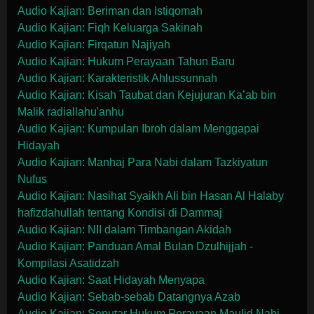
Audio Kajian: Beriman dan Istiqomah
Audio Kajian: Fiqh Keluarga Sakinah
Audio Kajian: Firqatun Najiyah
Audio Kajian: Hukum Perayaan Tahun Baru
Audio Kajian: Karakteristik Ahlussunnah
Audio Kajian: Kisah Taubat dan Kejujuran Ka’ab bin
Malik radiallahu'anhu
Audio Kajian: Kumpulan Ibroh dalam Menggapai
Hidayah
Audio Kajian: Manhaj Para Nabi dalam Tazkiyatun
Nufus
Audio Kajian: Nasihat Syaikh Ali bin Hasan Al Halaby
hafizdahullah tentang Kondisi di Dammaj
Audio Kajian: NII dalam Timbangan Akidah
Audio Kajian: Panduan Amal Bulan Dzulhijjah -
Kompilasi Asatidzah
Audio Kajian: Saat Hidayah Menyapa
Audio Kajian: Sebab-sebab Datangnya Azab
Audio Kajian: Seputar Hukum Perayaan Maulid Nabi