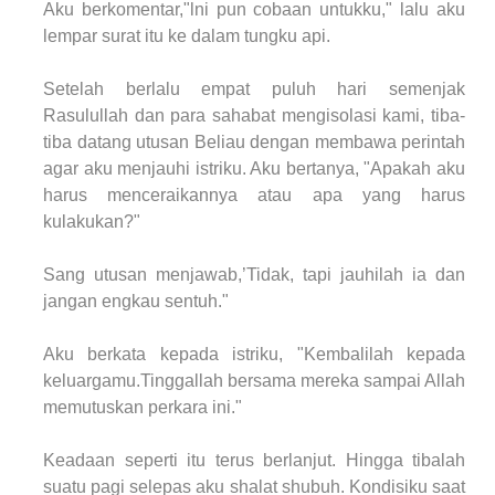
Aku berkomentar,"lni pun cobaan untukku," lalu aku
lempar surat itu ke dalam tungku api.
Setelah berlalu empat puluh hari semenjak
Rasulullah dan para sahabat mengisolasi kami, tiba-
tiba datang utusan Beliau dengan membawa perintah
agar aku menjauhi istriku. Aku bertanya, "Apakah aku
harus menceraikannya atau apa yang harus
kulakukan?"
Sang utusan menjawab,’Tidak, tapi jauhilah ia dan
jangan engkau sentuh."
Aku berkata kepada istriku, "Kembalilah kepada
keluargamu.Tinggallah bersama mereka sampai Allah
memutuskan perkara ini."
Keadaan seperti itu terus berlanjut. Hingga tibalah
suatu pagi selepas aku shalat shubuh. Kondisiku saat