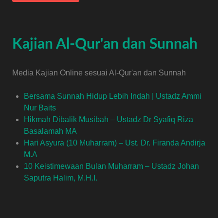
Kajian Al-Qur'an dan Sunnah
Media Kajian Online sesuai Al-Qur'an dan Sunnah
Bersama Sunnah Hidup Lebih Indah | Ustadz Ammi
Nur Baits
Hikmah Dibalik Musibah – Ustadz Dr Syafiq Riza
Basalamah MA
Hari Asyura (10 Muharram) – Ust. Dr. Firanda Andirja
M.A
10 Keistimewaan Bulan Muharram – Ustadz Johan
Saputra Halim, M.H.I.