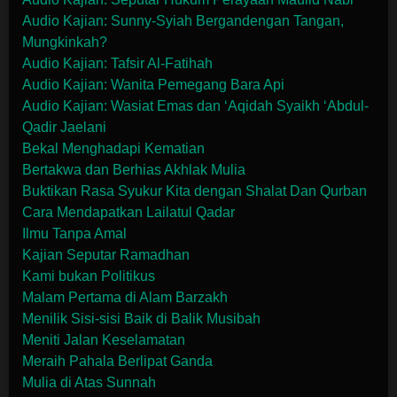
Audio Kajian: Sunny-Syiah Bergandengan Tangan,
Mungkinkah?
Audio Kajian: Tafsir Al-Fatihah
Audio Kajian: Wanita Pemegang Bara Api
Audio Kajian: Wasiat Emas dan ‘Aqidah Syaikh ‘Abdul-
Qadir Jaelani
Bekal Menghadapi Kematian
Bertakwa dan Berhias Akhlak Mulia
Buktikan Rasa Syukur Kita dengan Shalat Dan Qurban
Cara Mendapatkan Lailatul Qadar
Ilmu Tanpa Amal
Kajian Seputar Ramadhan
Kami bukan Politikus
Malam Pertama di Alam Barzakh
Menilik Sisi-sisi Baik di Balik Musibah
Meniti Jalan Keselamatan
Meraih Pahala Berlipat Ganda
Mulia di Atas Sunnah