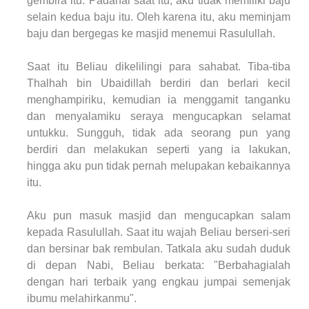
gembira itu. Padahal saat itu, aku tidak memiliki baju
selain kedua baju itu. Oleh karena itu, aku meminjam
baju dan bergegas ke masjid menemui Rasulullah.
Saat itu Beliau dikelilingi para sahabat. Tiba-tiba
Thalhah bin Ubaidillah berdiri dan berlari kecil
menghampiriku, kemudian ia menggamit tanganku
dan menyalamiku seraya mengucapkan selamat
untukku. Sungguh, tidak ada seorang pun yang
berdiri dan melakukan seperti yang ia lakukan,
hingga aku pun tidak pernah melupakan kebaikannya
itu.
Aku pun masuk masjid dan mengucapkan salam
kepada Rasulullah. Saat itu wajah Beliau berseri-seri
dan bersinar bak rembulan. Tatkala aku sudah duduk
di depan Nabi, Beliau berkata: "Berbahagialah
dengan hari terbaik yang engkau jumpai semenjak
ibumu melahirkanmu".