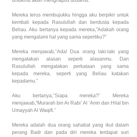
untukmu akan menghapus dosamu."
Mereka terus membujukku hingga aku berpikir untuk
kembali kepada Rasulullah dan berdusta kepada
Beliau. Aku bertanya kepada mereka,”Adakah orang
yang mengalami hal yang sama sepertiku?"
Mereka menjawab,"Ada! Dua orang laki-laki yang
mengatakan alasan seperti alasanmu. Dan
Rasulullah mengatakan perkataan yang sama
kepada mereka, seperti yang Beliau katakan
kepadamu."
Aku bertanya,"Siapa mereka?" Mereka
menjawab,”Murarah bin Ar Rabi’ Al ‘Amri dan Hilal bin
Umayyah Al Waqifi."
Mereka adalah dua orang sahabat yang ikut dalam
perang Badr dan pada diri mereka terdapat suri