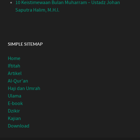
10 Keistimewaan Bulan Muharram – Ustadz Johan
Saputra Halim, M.H.I.
SIMPLE SITEMAP
Home
Iftitah
Artikel
Al-Qur'an
Haji dan Umrah
Ulama
E-book
Dzikir
Kajian
Download