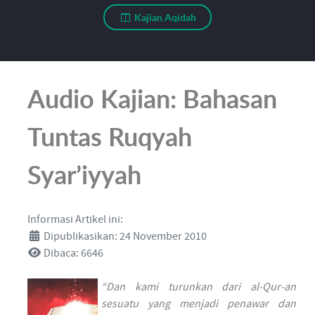
Kajian Aqidah
Audio Kajian: Bahasan
Tuntas Ruqyah
Syar’iyyah
Informasi Artikel ini:
Dipublikasikan: 24 November 2010
Dibaca: 6646
“Dan kami turunkan dari al-Qur-an
sesuatu yang menjadi penawar dan