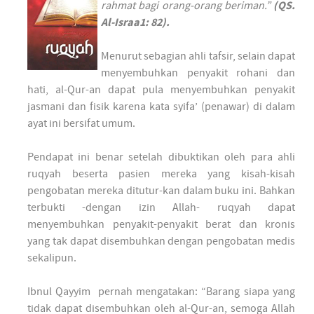
rahmat bagi orang-orang beriman.”
(QS.
Al-Israa1: 82).
Menurut sebagian ahli tafsir, selain dapat
menyembuhkan penyakit rohani dan
hati, al-Qur-an dapat pula menyembuhkan penyakit
jasmani dan fisik karena kata syifa’ (penawar) di dalam
ayat ini bersifat umum.
Pendapat ini benar setelah dibuktikan oleh para ahli
ruqyah beserta pasien mereka yang kisah-kisah
pengobatan mereka ditutur-kan dalam buku ini. Bahkan
terbukti -dengan izin Allah- ruqyah dapat
menyembuhkan penyakit-penyakit berat dan kronis
yang tak dapat disembuhkan dengan pengobatan medis
sekalipun.
Ibnul Qayyim pernah mengatakan: “Barang siapa yang
tidak dapat disembuhkan oleh al-Qur-an, semoga Allah