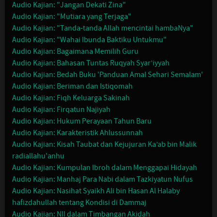
Audio Kajian: "Jangan Dekati Zina"
Audio Kajian: "Mutiara yang Terjaga"
Audio Kajian: "Tanda-tanda Allah mencintai hambaNya"
Audio Kajian: "Wahai Ibunda Baktiku Untukmu"
Audio Kajian: Bagaimana Memilih Guru
Audio Kajian: Bahasan Tuntas Ruqyah Syar’iyyah
Audio Kajian: Bedah Buku 'Panduan Amal Sehari Semalam'
Audio Kajian: Beriman dan Istiqomah
Audio Kajian: Fiqh Keluarga Sakinah
Audio Kajian: Firqatun Najiyah
Audio Kajian: Hukum Perayaan Tahun Baru
Audio Kajian: Karakteristik Ahlussunnah
Audio Kajian: Kisah Taubat dan Kejujuran Ka’ab bin Malik
radiallahu'anhu
Audio Kajian: Kumpulan Ibroh dalam Menggapai Hidayah
Audio Kajian: Manhaj Para Nabi dalam Tazkiyatun Nufus
Audio Kajian: Nasihat Syaikh Ali bin Hasan Al Halaby
hafizdahullah tentang Kondisi di Dammaj
Audio Kajian: NII dalam Timbangan Akidah