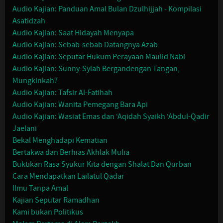
Audio Kajian: Panduan Amal Bulan Dzulhijjah - Kompilasi
Asatidzah
Audio Kajian: Saat Hidayah Menyapa
Audio Kajian: Sebab-sebab Datangnya Azab
Audio Kajian: Seputar Hukum Perayaan Maulid Nabi
Audio Kajian: Sunny-Syiah Bergandengan Tangan,
Mungkinkah?
Audio Kajian: Tafsir Al-Fatihah
Audio Kajian: Wanita Pemegang Bara Api
Audio Kajian: Wasiat Emas dan ‘Aqidah Syaikh ‘Abdul-Qadir
Jaelani
Bekal Menghadapi Kematian
Bertakwa dan Berhias Akhlak Mulia
Buktikan Rasa Syukur Kita dengan Shalat Dan Qurban
Cara Mendapatkan Lailatul Qadar
Ilmu Tanpa Amal
Kajian Seputar Ramadhan
Kami bukan Politikus