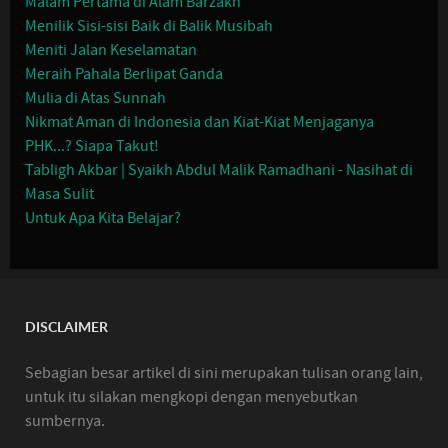
Malam Pertama di Alam Barzakh
Menilik Sisi-sisi Baik di Balik Musibah
Meniti Jalan Keselamatan
Meraih Pahala Berlipat Ganda
Mulia di Atas Sunnah
Nikmat Aman di Indonesia dan Kiat-Kiat Menjaganya
PHK...? Siapa Takut!
Tabligh Akbar | Syaikh Abdul Malik Ramadhani - Nasihat di
Masa Sulit
Untuk Apa Kita Belajar?
DISCLAIMER
Sebagian besar artikel di sini merupakan tulisan orang lain,
untuk itu silakan mengkopi dengan menyebutkan
sumbernya.