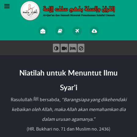
Niatilah untuk Menuntut Ilmu
Syar'i
Rasulullah ﷺ bersabda,
“Barangsiapa yang dikehendaki
kebaikan oleh Allah, maka Allah akan memahamkan dia
dalam urusan agamanya.”
(HR. Bukhari no. 71 dan Muslim no. 2436)