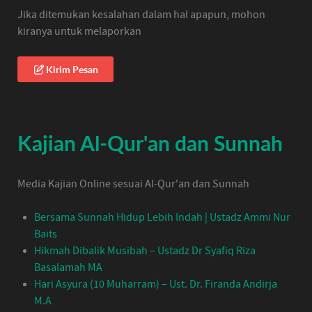
Jika ditemukan kesalahan dalam hal apapun, mohon
kiranya untuk melaporkan
Kirim Pesan
Kajian Al-Qur'an dan Sunnah
Media Kajian Online sesuai Al-Qur'an dan Sunnah
Bersama Sunnah Hidup Lebih Indah | Ustadz Ammi Nur
Baits
Hikmah Dibalik Musibah – Ustadz Dr Syafiq Riza
Basalamah MA
Hari Asyura (10 Muharram) – Ust. Dr. Firanda Andirja
M.A