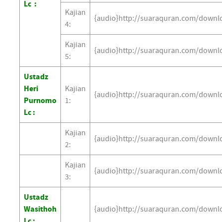
Lc :
Kajian
{audio}http://suaraquran.com/downl
4:
Kajian
{audio}http://suaraquran.com/downl
5:
Ustadz
Heri
Kajian
{audio}http://suaraquran.com/downl
Purnomo
1:
Lc :
Kajian
{audio}http://suaraquran.com/downl
2:
Kajian
{audio}http://suaraquran.com/downl
3:
Ustadz
Wasithoh
{audio}http://suaraquran.com/downl
Lc :