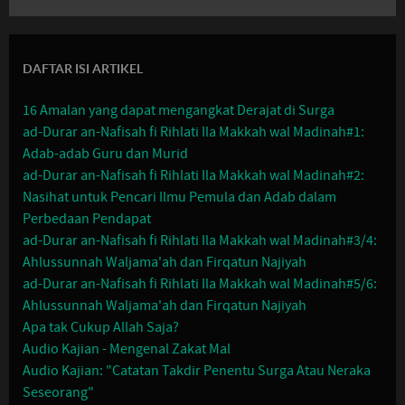
DAFTAR ISI ARTIKEL
16 Amalan yang dapat mengangkat Derajat di Surga
ad-Durar an-Nafisah fi Rihlati Ila Makkah wal Madinah#1:
Adab-adab Guru dan Murid
ad-Durar an-Nafisah fi Rihlati Ila Makkah wal Madinah#2:
Nasihat untuk Pencari Ilmu Pemula dan Adab dalam
Perbedaan Pendapat
ad-Durar an-Nafisah fi Rihlati Ila Makkah wal Madinah#3/4:
Ahlussunnah Waljama'ah dan Firqatun Najiyah
ad-Durar an-Nafisah fi Rihlati Ila Makkah wal Madinah#5/6:
Ahlussunnah Waljama'ah dan Firqatun Najiyah
Apa tak Cukup Allah Saja?
Audio Kajian - Mengenal Zakat Mal
Audio Kajian: "Catatan Takdir Penentu Surga Atau Neraka
Seseorang"