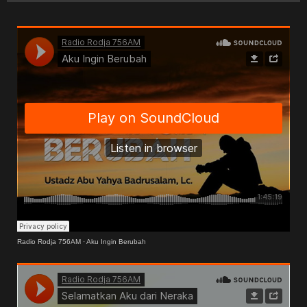
Radio Rodja 756AM
·
Aku Ingin Berubah