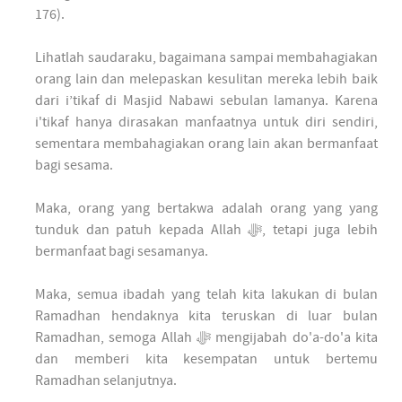
176).
Lihatlah saudaraku, bagaimana sampai membahagiakan
orang lain dan melepaskan kesulitan mereka lebih baik
dari i’tikaf di Masjid Nabawi sebulan lamanya. Karena
i'tikaf hanya dirasakan manfaatnya untuk diri sendiri,
sementara membahagiakan orang lain akan bermanfaat
bagi sesama.
Maka, orang yang bertakwa adalah orang yang yang
tunduk dan patuh kepada Allah ﷻ, tetapi juga lebih
bermanfaat bagi sesamanya.
Maka, semua ibadah yang telah kita lakukan di bulan
Ramadhan hendaknya kita teruskan di luar bulan
Ramadhan, semoga Allah ﷻ mengijabah do'a-do'a kita
dan memberi kita kesempatan untuk bertemu
Ramadhan selanjutnya.