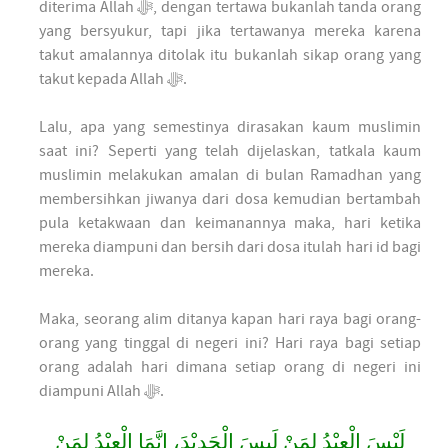
diterima Allah ﷻ, dengan tertawa bukanlah tanda orang
yang bersyukur, tapi jika tertawanya mereka karena
takut amalannya ditolak itu bukanlah sikap orang yang
takut kepada Allah ﷻ.
Lalu, apa yang semestinya dirasakan kaum muslimin
saat ini? Seperti yang telah dijelaskan, tatkala kaum
muslimin melakukan amalan di bulan Ramadhan yang
membersihkan jiwanya dari dosa kemudian bertambah
pula ketakwaan dan keimanannya maka, hari ketika
mereka diampuni dan bersih dari dosa itulah hari id bagi
mereka.
Maka, seorang alim ditanya kapan hari raya bagi orang-
orang yang tinggal di negeri ini? Hari raya bagi setiap
orang adalah hari dimana setiap orang di negeri ini
diampuni Allah ﷻ.
لَيْسَ الْعِيْدُ لِمَنْ لَبِسَ الْجَدِيْدَ، إِنَّمَا الْعِيْدُ لِمَنْ