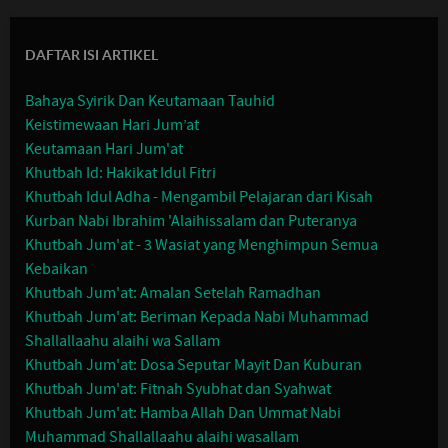
DAFTAR ISI ARTIKEL
Bahaya Syirik Dan Keutamaan Tauhid
Keistimewaan Hari Jum’at
Keutamaan Hari Jum'at
Khutbah Id: Hakikat Idul Fitri
Khutbah Idul Adha - Mengambil Pelajaran dari Kisah
Kurban Nabi Ibrahim 'Alaihissalam dan Puteranya
Khutbah Jum'at - 3 Wasiat yang Menghimpun Semua
Kebaikan
Khutbah Jum'at: Amalan Setelah Ramadhan
Khutbah Jum'at: Beriman Kepada Nabi Muhammad
Shallallaahu alaihi wa Sallam
Khutbah Jum'at: Dosa Seputar Mayit Dan Kuburan
Khutbah Jum'at: Fitnah Syubhat dan Syahwat
Khutbah Jum'at: Hamba Allah Dan Ummat Nabi
Muhammad Shallallaahu alaihi wasallam