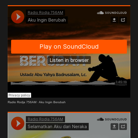
Radio Rodja 756AM
·
Aku Ingin Berubah