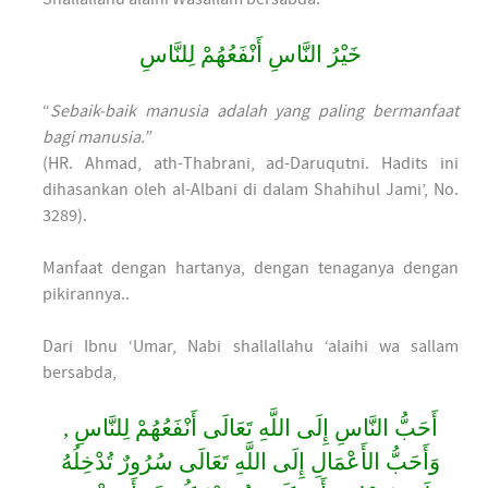
خَيْرُ النَّاسِ أَنْفَعُهُمْ لِلنَّاسِ
“
Sebaik-baik manusia adalah yang paling bermanfaat
bagi manusia.”
(HR. Ahmad, ath-Thabrani, ad-Daruqutni. Hadits ini
dihasankan oleh al-Albani di dalam Shahihul Jami’, No.
3289).
Manfaat dengan hartanya, dengan tenaganya dengan
pikirannya..
Dari Ibnu ‘Umar, Nabi shallallahu ‘alaihi wa sallam
bersabda,
أَحَبُّ النَّاسِ إِلَى اللَّهِ تَعَالَى أَنْفَعُهُمْ لِلنَّاسِ ,
وَأَحَبُّ الأَعْمَالِ إِلَى اللَّهِ تَعَالَى سُرُورٌ تُدْخِلُهُ