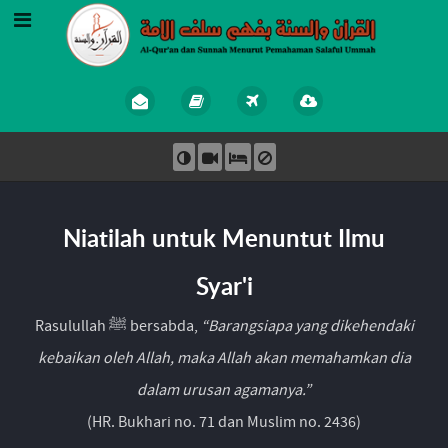
Niatilah untuk Menuntut Ilmu
Syar'i
Rasulullah ﷺ bersabda,
“Barangsiapa yang dikehendaki
kebaikan oleh Allah, maka Allah akan memahamkan dia
dalam urusan agamanya.”
(HR. Bukhari no. 71 dan Muslim no. 2436)