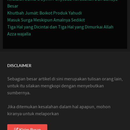
Besar
Khutbah Jumát: Boikot Produk Yahudi
Masuk Surga Meskipun Amalnya Sedikit
Tiga Hal yang Dicintai dan Tiga Hal yang Dimurkai Allah
Azza wajalla
DISCLAIMER
Sebagian besar artikel di sini merupakan tulisan orang lain,
untuk itu silakan mengkopi dengan menyebutkan
sumbernya.
Jika ditemukan kesalahan dalam hal apapun, mohon
kiranya untuk melaporkan
Kirim Pesan