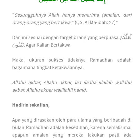
“
Sesungguhnya Allah hanya menerima (amalan) dari
orang-orang yang bertakwa.
” (QS. Al Ma-idah: 27)”
Dan ini sesuai dengan target orang yang berpuasa لَعَلَّكُمْ
تَتَّقُونَ. Agar Kalian Bertakwa.
Maka, ukuran sukses tidaknya Ramadhan adalah
bagaimana tingkat ketakwaannya.
Allahu akbar, Allahu akbar, laa ilaaha illallah wallahu
akbar. Allahu akbar walillahil hamd.
Hadirin sekalian,
Apa yang dirasakan oleh para ulama yang beribadah di
bulan Ramadhan adalah kesedihan, karena semaksimal
apapun amalan yang mereka lakukan pasti ada