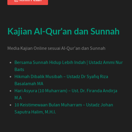
Kajian Al-Qur'an dan Sunnah
Media Kajian Online sesuai Al-Qur'an dan Sunnah
Bersama Sunnah Hidup Lebih Indah | Ustadz Ammi Nur
Baits
Hikmah Dibalik Musibah – Ustadz Dr Syafiq Riza
Basalamah MA
Hari Asyura (10 Muharram) – Ust. Dr. Firanda Andirja
M.A
10 Keistimewaan Bulan Muharram – Ustadz Johan
Saputra Halim, M.H.I.