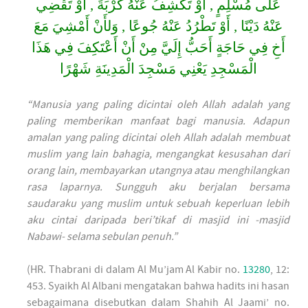
عَلَى مُسْلِمٍ , أَوْ تَكَشِفُ عَنْهُ كُرْبَةً , أَوْ تَقْضِي
عَنْهُ دَيْنًا , أَوْ تَطْرُدُ عَنْهُ جُوعًا , وَلأَنْ أَمْشِيَ مَعَ
أَخِ فِي حَاجَةٍ أَحَبُّ إِلَيَّ مِنْ أَنْ أَعْتَكِفَ فِي هَذَا
الْمَسْجِدِ يَعْنِي مَسْجِدَ الْمَدِينَةِ شَهْرًا
“Manusia yang paling dicintai oleh Allah adalah yang
paling memberikan manfaat bagi manusia. Adapun
amalan yang paling dicintai oleh Allah adalah membuat
muslim yang lain bahagia, mengangkat kesusahan dari
orang lain, membayarkan utangnya atau menghilangkan
rasa laparnya. Sungguh aku berjalan bersama
saudaraku yang muslim untuk sebuah keperluan lebih
aku cintai daripada beri’tikaf di masjid ini -masjid
Nabawi- selama sebulan penuh.”
(HR. Thabrani di dalam Al Mu’jam Al Kabir no.
13280
, 12:
453. Syaikh Al Albani mengatakan bahwa hadits ini hasan
sebagaimana disebutkan dalam Shahih Al Jaami’ no.