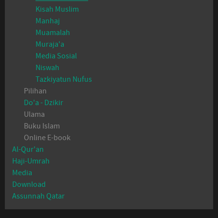
Kisah Muslim
Manhaj
Muamalah
Muraja'a
Media Sosial
Niswah
Tazkiyatun Nufus
Pilihan
Do'a - Dzikir
Ulama
Buku Islam
Online E-book
Al-Qur'an
Haji-Umrah
Media
Download
Assunnah Qatar