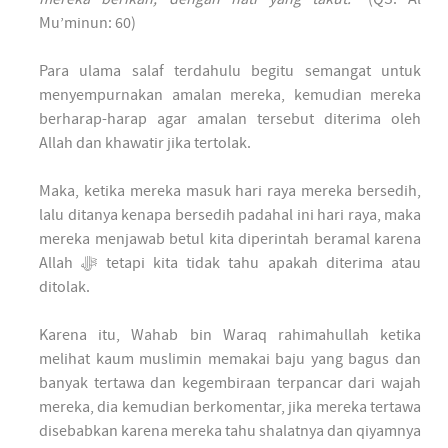
Mu’minun: 60)
Para ulama salaf terdahulu begitu semangat untuk
menyempurnakan amalan mereka, kemudian mereka
berharap-harap agar amalan tersebut diterima oleh
Allah dan khawatir jika tertolak.
Maka, ketika mereka masuk hari raya mereka bersedih,
lalu ditanya kenapa bersedih padahal ini hari raya, maka
mereka menjawab betul kita diperintah beramal karena
Allah ﷻ tetapi kita tidak tahu apakah diterima atau
ditolak.
Karena itu, Wahab bin Waraq rahimahullah ketika
melihat kaum muslimin memakai baju yang bagus dan
banyak tertawa dan kegembiraan terpancar dari wajah
mereka, dia kemudian berkomentar, jika mereka tertawa
disebabkan karena mereka tahu shalatnya dan qiyamnya