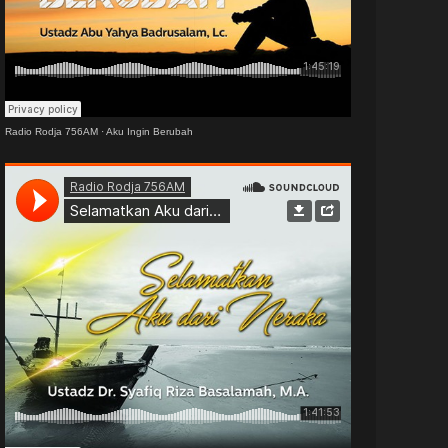
Radio Rodja 756AM
·
Aku Ingin Berubah