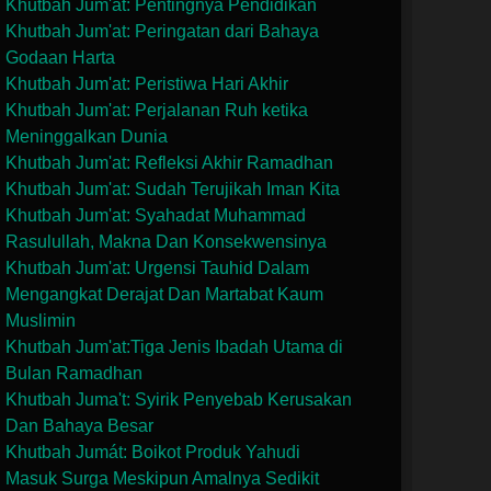
Khutbah Jum'at: Pentingnya Pendidikan
Khutbah Jum'at: Peringatan dari Bahaya
Godaan Harta
Khutbah Jum'at: Peristiwa Hari Akhir
Khutbah Jum'at: Perjalanan Ruh ketika
Meninggalkan Dunia
Khutbah Jum'at: Refleksi Akhir Ramadhan
Khutbah Jum'at: Sudah Terujikah Iman Kita
Khutbah Jum'at: Syahadat Muhammad
Rasulullah, Makna Dan Konsekwensinya
Khutbah Jum'at: Urgensi Tauhid Dalam
Mengangkat Derajat Dan Martabat Kaum
Muslimin
Khutbah Jum'at:Tiga Jenis Ibadah Utama di
Bulan Ramadhan
Khutbah Juma't: Syirik Penyebab Kerusakan
Dan Bahaya Besar
Khutbah Jumát: Boikot Produk Yahudi
Masuk Surga Meskipun Amalnya Sedikit