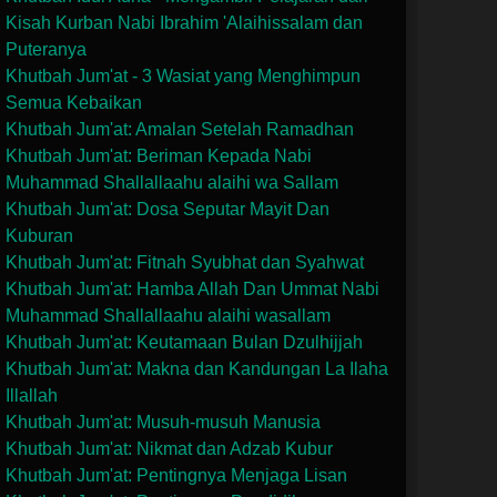
Kisah Kurban Nabi Ibrahim 'Alaihissalam dan
Puteranya
Khutbah Jum'at - 3 Wasiat yang Menghimpun
Semua Kebaikan
Khutbah Jum'at: Amalan Setelah Ramadhan
Khutbah Jum'at: Beriman Kepada Nabi
Muhammad Shallallaahu alaihi wa Sallam
Khutbah Jum'at: Dosa Seputar Mayit Dan
Kuburan
Khutbah Jum'at: Fitnah Syubhat dan Syahwat
Khutbah Jum'at: Hamba Allah Dan Ummat Nabi
Muhammad Shallallaahu alaihi wasallam
Khutbah Jum'at: Keutamaan Bulan Dzulhijjah
Khutbah Jum'at: Makna dan Kandungan La Ilaha
Illallah
Khutbah Jum'at: Musuh-musuh Manusia
Khutbah Jum'at: Nikmat dan Adzab Kubur
Khutbah Jum'at: Pentingnya Menjaga Lisan