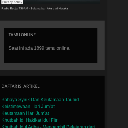
Radio Rodja 756AM
·
Selamatkan Aku dari Neraka
TAMU ONLINE
Saat ini ada 1899 tamu online.
DAFTAR ISI ARTIKEL
Bahaya Syirik Dan Keutamaan Tauhid
Keistimewaan Hari Jum’at
Keutamaan Hari Jum'at
Khutbah Id: Hakikat Idul Fitri
Khutbah Idul Adha - Mengambil Pelajaran dari