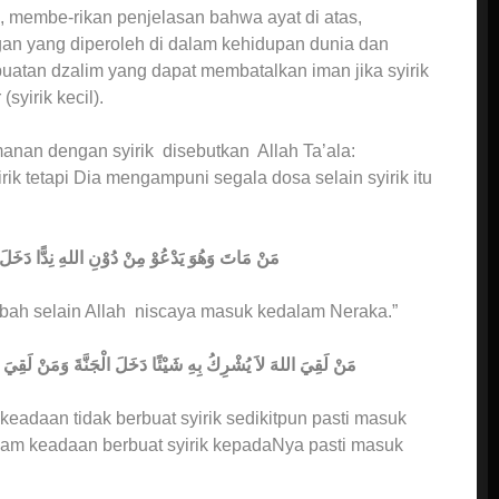
 membe-rikan penjelasan bahwa ayat di atas,
n yang diperoleh di dalam kehidupan dunia dan
buatan dzalim yang dapat membatalkan iman jika syirik
syirik kecil).
nan dengan syirik disebutkan Allah Ta’ala:
k tetapi Dia mengampuni segala dosa selain syirik itu
مَنْ مَاتَ وَهُوَ يَدْعُوْ مِنْ دُوْنِ اللهِ نِدًّا
ah selain Allah niscaya masuk kedalam Neraka.”
مَنْ لَقِيَ اللهَ لاَ يُشْرِكُ بِهِ شَيْئًا دَخَلَ الْجَنَّةَ وَمَنْ لَ
keadaan tidak berbuat syirik sedikitpun pasti masuk
lam keadaan berbuat syirik kepadaNya pasti masuk