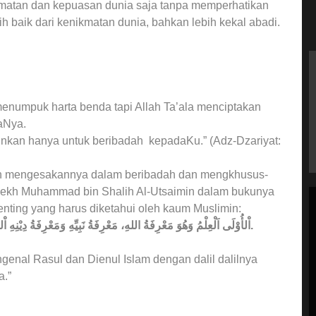
kmatan dan kepuasan dunia saja tanpa memperhatikan
h baik dari kenikmatan dunia, bahkan lebih kekal abadi.
enumpuk harta benda tapi Allah Ta’ala menciptakan
aNya.
ainkan hanya untuk beribadah kepadaKu.” (Adz-Dzariyat:
h mengesakannya dalam beribadah dan mengkhusus-
Syekh Muhammad bin Shalih Al-Utsaimin dalam bukunya
nting yang harus diketahui oleh kaum Muslimin:
اْلأُوْلَى اَلْعِلْمُ وَهُوَ مَعْرِفَةُ اللهِ، مَعْرِفَةُ نَبِيِّهِ وَمَعْرِفَةُ دِيْنِهِ اْلإِسْلاَمِ بِاْلأَدِلَّةِ. الثَّانِيَةُ اَلْعَمَلُ بِهِ. الثَّالِثَةُ اَلدَّعْوَةُ إِلَيْهِ.
genal Rasul dan Dienul Islam dengan dalil dalilnya
.”