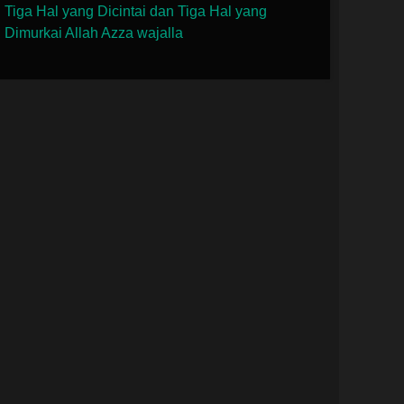
Tiga Hal yang Dicintai dan Tiga Hal yang
Dimurkai Allah Azza wajalla