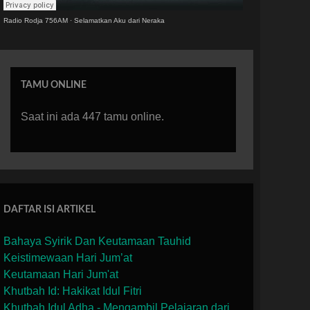
Radio Rodja 756AM
·
Selamatkan Aku dari Neraka
TAMU ONLINE
Saat ini ada 447 tamu online.
DAFTAR ISI ARTIKEL
Bahaya Syirik Dan Keutamaan Tauhid
Keistimewaan Hari Jum’at
Keutamaan Hari Jum'at
Khutbah Id: Hakikat Idul Fitri
Khutbah Idul Adha - Mengambil Pelajaran dari