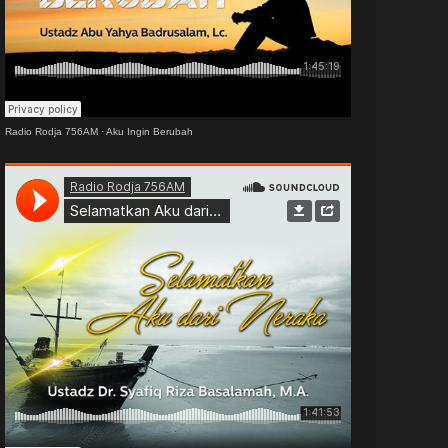
Radio Rodja 756AM
·
Aku Ingin Berubah