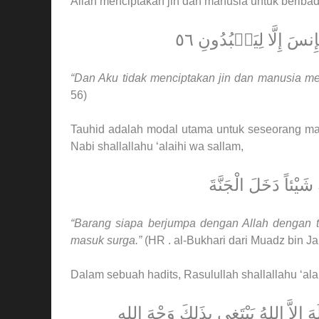
Allah menciptakan jin dan manusia untuk berib
إِلَّا لِيَعۡبُدُونِ ٥٦
“Dan Aku tidak menciptakan jin dan manusia 
56)
Tauhid adalah modal utama untuk seseorang ma
Nabi shallallahu ‘alaihi wa sallam,
َيْئاً دَخَلَ الْجَنَّةَ
“Barang siapa berjumpa dengan Allah dengan 
masuk surga.”
(HR . al-Bukhari dari Muadz bin Ja
Dalam sebuah hadits, Rasulullah shallallahu ‘ala
هَ إِلاَّ اللهُ يَبْتَغِي بِذَلِكَ وَجْهَ اللهِ