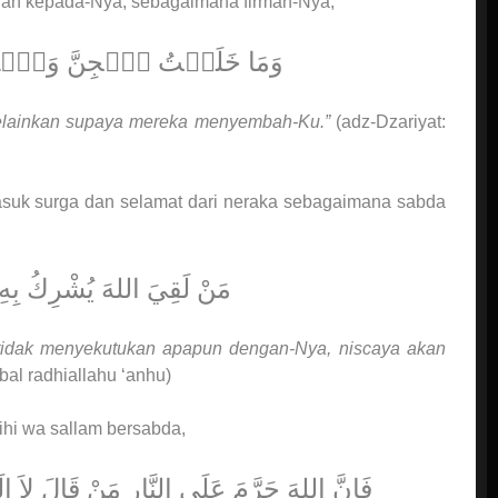
adah kepada-Nya, sebagaimana firman-Nya,
وَمَا خَلَقۡتُ ٱلۡجِنَّ وَٱلۡإِنسَ 
melainkan supaya mereka menyembah-Ku.”
(adz-Dzariyat:
suk surga dan selamat dari neraka sebagaimana sabda
مَنْ لَقِيَ اللهَ يُشْرِكُ بِهِ ش
tidak menyekutukan apapun dengan-Nya, niscaya akan
bal radhiallahu ‘anhu)
ihi wa sallam bersabda,
فَإِنَّ اللهَ حَرَّمَ عَلَى النَّارِ مَنْ قَالَ لاَ إِلَ