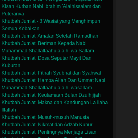
Kisah Kurban Nabi Ibrahim 'Alaihissalam dan
Puteranya
Khutbah Jum'at - 3 Wasiat yang Menghimpun
Semua Kebaikan
Khutbah Jum'at: Amalan Setelah Ramadhan
Khutbah Jum'at: Beriman Kepada Nabi
Muhammad Shallallaahu alaihi wa Sallam
Khutbah Jum'at: Dosa Seputar Mayit Dan
Kuburan
Khutbah Jum'at: Fitnah Syubhat dan Syahwat
Khutbah Jum'at: Hamba Allah Dan Ummat Nabi
Muhammad Shallallaahu alaihi wasallam
Khutbah Jum'at: Keutamaan Bulan Dzulhijjah
Khutbah Jum'at: Makna dan Kandungan La Ilaha
Illallah
Khutbah Jum'at: Musuh-musuh Manusia
Khutbah Jum'at: Nikmat dan Adzab Kubur
Khutbah Jum'at: Pentingnya Menjaga Lisan