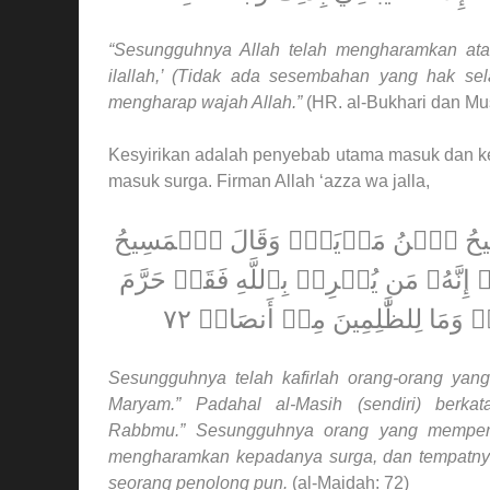
“Sesungguhnya Allah telah mengharamkan atas
ilallah,’ (Tidak ada sesembahan yang hak sel
mengharap wajah Allah.”
(HR. al-Bukhari dan Mus
Kesyirikan adalah penyebab utama masuk dan ke
masuk surga. Firman Allah ‘azza wa jalla,
ٱلۡمَسِيحُ ٱبۡنُ مَرۡيَمَۖ وَقَالَ ٱلۡمَسِيحُ
مۡۖ إِنَّهُۥ مَن يُشۡرِكۡ بِٱللَّهِ فَقَدۡ حَرَّمَ
 وَمَا لِلظَّٰلِمِينَ مِنۡ أَنصَارٖ ٧٢
Sesungguhnya telah kafirlah orang-orang yang
Maryam.” Padahal al-Masih (sendiri) berka
Rabbmu.” Sesungguhnya orang yang memperse
mengharamkan kepadanya surga, dan tempatnya i
seorang penolong pun.
(al-Maidah: 72)