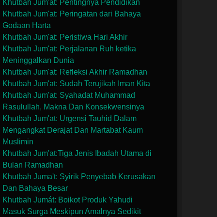
Khutbah Jum'at: Pentingnya Pendidikan
Khutbah Jum'at: Peringatan dari Bahaya
Godaan Harta
Khutbah Jum'at: Peristiwa Hari Akhir
Khutbah Jum'at: Perjalanan Ruh ketika
Meninggalkan Dunia
Khutbah Jum'at: Refleksi Akhir Ramadhan
Khutbah Jum'at: Sudah Terujikah Iman Kita
Khutbah Jum'at: Syahadat Muhammad
Rasulullah, Makna Dan Konsekwensinya
Khutbah Jum'at: Urgensi Tauhid Dalam
Mengangkat Derajat Dan Martabat Kaum
Muslimin
Khutbah Jum'at:Tiga Jenis Ibadah Utama di
Bulan Ramadhan
Khutbah Juma't: Syirik Penyebab Kerusakan
Dan Bahaya Besar
Khutbah Jumát: Boikot Produk Yahudi
Masuk Surga Meskipun Amalnya Sedikit