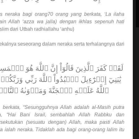
 neraka bagi orang70 orang yang berkata, ‘La ilaha
ain Allah ‘azza wa jalla) dengan ikhlas sepenuh hati
lim dari Utbah radhiallahu ‘anhu)
kalnya seseorang dalam neraka serta terhalangnya dari
لَقَدۡ كَفَرَ ٱلَّذِينَ قَالُوٓاْ إِنَّ ٱللَّهَ هُوَ 
يَٰبَنِيٓ إِسۡرَٰٓءِيلَ ٱعۡبُدُواْ ٱللَّهَ رَبِّي وَرَبَّكُ
ٱللَّهُ عَلَيۡهِ ٱلۡجَنَّةَ وَمَأۡوَىٰهُ ٱلنَّارُۖ
 berkata, “Sesungguhnya Allah adalah al-Masih putra
ta, “Hai Bani Israil, sembahlah Allah Rabbku dan
kutukan (sesuatu dengan) Allah, maka pasti Allah
alah neraka. Tidaklah ada bagi orang-orang lalim itu