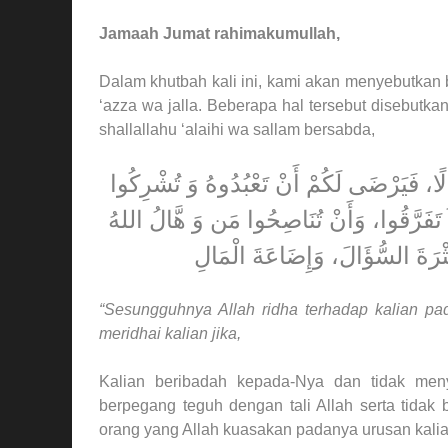
Jamaah Jumat rahimakumullah,
Dalam khutbah kali ini, kami akan menyebutkan 
‘azza wa jalla. Beberapa hal tersebut disebutka
shallallahu ‘alaihi wa sallam bersabda,
لًا، فَيَرْضَى لَكُمْ أَنْ تَعْبُدُوهُ وَ تُشْرِكُوا
َ تَفَرَّقُوا، وَأَنْ تُنَاصِحُوا مَن وَ هَّالُ اللهُ
ثْرَةَ السُّؤَالَ، وَإِضَاعَةَ الْمَالِ
“Sesungguhnya Allah ridha terhadap kalian pad
meridhai kalian jika,
Kalian beribadah kepada-Nya dan tidak me
berpegang teguh dengan tali Allah serta tidak
orang yang Allah kuasakan padanya urusan kalia