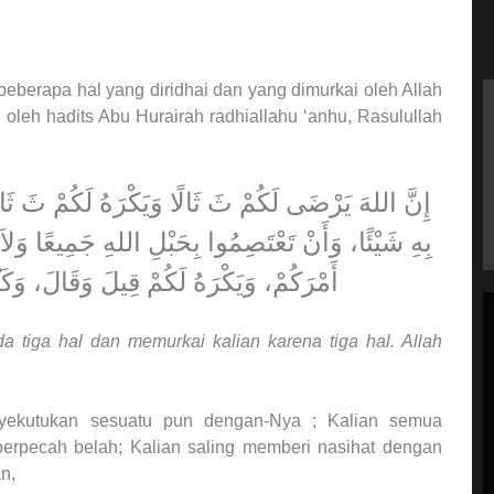
beberapa hal yang diridhai dan yang dimurkai oleh Allah
n oleh hadits Abu Hurairah radhiallahu ‘anhu, Rasulullah
إِنَّ اللهَ يَرْضَى لَكُمْ ثَ ثَالًا وَيَكْرَهُ لَكُمْ ثَ ثَا
بِهِ شَيْئًا، وَأَنْ تَعْتَصِمُوا بِحَبْلِ اللهِ جَمِيعًا وَلا
أَمْرَكُمْ، وَيَكْرَهُ لَكُمْ قِيلَ وَقَالَ، وَكَ
a tiga hal dan memurkai kalian karena tiga hal. Allah
nyekutukan sesuatu pun dengan-Nya ; Kalian semua
 berpecah belah; Kalian saling memberi nasihat dengan
n,