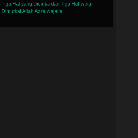
Tiga Hal yang Dicintai dan Tiga Hal yang
Dimurkai Allah Azza wajalla