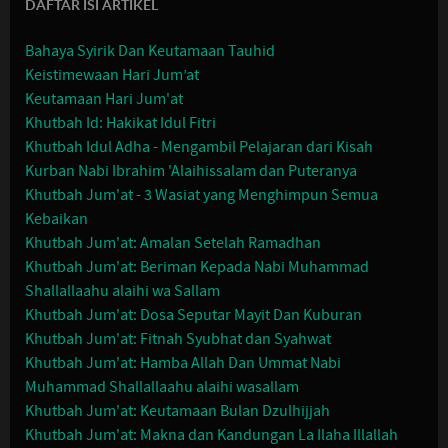
DAFTAR ISI ARTIKEL
Bahaya Syirik Dan Keutamaan Tauhid
Keistimewaan Hari Jum’at
Keutamaan Hari Jum'at
Khutbah Id: Hakikat Idul Fitri
Khutbah Idul Adha - Mengambil Pelajaran dari Kisah
Kurban Nabi Ibrahim 'Alaihissalam dan Puteranya
Khutbah Jum'at - 3 Wasiat yang Menghimpun Semua
Kebaikan
Khutbah Jum'at: Amalan Setelah Ramadhan
Khutbah Jum'at: Beriman Kepada Nabi Muhammad
Shallallaahu alaihi wa Sallam
Khutbah Jum'at: Dosa Seputar Mayit Dan Kuburan
Khutbah Jum'at: Fitnah Syubhat dan Syahwat
Khutbah Jum'at: Hamba Allah Dan Ummat Nabi
Muhammad Shallallaahu alaihi wasallam
Khutbah Jum'at: Keutamaan Bulan Dzulhijjah
Khutbah Jum'at: Makna dan Kandungan La Ilaha Illallah