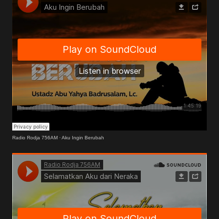
Radio Rodja 756AM
·
Aku Ingin Berubah