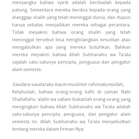
menyangka bahwa syirik adalah beribadah kepada
patung. Sementara mereka berdoa kepada orang yang
dianggap shalih yang telah meninggal dunia, dan itupun
hanya sebatas menjadikan mereka sebagai perantara.
Tidak meyakini bahwa orang shalih yang telah
meninggal tersebut bisa menghilangkan kesulitan atau
mengabulkan apa yang mereka butuhkan. Bahkan
mereka meyakini bahwa Allah Subhanahu wa Ta’ala
sajalah satu-satunya pencipta, penguasa dan pengatur
alam semesta.
Saudara-saudaraku kaum muslimin rahimakumullah,
Ketahuilah, bahwa orang-orang kafir di zaman Nabi
Shallallahu ‘alaihi wa sallam bukanlah orang-orang yang
mengingkari bahwa Allah Subhanahu wa Ta’ala adalah
satu-satunya pencipta, penguasa, dan pengatur alam
semesta ini. Allah Subhanahu wa Ta’ala menyebutkan
tentang mereka dalam firman-Nya: