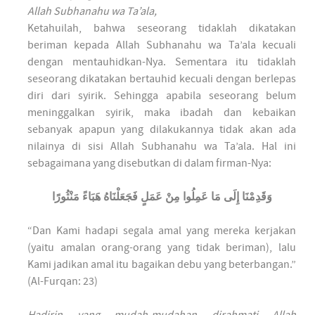
Allah Subhanahu wa Ta’ala,
Ketahuilah, bahwa seseorang tidaklah dikatakan
beriman kepada Allah Subhanahu wa Ta’ala kecuali
dengan mentauhidkan-Nya. Sementara itu tidaklah
seseorang dikatakan bertauhid kecuali dengan berlepas
diri dari syirik. Sehingga apabila seseorang belum
meninggalkan syirik, maka ibadah dan kebaikan
sebanyak apapun yang dilakukannya tidak akan ada
nilainya di sisi Allah Subhanahu wa Ta’ala. Hal ini
sebagaimana yang disebutkan di dalam firman-Nya:
وَقَدِمْنَا إِلَى مَا عَمِلُوا مِنْ عَمَلٍ فَجَعَلْنَاهُ هَبَاءً مَنْثُورًا
“Dan Kami hadapi segala amal yang mereka kerjakan
(yaitu amalan orang-orang yang tidak beriman), lalu
Kami jadikan amal itu bagaikan debu yang beterbangan.”
(Al-Furqan: 23)