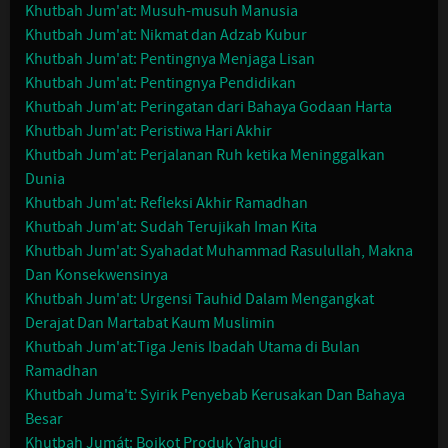
Khutbah Jum'at: Musuh-musuh Manusia
Khutbah Jum'at: Nikmat dan Adzab Kubur
Khutbah Jum'at: Pentingnya Menjaga Lisan
Khutbah Jum'at: Pentingnya Pendidikan
Khutbah Jum'at: Peringatan dari Bahaya Godaan Harta
Khutbah Jum'at: Peristiwa Hari Akhir
Khutbah Jum'at: Perjalanan Ruh ketika Meninggalkan
Dunia
Khutbah Jum'at: Refleksi Akhir Ramadhan
Khutbah Jum'at: Sudah Terujikah Iman Kita
Khutbah Jum'at: Syahadat Muhammad Rasulullah, Makna
Dan Konsekwensinya
Khutbah Jum'at: Urgensi Tauhid Dalam Mengangkat
Derajat Dan Martabat Kaum Muslimin
Khutbah Jum'at:Tiga Jenis Ibadah Utama di Bulan
Ramadhan
Khutbah Juma't: Syirik Penyebab Kerusakan Dan Bahaya
Besar
Khutbah Jumát: Boikot Produk Yahudi