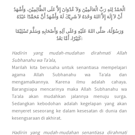
الْحَمْدُ لِلهِ رَبِّ الْعَالَمِيْنَ وَلاَ عُدْوَانَ إِلاَّ عَلَى الظَّالِمِيْنَ، وَأَشْهَدُ
أَنْ لاَ إِلَهَ إِلاَّ اللهُ وَحْدَهُ لاَ شَرِيْكَ لَهُ وَأَشْهَدُ أَنَّ مُحَمَّدًا عَبْدُهُ
وَرَسُوْلُهُ، صَلَّى اللهُ عَلَيْهِ وَعَلَى آلِهِ وَأَصْحَابِهِ وَسَلَّمَ تَسْلِيْمًا
كَثِيْرًا، أَمَّا بَعْدُ:
Hadirin yang mudah-mudahan dirahmati Allah
Subhanahu wa Ta’ala,
Marilah kita berusaha untuk senantiasa mempelajari
agama Allah Subhanahu wa Ta’ala dan
mengamalkannya. Karena ilmu adalah cahaya.
Barangsiapa mencarinya maka Allah Subhanahu wa
Ta’ala akan mudahkan jalannya menuju surga.
Sedangkan kebodohan adalah kegelapan yang akan
menyeret seseorang ke dalam kesesatan di dunia dan
kesengsaraan di akhirat.
Hadirin yang mudah-mudahan senantiasa dirahmati