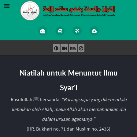
Niatilah untuk Menuntut Ilmu
Syar'i
Rasulullah ﷺ bersabda,
“Barangsiapa yang dikehendaki
kebaikan oleh Allah, maka Allah akan memahamkan dia
dalam urusan agamanya.”
(HR. Bukhari no. 71 dan Muslim no. 2436)