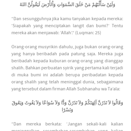
وَلَئِنْ سَأَلْتَهُمْ مَنْ خَلَقَ السَّمَوَاتِ وَاْلأَرْضَ لَيَقُولُنَّ اللهُ
“Dan sesungguhnya jika kamu tanyakan kepada mereka:
‘Siapakah yang menciptakan langit dan bumi?’ Tentu
mereka akan menjawab: ‘Allah’.” (Luqman: 25)
Orang-orang musyrikin dahulu, juga bukan orang-orang
yang hanya beribadah pada patung saja. Mereka juga
beribadah kepada kuburan orang-orang yang dianggap
shalih. Bahkan perbuatan syirik yang pertama kali terjadi
di muka bumi ini adalah berupa peribadatan kepada
orang shalih yang telah meninggal dunia, sebagaimana
yang tersebut dalam firman Allah Subhanahu wa Ta’ala:
وَقَالُوا لاَ تَذَرُنَّ آلِهَتَكُمْ وَلاَ تَذَرُنَّ وَدًّا وَلاَ سُوَاعًا وَلاَ يَغُوثَ وَيَعُوقَ
وَنَسْرًا
“Dan mereka berkata: ‘Jangan sekali-kali kalian