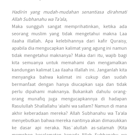
Hadirin yang mudah-mudahan senantiasa dirahmati
Allah Subhanahu wa Ta’ala,
Maka sungguh sangat memprihatinkan, ketika ada
seorang muslim yang tidak mengetahui makna Laa
ilaaha illallah. Apa kelebihannya dari kafir Quraisy,
apabila dia mengucapkan kalimat yang agung ini namun
tidak mengetahui maknanya? Maka dari itu, wajib bagi
kita semuanya untuk memahami dan mengamalkan
kandungan kalimat Laa ilaaha illallah ini. Janganlah kita
menyangka bahwa kalimat ini cukup dan sudah
bermanfaat dengan hanya diucapkan saja dan tidak
perlu dipahami maknanya. Bukankah dahulu orang-
orang munafiq juga mengucapkannya di hadapan
Rasulullah Shallallahu ‘alaihi wa sallam? Namun di mana
akhir keberadaan mereka? Allah Subhanahu wa Ta’ala
menyebutkan bahwa mereka nantinya akan dimasukkan
ke dasar api neraka. Nas`alullah as-salamah (Kita