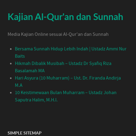
Kajian Al-Qur'an dan Sunnah
Media Kajian Online sesuai Al-Qur'an dan Sunnah
Bersama Sunnah Hidup Lebih Indah | Ustadz Ammi Nur
Baits
Hikmah Dibalik Musibah – Ustadz Dr Syafiq Riza
Basalamah MA
Hari Asyura (10 Muharram) – Ust. Dr. Firanda Andirja
M.A
10 Keistimewaan Bulan Muharram – Ustadz Johan
Saputra Halim, M.H.I.
SIMPLE SITEMAP