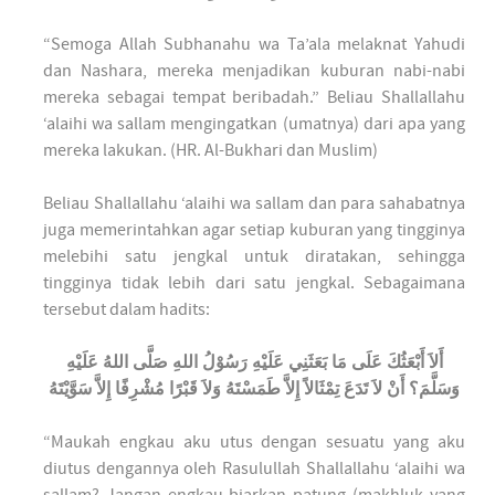
“Semoga Allah Subhanahu wa Ta’ala melaknat Yahudi
dan Nashara, mereka menjadikan kuburan nabi-nabi
mereka sebagai tempat beribadah.” Beliau Shallallahu
‘alaihi wa sallam mengingatkan (umatnya) dari apa yang
mereka lakukan. (HR. Al-Bukhari dan Muslim)
Beliau Shallallahu ‘alaihi wa sallam dan para sahabatnya
juga memerintahkan agar setiap kuburan yang tingginya
melebihi satu jengkal untuk diratakan, sehingga
tingginya tidak lebih dari satu jengkal. Sebagaimana
tersebut dalam hadits:
أَلاَ أَبْعَثُكَ عَلَى مَا بَعَثَنِي عَلَيْهِ رَسُوْلُ اللهِ صَلَّى اللهُ عَلَيْهِ
وَسَلَّمَ؟ أَنْ لاَ تَدَعَ تِمْثَالاً إِلاَّ طَمَسْتَهُ وَلاَ قَبْرًا مُشْرِفًا إِلاَّ سَوَّيْتَهُ
“Maukah engkau aku utus dengan sesuatu yang aku
diutus dengannya oleh Rasulullah Shallallahu ‘alaihi wa