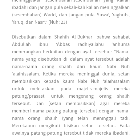
meninggalkan sesembahan-sesembahan yang kalian
ibadahi dan jangan pula sekali-kali kalian meninggalkan
(sesembahan) Wadd, dan jangan pula Suwa’, Yaghuts,
Ya’uq, dan Nasr’.” (Nuh: 23)
Disebutkan dalam Shahih Al-Bukhari bahwa sahabat
Abdullah ibnu ‘Abbas radhiyallahu ‘anhuma
menerangkan berkaitan dengan ayat tersebut: “Nama-
nama yang disebutkan di dalam ayat tersebut adalah
nama-nama orang shalih dari kaum Nabi Nuh
‘alaihissalam. Ketika mereka meninggal dunia, setan
membisikkan kepada kaum Nabi Nuh ‘alaihissalam
untuk meletakkan pada majelis-majelis mereka
patung/prasasti untuk mengenang orang shalih
tersebut. Dan (setan membisikkan) agar mereka
memberi nama patung-patung tersebut dengan nama-
nama orang shalih (yang telah meninggal) tadi.
Merekapun mengikuti bisikan setan tersebut. Pada
awalnya patung-patung tersebut tidak mereka ibadahi.