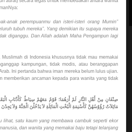
uh aurat) secara tegas untuk membedakan antara wanita
rmanNya:
anak-anak perempuanmu dan isteri-isteri orang Mumin"
luruh tubuh mereka". Yang demikian itu supaya mereka
tidak diganggu. Dan Allah adalah Maha Pengampun lagi
a Muslimah di Indonesia khususnya tidak mau memakai
nganggap kampungan, tidak modis, atau beranggapan
Arab. Ini pertanda bahwa iman mereka belum lulus ujian.
lam memberikan ancaman kepada para wanita yang tidak
صِنْفَانِ مِنْ أَهْلِ النَّارِ لَمْ أَرَهُمَا؛ قَوْمٌ مَعَهُمْ سِيَاطٌ كَأَذْنَابِ الْبَق
مَائِلاَتٌ رُؤُوْسُهُنَّ كَأَسْنِمَةِ الْبُخْتِ الْمَائِلَةِ لاَ يَدْخُلْنَ الْجَنَّةَ وَلاَ ).
u lihat, satu kaum yang membawa cambuk seperti ekor
anusia, dan wanita yang memakai baju tetapi telanjang