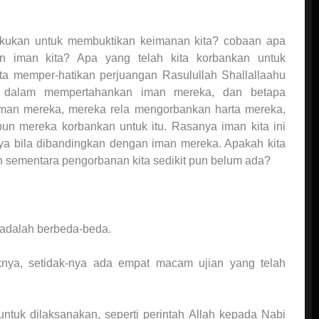
lakukan untuk membuktikan keimanan kita? cobaan apa
n iman kita? Apa yang telah kita korbankan untuk
ta memper-hatikan perjuangan Rasulullah Shallallaahu
u dalam mempertahankan iman mereka, dan betapa
an mereka, mereka rela mengorbankan harta mereka,
un mereka korbankan untuk itu. Rasanya iman kita ini
ya bila dibandingkan dengan iman mereka. Apakah kita
ah sementara pengorbanan kita sedikit pun belum ada?
 adalah berbeda-beda.
nya, setidak-nya ada empat macam ujian yang telah
ntuk dilaksanakan, seperti perintah Allah kepada Nabi