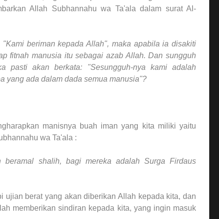
mbarkan Allah Subhannahu wa Ta'ala dalam surat Al-
"Kami beriman kepada Allah", maka apabila ia disakiti
ap fitnah manusia itu sebagai azab Allah. Dan sungguh
ka pasti akan berkata: "Sesungguh-nya kami adalah
apa yang ada dalam dada semua manusia"?
gharapkan manisnya buah iman yang kita miliki yaitu
ubhannahu wa Ta'ala :
 beramal shalih, bagi mereka adalah Surga Firdaus
 ujian berat yang akan diberikan Allah kepada kita, dan
Allah memberikan sindiran kepada kita, yang ingin masuk