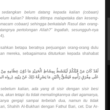
sedangkan belum datang kepada kalian (cobaan)
belum kalian? Mereka ditimpa malapetaka dan keseng-
-macam cobaan) sehingga berkatalah Rasul dan orang-
tangnya pertolongan Allah?" Ingatlah, sesungguh-nya
4).
isahkan betapa beratnya perjuangan orang-orang dulu
an mereka, sebagaimana dituturkan kepada shahabat
لَقَدْ كَانَ مَنْ قَبْلَكُمْ لَيُمْشَطُ بِمِشَاطِ الْحَدِيْدِ مَا دُوْنَ عِظَامِهِ مِنْ ل
عَلَى مِفْرَقِ رَأْسِهِ فَيَشُقُّ بِاثْنَيْنِ مَا يَصْرِفُهُ ذَلِكَ عَنْ دِيْنِهِ. (روا).
 sebelum kalian, ada yang di sisir dengan sisir besi
nya, akan tetapi itu tidak memalingkannya dari agamanya,
anya gergaji sampai terbelah dua, namun itu tidak
ari, Shahih Al-Bukhari dengan Fathul Bari, cet. Dar Ar-