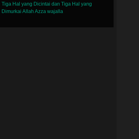
Tiga Hal yang Dicintai dan Tiga Hal yang
Dimurkai Allah Azza wajalla