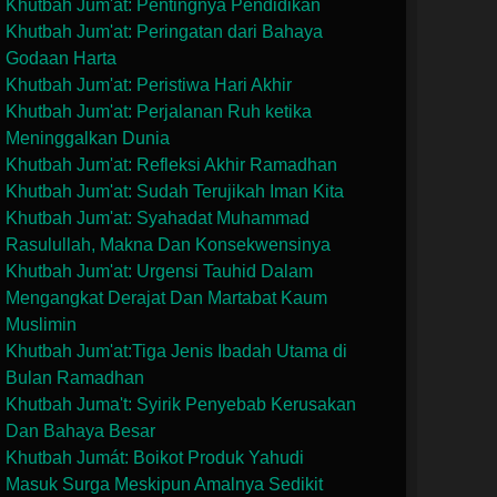
Khutbah Jum'at: Pentingnya Pendidikan
Khutbah Jum'at: Peringatan dari Bahaya
Godaan Harta
Khutbah Jum'at: Peristiwa Hari Akhir
Khutbah Jum'at: Perjalanan Ruh ketika
Meninggalkan Dunia
Khutbah Jum'at: Refleksi Akhir Ramadhan
Khutbah Jum'at: Sudah Terujikah Iman Kita
Khutbah Jum'at: Syahadat Muhammad
Rasulullah, Makna Dan Konsekwensinya
Khutbah Jum'at: Urgensi Tauhid Dalam
Mengangkat Derajat Dan Martabat Kaum
Muslimin
Khutbah Jum'at:Tiga Jenis Ibadah Utama di
Bulan Ramadhan
Khutbah Juma't: Syirik Penyebab Kerusakan
Dan Bahaya Besar
Khutbah Jumát: Boikot Produk Yahudi
Masuk Surga Meskipun Amalnya Sedikit