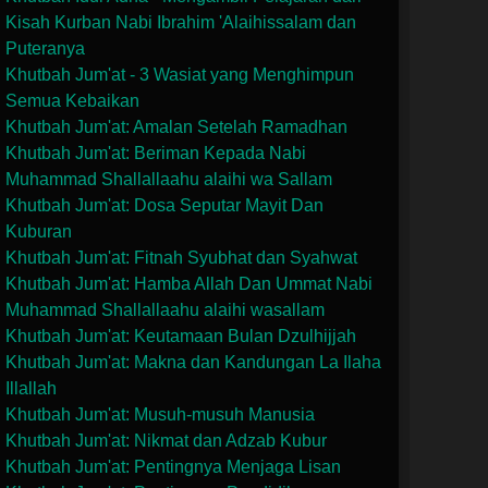
Kisah Kurban Nabi Ibrahim 'Alaihissalam dan
Puteranya
Khutbah Jum'at - 3 Wasiat yang Menghimpun
Semua Kebaikan
Khutbah Jum'at: Amalan Setelah Ramadhan
Khutbah Jum'at: Beriman Kepada Nabi
Muhammad Shallallaahu alaihi wa Sallam
Khutbah Jum'at: Dosa Seputar Mayit Dan
Kuburan
Khutbah Jum'at: Fitnah Syubhat dan Syahwat
Khutbah Jum'at: Hamba Allah Dan Ummat Nabi
Muhammad Shallallaahu alaihi wasallam
Khutbah Jum'at: Keutamaan Bulan Dzulhijjah
Khutbah Jum'at: Makna dan Kandungan La Ilaha
Illallah
Khutbah Jum'at: Musuh-musuh Manusia
Khutbah Jum'at: Nikmat dan Adzab Kubur
Khutbah Jum'at: Pentingnya Menjaga Lisan