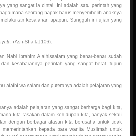
a yang sangat ia cintai. Ini adalah satu perintah yang
l, bagaimana seorang bapak harus menyembelih anaknya
ak melakukan kesalahan apapun. Sungguh ini ujian yang
nyata.
(Ash-Shaffat 106).
man Nabi Ibrahim Alaihissalam yang benar-benar sudah
 dan kesabarannya perintah yang sangat berat itupun
ahu alaihi wa salam dan puteranya adalah pelajaran yang
anya adalah pelajaran yang sangat berharga bagi kita,
imana kita rasakan dalam kehidupan kita, banyak sekali
 dan dengan berbagai alasan kita berusaha untuk tidak
ah memerintahkan kepada para wanita Muslimah untuk