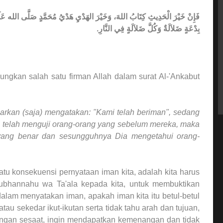
فَإِنْ خَيْرَ الْحَدِيثِ كِتَابُ اللهَ، وَخَيْرَ الهَدْيِ هَدْيُ مُحَمَّدٍ صَلَّى الله عَلَيْهِ
بِدْعَةٍ ضَلاَلَةٌ وَكُلَّ ضَلاَلَةٍ فِي النَّارِ.
ungkan salah satu firman Allah dalam surat Al-'Ankabut
rkan (saja) mengatakan: "Kami telah beriman", sedang
i telah menguji orang-orang yang sebelum mereka, maka
yang benar dan sesungguhnya Dia mengetahui orang-
atu konsekuensi pernyataan iman kita, adalah kita harus
Subhannahu wa Ta'ala kepada kita, untuk membuktikan
lam menyatakan iman, apakah iman kita itu betul-betul
au sekedar ikut-ikutan serta tidak tahu arah dan tujuan,
tingan sesaat, ingin mendapatkan kemenangan dan tidak