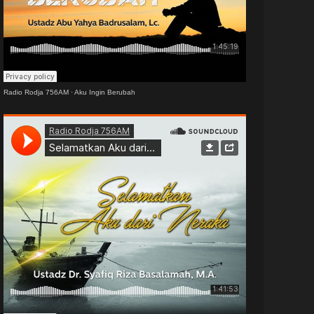
Radio Rodja 756AM
·
Aku Ingin Berubah