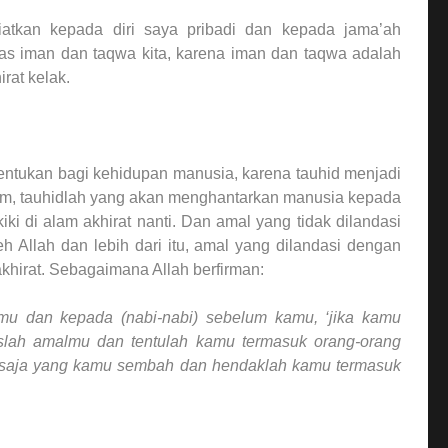
iatkan kepada diri saya pribadi dan kepada jama’ah
tas iman dan taqwa kita, karena iman dan taqwa adalah
rat kelak.
ntukan bagi kehidupan manusia, karena tauhid menjadi
lam, tauhidlah yang akan menghantarkan manusia kepada
i di alam akhirat nanti. Dan amal yang tidak dilandasi
eh Allah dan lebih dari itu, amal yang dilandasi dengan
khirat. Sebagaimana Allah berfirman:
u dan kepada (nabi-nabi) sebelum kamu, ‘jika kamu
slah amalmu dan tentulah kamu termasuk orang-orang
h saja yang kamu sembah dan hendaklah kamu termasuk