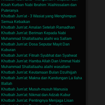
Kisah Kurban Nabi Ibrahim 'Alaihissalam dan
Puteranya
Khutbah Jum'at - 3 Wasiat yang Menghimpun
Semua Kebaikan
Khutbah Jum'at: Amalan Setelah Ramadhan
Khutbah Jum'at: Beriman Kepada Nabi
Muhammad Shallallaahu alaihi wa Sallam
Khutbah Jum'at: Dosa Seputar Mayit Dan
Kuburan
Khutbah Jum'at: Fitnah Syubhat dan Syahwat
Khutbah Jum'at: Hamba Allah Dan Ummat Nabi
Muhammad Shallallaahu alaihi wasallam
Khutbah Jum'at: Keutamaan Bulan Dzulhijjah
Khutbah Jum'at: Makna dan Kandungan La Ilaha
Illallah
Khutbah Jum'at: Musuh-musuh Manusia
Khutbah Jum'at: Nikmat dan Adzab Kubur
Khutbah Jum'at: Pentingnya Menjaga Lisan