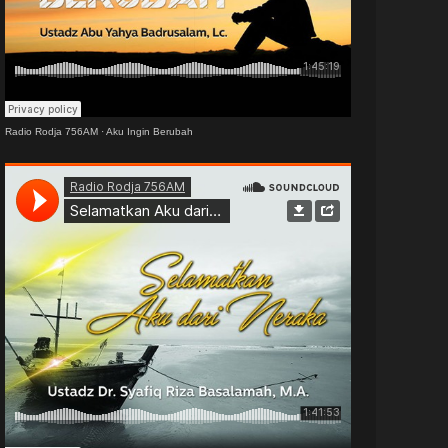
Radio Rodja 756AM
·
Aku Ingin Berubah