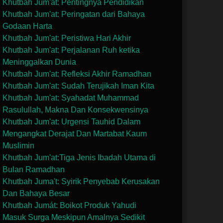
Khutbah Jum'at: Pentingnya Pendidikan
Khutbah Jum'at: Peringatan dari Bahaya
Godaan Harta
Khutbah Jum'at: Peristiwa Hari Akhir
Khutbah Jum'at: Perjalanan Ruh ketika
Meninggalkan Dunia
Khutbah Jum'at: Refleksi Akhir Ramadhan
Khutbah Jum'at: Sudah Terujikah Iman Kita
Khutbah Jum'at: Syahadat Muhammad
Rasulullah, Makna Dan Konsekwensinya
Khutbah Jum'at: Urgensi Tauhid Dalam
Mengangkat Derajat Dan Martabat Kaum
Muslimin
Khutbah Jum'at:Tiga Jenis Ibadah Utama di
Bulan Ramadhan
Khutbah Juma't: Syirik Penyebab Kerusakan
Dan Bahaya Besar
Khutbah Jumát: Boikot Produk Yahudi
Masuk Surga Meskipun Amalnya Sedikit