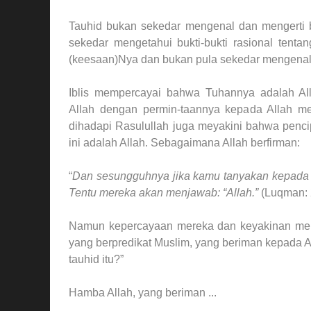
Tauhid bukan sekedar mengenal dan mengerti 
sekedar mengetahui bukti-bukti rasional tent
(keesaan)Nya dan bukan pula sekedar mengenal 
Iblis mempercayai bahwa Tuhannya adalah A
Allah dengan permin-taannya kepada Allah me
dihadapi Rasulullah juga meyakini bahwa penc
ini adalah Allah. Sebagaimana Allah berfirman:
“
Dan sesungguhnya jika kamu tanyakan kepada 
Tentu mereka akan menjawab: “Allah.”
(Luqman: 
Namun kepercayaan mereka dan keyakinan mer
yang berpredikat Muslim, yang beriman kepada All
tauhid itu?”
Hamba Allah, yang beriman ...