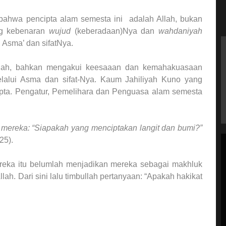
bahwa pencipta alam semesta ini adalah Allah, bukan
ang kebenaran
wujud
(keberadaan)Nya dan
wahdaniyah
Asma’ dan sifatNya.
llah, bahkan mengakui keesaaan dan kemahakuasaan
lalui Asma dan sifat-Nya. Kaum Jahiliyah Kuno yang
ipta. Pengatur, Pemelihara dan Penguasa alam semesta
mereka: “Siapakah yang menciptakan langit dan bumi?”
25).
eka itu belumlah menjadikan mereka sebagai makhluk
ah. Dari sini lalu timbullah pertanyaan: “Apakah hakikat