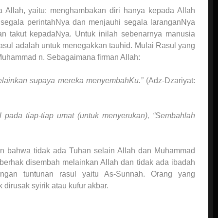
a Allah, yaitu: menghambakan diri hanya kepada Allah
 segala perintahNya dan menjauhi segala laranganNya
dan takut kepadaNya. Untuk inilah sebenarnya manusia
asul adalah untuk menegakkan tauhid. Mulai Rasul yang
i Muhammad n. Sebagaimana firman Allah:
melainkan supaya mereka menyembahKu.”
(Adz-Dzariyat:
 pada tiap-tiap umat (untuk menyerukan), “Sembahlah
an bahwa tidak ada Tuhan selain Allah dan Muhammad
 berhak disembah melainkan Allah dan tidak ada ibadah
ngan tuntunan rasul yaitu As-Sunnah. Orang yang
irusak syirik atau kufur akbar.