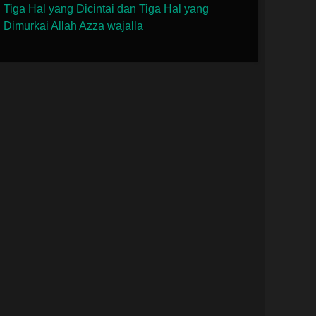
Tiga Hal yang Dicintai dan Tiga Hal yang
Dimurkai Allah Azza wajalla