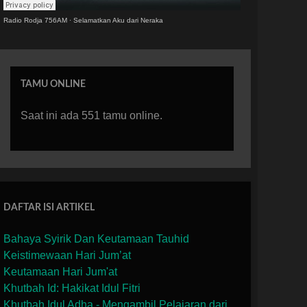
Radio Rodja 756AM
·
Selamatkan Aku dari Neraka
TAMU ONLINE
Saat ini ada 551 tamu online.
DAFTAR ISI ARTIKEL
Bahaya Syirik Dan Keutamaan Tauhid
Keistimewaan Hari Jum’at
Keutamaan Hari Jum'at
Khutbah Id: Hakikat Idul Fitri
Khutbah Idul Adha - Mengambil Pelajaran dari