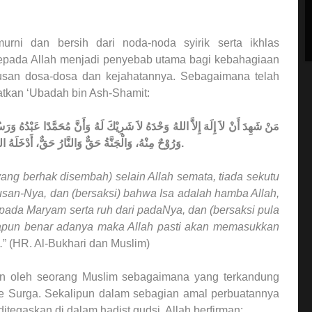
urni dan bersih dari noda-noda syirik serta ikhlas
epada Allah menjadi penyebab utama bagi kebahagiaan
pusan dosa-dosa dan kejahatannya. Sebagaimana telah
atkan ‘Ubadah bin Ash-Shamit:
مَنْ شَهِدَ أَنْ لاَ إِلَهَ إِلاَّ اللهُ وَحْدَهُ لاَ شَرِيْكَ لَهُ وَأَنَّ مُحَمَّدًا عَبْدُهُ وَرَ
وَرُوْحٌ مِنْهُ، وَالْجَنَّةُ حَقٌّ وَالنَّارُ حَقٌّ، أَدْخَلَهُ اللهُ الْجَنَّهَ عَلَى مَا كَانَ مِنَ الْعَمَلِ. (رواه البخاري ومسلم).
ang berhak disembah) selain Allah semata, tiada sekutu
an-Nya, dan (bersaksi) bahwa Isa adalah hamba Allah,
ada Maryam serta ruh dari padaNya, dan (bersaksi pula
apun benar adanya maka Allah pasti akan memasukkan
.
” (HR. Al-Bukhari dan Muslim)
an oleh seorang Muslim sebagaimana yang terkandung
ke Surga. Sekalipun dalam sebagian amal perbuatannya
itegaskan di dalam hadist qudsi, Allah berfirman: