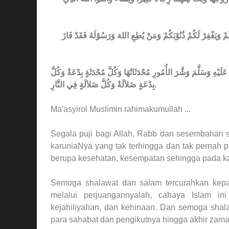
لَكُمْ وَيَغْفِرْ لَكُمْ ذُنُوْبَكُمْ وَمَنْ يُطِعِ اللهَ وَرَسُوْلَهُ فَقَدْ فَازَ
ْهِ وَسَلَّمَ وَشَّرَ الأُمُورِ مُحْدَثَاتُهَا وَكُلَّ مُحْدَثَةٍ بِدْعَةٌ وَكُلَّ
بِدْعَةٍ ضَلاَلَةٌ وَكُلَّ ضَلاَلَةٍ فِي النَّارِ
.
Ma'asyirol Muslimin rahimakumullah ...
Segala puji bagi Allah, Rabb dan sesembahan 
karuniaNya yang tak terhingga dan tak pernah
berupa kesehatan, kesempatan sehingga pada kali
Semoga shalawat dan salam tercurahkan ke
melalui perjuangannyalah, cahaya Islam in
kejahiliyahan, dan kehinaan. Dan semoga shala
para sahabat dan pengikutnya hingga akhir zama