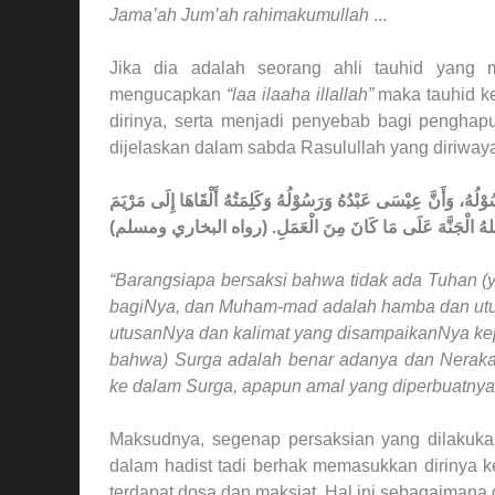
Jama’ah Jum’ah rahimakumullah
...
Jika dia adalah seorang ahli tauhid yang m
mengucapkan
“laa ilaaha illallah”
maka tauhid k
dirinya, serta menjadi penyebab bagi pengha
dijelaskan dalam sabda Rasulullah yang diriway
سُوْلُهُ، وَأَنَّ عِيْسَى عَبْدُهُ وَرَسُوْلُهُ وَكَلِمَتُهُ أَلْقَاهَا إِلَى مَرْيَمَ
“Barangsiapa bersaksi bahwa tidak ada Tuhan (y
bagiNya, dan Muham-mad adalah hamba dan utus
utusanNya dan kalimat yang disampaikanNya kep
bahwa) Surga adalah benar adanya dan Nerak
ke dalam Surga, apapun amal yang diperbuatnya
Maksudnya, segenap persaksian yang dilakuk
dalam hadist tadi berhak memasukkan dirinya 
terdapat dosa dan maksiat. Hal ini sebagaimana d