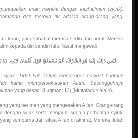
puradukkan iman mereka dengan kezhaliman (syirik),
keamanan dan mereka itu adalah orang-orang yang,
 ini turun, para sahabat merasa sedih dan berat. Mereka
zalim kepada diri sendiri lalu Rasul menjawab:
لَيْسَ ذَلِكَ، إِنَّمَا هُوَ الشِّرْكُ، أَلَمْ تَسْمَعُوْا قَوْلَ لُقْمَانَ لاِبْنِهِ: {يَا بُنَيَّ لاَ تُشْرِكْ بِاللهِ إِنَّ الشِّرْكَ لَظُلْمٌ عَظِيمٌ}. (متفق عليه).
i syirik. Tidak-kah kalian mendengar nasihat Luqman
nlah kamu mempersekutukan Allah. Sesungguhnya
liman yang besar.”
(Luqman: 13) (Muttafaqun alaih).
rang yang beriman yang mengesakan Allah. Orang-orang
dengan syirik serta menjauhi segala perbuatan syirik.
 sempurna dari siksa Allah di akhirat. Mereka itulah