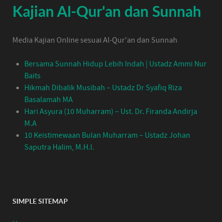
Kajian Al-Qur'an dan Sunnah
Media Kajian Online sesuai Al-Qur'an dan Sunnah
Bersama Sunnah Hidup Lebih Indah | Ustadz Ammi Nur
Baits
Hikmah Dibalik Musibah – Ustadz Dr Syafiq Riza
Basalamah MA
Hari Asyura (10 Muharram) – Ust. Dr. Firanda Andirja
M.A
10 Keistimewaan Bulan Muharram – Ustadz Johan
Saputra Halim, M.H.I.
SIMPLE SITEMAP