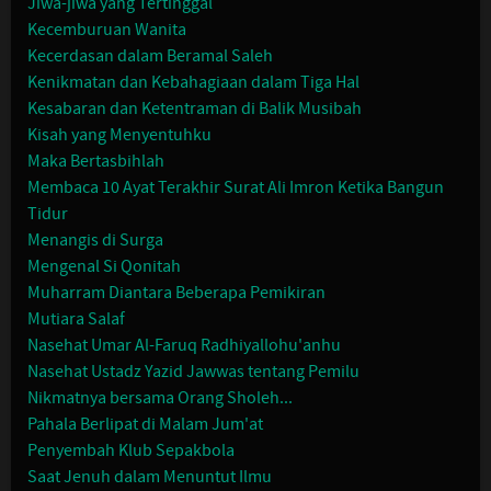
Jiwa-jiwa yang Tertinggal
Kecemburuan Wanita
Kecerdasan dalam Beramal Saleh
Kenikmatan dan Kebahagiaan dalam Tiga Hal
Kesabaran dan Ketentraman di Balik Musibah
Kisah yang Menyentuhku
Maka Bertasbihlah
Membaca 10 Ayat Terakhir Surat Ali Imron Ketika Bangun
Tidur
Menangis di Surga
Mengenal Si Qonitah
Muharram Diantara Beberapa Pemikiran
Mutiara Salaf
Nasehat Umar Al-Faruq Radhiyallohu'anhu
Nasehat Ustadz Yazid Jawwas tentang Pemilu
Nikmatnya bersama Orang Sholeh...
Pahala Berlipat di Malam Jum'at
Penyembah Klub Sepakbola
Saat Jenuh dalam Menuntut Ilmu