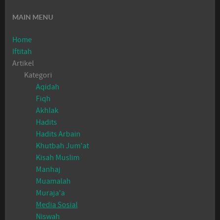
MAIN MENU
Home
Iftitah
Artikel
Kategori
Aqidah
Fiqh
Akhlak
Hadits
Hadits Arbain
Khutbah Jum'at
Kisah Muslim
Manhaj
Muamalah
Muraja'a
Media Sosial
Niswah