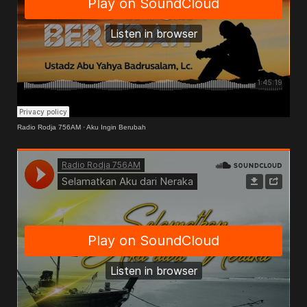
Radio Rodja 756AM
·
Aku Ingin Berubah