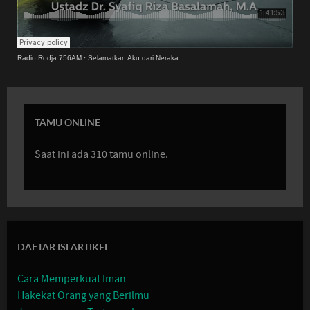
Radio Rodja 756AM
·
Selamatkan Aku dari Neraka
TAMU ONLINE
Saat ini ada 310 tamu online.
DAFTAR ISI ARTIKEL
Cara Memperkuat Iman
Hakekat Orang yang Berilmu