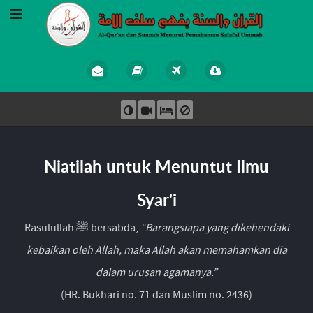
Niatilah untuk Menuntut Ilmu
Syar'i
Rasulullah ﷺ bersabda,
“Barangsiapa yang dikehendaki
kebaikan oleh Allah, maka Allah akan memahamkan dia
dalam urusan agamanya.”
(HR. Bukhari no. 71 dan Muslim no. 2436)