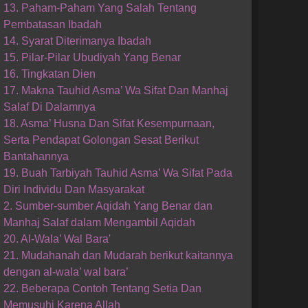
13. Paham-Paham Yang Salah Tentang
Pembatasan Ibadah
14. Syarat Diterimanya Ibadah
15. Pilar-Pilar Ubudiyah Yang Benar
16. Tingkatan Dien
17. Makna Tauhid Asma’ Wa Sifat Dan Manhaj
Salaf Di Dalamnya
18. Asma’ Husna Dan Sifat Kesempurnaan,
Serta Pendapat Golongan Sesat Berikut
Bantahannya
19. Buah Tarbiyah Tauhid Asma’ Wa Sifat Pada
Diri Individu Dan Masyarakat
2. Sumber-sumber Aqidah Yang Benar dan
Manhaj Salaf dalam Mengambil Aqidah
20. Al-Wala’ Wal Bara'
21. Mudahanah dan Mudarah berikut kaitannya
dengan al-wala’ wal bara’
22. Beberapa Contoh Tentang Setia Dan
Memusuhi Karena Allah