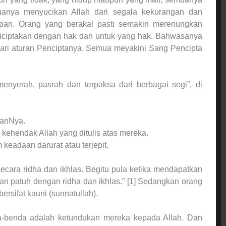
uanya menyucikan Allah dari segala kekurangan dan
pan. Orang yang berakal pasti semakin merenungkan
diciptakan dengan hak dan untuk yang hak. Bahwasanya
 dari aturan Penciptanya. Semua meyakini Sang Pencipta
enyerah, pasrah dan terpaksa dari berbagai segi”, di
anNya.
ehendak Allah yang ditulis atas mereka.
eadaan darurat atau terjepit.
cara ridha dan ikhlas. Begitu pula ketika mendapatkan
dan patuh dengan ridha dan ikhlas.” [1] Sedangkan orang
ersifat kauni (sunnatullah).
-benda adalah ketundukan mereka kepada Allah. Dan