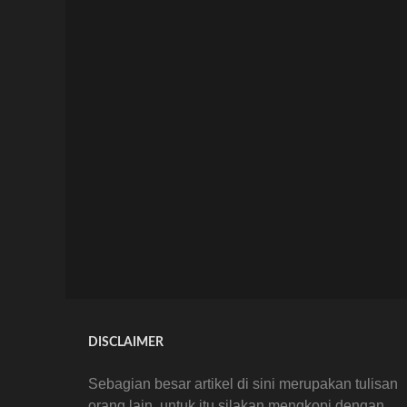
DISCLAIMER
Sebagian besar artikel di sini merupakan tulisan
orang lain, untuk itu silakan mengkopi dengan