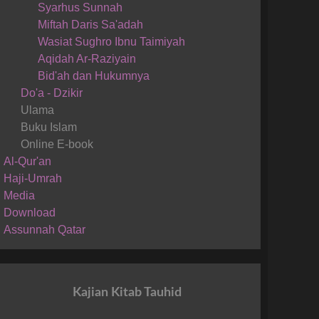
Syarhus Sunnah
Miftah Daris Sa'adah
Wasiat Sughro Ibnu Taimiyah
Aqidah Ar-Raziyain
Bid'ah dan Hukumnya
Do'a - Dzikir
Ulama
Buku Islam
Online E-book
Al-Qur'an
Haji-Umrah
Media
Download
Assunnah Qatar
Kajian Kitab Tauhid