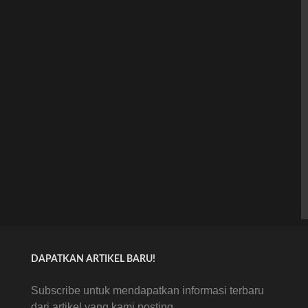
DAPATKAN ARTIKEL BARU!
Subscribe untuk mendapatkan informasi terbaru
dari artikel yang kami posting.