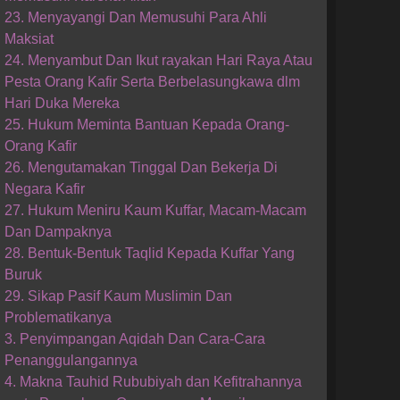
23. Menyayangi Dan Memusuhi Para Ahli
Maksiat
24. Menyambut Dan Ikut rayakan Hari Raya Atau
Pesta Orang Kafir Serta Berbelasungkawa dlm
Hari Duka Mereka
25. Hukum Meminta Bantuan Kepada Orang-
Orang Kafir
26. Mengutamakan Tinggal Dan Bekerja Di
Negara Kafir
27. Hukum Meniru Kaum Kuffar, Macam-Macam
Dan Dampaknya
28. Bentuk-Bentuk Taqlid Kepada Kuffar Yang
Buruk
29. Sikap Pasif Kaum Muslimin Dan
Problematikanya
3. Penyimpangan Aqidah Dan Cara-Cara
Penanggulangannya
4. Makna Tauhid Rububiyah dan Kefitrahannya