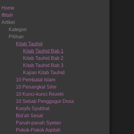
Home
Iftitah
Artikel
Kategori
Pilihan
Kitab Tauhid
Kitab Tauhid Bab 1
Kitab Tauhid Bab 2
Kitab Tauhid Bab 3
Kajian Kitab Tauhid
10 Pembatal Islam
10 Penangkal Sihir
10 Kunci-kunci Rezeki
10 Sebab Penggugur Dosa
Kasyfu Syubhat
Bid'ah Sesat
Panah-panah Syetan
Pokok-Pokok Aqidah