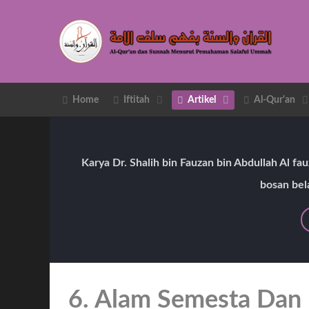
Home
Iftitah
Artikel
Al-Qur'an
Karya Dr. Shalih bin Fauzan bin Abdullah Al f
bosan bela
6. Alam Semesta Dan