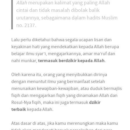
Allah
merupakan kalimat yang paling Allah
cintai dan tidak masalah dibolak balik
urutannya, sebagaimana dalam hadits Muslim
no. 2137.
Lalu perlu diketahui bahwa segala ucapan lisan dan
keyakinan hati yang mendekatkan kepada Allah berupa
belajar ilmu syar’i, mengajarkannya, amar ma’ruf dan
nahi munkar,
termasuk berdzikir kepada Allah
.
Oleh karena itu, orang yang menyibukkan dirinya
dengan menuntut ilmu yang bermanfaat setelah
menunaikan kewajiban-kewajiban, atau duduk bermajlis
fiqih dan mengajarkan fiqih yang dinamakan Allah dan
Rosul-Nya fiqih, maka ini juga termasuk
dzikir
terbaik
kepada Allah.
Atas dasar di atas, jika kamu merenungkan maka kamu