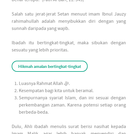
Salah satu jerat-jerat Setan menuut imam Ibnul Jauzy
rahimahullah adalah menyibukkan diri dengan yang
sunnah daripada yang wajib.
Ibadah itu bertingkat-tingkat, maka sibukan dengan
sesuatu yang lebih prioritas.
Hikmah amalan bertingkat-tingkat
Luasnya Rahmat Allah ﷻ.
Kesempatan bagi kita untuk beramal.
Sempurnanya syariat Islam, dan ini sesuai dengan
perkembangan zaman. Karena potensi setiap orang
berbeda-beda.
Dulu, Ahli ibadah menulis surat berisi nasihat kepada
Imam Malik agar lebih banyak menyendiri dan