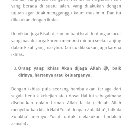
yang berada di suatu jalan, yang dilakukan dengan
tujuan agar tidak mengganggu kaum muslimin. Dan itu
dilakukan dengan ikhlas.
Demikian juga Kisah di zaman bani Israil tentang pelacur
yang masuk surga karena memberi minum seekor anjing
dalam kisah yang masyhur.Dan itu dilakukan juga karena
ikhlas.
Orang yang ikhlas Akan dijaga Allah ﷻ, baik
dirinya, hartanya atau keluarganya.
Dengan ikhlas pula seorang hamba akan terjaga dari
segala bentuk kekejian atau dosa. Hal ini sebagaimana
disebutkan dalam firman Allah ta’ala (setelah Allah
menyebutkan kisah Nabi Yusuf dengan Zulaikha’ , tatkala
Zulakha’ merayu Yusuf untuk melakukan tindakan
asusila) :