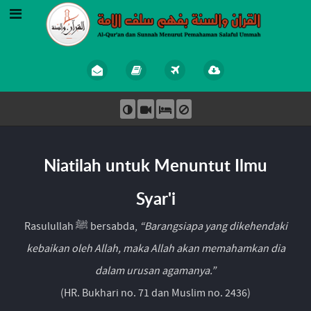
Niatilah untuk Menuntut Ilmu
Syar'i
Rasulullah ﷺ bersabda,
“Barangsiapa yang dikehendaki
kebaikan oleh Allah, maka Allah akan memahamkan dia
dalam urusan agamanya.”
(HR. Bukhari no. 71 dan Muslim no. 2436)