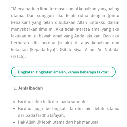
“Menyebarkan ilmu termasuk amal kebaikan yang paling
utama. Dan sungguh aku telah ridha dengan (pintu
kebaikan) yang telah dibukakan Allah untukku dalam
menyebarkan ilmu ini. Aku tidak merasa amal yang aku
lakukan ini di bawah amal yang Anda lakukan. Dan aku
berharap kita berdua (selalu) di atas kebaikan dan
ketaatan (kepada-Nya)”. (Kitab Siyar A’lam An Nubala’
(8/115).
Tingkatan-tingkatan amalan, karena beberapa faktor :
Jenis ibadah
Fardhu lebih baik dari pada sunnah.
Fardhu juga bertingkat, fardhu ain lebih utama
daripada fardhu kifayah.
Hak Allah ﷻ lebih utama dari hak manusia.