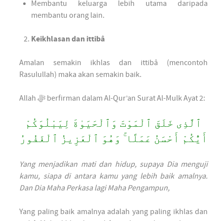
Membantu keluarga lebih utama daripada
membantu orang lain.
Keikhlasan dan ittibâ
Amalan semakin ikhlas dan ittibâ (mencontoh
Rasulullah) maka akan semakin baik.
Allah ﷻ berfirman dalam Al-Qur’an Surat Al-Mulk Ayat 2:
ٱلَّذِى خَلَقَ ٱلْمَوْتَ وَٱلْحَيَوٰةَ لِيَبْلُوَكُمْ
أَيُّكُمْ أَحْسَنُ عَمَلًا ۚ وَهُوَ ٱلْعَزِيزُ ٱلْغَفُورُ
Yang menjadikan mati dan hidup, supaya Dia menguji
kamu, siapa di antara kamu yang lebih baik amalnya.
Dan Dia Maha Perkasa lagi Maha Pengampun,
Yang paling baik amalnya adalah yang paling ikhlas dan