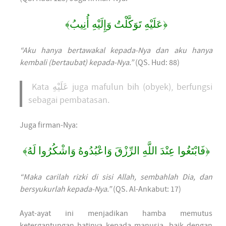
﴿عَلَيْهِ تَوَكَّلْتُ وَإِلَيْهِ أُنِيبُ﴾
“Aku hanya bertawakal kepada-Nya dan aku hanya
kembali (bertaubat) kepada-Nya.”
(QS. Hud: 88)
Kata عَلَيْهِ juga mafulun bih (obyek), berfungsi
sebagai pembatasan.
Juga firman-Nya:
﴿فَابْتَغُوا عِنْدَ اللَّهِ الرِّزْقَ وَاعْبُدُوهُ وَاشْكُرُوا لَهُ﴾
“Maka carilah rizki di sisi Allah, sembahlah Dia, dan
bersyukurlah kepada-Nya.”
(QS. Al-Ankabut: 17)
Ayat-ayat ini menjadikan hamba memutus
ketergantungan hatinya kepada manusia, baik dengan