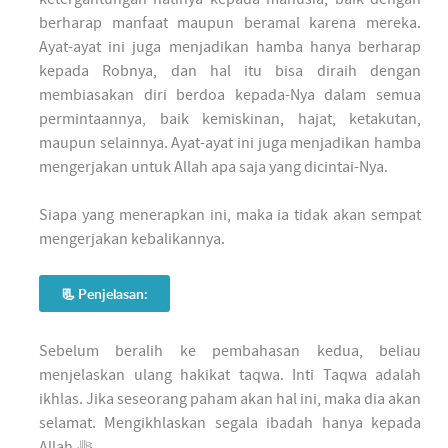
berharap manfaat maupun beramal karena mereka.
Ayat-ayat ini juga menjadikan hamba hanya berharap
kepada Robnya, dan hal itu bisa diraih dengan
membiasakan diri berdoa kepada-Nya dalam semua
permintaannya, baik kemiskinan, hajat, ketakutan,
maupun selainnya. Ayat-ayat ini juga menjadikan hamba
mengerjakan untuk Allah apa saja yang dicintai-Nya.
Siapa yang menerapkan ini, maka ia tidak akan sempat
mengerjakan kebalikannya.
📃
Penjelasan:
Sebelum beralih ke pembahasan kedua, beliau
menjelaskan ulang hakikat taqwa. Inti Taqwa adalah
ikhlas. Jika seseorang paham akan hal ini, maka dia akan
selamat. Mengikhlaskan segala ibadah hanya kepada
Allah ﷻ.