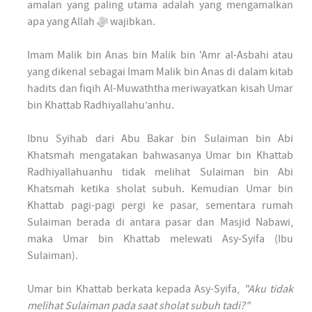
amalan yang paling utama adalah yang mengamalkan
apa yang Allah ﷻ wajibkan.
Imam Malik bin Anas bin Malik bin 'Amr al-Asbahi atau
yang dikenal sebagai Imam Malik bin Anas di dalam kitab
hadits dan fiqih Al-Muwaththa meriwayatkan kisah Umar
bin Khattab Radhiyallahu’anhu.
Ibnu Syihab dari Abu Bakar bin Sulaiman bin Abi
Khatsmah mengatakan bahwasanya Umar bin Khattab
Radhiyallahuanhu tidak melihat Sulaiman bin Abi
Khatsmah ketika sholat subuh. Kemudian Umar bin
Khattab pagi-pagi pergi ke pasar, sementara rumah
Sulaiman berada di antara pasar dan Masjid Nabawi,
maka Umar bin Khattab melewati Asy-Syifa (Ibu
Sulaiman).
Umar bin Khattab berkata kepada Asy-Syifa,
"Aku tidak
melihat Sulaiman pada saat sholat subuh tadi?"