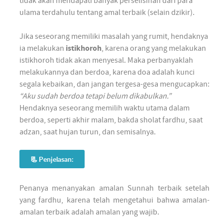
tidak akan mendapati banyak perselisihan dari para
ulama terdahulu tentang amal terbaik (selain dzikir).
Jika seseorang memiliki masalah yang rumit, hendaknya
ia melakukan
istikhoroh
, karena orang yang melakukan
istikhoroh tidak akan menyesal. Maka perbanyaklah
melakukannya dan berdoa, karena doa adalah kunci
segala kebaikan, dan jangan tergesa-gesa mengucapkan:
“Aku sudah berdoa tetapi belum dikabulkan.”
Hendaknya seseorang memilih waktu utama dalam
berdoa, seperti akhir malam, bakda sholat fardhu, saat
adzan, saat hujan turun, dan semisalnya.
📃 Penjelasan:
Penanya menanyakan amalan Sunnah terbaik setelah
yang fardhu, karena telah mengetahui bahwa amalan-
amalan terbaik adalah amalan yang wajib.