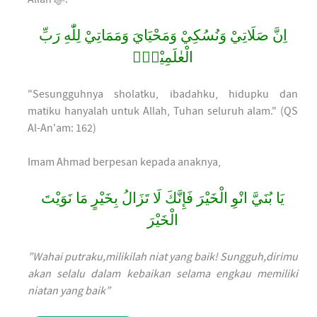
اِنَّ صَلَاتِيْ وَنُسُكِيْ وَمَحْيَايَ وَمَمَاتِيْ لِلّٰهِ رَبِّ
الْعٰلَمِيْنَۙ
"Sesungguhnya sholatku, ibadahku, hidupku dan
matiku hanyalah untuk Allah, Tuhan seluruh alam." (QS
Al-An'am: 162)
Imam Ahmad berpesan kepada anaknya,
يَا بُنَيَّ انْوِ الْخَيْرَ فَإِنَّكَ لَا تَزَالُ بِخَيْرٍ مَا نَوَيْتَ
الْخَيْرَ
”Wahai putraku,milikilah niat yang baik! Sungguh,dirimu
akan selalu dalam kebaikan selama engkau memiliki
niatan yang baik”