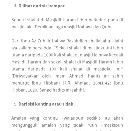
Dilihat dari sisi tempat
Seperti shalat di Masjidil Haram lebih baik dari pada di
masjid lain. Demikian juga masjid Nabawi dan Quba.
Dari Ibnu Az-Zubair bahwa Rasulullah shallallahu ‘alaihi
wa sallam bersabda, “Sekali shalat di masjidku ini lebih
utama daripada 1000 kali shalat di masjid lainnya kecuali
Masjidil Haram dan sekali shalat di Masjidil Haram lebih
utama daripada 100 kali shalat di masjidku ini.”
(Diriwayatkan oleh Imam Ahmad, hadits ini sahih
menurut Ibnu Hibban) [HR. Ahmad, 26:41-42; Ibnu
Hibban, 1620. Sanad hadits ini sahih].
Dari sisi kontinu atau tidak.
Amalan yang kontinu –walaupun sedikit- itu akan
mengungguli amalan yang tidak rutin –meskipun