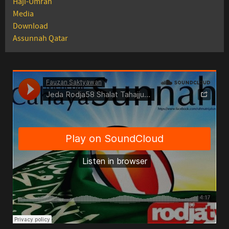
Haji-Umrah
Media
Download
Assunnah Qatar