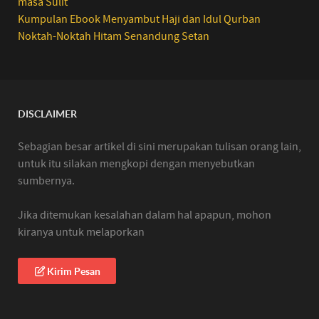
masa Sulit
Kumpulan Ebook Menyambut Haji dan Idul Qurban
Noktah-Noktah Hitam Senandung Setan
DISCLAIMER
Sebagian besar artikel di sini merupakan tulisan orang lain,
untuk itu silakan mengkopi dengan menyebutkan
sumbernya.
Jika ditemukan kesalahan dalam hal apapun, mohon
kiranya untuk melaporkan
Kirim Pesan