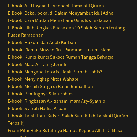
E-book: At-Tibyaan fii Aadaabi Hamalatil Quran
E-Book: Bekal-bekal di Dalam Menyambut Idul Adha
E-book: Cara Mudah Memahami Ushulus Tsalatsah
E-Book: Fikih Ringkas Puasa dan 10 Salah Kaprah tentang
Puasa Ramadhan
E-book: Hukum dan Adab Kurban
E-book: I’lamul Muwaqi’in - Panduan Hukum Islam
E-book: Kunci-kunci Sukses Rumah Tangga Bahagia
E-book: Mata Air yang Jernih
E-book: Mengapa Teroris Tidak Pernah Habis?
E-book: Menyingkap Mitos Wahabi
E-book: Meraih Surga di Bulan Ramadhan
E-book: Pentingnya Silaturahim
E-book: Ringkasan Al-Itisham Imam Asy-Syathibi
E-book: Syarah Hadist Arbain
E-book: Tafsir Ibnu Katsir (Salah Satu Kitab Tafsir Al Qur'an
Terbaik)
Enam Pilar Bukti Butuhnya Hamba Kepada Allah Di Masa-