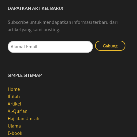
DAPATKAN ARTIKEL BARU!
Subscribe untuk mendapatkan informasi terbaru dari
artikel yang kami posting.
SIMPLE SITEMAP
Home
Iftitah
Artikel
Al-Qur'an
Haji dan Umrah
Ulama
E-book