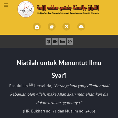
Niatilah untuk Menuntut Ilmu
Syar'i
Rasulullah ﷺ bersabda,
“Barangsiapa yang dikehendaki
kebaikan oleh Allah, maka Allah akan memahamkan dia
dalam urusan agamanya.”
(HR. Bukhari no. 71 dan Muslim no. 2436)