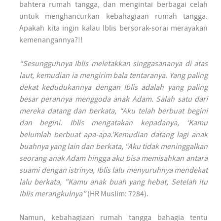
bahtera rumah tangga, dan mengintai berbagai celah
untuk menghancurkan kebahagiaan rumah tangga.
Apakah kita ingin kalau Iblis bersorak-sorai merayakan
kemenangannya?!!
“Sesungguhnya Iblis meletakkan singgasananya di atas
laut, kemudian ia mengirim bala tentaranya. Yang paling
dekat kedudukannya dengan Iblis adalah yang paling
besar perannya menggoda anak Adam. Salah satu dari
mereka datang dan berkata, “Aku telah berbuat begini
dan begini. Iblis mengatakan kepadanya, ‘Kamu
belumlah berbuat apa-apa.’Kemudian datang lagi anak
buahnya yang lain dan berkata, “Aku tidak meninggalkan
seorang anak Adam hingga aku bisa memisahkan antara
suami dengan istrinya, Iblis lalu menyuruhnya mendekat
lalu berkata, "Kamu anak buah yang hebat, Setelah itu
Iblis merangkulnya”
(HR Muslim: 7284).
Namun, kebahagiaan rumah tangga bahagia tentu