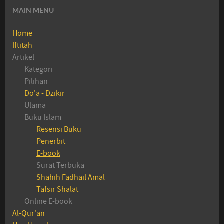
MAIN MENU
Home
Iftitah
Artikel
Kategori
Pilihan
Do'a - Dzikir
Ulama
Buku Islam
Resensi Buku
Penerbit
E-book
Surat Terbuka
Shahih Fadhail Amal
Tafsir Shalat
Online E-book
Al-Qur'an