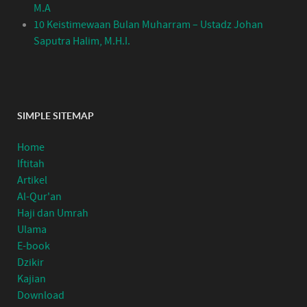
M.A
10 Keistimewaan Bulan Muharram – Ustadz Johan
Saputra Halim, M.H.I.
SIMPLE SITEMAP
Home
Iftitah
Artikel
Al-Qur'an
Haji dan Umrah
Ulama
E-book
Dzikir
Kajian
Download