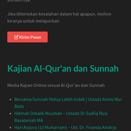
sumbernya.
Jika ditemukan kesalahan dalam hal apapun, mohon
kiranya untuk melaporkan
Kirim Pesan
Kajian Al-Qur'an dan Sunnah
Media Kajian Online sesuai Al-Qur'an dan Sunnah
Bersama Sunnah Hidup Lebih Indah | Ustadz Ammi Nur
Baits
Hikmah Dibalik Musibah – Ustadz Dr Syafiq Riza
Basalamah MA
Hari Asyura (10 Muharram) – Ust. Dr. Firanda Andirja