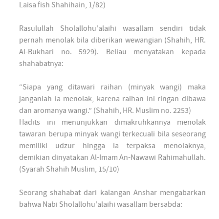
Laisa fish Shahihain, 1/82)
Rasulullah Sholallohu'alaihi wasallam sendiri tidak
pernah menolak bila diberikan wewangian (Shahih, HR.
Al-Bukhari no. 5929). Beliau menyatakan kepada
shahabatnya:
“Siapa yang ditawari raihan (minyak wangi) maka
janganlah ia menolak, karena raihan ini ringan dibawa
dan aromanya wangi.” (Shahih, HR. Muslim no. 2253)
Hadits ini menunjukkan dimakruhkannya menolak
tawaran berupa minyak wangi terkecuali bila seseorang
memiliki udzur hingga ia terpaksa menolaknya,
demikian dinyatakan Al-Imam An-Nawawi Rahimahullah.
(Syarah Shahih Muslim, 15/10)
Seorang shahabat dari kalangan Anshar mengabarkan
bahwa Nabi Sholallohu'alaihi wasallam bersabda: