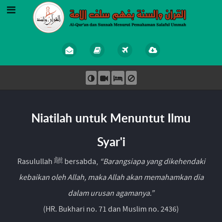
Niatilah untuk Menuntut Ilmu
Syar'i
Rasulullah ﷺ bersabda,
“Barangsiapa yang dikehendaki
kebaikan oleh Allah, maka Allah akan memahamkan dia
dalam urusan agamanya.”
(HR. Bukhari no. 71 dan Muslim no. 2436)