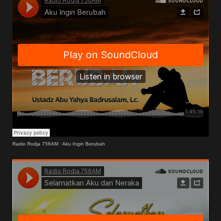
Radio Rodja 756AM
·
Aku Ingin Berubah