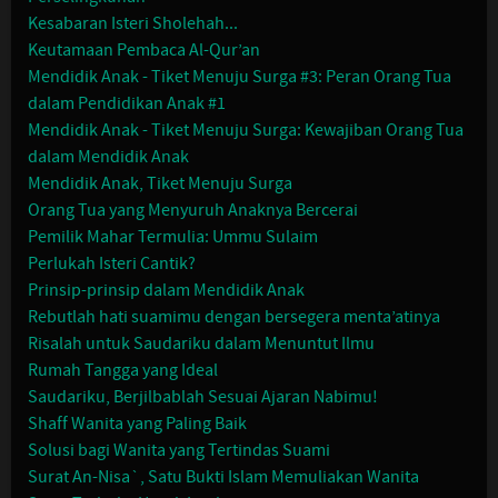
Kesabaran Isteri Sholehah...
Keutamaan Pembaca Al-Qur’an
Mendidik Anak - Tiket Menuju Surga #3: Peran Orang Tua
dalam Pendidikan Anak #1
Mendidik Anak - Tiket Menuju Surga: Kewajiban Orang Tua
dalam Mendidik Anak
Mendidik Anak, Tiket Menuju Surga
Orang Tua yang Menyuruh Anaknya Bercerai
Pemilik Mahar Termulia: Ummu Sulaim
Perlukah Isteri Cantik?
Prinsip-prinsip dalam Mendidik Anak
Rebutlah hati suamimu dengan bersegera menta’atinya
Risalah untuk Saudariku dalam Menuntut Ilmu
Rumah Tangga yang Ideal
Saudariku, Berjilbablah Sesuai Ajaran Nabimu!
Shaff Wanita yang Paling Baik
Solusi bagi Wanita yang Tertindas Suami
Surat An-Nisa`, Satu Bukti Islam Memuliakan Wanita