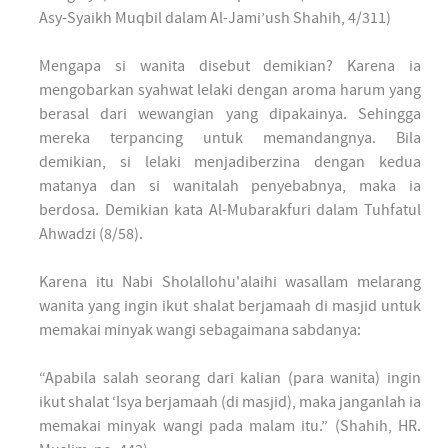
Asy-Syaikh Muqbil dalam Al-Jami’ush Shahih, 4/311)
Mengapa si wanita disebut demikian? Karena ia
mengobarkan syahwat lelaki dengan aroma harum yang
berasal dari wewangian yang dipakainya. Sehingga
mereka terpancing untuk memandangnya. Bila
demikian, si lelaki menjadiberzina dengan kedua
matanya dan si wanitalah penyebabnya, maka ia
berdosa. Demikian kata Al-Mubarakfuri dalam Tuhfatul
Ahwadzi (8/58).
Karena itu Nabi Sholallohu'alaihi wasallam melarang
wanita yang ingin ikut shalat berjamaah di masjid untuk
memakai minyak wangi sebagaimana sabdanya:
“Apabila salah seorang dari kalian (para wanita) ingin
ikut shalat ‘Isya berjamaah (di masjid), maka janganlah ia
memakai minyak wangi pada malam itu.” (Shahih, HR.