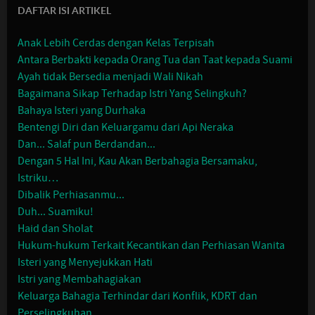
DAFTAR ISI ARTIKEL
Anak Lebih Cerdas dengan Kelas Terpisah
Antara Berbakti kepada Orang Tua dan Taat kepada Suami
Ayah tidak Bersedia menjadi Wali Nikah
Bagaimana Sikap Terhadap Istri Yang Selingkuh?
Bahaya Isteri yang Durhaka
Bentengi Diri dan Keluargamu dari Api Neraka
Dan... Salaf pun Berdandan...
Dengan 5 Hal Ini, Kau Akan Berbahagia Bersamaku,
Istriku…
Dibalik Perhiasanmu...
Duh... Suamiku!
Haid dan Sholat
Hukum-hukum Terkait Kecantikan dan Perhiasan Wanita
Isteri yang Menyejukkan Hati
Istri yang Membahagiakan
Keluarga Bahagia Terhindar dari Konflik, KDRT dan
Perselingkuhan