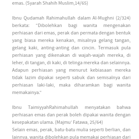
emas. (Syarah Shahih Muslim,14/65)
Ibnu Qudamah Rahimahullah dalam Al-Mughni (2/324)
berkata: “Dibolehkan bagi wanita mengenakan
perhiasan dari emas, perak dan permata dengan bentuk
yang biasa mereka kenakan, misalnya gelang tangan,
gelang kaki, anting-anting dan cincin. Termasuk pula
perhiasan yang dikenakan di wajah-wajah mereka, di
leher, di tangan, di kaki, di telinga mereka dan selainnya.
Adapun perhiasan yang menurut kebiasaan mereka
tidak lazim dipakai seperti sabuk dan semisalnya dari
perhiasan laki-laki, maka diharamkan bagi wanita
memakainya.”
Ibnu TaimiyyahRahimahullah menyatakan bahwa
perhiasan emas dan perak boleh dipakai wanita dengan
kesepakatan ulama. (Majmu’ Fatawa, 25/64)
Selain emas, perak, batu-batu mulia seperti berlian, dan
lainnya, wanita dibolehkan pula memakai perhiasan dari