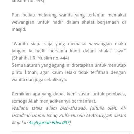
Muslim no. 443)
Pun beliau melarang wanita yang terlanjur memakai
wewangian untuk hadir dalam shalat berjamaah di
masjid.
“Wanita siapa saja yang memakai wewangian maka
jangan ia hadir bersama kami dalam shalat ‘Isya.”
(Shahih, HR. Muslim no. 444)
Semua aturan yang agung ini ditetapkan untuk menutup
pintu fitnah, agar kaum lelaki tidak terfitnah dengan
wanita dan juga sebaliknya.
Demikian apa yang dapat kami susun untuk pembaca,
semoga Allah menjadikannya bermanfaat.
Wallahu ta‘ala a‘lam bish-shawab. (ditulis oleh: Al-
Ustadzah Ummu Ishaq Zulfa Husein Al-Atsariyyah dalam
Majalah
AsySyariah Edisi 007
)
__________________________________________________