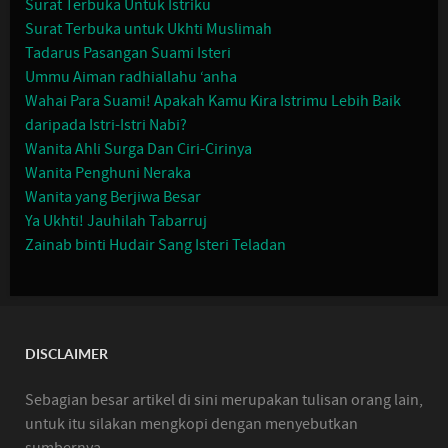
Surat Terbuka Untuk Istriku
Surat Terbuka untuk Ukhti Muslimah
Tadarus Pasangan Suami Isteri
Ummu Aiman radhiallahu ‘anha
Wahai Para Suami! Apakah Kamu Kira Istrimu Lebih Baik
daripada Istri-Istri Nabi?
Wanita Ahli Surga Dan Ciri-Cirinya
Wanita Penghuni Neraka
Wanita yang Berjiwa Besar
Ya Ukhti! Jauhilah Tabarruj
Zainab binti Hudair Sang Isteri Teladan
DISCLAIMER
Sebagian besar artikel di sini merupakan tulisan orang lain,
untuk itu silakan mengkopi dengan menyebutkan