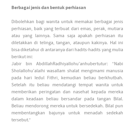
Berbagai jenis dan bentuk perhiasan
Dibolehkan bagi wanita untuk memakai berbagai jenis
perhiasan, baik yang terbuat dari emas, perak, mutiara
atau yang lainnya. Sama saja apakah perhiasan itu
diletakkan di telinga, tangan, ataupun kakinya. Hal ini
bisa diketahui di antaranya dari hadits-hadits yang mulia
berikut ini:
Jabir bin AbdillahRadhiyallohu'anhubertutur: “Nabi
Sholallohu'alaihi wasallam shalat mengimami manusia
pada hari Iedul Fithri, kemudian beliau berkhutbah.
Setelah itu beliau mendatangi tempat wanita untuk
memberikan peringatan dan nasehat kepada mereka
dalam keadaan beliau bersandar pada tangan Bilal.
Beliau mendorong mereka untuk bersedekah. Bilal pun
membentangkan bajunya untuk menadah sedekah
tersebut.”