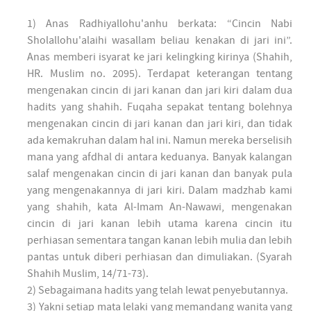
1) Anas Radhiyallohu'anhu berkata: “Cincin Nabi
Sholallohu'alaihi wasallam beliau kenakan di jari ini”.
Anas memberi isyarat ke jari kelingking kirinya (Shahih,
HR. Muslim no. 2095). Terdapat keterangan tentang
mengenakan cincin di jari kanan dan jari kiri dalam dua
hadits yang shahih. Fuqaha sepakat tentang bolehnya
mengenakan cincin di jari kanan dan jari kiri, dan tidak
ada kemakruhan dalam hal ini. Namun mereka berselisih
mana yang afdhal di antara keduanya. Banyak kalangan
salaf mengenakan cincin di jari kanan dan banyak pula
yang mengenakannya di jari kiri. Dalam madzhab kami
yang shahih, kata Al-Imam An-Nawawi, mengenakan
cincin di jari kanan lebih utama karena cincin itu
perhiasan sementara tangan kanan lebih mulia dan lebih
pantas untuk diberi perhiasan dan dimuliakan. (Syarah
Shahih Muslim, 14/71-73).
2) Sebagaimana hadits yang telah lewat penyebutannya.
3) Yakni setiap mata lelaki yang memandang wanita yang