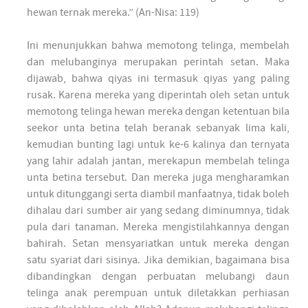
hewan ternak mereka.” (An-Nisa: 119)
Ini menunjukkan bahwa memotong telinga, membelah
dan melubanginya merupakan perintah setan. Maka
dijawab, bahwa qiyas ini termasuk qiyas yang paling
rusak. Karena mereka yang diperintah oleh setan untuk
memotong telinga hewan mereka dengan ketentuan bila
seekor unta betina telah beranak sebanyak lima kali,
kemudian bunting lagi untuk ke-6 kalinya dan ternyata
yang lahir adalah jantan, merekapun membelah telinga
unta betina tersebut. Dan mereka juga mengharamkan
untuk ditunggangi serta diambil manfaatnya, tidak boleh
dihalau dari sumber air yang sedang diminumnya, tidak
pula dari tanaman. Mereka mengistilahkannya dengan
bahirah. Setan mensyariatkan untuk mereka dengan
satu syariat dari sisinya. Jika demikian, bagaimana bisa
dibandingkan dengan perbuatan melubangi daun
telinga anak perempuan untuk diletakkan perhiasan