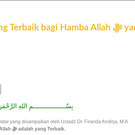
بِسْــــــــــــــــــمِ اللهِ الرَّحْمَنِ
atar yang disampaikan oleh Ustadz Dr. Firanda Andirja, M.A
Pilihan Allah ﷻ adalah yang Terbaik.