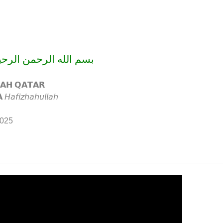
سم الله الرحمن الرحيم
𝗔𝗛 𝗤𝗔𝗧𝗔𝗥
𝘧𝘪𝘻𝘩𝘢𝘩𝘶𝘭𝘭𝘢𝘩
2025