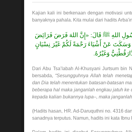
Kajian kali ini berkenaan dengan motivasi untu
banyaknya pahala. Kita mulai dari hadits Arba'in
 رَسُولِ اللهِ ﷺ قَالَ: «إِنَّ اللهَ فَرَضَ فَرَائِضَ
هَا، وَسَكَتَ عَنْ أَشْيَاءَ رَحْمَةً لَكُمْ غَيْرَ نِسْيَانٍ
ارَقُطْنِيُّ وَغَيْرُهُ
Dari Abu Tsa’labah Al-Khusyani Jurtsum bin Na
bersabda,
“Sesungguhnya Allah telah meneta
dan Dia telah menentukan batasan-batasan ma
beberapa hal maka janganlah engkau jatuh ke
kepada kalian bukannya lupa–, maka janganl
(Hadits hasan, HR. Ad-Daruquthni no. 4316 dan s
sanadnya terputus. Namun, hadits ini kata Ibnu