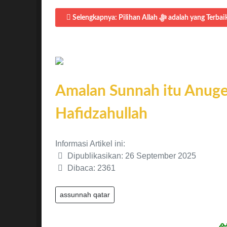
Amalan Sunnah itu Anuge
Hafidzahullah
Informasi Artikel ini:
Dipublikasikan: 26 September 2025
Dibaca: 2361
assunnah qatar
م