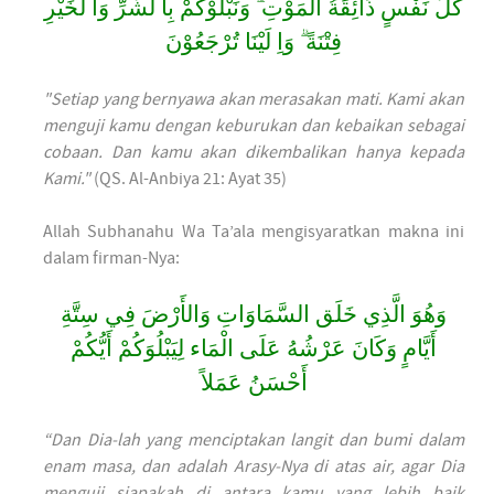
كُلُّ نَفْسٍ ذَآئِقَةُ الْمَوْتِ ۗ وَنَبْلُوْكُمْ بِا لشَّرِّ وَا لْخَيْرِ
فِتْنَةً ۗ وَاِ لَيْنَا تُرْجَعُوْنَ
"Setiap yang bernyawa akan merasakan mati. Kami akan
menguji kamu dengan keburukan dan kebaikan sebagai
cobaan. Dan kamu akan dikembalikan hanya kepada
Kami."
(QS. Al-Anbiya 21: Ayat 35)
Allah Subhanahu Wa Ta’ala mengisyaratkan makna ini
dalam firman-Nya:
وَهُوَ الَّذِي خَلَق السَّمَاوَاتِ وَالأَرْضَ فِي سِتَّةِ
أَيَّامٍ وَكَانَ عَرْشُهُ عَلَى الْمَاء لِيَبْلُوَكُمْ أَيُّكُمْ
أَحْسَنُ عَمَلاً
“Dan Dia-lah yang menciptakan langit dan bumi dalam
enam masa, dan adalah Arasy-Nya di atas air, agar Dia
menguji siapakah di antara kamu yang lebih baik