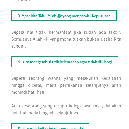
3. Agar kita Tahu Allah ﷻ yang mengambil keputusan
Segala hal tidak bermanfaat jika sudah ada takdir.
Semuanya Allah ﷻ yang memutuskan bukan usaha Kita
sendiri.
4. Kita mengetahui titik kelemahan agar tidak diulangi
Seperti seorang wanita yang melakukan kesalahan
hingga dicerai, maka pernikahan selanjutnya akan
menjadi hati-hati.
Atau seseorang yang tertipu kolega bisnisnya, dia akan
hati-hati pada langkah selanjutnya.
5. Kita menjadi tahu nikmat yang ada