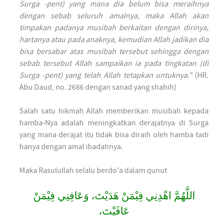
Surga -pent) yang mana dia belum bisa meraihnya
dengan sebab seluruh amalnya, maka Allah akan
timpakan padanya musibah berkaitan dengan dirinya,
hartanya atau pada anaknya, kemudian Allah jadikan dia
bisa bersabar atas musibah tersebut sehingga dengan
sebab tersebut Allah sampaikan ia pada tingkatan (di
Surga -pent) yang telah Allah tetapkan untuknya.”
(HR.
Abu Daud, no. 2686 dengan sanad yang shahih)
Salah satu hikmah Allah memberikan musibah kepada
hamba-Nya adalah meningkatkan derajatnya di Surga
yang mana derajat itu tidak bisa diraih oleh hamba tadi
hanya dengan amal ibadahnya.
Maka Rasulullah selalu berdo'a dalam qunut
اللَّهُمَّ اهْدِنِي فِيْمَنْ هَدَيْتَ، وَعَافِنِي فِيْمَنْ
عَافَيْتَ،