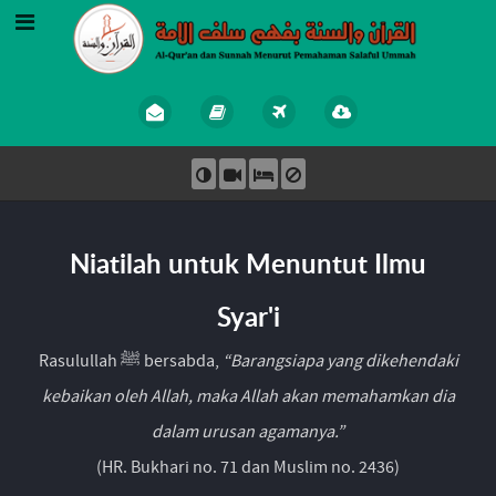
Niatilah untuk Menuntut Ilmu
Syar'i
Rasulullah ﷺ bersabda,
“Barangsiapa yang dikehendaki
kebaikan oleh Allah, maka Allah akan memahamkan dia
dalam urusan agamanya.”
(HR. Bukhari no. 71 dan Muslim no. 2436)