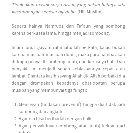
Tidak akan masuk surga orang yang dalam hatinya ada
kesombongan sebesar biji debu.
(HR. Muslim)
Seperti halnya Namrudz dan Fir'aun yang sombong
karena berkuasa lama, hingga menjadi sombong.
Imam Ibnul Qayyim rahimahullah berkata, kalau bukan
karena musibah-musibah dunia, maka para hamba akan
ditimpa penyakit sombong, ujub, dan kerasnya hati. Dan
penyakit ini menjadi sebab kebiasaannya cepat atau
lambat. Diantara kasih sayang Allah ﷻ, Allah perbaiki dia
dengan ditimpakan kepadanya obat-obatan berupa
musibah yang mempunyai tiga fungsi:
Mencegah (tindakan preventif) hingga dia tidak jadi
sombong dan angkuh.
Agar dia bisa beribadah dengan baik.
Agar penyakitnya (sombong atau ujub) keluar dari
tubuh.