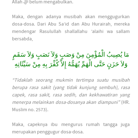
Allah ﷻ belum mengabulkan.
Maka, dengan adanya musibah akan menggugurkan
dosa-dosa. Dari Abu Sa’id dan Abu Hurairah, mereka
mendengar Rasulullah shallallahu ‘alaihi wa sallam
bersabda,
مَا يُصِيبُ الْمُؤْمِنَ مِنْ وَصَبٍ وَلاَ نَصَبٍ وَلاَ سَقَمٍ
وَلاَ حَزَنٍ حَتَّى الْهَمِّ يُهَمُّهُ إِلاَّ كُفِّرَ بِهِ مِنْ سَيِّئَاتِهِ
“Tidaklah seorang mukmin tertimpa suatu musibah
berupa rasa sakit (yang tidak kunjung sembuh), rasa
capek, rasa sakit, rasa sedih, dan kekhawatiran yang
menerpa melainkan dosa-dosanya akan diampuni”
(HR.
Muslim no. 2573).
Maka, capeknya ibu mengurus rumah tangga juga
merupakan penggugur dosa-dosa.