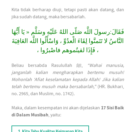
Kita tidak berharap diuji, tetapi pasti akan datang, dan
jika sudah datang, maka bersabarlah.
فَقَالَ:رسولَ اللَّه صَلّى اللهُ عَلَيْهِ وسَلَّم « يَا أَيُّهَا
النَّاسُ لا تَتَمنَّوا لِقَاءَ الْعدُوِّ ، وَاسْأَلُوا اللَّه العَافِيَةَ
، فَإِذَا لقيتُموهم فاصْبرُوا ،
Beliau bersabda Rasulullah ﷺ,
“Wahai manusia,
janganlah kalian mengharapkan bertemu musuh!
Mohonlah ‘Afiat keselamatan kepada Allah! Jika kalian
telah bertemu musuh maka bersabarlah,"
(HR. Bukhari,
no. 2965, dan Muslim, no. 1742).
Maka, dalam kesempatan ini akan dijelaskan
17 Sisi Baik
di Dalam Musibah
, yaitu:
1. Kita Tahu Kualitas Keimanan Kita