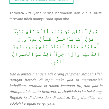
Ternyata kita yang sering beribadah dan dinilai kuat,
ternyata tidak mampu saat ujian tiba.
وَمِنَ ٱلنَّاسِ مَن يَعْبُدُ ٱللَّهَ عَلَىٰ حَرْفٍ ۖ
فَإِنْ أَصَابَهُۥ خَيْرٌ ٱطْمَأَنَّ بِهِۦ ۖ وَإِنْ
أَصَابَتْهُ فِتْنَةٌ ٱنقَلَبَ عَلَىٰ وَجْهِهِۦ خَسِرَ
ٱلدُّنْيَا وَٱلْءَاخِرَةَ ۚ ذَٰلِكَ هُوَ ٱلْخُسْرَانُ
ٱلْمُبِينُ
Dan di antara manusia ada orang yang menyembah Allah
dengan berada di tepi; maka jika ia memperoleh
kebajikan, tetaplah ia dalam keadaan itu, dan jika ia
ditimpa oleh suatu bencana, berbaliklah ia ke belakang.
Rugilah ia di dunia dan di akhirat. Yang demikian itu
adalah kerugian yang nyata.