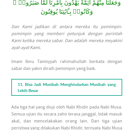
وَجَعَلْنَا مِنْهُمْ أَئِمَّةً يَهْدُونَ بِأَمْرِنَا لَمَّا صَبَرُوا۟ ۖ
وَكَانُوا۟ بِـَٔايَٰتِنَا يُوقِنُونَ
Dan Kami jadikan di antara mereka itu pemimpin-
pemimpin yang memberi petunjuk dengan perintah
Kami ketika mereka sabar. Dan adalah mereka meyakini
ayat-ayat Kami.
Imam Ibnu Taimiyyah rahimahullah berkata dengan
sabar dan yakin diraih pemimpin yang baik.
11. Bisa Jadi Musibah Menghindarkan Musibah yang
Lebih Besar
Ada tiga hal yang diuji oleh Nabi Khidir pada Nabi Musa.
Semua ujian itu secara zahir terasa janggal, tidak masuk
akal, dan mencelakakan orang lain. Dari tiga ujian
peristiwa yang dilakukan Nabi Khidir, ternyata Nabi Musa