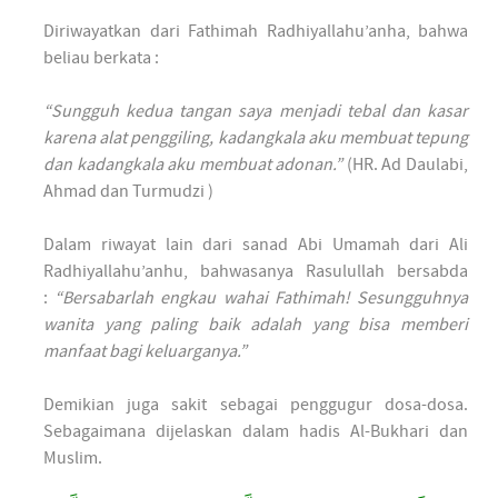
Diriwayatkan dari Fathimah Radhiyallahu’anha, bahwa
beliau berkata :
“Sungguh kedua tangan saya menjadi tebal dan kasar
karena alat penggiling, kadangkala aku membuat tepung
dan kadangkala aku membuat adonan.”
(HR. Ad Daulabi,
Ahmad dan Turmudzi )
Dalam riwayat lain dari sanad Abi Umamah dari Ali
Radhiyallahu’anhu, bahwasanya Rasulullah bersabda
:
“Bersabarlah engkau wahai Fathimah! Sesungguhnya
wanita yang paling baik adalah yang bisa memberi
manfaat bagi keluarganya.”
Demikian juga sakit sebagai penggugur dosa-dosa.
Sebagaimana dijelaskan dalam hadis Al-Bukhari dan
Muslim.