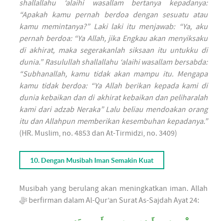
shallallahu ‘alaihi wasallam bertanya kepadanya:
“Apakah kamu pernah berdoa dengan sesuatu atau
kamu memintanya?” Laki laki itu menjawab: “Ya, aku
pernah berdoa: “Ya Allah, jika Engkau akan menyiksaku
di akhirat, maka segerakanlah siksaan itu untukku di
dunia.” Rasulullah shallallahu ‘alaihi wasallam bersabda:
“Subhanallah, kamu tidak akan mampu itu. Mengapa
kamu tidak berdoa: “Ya Allah berikan kepada kami di
dunia kebaikan dan di akhirat kebaikan dan peliharalah
kami dari adzab Neraka” Lalu beliau mendoakan orang
itu dan Allahpun memberikan kesembuhan kepadanya.”
(HR. Muslim, no. 4853 dan At-Tirmidzi, no. 3409)
10. Dengan Musibah Iman Semakin Kuat
Musibah yang berulang akan meningkatkan iman. Allah
ﷻ berfirman dalam Al-Qur’an Surat As-Sajdah Ayat 24: