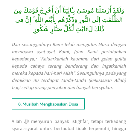
وَلَقَدْ أَرْسَلْنَا مُوسَىٰ بِـَٔايَٰتِنَآ أَنْ أَخْرِجْ قَوْمَكَ مِنَ
ٱلظُّلُمَٰتِ إِلَى ٱلنُّورِ وَذَكِّرْهُم بِأَيَّىٰمِ ٱللَّهِ ۚ إِنَّ فِى
ذَٰلِكَ لَءَايَٰتٍ لِّكُلِّ صَبَّارٍ شَكُورٍ
Dan sesungguhnya Kami telah mengutus Musa dengan
membawa ayat-ayat Kami, (dan Kami perintahkan
kepadanya): "Keluarkanlah kaummu dari gelap gulita
kepada cahaya terang benderang dan ingatkanlah
mereka kepada hari-hari Allah". Sesunguhnya pada yang
demikian itu terdapat tanda-tanda (kekuasaan Allah)
bagi setiap orang penyabar dan banyak bersyukur.
8. Musibah Menghapuskan Dosa
Allah ﷻ menyuruh banyak istighfar, tetapi terkadang
syarat-syarat untuk bertaubat tidak terpenuhi, hingga