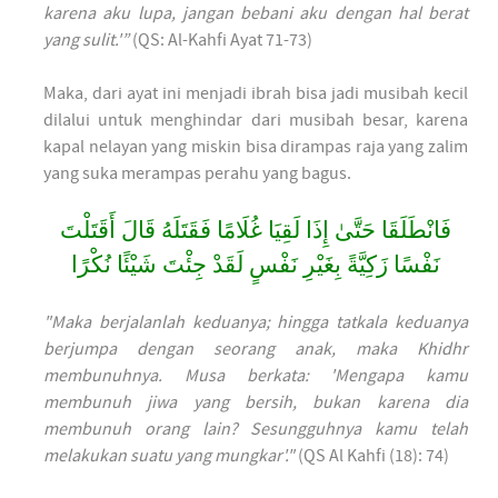
karena aku lupa, jangan bebani aku dengan hal berat
yang sulit.'”
(QS: Al-Kahfi Ayat 71-73)
Maka, dari ayat ini menjadi ibrah bisa jadi musibah kecil
dilalui untuk menghindar dari musibah besar, karena
kapal nelayan yang miskin bisa dirampas raja yang zalim
yang suka merampas perahu yang bagus.
فَانْطَلَقَا حَتَّىٰ إِذَا لَقِيَا غُلَامًا فَقَتَلَهُ قَالَ أَقَتَلْتَ
نَفْسًا زَكِيَّةً بِغَيْرِ نَفْسٍ لَقَدْ جِئْتَ شَيْئًا نُكْرًا
"Maka berjalanlah keduanya; hingga tatkala keduanya
berjumpa dengan seorang anak, maka Khidhr
membunuhnya. Musa berkata: 'Mengapa kamu
membunuh jiwa yang bersih, bukan karena dia
membunuh orang lain? Sesungguhnya kamu telah
melakukan suatu yang mungkar'."
(QS Al Kahfi (18): 74)