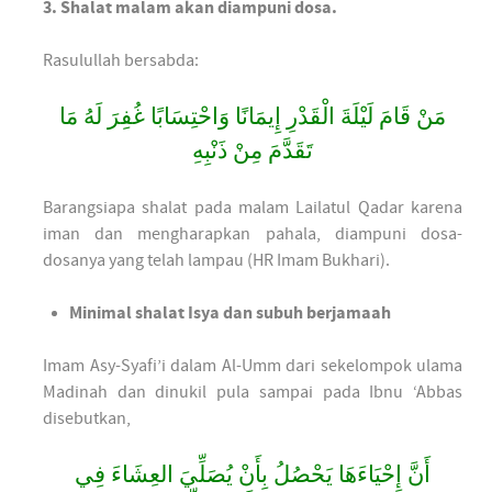
3. Shalat malam akan diampuni dosa.
Rasulullah bersabda:
مَنْ قَامَ لَيْلَةَ الْقَدْرِ إِيمَانًا وَاحْتِسَابًا غُفِرَ لَهُ مَا
تَقَدَّمَ مِنْ ذَنْبِهِ
Barangsiapa shalat pada malam Lailatul Qadar karena
iman dan mengharapkan pahala, diampuni dosa-
dosanya yang telah lampau (HR Imam Bukhari).
Minimal shalat Isya dan subuh berjamaah
Imam Asy-Syafi’i dalam Al-Umm dari sekelompok ulama
Madinah dan dinukil pula sampai pada Ibnu ‘Abbas
disebutkan,
أَنَّ إِحْيَاءَهَا يَحْصُلُ بِأَنْ يُصَلِّيَ العِشَاءَ فِي