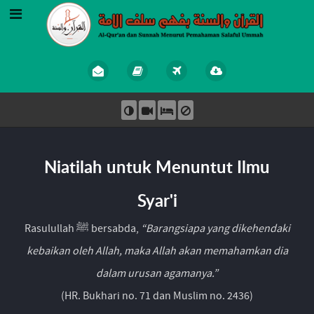
Niatilah untuk Menuntut Ilmu
Syar'i
Rasulullah ﷺ bersabda,
“Barangsiapa yang dikehendaki
kebaikan oleh Allah, maka Allah akan memahamkan dia
dalam urusan agamanya.”
(HR. Bukhari no. 71 dan Muslim no. 2436)