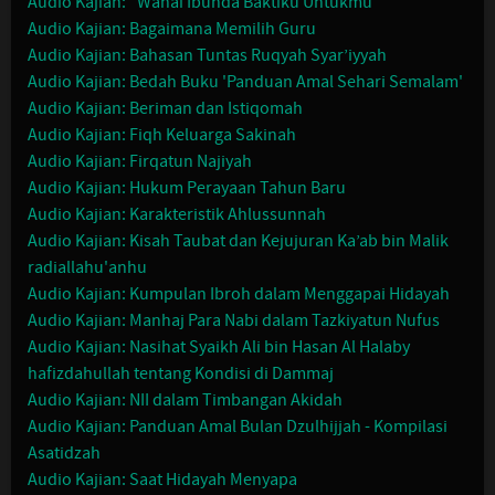
Audio Kajian: "Wahai Ibunda Baktiku Untukmu"
Audio Kajian: Bagaimana Memilih Guru
Audio Kajian: Bahasan Tuntas Ruqyah Syar’iyyah
Audio Kajian: Bedah Buku 'Panduan Amal Sehari Semalam'
Audio Kajian: Beriman dan Istiqomah
Audio Kajian: Fiqh Keluarga Sakinah
Audio Kajian: Firqatun Najiyah
Audio Kajian: Hukum Perayaan Tahun Baru
Audio Kajian: Karakteristik Ahlussunnah
Audio Kajian: Kisah Taubat dan Kejujuran Ka’ab bin Malik
radiallahu'anhu
Audio Kajian: Kumpulan Ibroh dalam Menggapai Hidayah
Audio Kajian: Manhaj Para Nabi dalam Tazkiyatun Nufus
Audio Kajian: Nasihat Syaikh Ali bin Hasan Al Halaby
hafizdahullah tentang Kondisi di Dammaj
Audio Kajian: NII dalam Timbangan Akidah
Audio Kajian: Panduan Amal Bulan Dzulhijjah - Kompilasi
Asatidzah
Audio Kajian: Saat Hidayah Menyapa