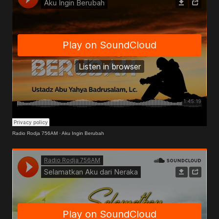
Radio Rodja 756AM
·
Aku Ingin Berubah