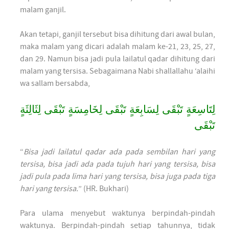
malam ganjil.
Akan tetapi, ganjil tersebut bisa dihitung dari awal bulan,
maka malam yang dicari adalah malam ke-21, 23, 25, 27,
dan 29. Namun bisa jadi pula lailatul qadar dihitung dari
malam yang tersisa. Sebagaimana Nabi shallallahu ‘alaihi
wa sallam bersabda,
لِتَاسِعَةٍ تَبْقَى لِسَابِعَةٍ تَبْقَى لِخَامِسَةٍ تَبْقَى لِثَالِثَةٍ
تَبْقَى
“
Bisa jadi lailatul qadar ada pada sembilan hari yang
tersisa, bisa jadi ada pada tujuh hari yang tersisa, bisa
jadi pula pada lima hari yang tersisa, bisa juga pada tiga
hari yang tersisa.
” (HR. Bukhari)
Para ulama menyebut waktunya berpindah-pindah
waktunya. Berpindah-pindah setiap tahunnya, tidak