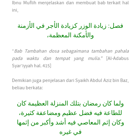
Ibnu Muflih menjelaskan dan membuat bab terkait hal
ini,
فصل: زيادة الوزر كزيادة الأجر في الأزمنة
والأمكنة المعظمة،
“
Bab Tambahan dosa sebagaimana tambahan pahala
pada waktu dan tempat yang mulia.”
[Al-Adabus
Syar’iyyah hal. 415]
Demikian juga penjelasan dari Syaikh Abdul Aziz bin Baz,
beliau berkata:
ولما كان رمضان بتلك المنزلة العظيمة كان
للطاعة فيه فضل عظيم ومضاعفة كثيرة،
وكان إثم المعاصي فيه أشد وأكبر من إثمها
في غيره