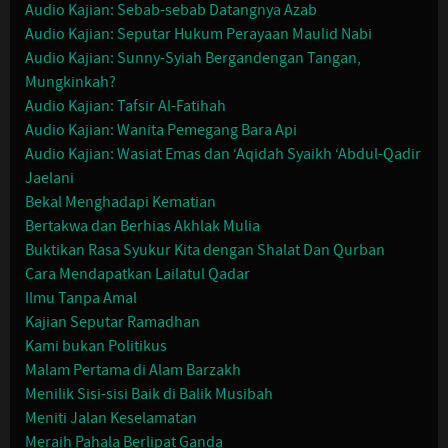
Audio Kajian: Sebab-sebab Datangnya Azab
Audio Kajian: Seputar Hukum Perayaan Maulid Nabi
Audio Kajian: Sunny-Syiah Bergandengan Tangan,
Mungkinkah?
Audio Kajian: Tafsir Al-Fatihah
Audio Kajian: Wanita Pemegang Bara Api
Audio Kajian: Wasiat Emas dan ‘Aqidah Syaikh ‘Abdul-Qadir
Jaelani
Bekal Menghadapi Kematian
Bertakwa dan Berhias Akhlak Mulia
Buktikan Rasa Syukur Kita dengan Shalat Dan Qurban
Cara Mendapatkan Lailatul Qadar
Ilmu Tanpa Amal
Kajian Seputar Ramadhan
Kami bukan Politikus
Malam Pertama di Alam Barzakh
Menilik Sisi-sisi Baik di Balik Musibah
Meniti Jalan Keselamatan
Meraih Pahala Berlipat Ganda