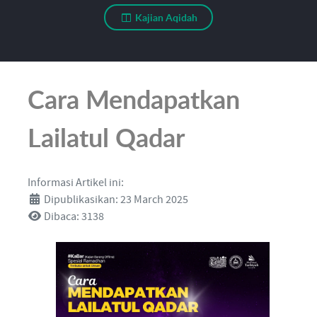
Kajian Aqidah
Cara Mendapatkan
Lailatul Qadar
Informasi Artikel ini:
Dipublikasikan: 23 March 2025
Dibaca: 3138