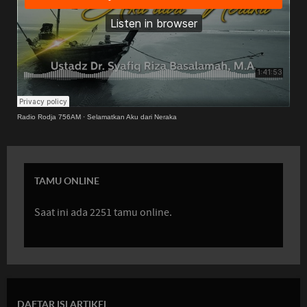
Radio Rodja 756AM
·
Selamatkan Aku dari Neraka
TAMU ONLINE
Saat ini ada 2251 tamu online.
DAFTAR ISI ARTIKEL