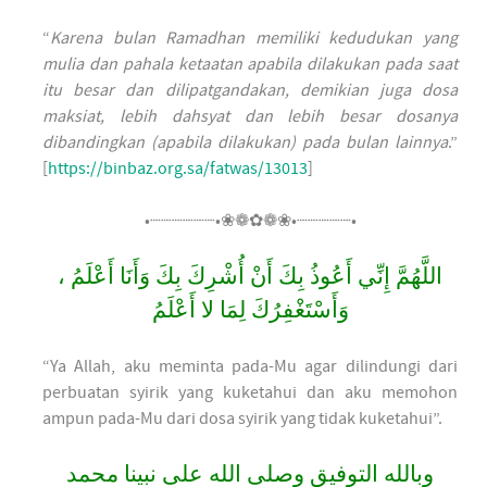
“
Karena bulan Ramadhan memiliki kedudukan yang
mulia dan pahala ketaatan apabila dilakukan pada saat
itu besar dan dilipatgandakan, demikian juga dosa
maksiat, lebih dahsyat dan lebih besar dosanya
dibandingkan (apabila dilakukan) pada bulan lainnya
.”
[
https://binbaz.org.sa/fatwas/13013
]
•┈┈┈┈┈┈•❀❁✿❁❀•┈┈┈┈┈•
اللَّهُمَّ إِنِّي أَعُوذُ بِكَ أَنْ أُشْرِكَ بِكَ وَأَنَا أَعْلَمُ ،
وَأَسْتَغْفِرُكَ لِمَا لا أَعْلَمُ
“Ya Allah, aku meminta pada-Mu agar dilindungi dari
perbuatan syirik yang kuketahui dan aku memohon
ampun pada-Mu dari dosa syirik yang tidak kuketahui”.
وبالله التوفيق وصلى الله على نبينا محمد