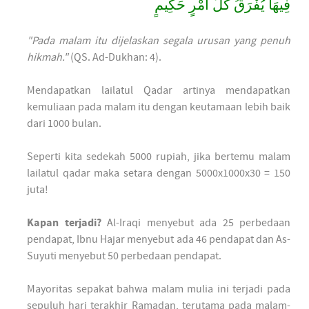
فِيهَا يُفْرَقُ كُلُّ أَمْرٍ حَكِيمٍ
"Pada malam itu dijelaskan segala urusan yang penuh
hikmah."
(QS. Ad-Dukhan: 4).
Mendapatkan lailatul Qadar artinya mendapatkan
kemuliaan pada malam itu dengan keutamaan lebih baik
dari 1000 bulan.
Seperti kita sedekah 5000 rupiah, jika bertemu malam
lailatul qadar maka setara dengan 5000x1000x30 = 150
juta!
Kapan terjadi?
Al-Iraqi menyebut ada 25 perbedaan
pendapat, Ibnu Hajar menyebut ada 46 pendapat dan As-
Suyuti menyebut 50 perbedaan pendapat.
Mayoritas sepakat bahwa malam mulia ini terjadi pada
sepuluh hari terakhir Ramadan, terutama pada malam-