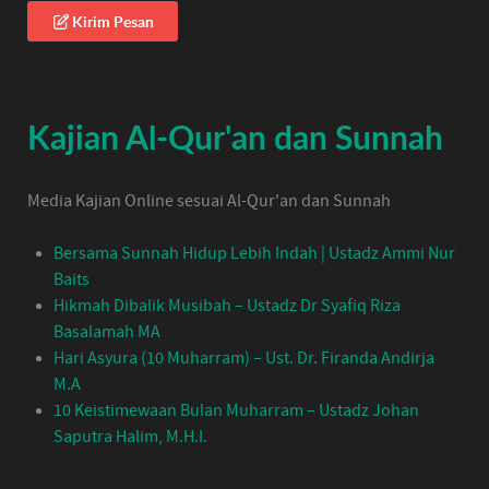
Kirim Pesan
Kajian Al-Qur'an dan Sunnah
Media Kajian Online sesuai Al-Qur'an dan Sunnah
Bersama Sunnah Hidup Lebih Indah | Ustadz Ammi Nur
Baits
Hikmah Dibalik Musibah – Ustadz Dr Syafiq Riza
Basalamah MA
Hari Asyura (10 Muharram) – Ust. Dr. Firanda Andirja
M.A
10 Keistimewaan Bulan Muharram – Ustadz Johan
Saputra Halim, M.H.I.