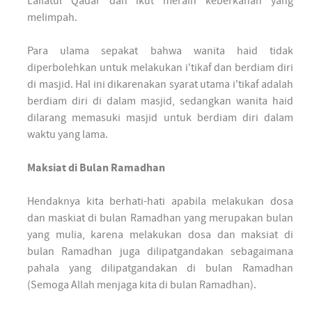
Lailatul Qadar dan ikut meraih keberkahan yang
melimpah.
Para ulama sepakat bahwa wanita haid tidak
diperbolehkan untuk melakukan i'tikaf dan berdiam diri
di masjid. Hal ini dikarenakan syarat utama i'tikaf adalah
berdiam diri di dalam masjid, sedangkan wanita haid
dilarang memasuki masjid untuk berdiam diri dalam
waktu yang lama.
Maksiat di Bulan Ramadhan
Hendaknya kita berhati-hati apabila melakukan dosa
dan maskiat di bulan Ramadhan yang merupakan bulan
yang mulia, karena melakukan dosa dan maksiat di
bulan Ramadhan juga dilipatgandakan sebagaimana
pahala yang dilipatgandakan di bulan Ramadhan
(Semoga Allah menjaga kita di bulan Ramadhan).