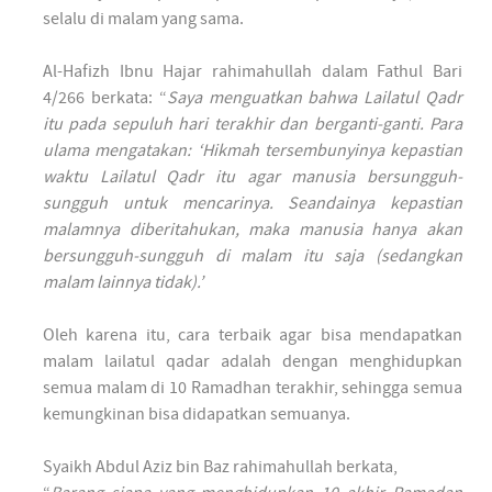
selalu di malam yang sama.
Al-Hafizh Ibnu Hajar rahimahullah dalam Fathul Bari
4/266 berkata: “
Saya menguatkan bahwa Lailatul Qadr
itu pada sepuluh hari terakhir dan berganti-ganti. Para
ulama mengatakan: ‘Hikmah tersembunyinya kepastian
waktu Lailatul Qadr itu agar manusia bersungguh-
sungguh untuk mencarinya. Seandainya kepastian
malamnya diberitahukan, maka manusia hanya akan
bersungguh-sungguh di malam itu saja (sedangkan
malam lainnya tidak).’
Oleh karena itu, cara terbaik agar bisa mendapatkan
malam lailatul qadar adalah dengan menghidupkan
semua malam di 10 Ramadhan terakhir, sehingga semua
kemungkinan bisa didapatkan semuanya.
Syaikh Abdul Aziz bin Baz rahimahullah berkata,