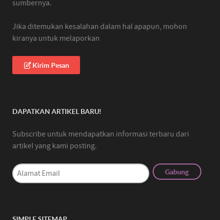
sumbernya.
Jika ditemukan kesalahan dalam hal apapun, mohon
kiranya untuk melaporkan
Kirim Pesan
DAPATKAN ARTIKEL BARU!
Subscribe untuk mendapatkan informasi terbaru dari
artikel yang kami posting.
SIMPLE SITEMAP