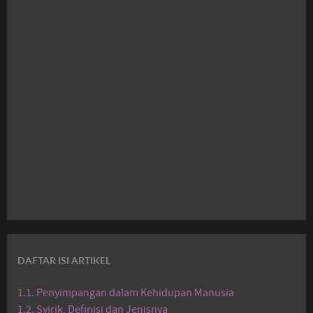
DAFTAR ISI ARTIKEL
1.1. Penyimpangan dalam Kehidupan Manusia
1.2. Syirik, Definisi dan Jenisnya