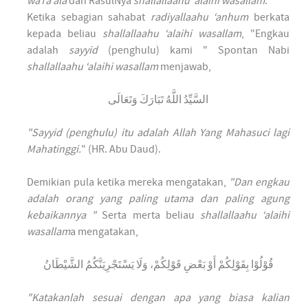
waTa’ala
dan RasulNya
shallallaahu ‘alaihi wasallam
.
Ketika sebagian sahabat
radiyallaahu ‘anhum
berkata
kepada beliau
shallallaahu ‘alaihi wasallam
, "Engkau
adalah
sayyid
(penghulu) kami " Spontan Nabi
shallallaahu ‘alaihi wasallam
menjawab,
السَّيِّدُ اللَّهُ تَبَارَكَ وَتَعَالَى
"Sayyid (penghulu) itu adalah Allah Yang Mahasuci lagi
Mahatinggi.
" (HR. Abu Daud).
Demikian pula ketika mereka mengatakan,
"Dan engkau
adalah orang yang paling utama dan paling agung
kebaikannya "
Serta merta beliau
shallallaahu ‘alaihi
wasallam
a mengatakan,
قُوْلُوْا بِقَوْلِكُمْ أَوْ بَعْضِ قَوْلِكُمْ، وَلَا يَسْتَجْرِيَنَّكُمُ الشَّيْطَانُ
"Katakanlah sesuai dengan apa yang biasa kalian