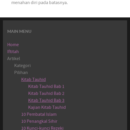
menahan diri pada batasnya.
MAIN MENU
Home
Iftitah
Artikel
Kategori
Pilihan
Kitab Tauhid
Kitab Tauhid Bab 1
Kitab Tauhid Bab 2
Kitab Tauhid Bab 3
Kajian Kitab Tauhid
10 Pembatal Islam
10 Penangkal Sihir
10 Kunci-kunci Rezeki