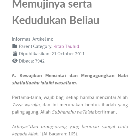
Memujinya serta
Kedudukan Beliau
Informasi Artikel ini:
Parent Category:
Kitab Tauhid
Dipublikasikan: 21 October 2011
Dibaca: 7942
A. Kewajiban Mencintai dan Mengagungkan Nabi
shallallaahu ‘alaihi wasallam
.
Pertama-tama, wajib bagi setiap hamba mencintai Allah
’Azza wazalla
, dan ini merupakan bentuk ibadah yang
paling agung. Allah
Subhanahu waTa’ala
berfirman,
Artinya:"Dan orang-orang yang beriman sangat cinta
kepada Allah."
(Al-Baqarah: 165).