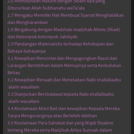
2.6 Memutuskan Hukum dengan Selain Apa yang
Diturunkan Allah Subhanahu waTa'ala
2.7 Mengaku Memiliki Hak Membuat Syariat Menghalalkan
dan Mengharamkan
2.8 Bergabung dengan Madzhab-madzhab Atheis (Ilhad)
dan Kelompok-kelompok Jahiliyah
2.9 Pandangan Materialistis terhadap Kehidupan dan
Bahaya-bahayanya
3.1 Kewajiban Mencintai dan Mengagungkan Rasul dan
Larangan Berlebihan dalam Memujinya serta Kedudukan
Beliau
3.2 Kewajiban Menaati dan Meneladani Nabi shallallaahu
‘alaihi wasallam
3.3 Dianjurkan Bershalawat kepada Nabi shallallaahu
‘alaihi wasallam
3.4 Keutamaan Ahlul Bait dan kewajiban Kepada Mereka
Tanpa Menguranginya atau Berlebih-lebihan
3.5 Keutamaan Para Sahabat dan yang Wajib Diyakini
tentang Mereka serta Madzhab Ahlus Sunnah dalam