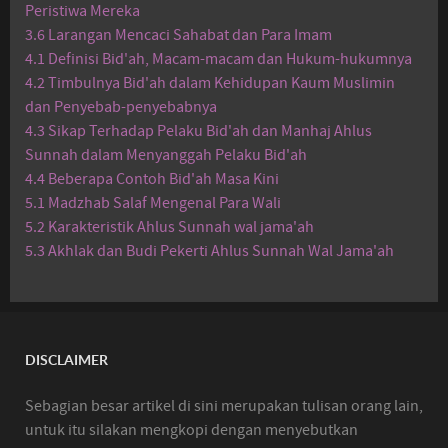
Peristiwa Mereka
3.6 Larangan Mencaci Sahabat dan Para Imam
4.1 Definisi Bid'ah, Macam-macam dan Hukum-hukumnya
4.2 Timbulnya Bid'ah dalam Kehidupan Kaum Muslimin
dan Penyebab-penyebabnya
4.3 Sikap Terhadap Pelaku Bid'ah dan Manhaj Ahlus
Sunnah dalam Menyanggah Pelaku Bid'ah
4.4 Beberapa Contoh Bid'ah Masa Kini
5.1 Madzhab Salaf Mengenal Para Wali
5.2 Karakteristik Ahlus Sunnah wal jama'ah
5.3 Akhlak dan Budi Pekerti Ahlus Sunnah Wal Jama'ah
DISCLAIMER
Sebagian besar artikel di sini merupakan tulisan orang lain,
untuk itu silakan mengkopi dengan menyebutkan