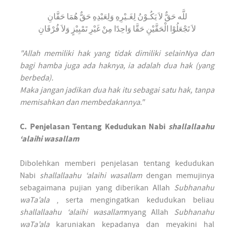
للَّه حَقٌّ لاَ يَكُـوْنُ لِغَـيْرِهِ وَلِعَبْدِهِ حَقٌّ هُمَا حَقَّانِ
لاَ تَجْعَلُوْا الْحَقَّيْنِ حَقَّا وَاحِدًا مِنْ غَيْرِ تَمْيِيْزٍ وَلاَ فُرْقَانِ
"Allah memiliki hak yang tidak dimiliki selainNya dan
bagi hamba juga ada haknya, ia adalah dua hak (yang
berbeda).
Maka jangan jadikan dua hak itu sebagai satu hak, tanpa
memisahkan dan membedakannya."
C. Penjelasan Tentang Kedudukan Nabi
shallallaahu
‘alaihi wasallam
Dibolehkan memberi penjelasan tentang kedudukan
Nabi
shallallaahu ‘alaihi wasallam
dengan memujinya
sebagaimana pujian yang diberikan Allah
Subhanahu
waTa’ala
, serta mengingatkan kedudukan beliau
shallallaahu ‘alaihi wasallam
nyang Allah
Subhanahu
waTa’ala
karuniakan kepadanya dan meyakini hal