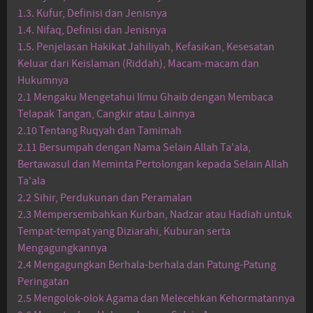
1.3. Kufur, Definisi dan Jenisnya
1.4. Nifaq, Definisi dan Jenisnya
1.5. Penjelasan Hakikat Jahiliyah, Kefasikan, Kesesatan
Keluar dari Keislaman (Riddah), Macam-macam dan
Hukumnya
2.1 Mengaku Mengetahui Ilmu Ghaib dengan Membaca
Telapak Tangan, Cangkir atau Lainnya
2.10 Tentang Ruqyah dan Tamimah
2.11 Bersumpah dengan Nama Selain Allah Ta'ala,
Bertawasul dan Meminta Pertolongan kepada Selain Allah
Ta'ala
2.2 Sihir, Perdukunan dan Peramalan
2.3 Mempersembahkan Kurban, Nadzar atau Hadiah untuk
Tempat-tempat yang Diziarahi, Kuburan serta
Mengagungkannya
2.4 Mengagungkan Berhala-berhala dan Patung-Patung
Peringatan
2.5 Mengolok-olok Agama dan Melecehkan Kehormatannya