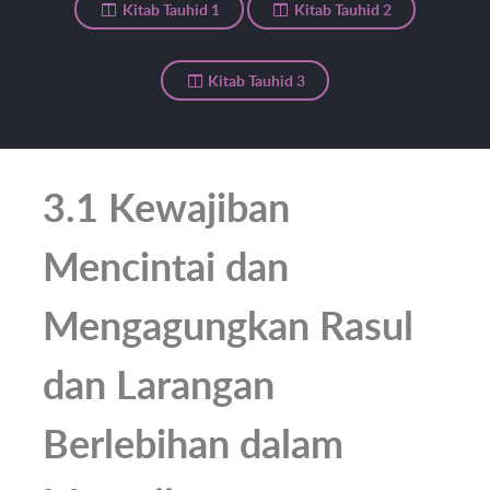
Kitab Tauhid 1
Kitab Tauhid 2
Kitab Tauhid 3
3.1 Kewajiban
Mencintai dan
Mengagungkan Rasul
dan Larangan
Berlebihan dalam