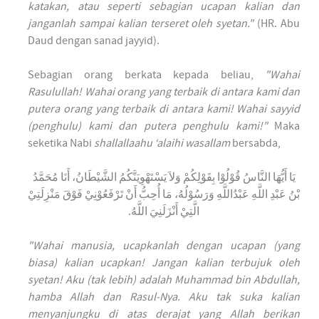
katakan, atau seperti sebagian ucapan kalian dan
janganlah sampai kalian terseret oleh syetan."
(HR. Abu
Daud dengan sanad jayyid).
Sebagian orang berkata kepada beliau,
"Wahai
Rasulullah! Wahai orang yang terbaik di antara kami dan
putera orang yang terbaik di antara kami! Wahai sayyid
(penghulu) kami dan putera penghulu kami!"
Maka
seketika Nabi
shallallaahu ‘alaihi wasallam
bersabda,
يَا أَيُّهَا النَّاسُ قُوْلُوْا بِقَوْلِكُمْ وَلاَ يَسْتَهْوِيَنَّكُمُ الشَّيْطَانُ، أَنَا مُحَمَّدُ
بْنُ عَبْدِ اللَّهِ عَبْدُاللَّهِ وَرَسُوْلُهُ، مَا أُحِبُّ أَنْ تَرْفَعُوْنِيْ فَوْقَ مَنْزِلَتِيْ
الَّتِيْ أَنْزَلَنِيَ اللَّهُ.
"Wahai manusia, ucapkanlah dengan ucapan (yang
biasa) kalian ucapkan! Jangan kalian terbujuk oleh
syetan! Aku (tak lebih) adalah Muhammad bin Abdullah,
hamba Allah dan Rasul-Nya. Aku tak suka kalian
menyanjungku di atas derajat yang Allah berikan