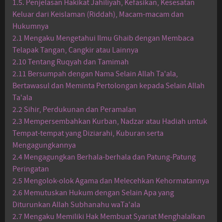
1.5. Penjelasan Hakikat Jahiliyah, Kefasikan, Kesesatan
Keluar dari Keislaman (Riddah), Macam-macam dan
Hukumnya
2.1 Mengaku Mengetahui Ilmu Ghaib dengan Membaca
Telapak Tangan, Cangkir atau Lainnya
2.10 Tentang Ruqyah dan Tamimah
2.11 Bersumpah dengan Nama Selain Allah Ta'ala,
Bertawasul dan Meminta Pertolongan kepada Selain Allah
Ta'ala
2.2 Sihir, Perdukunan dan Peramalan
2.3 Mempersembahkan Kurban, Nadzar atau Hadiah untuk
Tempat-tempat yang Diziarahi, Kuburan serta
Mengagungkannya
2.4 Mengagungkan Berhala-berhala dan Patung-Patung
Peringatan
2.5 Mengolok-olok Agama dan Melecehkan Kehormatannya
2.6 Memutuskan Hukum dengan Selain Apa yang
Diturunkan Allah Subhanahu waTa'ala
2.7 Mengaku Memiliki Hak Membuat Syariat Menghalalkan