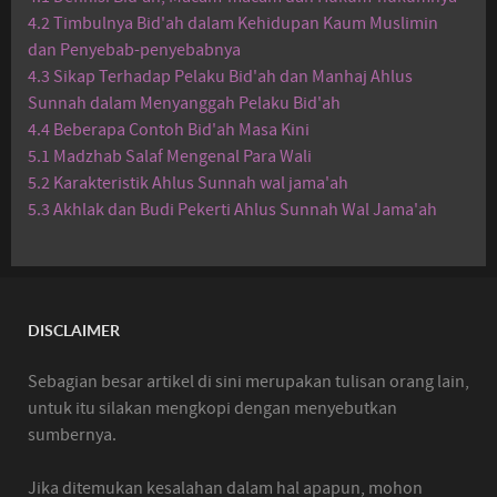
4.2 Timbulnya Bid'ah dalam Kehidupan Kaum Muslimin
dan Penyebab-penyebabnya
4.3 Sikap Terhadap Pelaku Bid'ah dan Manhaj Ahlus
Sunnah dalam Menyanggah Pelaku Bid'ah
4.4 Beberapa Contoh Bid'ah Masa Kini
5.1 Madzhab Salaf Mengenal Para Wali
5.2 Karakteristik Ahlus Sunnah wal jama'ah
5.3 Akhlak dan Budi Pekerti Ahlus Sunnah Wal Jama'ah
DISCLAIMER
Sebagian besar artikel di sini merupakan tulisan orang lain,
untuk itu silakan mengkopi dengan menyebutkan
sumbernya.
Jika ditemukan kesalahan dalam hal apapun, mohon