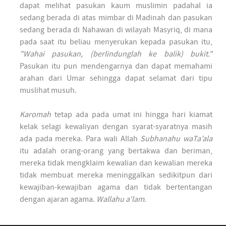
dapat melihat pasukan kaum muslimin padahal ia
sedang berada di atas mimbar di Madinah dan pasukan
sedang berada di Nahawan di wilayah Masyriq, di mana
pada saat itu beliau menyerukan kepada pasukan itu,
"Wahai pasukan, (berlindunglah ke balik) bukit."
Pasukan itu pun mendengarnya dan dapat memahami
arahan dari Umar sehingga dapat selamat dari tipu
muslihat musuh.
Karomah
tetap ada pada umat ini hingga hari kiamat
kelak selagi kewaliyan dengan syarat-syaratnya masih
ada pada mereka. Para wali Allah
Subhanahu waTa’ala
itu adalah orang-orang yang bertakwa dan beriman,
mereka tidak mengklaim kewalian dan kewalian mereka
tidak membuat mereka meninggalkan sedikitpun dari
kewajiban-kewajiban agama dan tidak bertentangan
dengan ajaran agama.
Wallahu a'lam
.