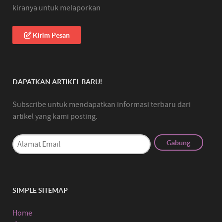
kiranya untuk melaporkan
Kirim Pesan
DAPATKAN ARTIKEL BARU!
Subscribe untuk mendapatkan informasi terbaru dari
artikel yang kami posting.
SIMPLE SITEMAP
Home