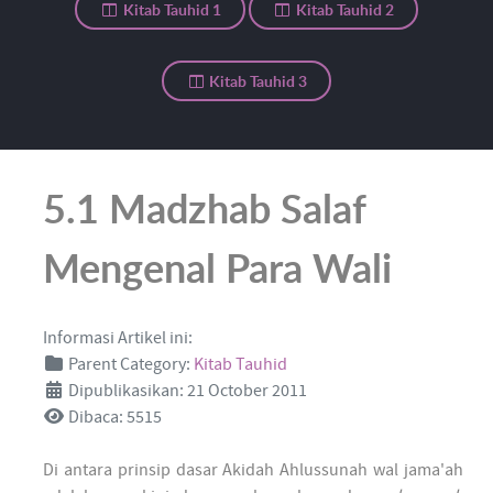
Kitab Tauhid 1
Kitab Tauhid 2
Kitab Tauhid 3
5.1 Madzhab Salaf
Mengenal Para Wali
Informasi Artikel ini:
Parent Category:
Kitab Tauhid
Dipublikasikan: 21 October 2011
Dibaca: 5515
Di antara prinsip dasar Akidah Ahlussunah wal jama'ah