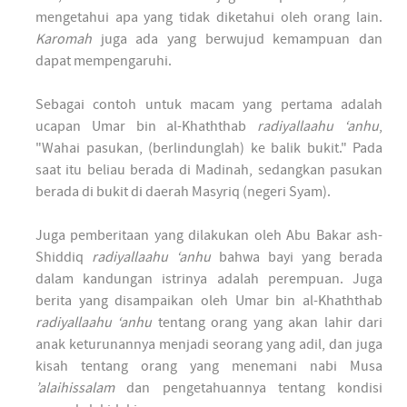
mengetahui apa yang tidak diketahui oleh orang lain.
Karomah
juga ada yang berwujud kemampuan dan
dapat mempengaruhi.
Sebagai contoh untuk macam yang pertama adalah
ucapan Umar bin al-Khaththab
radiyallaahu ‘anhu
,
"Wahai pasukan, (berlindunglah) ke balik bukit." Pada
saat itu beliau berada di Madinah, sedangkan pasukan
berada di bukit di daerah Masyriq (negeri Syam).
Juga pemberitaan yang dilakukan oleh Abu Bakar ash-
Shiddiq
radiyallaahu ‘anhu
bahwa bayi yang berada
dalam kandungan istrinya adalah perempuan. Juga
berita yang disampaikan oleh Umar bin al-Khaththab
radiyallaahu ‘anhu
tentang orang yang akan lahir dari
anak keturunannya menjadi seorang yang adil, dan juga
kisah tentang orang yang menemani nabi Musa
’alaihissalam
dan pengetahuannya tentang kondisi