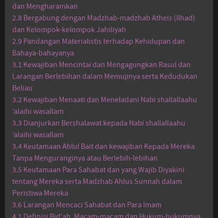
dan Mengharamkan
2.8 Bergabung dengan Madzhab-madzhab Atheis (Ilhad)
dan Kelompok-kelompok Jahiliyah
2.9 Pandangan Materialistis terhadap Kehidupan dan
Bahaya-bahayanya
3.1 Kewajiban Mencintai dan Mengagungkan Rasul dan
Larangan Berlebihan dalam Memujinya serta Kedudukan
Beliau
3.2 Kewajiban Menaati dan Meneladani Nabi shallallaahu
‘alaihi wasallam
3.3 Dianjurkan Bershalawat kepada Nabi shallallaahu
‘alaihi wasallam
3.4 Keutamaan Ahlul Bait dan kewajiban Kepada Mereka
Tanpa Menguranginya atau Berlebih-lebihan
3.5 Keutamaan Para Sahabat dan yang Wajib Diyakini
tentang Mereka serta Madzhab Ahlus Sunnah dalam
Peristiwa Mereka
3.6 Larangan Mencaci Sahabat dan Para Imam
4.1 Definisi Bid'ah, Macam-macam dan Hukum-hukumnya