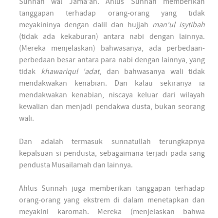
Sunnah wal Jama'ah. Ahlus Sunnah memberikan
tanggapan terhadap orang-orang yang tidak
meyakininya dengan dalil dan hujjah
man'ul isytibah
(tidak ada kekaburan) antara nabi dengan lainnya.
(Mereka menjelaskan) bahwasanya, ada perbedaan-
perbedaan besar antara para nabi dengan lainnya, yang
tidak
khawariqul 'adat
, dan bahwasanya wali tidak
mendakwakan kenabian. Dan kalau sekiranya ia
mendakwakan kenabian, niscaya keluar dari wilayah
kewalian dan menjadi pendakwa dusta, bukan seorang
wali.
Dan adalah termasuk sunnatullah terungkapnya
kepalsuan si pendusta, sebagaimana terjadi pada sang
pendusta Musailamah dan lainnya.
Ahlus Sunnah juga memberikan tanggapan terhadap
orang-orang yang ekstrem di dalam menetapkan dan
meyakini karomah. Mereka (menjelaskan bahwa