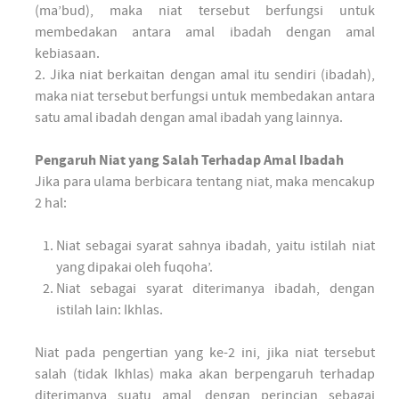
(ma’bud), maka niat tersebut berfungsi untuk
membedakan antara amal ibadah dengan amal
kebiasaan.
2. Jika niat berkaitan dengan amal itu sendiri (ibadah),
maka niat tersebut berfungsi untuk membedakan antara
satu amal ibadah dengan amal ibadah yang lainnya.
Pengaruh Niat yang Salah Terhadap Amal Ibadah
Jika para ulama berbicara tentang niat, maka mencakup
2 hal:
Niat sebagai syarat sahnya ibadah, yaitu istilah niat
yang dipakai oleh fuqoha’.
Niat sebagai syarat diterimanya ibadah, dengan
istilah lain: Ikhlas.
Niat pada pengertian yang ke-2 ini, jika niat tersebut
salah (tidak Ikhlas) maka akan berpengaruh terhadap
diterimanya suatu amal, dengan perincian sebagai