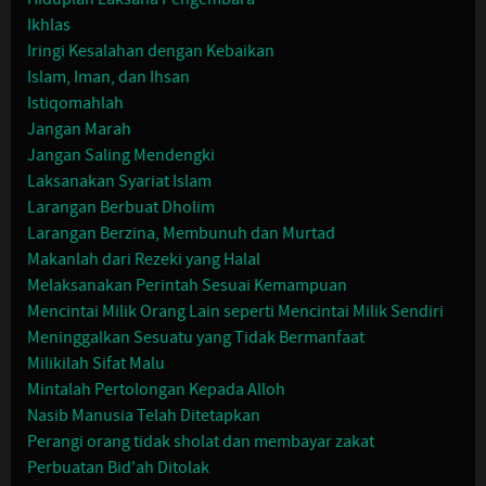
Ikhlas
Iringi Kesalahan dengan Kebaikan
Islam, Iman, dan Ihsan
Istiqomahlah
Jangan Marah
Jangan Saling Mendengki
Laksanakan Syariat Islam
Larangan Berbuat Dholim
Larangan Berzina, Membunuh dan Murtad
Makanlah dari Rezeki yang Halal
Melaksanakan Perintah Sesuai Kemampuan
Mencintai Milik Orang Lain seperti Mencintai Milik Sendiri
Meninggalkan Sesuatu yang Tidak Bermanfaat
Milikilah Sifat Malu
Mintalah Pertolongan Kepada Alloh
Nasib Manusia Telah Ditetapkan
Perangi orang tidak sholat dan membayar zakat
Perbuatan Bid'ah Ditolak