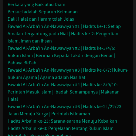
Berkata yang Baik atau Diam
Bersuci adalah Separuh Keimanan
Dalil Halal dan Haram telah Jelas
Fawaid Al-Arba'in An-Nawawiyah #1 | Hadits ke-1: Setiap
Amalan Tergantung pada Niat | Hadits ke-2: Pengertian
Islam, Iman dan Ihsan
Fawaid Al-Arba'in An-Nawawiyah #2 | Hadits ke-3/4/5:
Rukun Islam | Beriman Kepada Takdir dengan Benar |
Bahaya Bid'ah
Fawaid Al-Arba'in An-Nawawiyah #3 | Hadits ke-6/7: Hukum-
hukum Agama | Agama adalah Nasihat
Fawaid Al-Arba'in An-Nawawiyah #4 | Hadits ke-8/9/10:
Perintah Masuk Islam | Ibadah Semampunya | Makanan
Halal
Fawaid Al-Arba'in An-Nawawiyah #6 | Hadits ke-21/22/23:
Jalan Menuju Surga | Perintah Istiqamah
Hadits Arba'in ke-23: Sarana-sarana Menuju Kebaikan
Hadits Arba'in ke-3: Penjelasan tentang Rukun Islam
Hiduplah Laksana Pengembara