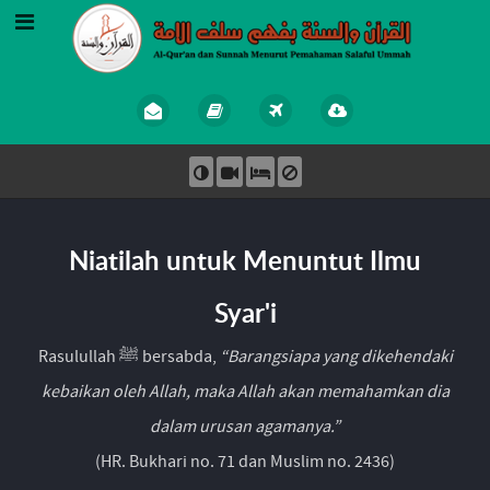
Niatilah untuk Menuntut Ilmu
Syar'i
Rasulullah ﷺ bersabda,
“Barangsiapa yang dikehendaki
kebaikan oleh Allah, maka Allah akan memahamkan dia
dalam urusan agamanya.”
(HR. Bukhari no. 71 dan Muslim no. 2436)