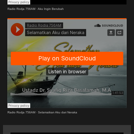
Radio Rodja 756AM
·
Aku Ingin Berubah
Radio Rodja 756AM
·
Selamatkan Aku dari Neraka