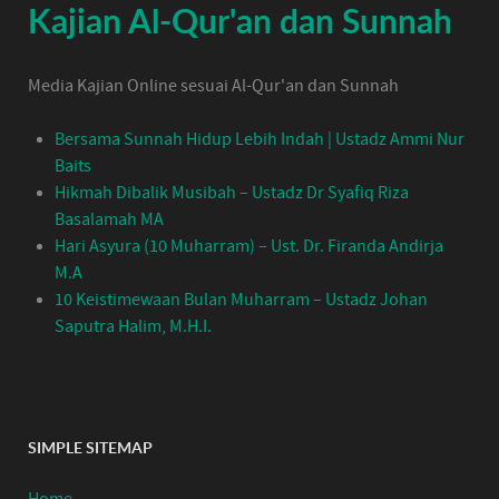
Kajian Al-Qur'an dan Sunnah
Media Kajian Online sesuai Al-Qur'an dan Sunnah
Bersama Sunnah Hidup Lebih Indah | Ustadz Ammi Nur
Baits
Hikmah Dibalik Musibah – Ustadz Dr Syafiq Riza
Basalamah MA
Hari Asyura (10 Muharram) – Ust. Dr. Firanda Andirja
M.A
10 Keistimewaan Bulan Muharram – Ustadz Johan
Saputra Halim, M.H.I.
SIMPLE SITEMAP