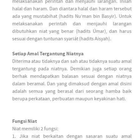
melaksanakan perintah dan menjauhi larangan. Inilah
halal dan haram. Dan diantara halal dan haram tersebut
ada yang mustabihat (hadits Nu’man bin Basyir). Untuk
melaksanakan perintah dan menjauhi larangan
dibutuhkan niat yang benar (hadits Úmar), dan harus
sesuai dengan tuntunan syariát (hadits Aísyah).
Setiap Amal Tergantung Niatnya
Diterima atau tidaknya dan sah atau tidaknya suatu amal
tergantung pada niatnya. Demikian juga setiap orang
berhak mendapatkan balasan sesuai dengan niatnya
dalam beramal. Dan yang dimaksud dengan amal disini
adalah semua yang berasal dari seorang hamba baik
berupa perkataan, perbuatan maupun keyakinan hati.
Fungsi Niat
Niat memiliki 2 fungsi:
1. Jika niat berkaitan dengan sasaran suatu amal