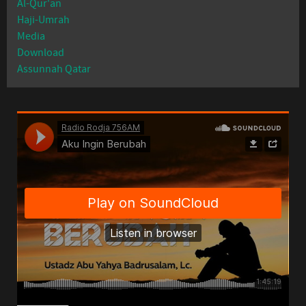
Al-Qur'an
Haji-Umrah
Media
Download
Assunnah Qatar