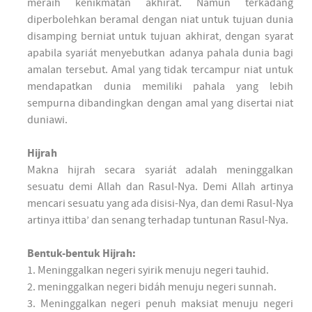
meraih kenikmatan akhirat. Namun terkadang
diperbolehkan beramal dengan niat untuk tujuan dunia
disamping berniat untuk tujuan akhirat, dengan syarat
apabila syariát menyebutkan adanya pahala dunia bagi
amalan tersebut. Amal yang tidak tercampur niat untuk
mendapatkan dunia memiliki pahala yang lebih
sempurna dibandingkan dengan amal yang disertai niat
duniawi.
Hijrah
Makna hijrah secara syariát adalah meninggalkan
sesuatu demi Allah dan Rasul-Nya. Demi Allah artinya
mencari sesuatu yang ada disisi-Nya, dan demi Rasul-Nya
artinya ittiba’ dan senang terhadap tuntunan Rasul-Nya.
Bentuk-bentuk Hijrah:
1. Meninggalkan negeri syirik menuju negeri tauhid.
2. meninggalkan negeri bidáh menuju negeri sunnah.
3. Meninggalkan negeri penuh maksiat menuju negeri