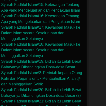
Syarah Fadhlul Islam#15: Keterangan Tentang
Apa yang Mengeluarkan dari Pengakuan Islam
Syarah Fadhlul Islam#16: Keterangan Tentang
Apa yang Mengeluarkan dari Pengakuan Islam
Syarah Fadhlul Islam#17: Kewajiban Masuk ke
Dalam Islam secara Keseluruhan dan
Meninggalkan Selainnya
Syarah Fadhlul Islam#18: Kewajiban Masuk ke
Dalam Islam secara Keseluruhan dan
Meninggalkan Selainnya
Syarah Fadhlul Islam#19: Bid'ah itu Lebih Berat
Bahayanya Dibandingkan Dosa-dosa Besar
Syarah Fadhlul Islam#2: Perintah kepada Orang
Kafir dan Paganis untuk Mentauhidkan Allah ﷻ
dan Meninggalkan Syirik
Syarah Fadhlul Islam#20: Bid'ah itu Lebih Berat
Bahayanya Dibandingkan Dosa-dosa Besar (2)
Syarah Fadhlul Islam#21: Bid'ah itu Lebih Berat