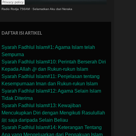
Radio Rodja 756AM
·
Selamatkan Aku dari Neraka
DAFTAR ISI ARTIKEL
Syarah Fadhlul Islam#1: Agama Islam telah
Sempurna
Syarah Fadhlul Islam#10: Perintah Berserah Diri
Kepada Allah ﷻ dan Rukun-rukun Islam
Syarah Fadhlul Islam#11: Penjelasan tentang
Kesempurnaan Iman dan Rukun-rukun Islam
Syarah Fadhlul Islam#12: Agama Selain Islam
Tidak Diterima
Syarah Fadhlul Islam#13: Kewajiban
Mencukupkan Diri dengan Mengikuti Rasulullah
ﷺ saja daripada Selain Beliau
Syarah Fadhlul Islam#14: Keterangan Tentang
Apa yang Mengeluarkan dari Pengakuan Islam