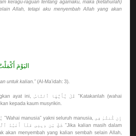
lam keragu-raguan tentang agamaku, maka (ketahuilah)
ain Allah, tetapi aku menyembah Allah yang akan
اليَوْمَ أَكْمَلْت
an untuk kalian."
(Al-Ma'idah: 3).
gkan ayat ini,
قُلْ يَٰٓأَيُّهَا ٱلنَّاسُ
"Katakanlah (wahai
ukan kepada kaum musyrikin.
يَ
"Wahai manusia" yakni seluruh manusia,
إِن كُنتُمْ فِى
شَكٍّ مِّن دِينِى فَلَآ أَعْبُدُ ٱلَّ
"Jika kalian masih dalam
ak akan menyembah yang kalian sembah selain Allah,