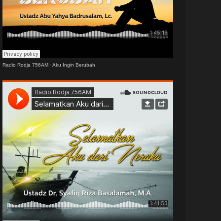
Radio Rodja 756AM
·
Aku Ingin Berubah