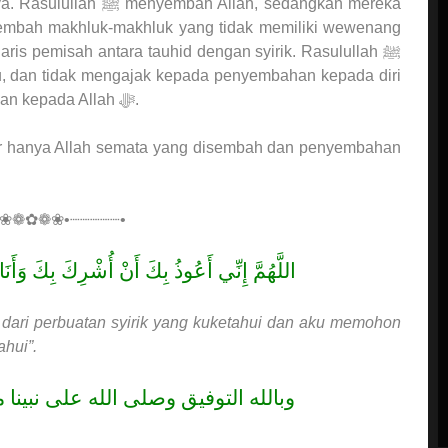
llah, sedangkan mereka
embah makhluk-makhluk yang tidak memiliki wewenang
aris pemisah antara tauhid dengan syirik. Rasulullah ﷺ
, dan tidak mengajak kepada penyembahan kepada diri
beliau, akan tetapi mengajak kepada penyembahan kepada Allah ﷻ.
•❀❁✿❁❀•┈┈┈┈┈•
اللَّهُمَّ إِنِّي أَعُوذُ بِكَ أَنْ أُشْرِكَ بِكَ وَأَنَا
 dari perbuatan syirik yang kuketahui dan aku memohon
ahui”.
وبالله التوفيق وصلى الله على نبين