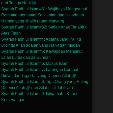
dari Telaga Nabi ﷺ
Syarah Fadhlul Islam#31: Wajibnya Mengetahui
Pembatal-pembatal Keislaman dan Isa adalah
Hamba yang shalih (putra Maryam)
Syarah Fadhlul Islam#32: Setiap Anak Terlahir di
Atas Fitrah
Syarah Fadhlul Islam#4: Agama yang Paling
Dicintai Allah adalah yang Hanif dan Mudah
Syarah Fadhlul Islam#5: Kewajiban Mengikuti
Jalan Lurus dan as-Sunnah
Syarah Fadhlul Islam#6: Masuk Islam
Syarah Fadhlul Islam#7: Larangan Berbuat
Bid'ah dan Tiga Hal yang Dibenci Allah ﷻ
Syarah Fadhlul Islam#8: Tiga Orang yang Paling
Dibenci Allah ﷻ dan Sifat-sifat Jahiliyah
Syarah Fadhlul Islam#9: Istiqamah - Kunci
Kemenangan