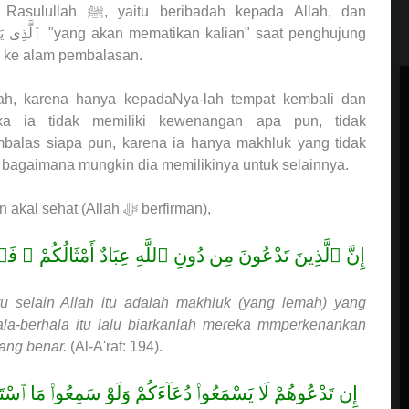
ah kepada Allah, dan
ٱلَّذِى يَتَ
"yang akan mematikan kalian" saat penghujung
ni ke alam pembalasan.
ah, karena hanya kepadaNya-lah tempat kembali dan
aka ia tidak memiliki kewenangan apa pun, tidak
balas siapa pun, karena ia hanya makhluk yang tidak
a bagaimana mungkin dia memilikinya untuk selainnya.
Ini termasuk sesuatu yang aneh dan mengerdilkan akal sehat (Allah ﷻ berfirman),
إِنَّ ٱلَّذِينَ تَدْعُونَ مِن دُونِ ٱللَّهِ عِبَادٌ أَمْثَالُكُمْ ۖ ف
 selain Allah itu adalah makhluk (yang lemah) yang
la-berhala itu lalu biarkanlah mereka mmperkenankan
ang benar.
(Al-A'raf: 194).
إِن تَدْعُوهُمْ لَا يَسْمَعُوا۟ دُعَآءَكُمْ وَلَوْ سَمِعُوا۟ مَا ٱسْتَج ۚ