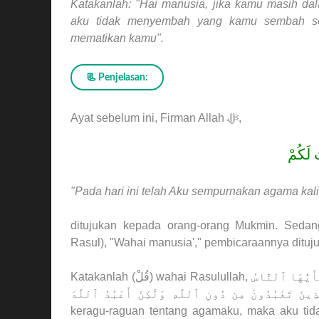
Katakanlah: "Hai manusia, jika kamu masih da
aku tidak menyembah yang kamu sembah sel
mematikan kamu".
📃 Penjelasan:
Ayat sebelum ini, Firman Allah ﷻ,
ُ لَكُمْ
"Pada hari ini telah Aku sempurnakan agama kali
ditujukan kepada orang-orang Mukmin. Sedan
Rasul), "Wahai manusia'," pembicaraannya dituj
Katakanlah (
قُلْ
) wahai Rasulullah,
ٰٓأَيُّهَا ٱلنَّاسُ
ذِينَ تَعْبُدُونَ مِن دُونِ ٱللَّهِ وَلَٰكِنْ أَعْبُدُ ٱللَّهَ
keragu-raguan tentang agamaku, maka aku tid