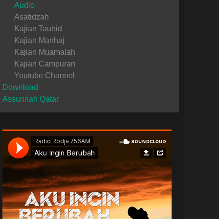
Audio
Asatidzah
Kajian Tauhid
Kajian Manhaj
Kajian Muamalah
Kajian Campuran
Youtube Channel
Download
Assunnah Qatar