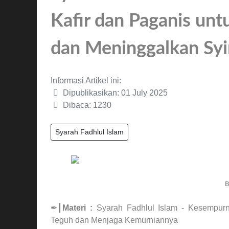
Kafir dan Paganis unt
dan Meninggalkan Syi
Informasi Artikel ini:
Dipublikasikan: 01 July 2025
Dibaca: 1230
Syarah Fadhlul Islam
ʙ
✒┃
Materi :
Syarah Fadhlul Islam - Kesempur
Teguh dan Menjaga Kemurniannya