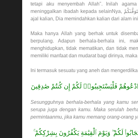
tetapi aku menyembah Allah". Inilah agama Rasulullah ﷺ, yaitu beribad
meninggalkan ibadah kepada selainNya,
وَفَّىٰكُمْ
ajal kalian, Dia memindahkan kalian dari alam i
Maka hanya Allah yang berhak untuk disemb
berpulang. Adapun berhala-berhala ini, m
menghidupkan, tidak mematikan, dan tidak mem
memiliki manfaat dan mudarat bagi dirinya, mak
َٱدْعُوهُمْ فَلْيَسْتَجِيبُوا۟ لَكُمْ إِن كُنتُمْ صَٰدِقِينَ
Sesungguhnya berhala-berhala yang kamu seru
serupa juga dengan kamu. Maka serulah berha
permintaanmu, jika kamu memang orang-orang y
َابُوا۟ لَكُمْ ۖ وَيَوْمَ ٱلْقِيَٰمَةِ يَكْفُرُونَ بِشِرْكِكُمْ