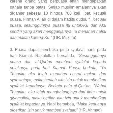
karena orang yang berpuasa akan mendapatkan
pahala tanpa batas. Setiap muslim amalannya akan
diganjar sebesar 10 hingga 700 kali lipat, kecuali
puasa. Firman Allah di dalam hadits qudsi,
“...Kecuali
puasa, sesungguhnya puasa itu untuk-Ku dan Aku
sendiri yang akan mengganjarnya, ia menahan nafsu
dan makan karena-Ku.”
(HR. Muslim)
3. Puasa dapat membuka pintu syafa’at nanti pada
hari Kiamat. Rasulullah bersabda,
“Sesungguhnya
puasa dan al-Qur’an memberi syafa’at kepada
pelakunya pada hari Kiamat. Puasa berkata, “Ya
Tuhanku aku telah menahan hasrat makan dan
syahwatnya, maka berilah aku izin untuk memberikan
syafa’at kepadanya. Berkata pula al-Qur’an, ”Wahai
Tuhanku, aku telah menghalanginya dari tidur untuk
qiyamullail, maka berilah aku izin untuk memberikan
syafa’at kepadanya.
Nabi bersabda,
“Maka keduanya
diberikan izin untuk memberi syafaat.”
(HR. Ahmad)