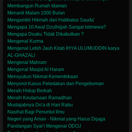
Membangun Rumah Idaman
Menanti Malam 1000 Bulan
Mengambil Hikmah dari Habbatus Sauda'
Mengapa 10 Awal Dzulhijjah Sangat Istimewa?
Mengapa Doaku Tidak Dikabulkan ?
Mengenal Kurma
Mengenal Lebih Jauh Kitab IHYA ULUMUDDIN karya
AL-GHAZALI
Mengenal Mahram
Mengenal Masjid Al Haram
Mensyukuri Nikmat Kemerdekaan
Menyorot Kasus Peledakan dan Pengeboman
Meraih Hidup Berkah
Meraih Keutamaan Ramadhan
Mustajabnya Do'a di Hari Rabu
Nasihat Bagi Penuntut Ilmu
Negeri yang Aman - Nikmat yang Harus Dijaga
Pandangan Syar'i Mengenai ODOJ