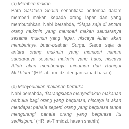
(a)
Memberi makan
Para
Salafush Shalih
senantiasa berlomba dalam
memberi makan kepada orang lapar dan yang
membutuhkan. Nabi bersabda,
“Siapa saja di antara
orang mukmin yang memberi makan saudaranya
sesama mukmin yang lapar, niscaya Allah akan
memberinya buah-buahan Surga. Siapa saja di
antara orang mukmin yang memberi minum
saudaranya sesama mukmin yang haus, niscaya
Allah akan memberinya minuman dari Rahiqul
Makhtum.”
(HR. at-Tirmidzi dengan sanad hasan).
(b)
Menyediakan makanan berbuka
Nabi bersabda,
“Barangsiapa menyediakan makanan
berbuka bagi orang yang berpuasa, niscaya ia akan
mendapat pahala seperti orang yang berpuasa tanpa
mengurangi pahala orang yang berpuasa itu
sedikitpun.”
(HR. at-Tirmidzi, hasan shahih).