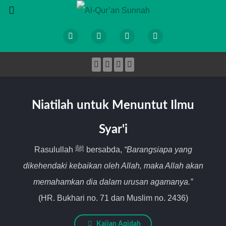
Niatilah untuk Menuntut Ilmu
Syar'i
Rasulullah ﷺ bersabda,
“Barangsiapa yang
dikehendaki kebaikan oleh Allah, maka Allah akan
memahamkan dia dalam urusan agamanya.”
(HR. Bukhari no. 71 dan Muslim no. 2436)
Kajian Aqidah