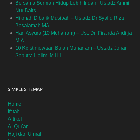
Bersama Sunnah Hidup Lebih Indah | Ustadz Ammi
Nur Baits
Hikmah Dibalik Musibah – Ustadz Dr Syafiq Riza
Basalamah MA
Hari Asyura (10 Muharram) – Ust. Dr. Firanda Andirja
M.A
10 Keistimewaan Bulan Muharram – Ustadz Johan
Saputra Halim, M.H.I.
SIMPLE SITEMAP
Home
Iftitah
Artikel
Al-Qur'an
Haji dan Umrah