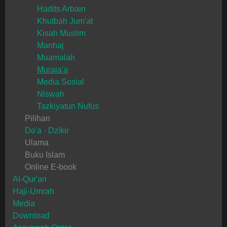
Hadits Arbain
Khutbah Jum'at
Kisah Muslim
Manhaj
Muamalah
Muraja'a
Media Sosial
Niswah
Tazkiyatun Nufus
Pilihan
Do'a - Dzikir
Ulama
Buku Islam
Online E-book
Al-Qur'an
Haji-Umrah
Media
Download