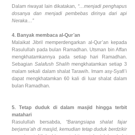
Dalam riwayat lain dikatakan,
“…menjadi penghapus
dosanya dan menjadi pembebas dirinya dari api
Neraka…”
4. Banyak membaca al-Qur’an
Malaikat Jibril memperdengarkan al-Qur’an kepada
Rasulullah pada bulan Ramadhan. Utsman bin Affan
mengkhatamkannya pada setiap hari Ramadhan.
Sebagian
Salafush Shalih
mengkhatamkan setiap 3
malam sekali dalam shalat Tarawih. Imam asy-Syafi’i
dapat mengkhatamkan 60 kali di luar shalat dalam
bulan Ramadhan.
5. Tetap duduk di dalam masjid hingga terbit
matahari
Rasulullah bersabda,
“Barangsiapa shalat fajar
berjama’ah di masjid, kemudian tetap duduk berdzikir