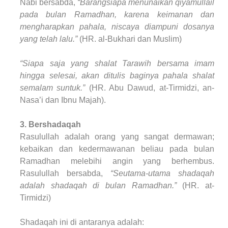
Nabi bersabda,
“Barangsiapa menunaikan qiyamullail
pada bulan Ramadhan, karena keimanan dan
mengharapkan pahala, niscaya diampuni dosanya
yang telah lalu.”
(HR. al-Bukhari dan Muslim)
“Siapa saja yang shalat Tarawih bersama imam
hingga selesai, akan ditulis baginya pahala shalat
semalam suntuk.”
(HR. Abu Dawud, at-Tirmidzi, an-
Nasa’i dan Ibnu Majah).
3. Bershadaqah
Rasulullah adalah orang yang sangat dermawan;
kebaikan dan kedermawanan beliau pada bulan
Ramadhan melebihi angin yang berhembus.
Rasulullah bersabda,
“Seutama-utama shadaqah
adalah shadaqah di bulan Ramadhan.”
(HR. at-
Tirmidzi)
Shadaqah ini di antaranya adalah: