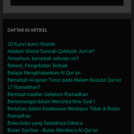
DAFTAR ISI ARTIKEL
10 Kunci-kunci Rezeki
Adakah Sholat Sunnah Qobliyah Jum'at?
Almarhum, benarkah sebutan ini?
Bekam, Pengobatan Terbaik
Belajar Mengkhatamkan Al Qur’an
Benarkah Al-quran Turun pada Malam Nuzulul Qur'an
17 Ramadhan?
Bermaaf-maafan Sebelum Ramadhan
Bersemangat dalam Menuntut Ilmu Syar’i
Bertahan dalam Ketakwaan Meskipun Tidak di Bulan
Ramadhan
Buku-buku yang Sebaiknya Dibaca
Bulan Sya'ban - Bulan Membaca Al-Qur'an