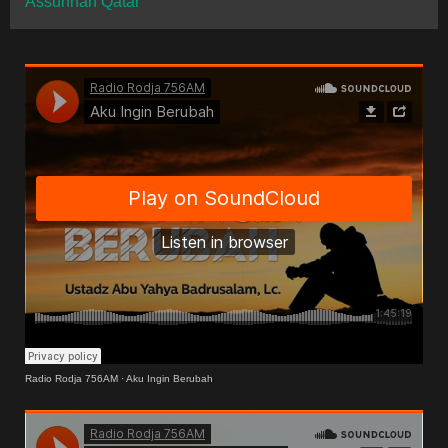
Assunnah Qatar
Radio Rodja 756AM
·
Aku Ingin Berubah