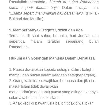
Rasulullah bersabda,
“Umrah di bulan Ramadhan
sama seperti ibadah haji.”
Dalam riwayat lain,
“...sama seperti menunaikan haji bersamaku.”
(HR. al-
Bukhari dan Muslim)
9. Memperbanyak istighfar, dzikir dan doa
Terutama di saat sahur, berbuka, hari Jum’at, dan
sepertiga malam terakhir sepanjang bulan
Ramadhan.
Hukum dan Golongan Manusia Dalam Berpuasa
1. Puasa diwajibkan kepada setiap muslim, baligh,
mampu dan bukan dalam keadaan safar(bepergian).
2. Orang kafir tidak diwajibkan berpuasa dan jika ia
masuk Islam tidak diwajibkan
mengqadha’(mengganti) puasa yang ditinggalkannya
selama ia belum masuk Islam.
3. Anak kecil di bawah usia baligh tidak diwajibkan