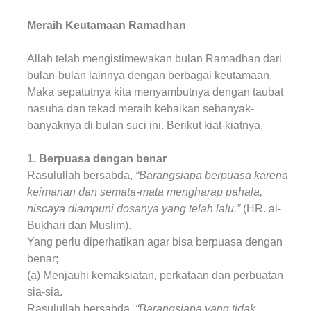
Meraih Keutamaan Ramadhan
Allah telah mengistimewakan bulan Ramadhan dari
bulan-bulan lainnya dengan berbagai keutamaan.
Maka sepatutnya kita menyambutnya dengan taubat
nasuha dan tekad meraih kebaikan sebanyak-
banyaknya di bulan suci ini. Berikut kiat-kiatnya,
1. Berpuasa dengan benar
Rasulullah bersabda,
“Barangsiapa berpuasa karena
keimanan dan semata-mata mengharap pahala,
niscaya diampuni dosanya yang telah lalu.”
(HR. al-
Bukhari dan Muslim).
Yang perlu diperhatikan agar bisa berpuasa dengan
benar;
(a) Menjauhi kemaksiatan, perkataan dan perbuatan
sia-sia.
Rasulullah bersabda,
“Barangsiapa yang tidak