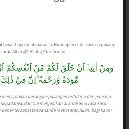
t besar bagi umat manusia. Hubungan cinta kasih sepasang
suami istri adalah salah satu tanda-tanda Kemahabesaran Allah ﷻ. Allah ﷻ berfirman:
وَمِنْ اٰيٰتِهٖٓ اَنْ خَلَقَ لَكُمْ مِّنْ اَنْفُسِكُمْ اَزْو
مَّوَدَّةً وَّرَحْمَةً ۗاِنَّ فِيْ ذٰلِكَ ل
Dia menciptakan pasangan-pasangan untukmu dari jenismu
 kepadanya, dan Dia menjadikan di antaramu rasa kasih
-benar terdapat tanda-tanda (kebesaran Allah) bagi kaum