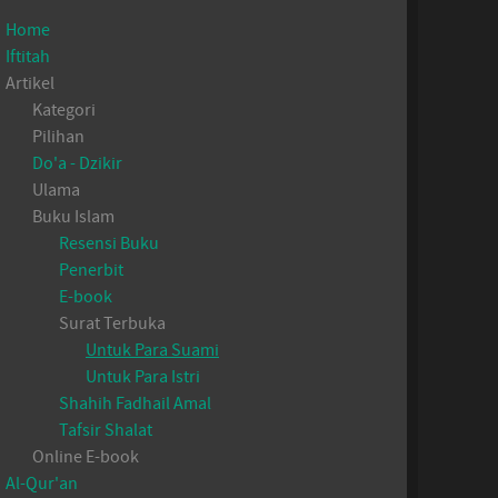
Home
Iftitah
Artikel
Kategori
Pilihan
Do'a - Dzikir
Ulama
Buku Islam
Resensi Buku
Penerbit
E-book
Surat Terbuka
Untuk Para Suami
Untuk Para Istri
Shahih Fadhail Amal
Tafsir Shalat
Online E-book
Al-Qur'an