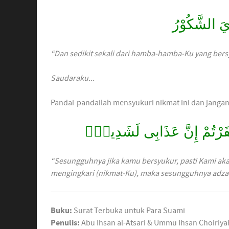
ِيَ الشَّكُوْرُ
“Dan sedikit sekali dari hamba-hamba-Ku yang bers
Saudaraku...
Pandai-pandailah mensyukuri nikmat ini dan jangan 
كَفَرْتُمْ إِنَّ عَذَابِى لَشَدِيدٌۭ
“Sesungguhnya jika kamu bersyukur, pasti Kami a
mengingkari (nikmat-Ku), maka sesungguhnya adzab
Buku:
Surat Terbuka untuk Para Suami
Penulis:
Abu Ihsan al-Atsari & Ummu Ihsan Choiriy