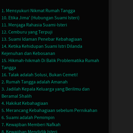
1. Mensyukuri Nikmat Rumah Tangga
10. Etika Jima' (Hubungan Suami Isteri)
11. Menjaga Rahasia Suami-Isteri
12. Cemburu yang Terpuji
13. Suami Idaman Penebar Kebahagiaan
14. Ketika Kehidupan Suami Istri Dilanda
Kejenuhan dan Kebosanan
15. Hikmah-hikmah Di Balik Problematika Rumah
Tangga
16. Talak adalah Solusi, Bukan Cemeti!
2. Rumah Tangga adalah Amanah
3. Jadilah Kepala Keluarga yang Berilmu dan
Beramal Shalih
4. Hakikat Kebahagiaan
5. Merancang Kebahagiaan sebelum Pernikahan
6. Suami adalah Pemimpin
7. Kewajiban Memberi Nafkah
8. Kewajiban Mendidik Isteri