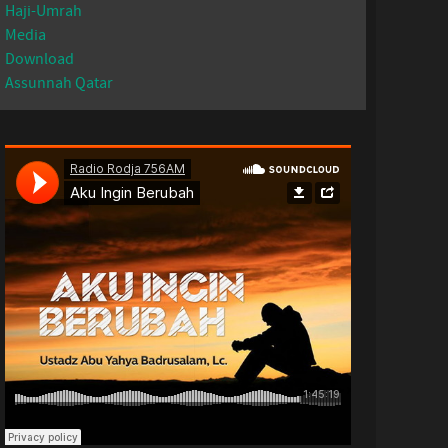
Haji-Umrah
Media
Download
Assunnah Qatar