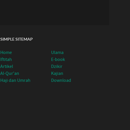
SIMPLE SITEMAP
Home
Ulama
Iftitah
E-book
Artikel
Dzikir
Al-Qur'an
Kajian
Haji dan Umrah
Download