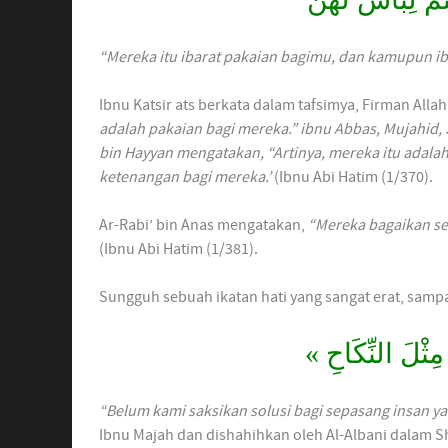
“Mereka itu ibarat pakaian bagimu, dan kamupun ib
adalah pakaian bagi mereka.” ibnu Abbas, Mujahid, 
bin Hayyan mengatakan, “Artinya, mereka itu adalah
ketenangan bagi mereka.’
(Ibnu Abi Hatim (1/370).
Ar-Rabi’ bin Anas mengatakan,
“Mereka bagaikan sel
(Ibnu Abi Hatim (1/381).
»⁣⁣
النِّكَاحِ
مِثْلَ
“Belum kami saksikan solusi bagi sepasang insan yan
Ibnu Majah dan dishahihkan oleh Al-Albani dalam S