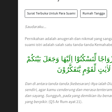
Surat Terbuka Untuk Para Suami
Rumah Tangga
Saudaraku...
Pernikahan adalah anugerah dan nikmat yang sanga
َاجًا لِّتَسْكُنُوْٓا اِلَيْهَا وَجَعَلَ بَيْنَكُمْ
َاٰيٰتٍ لِّقَوْمٍ يَّتَفَكَّرُوْنَ
Dan di antara tanda-tanda (kebesaran)-Nya ialah 
sendiri, agar kamu cenderung dan merasa tenteram
dan sayang. Sungguh, pada yang demikian itu benar
yang berpikir.
(QS Ar Rum ayat 21).