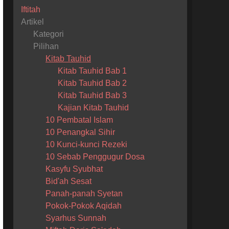
Iftitah
Artikel
Kategori
Pilihan
Kitab Tauhid
Kitab Tauhid Bab 1
Kitab Tauhid Bab 2
Kitab Tauhid Bab 3
Kajian Kitab Tauhid
10 Pembatal Islam
10 Penangkal Sihir
10 Kunci-kunci Rezeki
10 Sebab Penggugur Dosa
Kasyfu Syubhat
Bid'ah Sesat
Panah-panah Syetan
Pokok-Pokok Aqidah
Syarhus Sunnah