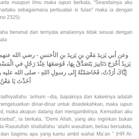
harta maupun ilmu maka iapun berkata, “Seandainya aku
hartaku sebagaimana perbuatan si fulan” maka ia dengan
 no 2325)
usaha beramal dan ternyata amalannya tidak sesuai dengan
ala
وعن أبي يَزيدَ مَعْنِ بنِ يَزيدَ بنِ الأخنسِ - رضي الله عنهم 
يَزيدُ أخْرَجَ دَنَانِيرَ يَتَصَدَّقُ بِهَا، فَوَضعَهَا عِنْدَ رَجُلٍ في الْمَسْج
إيَّاكَ أرَدْتُ، فَخَاصَمْتُهُ إِلى رسولِ اللهِ - صلى الله عليه وس
أخَذْتَ يَا مَعْن»
radhiyallahu ‘anhum –dia, bapaknya dan kakeknya adalah
 mengeluarkan dinar-dinar untuk disedekahkan, maka iapun
id, maka akupun datang dan mengambilnya. Kemudian aku
but”, ia berkata, “Demi Allah, yang aku inginkan bukan
asulullah shallallahu ‘alaihi wasallam, beliau bersabda,
 dan bagimu apa yang kamu ambil wahai Ma’an ” (HR Al-