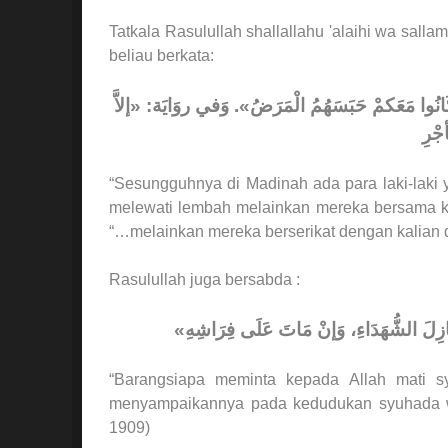
Tatkala Rasulullah shallallahu 'alaihi wa sall
beliau berkata:
اَّ كَانُوا مَعَكمْ حَبَسَهُمُ الْمَرَضُ». وَفي روَايَة: «إلاَّ
جْرِ
“Sesungguhnya di Madinah ada para laki-laki 
melewati lembah melainkan mereka bersama kal
“…melainkan mereka berserikat dengan kalian 
Rasulullah juga bersabda :
«نَازِلَ الشُّهَدَاءِ، وَإنْ مَاتَ عَلَى فِرَاشِهِ
“Barangsiapa meminta kepada Allah mati s
menyampaikannya pada kedudukan syuhada wal
1909)