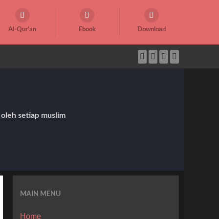
Al-Qur'an
Ebook
Download
 oleh setiap muslim
MAIN MENU
Home