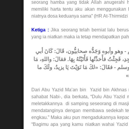
seorang hamba yang tidak Allah anugerahi 
memiliki harta tentu aku akan menggunakan 
niatnya dosa keduanya sama” (HR At-Thirmidzi
Ketiga :
Jika seorang telah berniat lalu ber
yang ia niatkan maka ia tetap mendapatkan pah
- وهو وأبوه وَجَدُّه صحابيُّون، قَالَ: كَانَ أبي
ِدِ، فَجِئْتُ فأَخذْتُها فَأَتَيْتُهُ بِهَا. فقالَ: واللهِ، مَا
لم - فقَالَ: «لكَ مَا نَوَيْتَ يَا يزيدُ، ولَكَ ما
ُ
Dari Abu Yazid Ma’an bin Yazid bin Akhnas 
sahabat Nabi-, dia berkata, “Dulu Abu Yazid
meletakkannya di samping seseorang di masj
mendatanginya dengan membawa sedekah terse
engkau.” Maka aku pun mengadukannya kepada R
“Bagimu apa yang kamu niatkan wahai Yazid