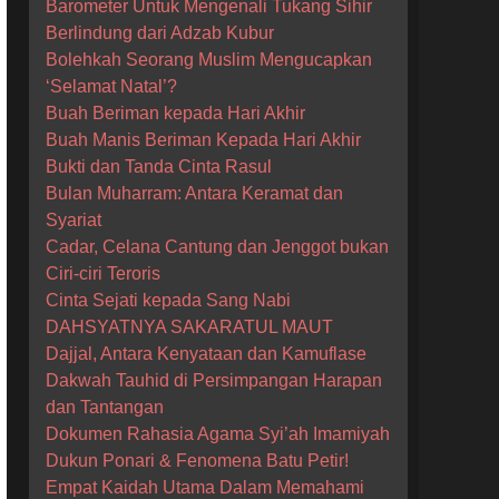
Barometer Untuk Mengenali Tukang Sihir
Berlindung dari Adzab Kubur
Bolehkah Seorang Muslim Mengucapkan
‘Selamat Natal’?
Buah Beriman kepada Hari Akhir
Buah Manis Beriman Kepada Hari Akhir
Bukti dan Tanda Cinta Rasul
Bulan Muharram: Antara Keramat dan
Syariat
Cadar, Celana Cantung dan Jenggot bukan
Ciri-ciri Teroris
Cinta Sejati kepada Sang Nabi
DAHSYATNYA SAKARATUL MAUT
Dajjal, Antara Kenyataan dan Kamuflase
Dakwah Tauhid di Persimpangan Harapan
dan Tantangan
Dokumen Rahasia Agama Syi’ah Imamiyah
Dukun Ponari & Fenomena Batu Petir!
Empat Kaidah Utama Dalam Memahami