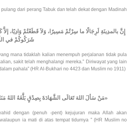
am pulang dari perang Tabuk dan telah dekat dengan Madinah
إِنَّ بالمدِينَةِ لَرِجَالًا ما سِرْتُمْ مَسِيرًا، وَلاَ قَطَعْتُمْ وَادِيًا، إل
شَرَكُوكُمْ في الأ
yang mana tidaklah kalian menempuh perjalanan tidak pula
ian, sakit telah menghalangi mereka.” Diriwayat yang lain
dalam pahala” (HR Al-Bukhari no 4423 dan Muslim no 1911)
مَنْ سَألَ اللهَ تَعَالَى الشَّهَادَةَ بِصِدْقٍ بَلَّغَهُ اللهُ مَ»
yahid dengan (penuh -pent) kejujuran maka Allah akan
aupun ia mati di atas tempat tidurnya ” (HR Muslim no