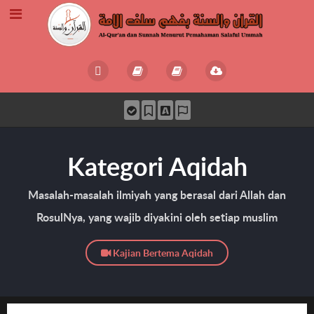
Kategori Aqidah
Masalah-masalah ilmiyah yang berasal dari Allah dan
RosulNya, yang wajib diyakini oleh setiap muslim
Kajian Bertema Aqidah