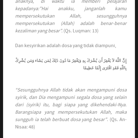
anaknya, di waktu ia memberi pelajaran
kepadanya:”Hai anakku, janganlah kamu
mempersekutukan Allah, sesungguhnya
mempersekutukan (Allah) adalah benar-benar
kezaliman yang besar”.
(Qs. Luqman: 13)
Dan kesyirikan adalah dosa yang tidak diampuni,
إِنَّ اللّهَ لاَ يَغْفِرُ أَن يُشْرَكَ بِهِ وَيَغْفِرُ مَا دُونَ ذَلِكَ لِمَن يَشَاء وَمَن يُشْرِكْ
بِاللّهِ فَقَدِ افْتَرَى إِثْمًا عَظِيمًا
“Sesungguhnya Allah tidak akan mengampuni dosa
syirik, dan Dia mengampuni segala dosa yang selain
dari (syirik) itu, bagi siapa yang dikehendaki-Nya.
Barangsiapa yang mempersekutukan Allah, maka
sungguh ia telah berbuat dosa yang besar”
. (Qs. An-
Nisaa: 48)