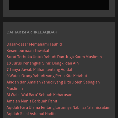
DAFTAR ISI ARTIKEL AQIDAH
Dasar-dasar Memahami Tauhid
Kesempurnaan Tawakal
Surat Terbuka Untuk Yahudi Dan Juga Kaum Muslimin
10 Jurus Penangkal Sihir, Dengki dan Ain
7 Tanya Jawab Pilihan tentang Aqidah
9 Watak Orang Yahudi yang Perlu Kita Ketahui
Akidah dan Amalan Yahudi yang Ditiru oleh Sebagian
Muslimin
Al Wala' Wal Bara' Sebuah Keharusan
Amalan Manis Berbuah Pahit
Aqidah Para Ulama tentang turunnya Nabi Isa 'alaihissalam
Aqidah Salaf Ashabul Hadits