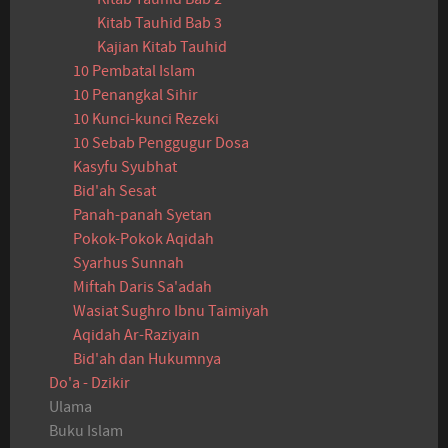
Kitab Tauhid Bab 3
Kajian Kitab Tauhid
10 Pembatal Islam
10 Penangkal Sihir
10 Kunci-kunci Rezeki
10 Sebab Penggugur Dosa
Kasyfu Syubhat
Bid'ah Sesat
Panah-panah Syetan
Pokok-Pokok Aqidah
Syarhus Sunnah
Miftah Daris Sa'adah
Wasiat Sughro Ibnu Taimiyah
Aqidah Ar-Raziyain
Bid'ah dan Hukumnya
Do'a - Dzikir
Ulama
Buku Islam