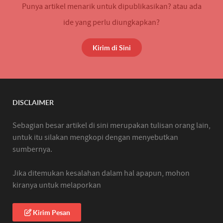
Punya artikel menarik untuk dipublikasikan? atau ada
ide yang perlu diungkapkan?
Kirim di Sini
DISCLAIMER
Sebagian besar artikel di sini merupakan tulisan orang lain,
untuk itu silakan mengkopi dengan menyebutkan
sumbernya.
Jika ditemukan kesalahan dalam hal apapun, mohon
kiranya untuk melaporkan
Kirim Pesan