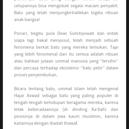
celupannya bisa mengobati segala macam penyakit.
Batu yang telah menjungkirbalikkan logika ribuan
anak bangsa!
Ponari, begitu pula Dewi Sulistiyowati dan entah
siapa lagi bakal menyusul, telah menjadi sebuah
fenomena berkat batu yang mereka temukan. Tapi
yang lebih fenomenal dari itu semua adalah ribuan
atau bahkan jutaan ummat manusia yang “tersihir”
dan percaya terhadap eksistensi “batu petir” dalam
proses penyembuhan.
Bicara tentang batu, ummat Islam telah mengenal
Hajar Aswad sebagai batu yang paling populer di
tengah-tengah kehidupan beragama mereka, karena
letak keberadaannya (di dinding Ka’bah) dan
posisinya di dalam jiwa kaum muslimin, karena
kaitannya dengan ibadah thawaf.