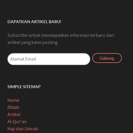
DAPATKAN ARTIKEL BARU!
Subscribe untuk mendapatkan informasi terbaru dari
artikel yang kami posting.
SIMPLE SITEMAP
Home
Iftitah
Artikel
Al-Qur'an
Haji dan Umrah