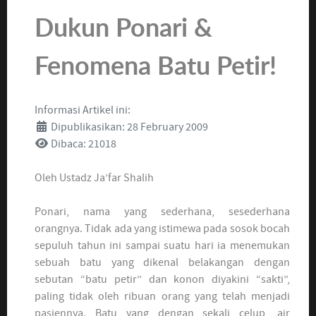
Dukun Ponari &
Fenomena Batu Petir!
Informasi Artikel ini:
Dipublikasikan: 28 February 2009
Dibaca: 21018
Oleh Ustadz Ja’far Shalih
Ponari, nama yang sederhana, sesederhana
orangnya. Tidak ada yang istimewa pada sosok bocah
sepuluh tahun ini sampai suatu hari ia menemukan
sebuah batu yang dikenal belakangan dengan
sebutan “batu petir” dan konon diyakini “sakti”,
paling tidak oleh ribuan orang yang telah menjadi
pasiennya. Batu yang dengan sekali celup, air