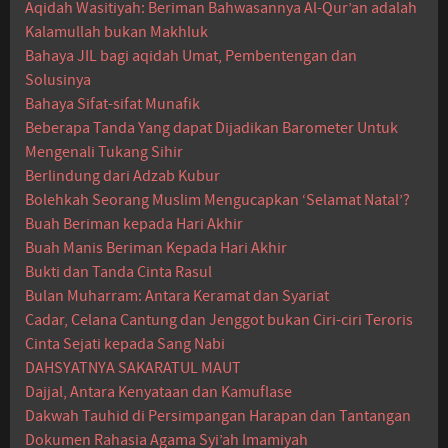
Aqidah Wasitiyah: Beriman Bahwasannya Al-Qur’an adalah
Kalamullah bukan Makhluk
Bahaya JIL bagi aqidah Umat, Pembentengan dan
Solusinya
Bahaya Sifat-sifat Munafik
Beberapa Tanda Yang dapat Dijadikan Barometer Untuk
Mengenali Tukang Sihir
Berlindung dari Adzab Kubur
Bolehkah Seorang Muslim Mengucapkan ‘Selamat Natal’?
Buah Beriman kepada Hari Akhir
Buah Manis Beriman Kepada Hari Akhir
Bukti dan Tanda Cinta Rasul
Bulan Muharram: Antara Keramat dan Syariat
Cadar, Celana Cantung dan Jenggot bukan Ciri-ciri Teroris
Cinta Sejati kepada Sang Nabi
DAHSYATNYA SAKARATUL MAUT
Dajjal, Antara Kenyataan dan Kamuflase
Dakwah Tauhid di Persimpangan Harapan dan Tantangan
Dokumen Rahasia Agama Syi’ah Imamiyah