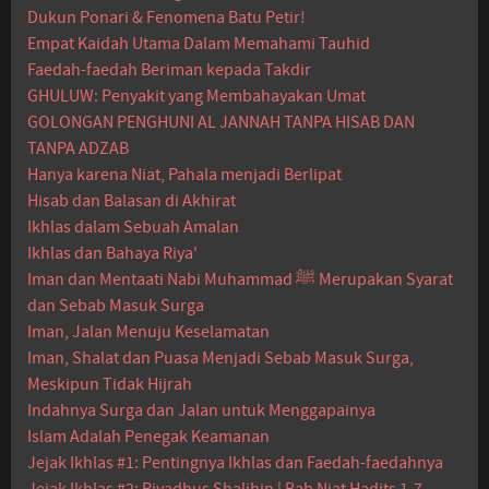
Dukun Ponari & Fenomena Batu Petir!
Empat Kaidah Utama Dalam Memahami Tauhid
Faedah-faedah Beriman kepada Takdir
GHULUW: Penyakit yang Membahayakan Umat
GOLONGAN PENGHUNI AL JANNAH TANPA HISAB DAN
TANPA ADZAB
Hanya karena Niat, Pahala menjadi Berlipat
Hisab dan Balasan di Akhirat
Ikhlas dalam Sebuah Amalan
Ikhlas dan Bahaya Riya'
Iman dan Mentaati Nabi Muhammad ﷺ Merupakan Syarat
dan Sebab Masuk Surga
Iman, Jalan Menuju Keselamatan
Iman, Shalat dan Puasa Menjadi Sebab Masuk Surga,
Meskipun Tidak Hijrah
Indahnya Surga dan Jalan untuk Menggapainya
Islam Adalah Penegak Keamanan
Jejak Ikhlas #1: Pentingnya Ikhlas dan Faedah-faedahnya