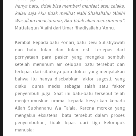
hanya batu, tidak bisa memberi manfaat atau celaka,
kalau saja Aku tidak melihat Nabi Shallallahu ‘Alaihi
Wasallam menciummu, Aku tidak akan menciummu”.
Muttafaqun ‘Alaihi dari Umar Rhadiyallahu ‘Anhu.
Kembali kepada batu Ponari, batu Dewi Sulistiyowati
dan batu fulan dan fulan…dst. Terlepas dari
pernyataan para pasien yang mengaku sembuh
setelah meminum air celupan batu tersebut dan
terlepas dari sibuknya para dokter yang menyatakan
bahwa itu hanya disebabkan faktor sugesti, yang
diakui dunia medis sebagai salah satu faktor
penyembuh juga. Saat ini batu-batu tersebut telah
menjerumuskan ummat kepada kesyirikan kepada
Allah Subhanahu Wa Ta’ala. Karena mereka yang
mengakui eksistensi batu tersebut dalam proses
penyembuhan, tidak lepas dari tiga kelompok
manusia: