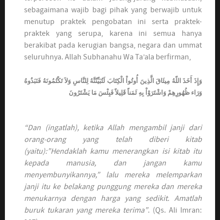
sebagaimana wajib bagi pihak yang berwajib untuk
menutup praktek pengobatan ini serta praktek-
praktek yang serupa, karena ini semua hanya
berakibat pada kerugian bangsa, negara dan ummat
seluruhnya. Allah Subhanahu Wa Ta’ala berfirman,
وَإِذَ أَخَذَ اللّهُ مِيثَاقَ الَّذِينَ أُوتُواْ الْكِتَابَ لَتُبَيِّنُنَّهُ لِلنَّاسِ وَلاَ تَكْتُمُونَهُ فَنَبَذُوهُ
وَرَاء ظُهُورِهِمْ وَاشْتَرَوْاْ بِهِ ثَمَناً قَلِيلاً فَبِئْسَ مَا يَشْتَرُونَ
“Dan (ingatlah), ketika Allah mengambil janji dari
orang-orang yang telah diberi kitab
(yaitu):”Hendaklah kamu menerangkan isi kitab itu
kepada manusia, dan jangan kamu
menyembunyikannya,” lalu mereka melemparkan
janji itu ke belakang punggung mereka dan mereka
menukarnya dengan harga yang sedikit. Amatlah
buruk tukaran yang mereka terima”
. (Qs. Ali Imran: