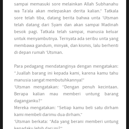
sampai memasuki sore melainkan Allah Subhanahu
wa Ta’ala akan melepaskan derita kalian.” Tatkala
sore telah tiba, datang berita bahwa unta ‘Utsman
telah datang dari Syam dan akan sampai Madinah
besok pagi. Tatkala telah sampai, manusia keluar
untuk menyambutnya. Ternyata ada seribu unta yang
membawa gandum, minyak, dan kismis, lalu berhenti
di depan rumah ‘Utsman.
Para pedagang mendatanginya dengan mengatakan:
“Juallah barang ini kepada kami, karena kamu tahu
manusia sangat membutuhkannya!”
‘Utsman mengatakan: “Dengan penuh kecintaan.
Berapa kalian mau memberi untung barang
daganganku?”
Mereka mengatakan: “Setiap kamu beli satu dirham
kami membeli darimu dua dirham.”
‘Utsman berkata: “Ada yang berani memberi untung
kepadaku lebih dari ini?”