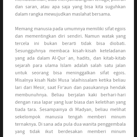
dan saran, atau apa saja yang bisa kita suguhkan
dalam rangka mewujudkan maslahat bersama.
Memang manusia pada umumnya memiliki sifat egois
dan mementingkan diri sendiri. Namun watak yang
tercela ini bukan berarti tidak bisa diobati.
Sesungguhnya membaca kisah-kisah keteladanan
yang ada dalam Al-Qur`an, hadits, dan kitab-kitab
sejarah para ulama Islam adalah salah satu jalan
untuk seorang bisa meninggalkan sifat egois.
Misalnya kisah Nabi Musa ‘alaihissalam ketika beliau
lari dari Mesir, saat Fir’aun dan pasukannya hendak
membunuhnya. Beliau berjalan kaki berhari-hari
dengan rasa lapar yang luar biasa dan keletihan yang
tiada tara. Sesampainya di Madyan, beliau melihat
sekelompok manusia tengah memberi minum
ternaknya. Di sana ada pula dua wanita penggembala
yang tidak ikut berdesakan memberi minum