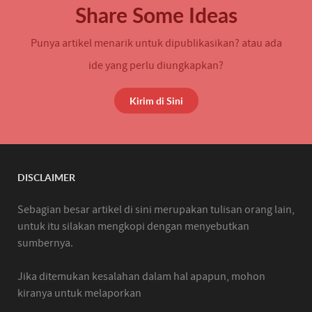
Share Some Ideas
Punya artikel menarik untuk dipublikasikan? atau ada
ide yang perlu diungkapkan?
Kirim di Sini
DISCLAIMER
Sebagian besar artikel di sini merupakan tulisan orang lain,
untuk itu silakan mengkopi dengan menyebutkan
sumbernya.
Jika ditemukan kesalahan dalam hal apapun, mohon
kiranya untuk melaporkan