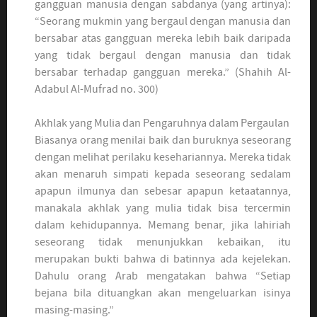
gangguan manusia dengan sabdanya (yang artinya):
“Seorang mukmin yang bergaul dengan manusia dan
bersabar atas gangguan mereka lebih baik daripada
yang tidak bergaul dengan manusia dan tidak
bersabar terhadap gangguan mereka.” (Shahih Al-
Adabul Al-Mufrad no. 300)
Akhlak yang Mulia dan Pengaruhnya dalam Pergaulan
Biasanya orang menilai baik dan buruknya seseorang
dengan melihat perilaku kesehariannya. Mereka tidak
akan menaruh simpati kepada seseorang sedalam
apapun ilmunya dan sebesar apapun ketaatannya,
manakala akhlak yang mulia tidak bisa tercermin
dalam kehidupannya. Memang benar, jika lahiriah
seseorang tidak menunjukkan kebaikan, itu
merupakan bukti bahwa di batinnya ada kejelekan.
Dahulu orang Arab mengatakan bahwa “Setiap
bejana bila dituangkan akan mengeluarkan isinya
masing-masing.”