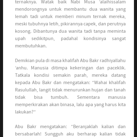
ternaknya. Watak baik Nabi Musa ‘alaihissalam
mendorongnya untuk membantu dua wanita yang
lemah tadi untuk memberi minum ternak mereka,
meski tubuhnya letih, pikirannya capek, dan perutnya
kosong. Dibantunya dua wanita tadi tanpa meminta
upah sedikitpun, padahal kondisinya sangat
membutuhkan.
Demikian pula di masa khalifah Abu Bakr radhiyallahu
‘anhu. Manusia ditimpa kekeringan dan paceklik.
Tatkala kondisi semakin parah, mereka datang
kepada Abu Bakr dan mengatakan: “Wahai khalifah
Rasulullah, langit tidak menurunkan hujan dan tanah
tidak bisa tumbuh. Sementara manusia
memperkirakan akan binasa, lalu apa yang harus kita
lakukan?”
Abu Bakr mengatakan: “Beranjaklah kalian dan
bersabarlah! Sungguh aku berharap kalian tidak