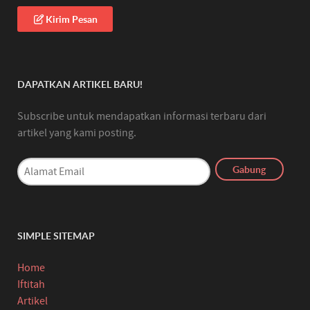
Kirim Pesan
DAPATKAN ARTIKEL BARU!
Subscribe untuk mendapatkan informasi terbaru dari
artikel yang kami posting.
SIMPLE SITEMAP
Home
Iftitah
Artikel