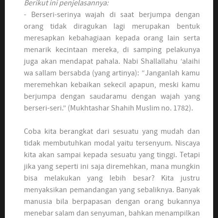
Berikut ini penjelasannya:
- Berseri-serinya wajah di saat berjumpa dengan
orang tidak diragukan lagi merupakan bentuk
meresapkan kebahagiaan kepada orang lain serta
menarik kecintaan mereka, di samping pelakunya
juga akan mendapat pahala. Nabi Shallallahu ‘alaihi
wa sallam bersabda (yang artinya): “Janganlah kamu
meremehkan kebaikan sekecil apapun, meski kamu
berjumpa dengan saudaramu dengan wajah yang
berseri-seri.” (Mukhtashar Shahih Muslim no. 1782).
Coba kita berangkat dari sesuatu yang mudah dan
tidak membutuhkan modal yaitu tersenyum. Niscaya
kita akan sampai kepada sesuatu yang tinggi. Tetapi
jika yang seperti ini saja diremehkan, mana mungkin
bisa melakukan yang lebih besar? Kita justru
menyaksikan pemandangan yang sebaliknya. Banyak
manusia bila berpapasan dengan orang bukannya
menebar salam dan senyuman, bahkan menampilkan