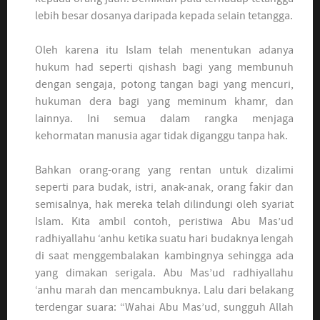
lebih besar dosanya daripada kepada selain tetangga.
Oleh karena itu Islam telah menentukan adanya
hukum had seperti qishash bagi yang membunuh
dengan sengaja, potong tangan bagi yang mencuri,
hukuman dera bagi yang meminum khamr, dan
lainnya. Ini semua dalam rangka menjaga
kehormatan manusia agar tidak diganggu tanpa hak.
Bahkan orang-orang yang rentan untuk dizalimi
seperti para budak, istri, anak-anak, orang fakir dan
semisalnya, hak mereka telah dilindungi oleh syariat
Islam. Kita ambil contoh, peristiwa Abu Mas’ud
radhiyallahu ‘anhu ketika suatu hari budaknya lengah
di saat menggembalakan kambingnya sehingga ada
yang dimakan serigala. Abu Mas’ud radhiyallahu
‘anhu marah dan mencambuknya. Lalu dari belakang
terdengar suara: “Wahai Abu Mas’ud, sungguh Allah