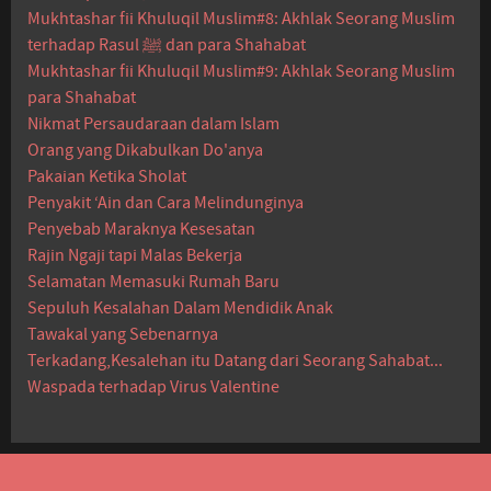
Mukhtashar fii Khuluqil Muslim#8: Akhlak Seorang Muslim
terhadap Rasul ﷺ dan para Shahabat
Mukhtashar fii Khuluqil Muslim#9: Akhlak Seorang Muslim
para Shahabat
Nikmat Persaudaraan dalam Islam
Orang yang Dikabulkan Do'anya
Pakaian Ketika Sholat
Penyakit ‘Ain dan Cara Melindunginya
Penyebab Maraknya Kesesatan
Rajin Ngaji tapi Malas Bekerja
Selamatan Memasuki Rumah Baru
Sepuluh Kesalahan Dalam Mendidik Anak
Tawakal yang Sebenarnya
Terkadang,Kesalehan itu Datang dari Seorang Sahabat...
Waspada terhadap Virus Valentine