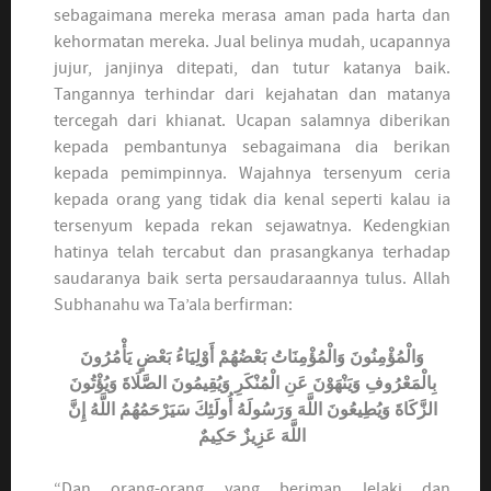
sebagaimana mereka merasa aman pada harta dan
kehormatan mereka. Jual belinya mudah, ucapannya
jujur, janjinya ditepati, dan tutur katanya baik.
Tangannya terhindar dari kejahatan dan matanya
tercegah dari khianat. Ucapan salamnya diberikan
kepada pembantunya sebagaimana dia berikan
kepada pemimpinnya. Wajahnya tersenyum ceria
kepada orang yang tidak dia kenal seperti kalau ia
tersenyum kepada rekan sejawatnya. Kedengkian
hatinya telah tercabut dan prasangkanya terhadap
saudaranya baik serta persaudaraannya tulus. Allah
Subhanahu wa Ta’ala berfirman:
وَالْمُؤْمِنُونَ وَالْمُؤْمِنَاتُ بَعْضُهُمْ أَوْلِيَاءُ بَعْضٍ يَأْمُرُونَ
بِالْمَعْرُوفِ وَيَنْهَوْنَ عَنِ الْمُنْكَرِ وَيُقِيمُونَ الصَّلَاةَ وَيُؤْتُونَ
الزَّكَاةَ وَيُطِيعُونَ اللَّهَ وَرَسُولَهُ أُولَئِكَ سَيَرْحَمُهُمُ اللَّهُ إِنَّ
اللَّهَ عَزِيزٌ حَكِيمٌ
“Dan orang-orang yang beriman lelaki dan