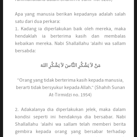
Apa yang manusia berikan kepadanya adalah salah
satu dari dua perkara:
1. Kadang ia diperlakukan baik oleh mereka, maka
hendaklah ia berterima kasih dan membalas
kebaikan mereka. Nabi Shallallahu ‘alaihi wa sallam
bersabda:
مَنْ لاَ يَشْكُرِ النَّاسَ لاَ يَشْكُرِ اللهَ
“Orang yang tidak berterima kasih kepada manusia,
berarti tidak bersyukur kepada Allah.” (Shahih Sunan
At-Tirmidzi no. 1954)
2. Adakalanya dia diperlakukan jelek, maka dalam
kondisi seperti ini hendaknya dia bersabar. Nabi
Shallallahu ‘alaihi wa sallam telah memberi berita
gembira kepada orang yang bersabar terhadap