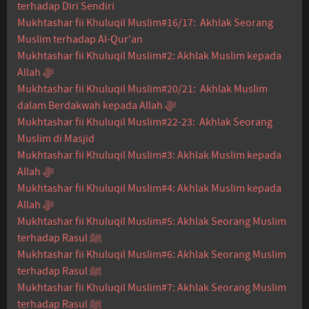
terhadap Diri Sendiri
Mukhtashar fii Khuluqil Muslim#16/17: Akhlak Seorang
Muslim terhadap Al-Qur'an
Mukhtashar fii Khuluqil Muslim#2: Akhlak Muslim kepada
Allah ﷻ
Mukhtashar fii Khuluqil Muslim#20/21: Akhlak Muslim
dalam Berdakwah kepada Allah ﷻ
Mukhtashar fii Khuluqil Muslim#22-23: Akhlak Seorang
Muslim di Masjid
Mukhtashar fii Khuluqil Muslim#3: Akhlak Muslim kepada
Allah ﷻ
Mukhtashar fii Khuluqil Muslim#4: Akhlak Muslim kepada
Allah ﷻ
Mukhtashar fii Khuluqil Muslim#5: Akhlak Seorang Muslim
terhadap Rasul ﷺ
Mukhtashar fii Khuluqil Muslim#6: Akhlak Seorang Muslim
terhadap Rasul ﷺ
Mukhtashar fii Khuluqil Muslim#7: Akhlak Seorang Muslim
terhadap Rasul ﷺ