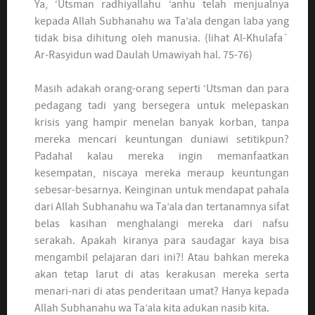
Ya, ‘Utsman radhiyallahu ‘anhu telah menjualnya
kepada Allah Subhanahu wa Ta’ala dengan laba yang
tidak bisa dihitung oleh manusia. (lihat Al-Khulafa`
Ar-Rasyidun wad Daulah Umawiyah hal. 75-76)
Masih adakah orang-orang seperti ‘Utsman dan para
pedagang tadi yang bersegera untuk melepaskan
krisis yang hampir menelan banyak korban, tanpa
mereka mencari keuntungan duniawi setitikpun?
Padahal kalau mereka ingin memanfaatkan
kesempatan, niscaya mereka meraup keuntungan
sebesar-besarnya. Keinginan untuk mendapat pahala
dari Allah Subhanahu wa Ta’ala dan tertanamnya sifat
belas kasihan menghalangi mereka dari nafsu
serakah. Apakah kiranya para saudagar kaya bisa
mengambil pelajaran dari ini?! Atau bahkan mereka
akan tetap larut di atas kerakusan mereka serta
menari-nari di atas penderitaan umat? Hanya kepada
Allah Subhanahu wa Ta’ala kita adukan nasib kita.