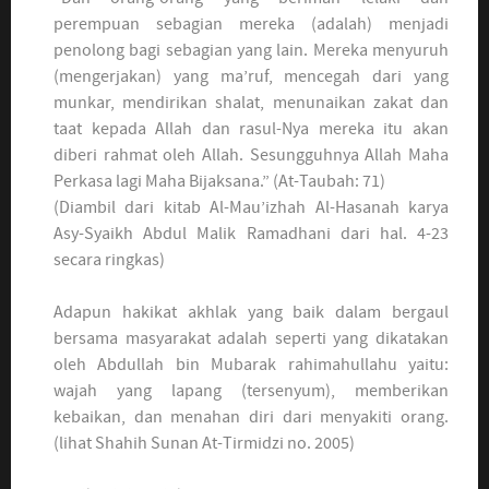
perempuan sebagian mereka (adalah) menjadi
penolong bagi sebagian yang lain. Mereka menyuruh
(mengerjakan) yang ma’ruf, mencegah dari yang
munkar, mendirikan shalat, menunaikan zakat dan
taat kepada Allah dan rasul-Nya mereka itu akan
diberi rahmat oleh Allah. Sesungguhnya Allah Maha
Perkasa lagi Maha Bijaksana.” (At-Taubah: 71)
(Diambil dari kitab Al-Mau’izhah Al-Hasanah karya
Asy-Syaikh Abdul Malik Ramadhani dari hal. 4-23
secara ringkas)
Adapun hakikat akhlak yang baik dalam bergaul
bersama masyarakat adalah seperti yang dikatakan
oleh Abdullah bin Mubarak rahimahullahu yaitu:
wajah yang lapang (tersenyum), memberikan
kebaikan, dan menahan diri dari menyakiti orang.
(lihat Shahih Sunan At-Tirmidzi no. 2005)