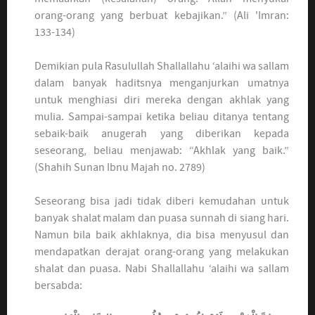
orang-orang yang berbuat kebajikan.” (Ali 'Imran:
133-134)
Demikian pula Rasulullah Shallallahu ‘alaihi wa sallam
dalam banyak haditsnya menganjurkan umatnya
untuk menghiasi diri mereka dengan akhlak yang
mulia. Sampai-sampai ketika beliau ditanya tentang
sebaik-baik anugerah yang diberikan kepada
seseorang, beliau menjawab: “Akhlak yang baik.”
(Shahih Sunan Ibnu Majah no. 2789)
Seseorang bisa jadi tidak diberi kemudahan untuk
banyak shalat malam dan puasa sunnah di siang hari.
Namun bila baik akhlaknya, dia bisa menyusul dan
mendapatkan derajat orang-orang yang melakukan
shalat dan puasa. Nabi Shallallahu ‘alaihi wa sallam
bersabda: