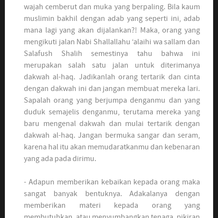
wajah cemberut dan muka yang berpaling. Bila kaum
muslimin bakhil dengan adab yang seperti ini, adab
mana lagi yang akan dijalankan?! Maka, orang yang
mengikuti jalan Nabi Shallallahu ‘alaihi wa sallam dan
Salafush Shalih semestinya tahu bahwa ini
merupakan salah satu jalan untuk diterimanya
dakwah al-haq. Jadikanlah orang tertarik dan cinta
dengan dakwah ini dan jangan membuat mereka lari.
Sapalah orang yang berjumpa denganmu dan yang
duduk semajelis denganmu, terutama mereka yang
baru mengenal dakwah dan mulai tertarik dengan
dakwah al-haq. Jangan bermuka sangar dan seram,
karena hal itu akan memudaratkanmu dan kebenaran
yang ada pada dirimu.
- Adapun memberikan kebaikan kepada orang maka
sangat banyak bentuknya. Adakalanya dengan
memberikan materi kepada orang yang
membutuhkan, atau menyumbangkan tenaga, pikiran