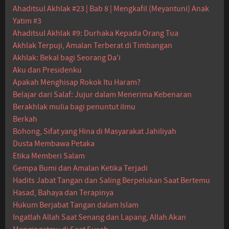
Ahaditsul Akhlak #23 | Bab 8 | Mengkafil (Meyantuni) Anak
Yatim #3
Ahaditsul Akhlak #9: Durhaka Kepada Orang Tua
Akhlak Terpuji, Amalan Terberat di Timbangan
Akhlak: Bekal bagi Seorang Da'i
Aku dan Presidenku
Apakah Menghisap Rokok Itu Haram?
Belajar dari Salaf: Jujur dalam Menerima Kebenaran
Berakhlak mulia bagi penuntut ilmu
Berkah
Bohong, Sifat yang Hina di Masyarakat Jahiliyah
Dusta Membawa Petaka
Etika Memberi Salam
Gempa Bumi dan Amalan Ketika Terjadi
Hadits Jabat Tangan dan Saling Berpelukan Saat Bertemu
Hasad, Bahaya dan Terapinya
Hukum Berjabat Tangan dalam Islam
Ingatlah Allah Saat Senang dan Lapang, Allah Akan