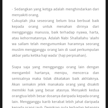
- Sedangkan yang ketiga adalah menghindarkan dari
menyakiti orang.
Cukuplah jika seseorang belum bisa berbuat baik
kepada orang untuk menahan dirinya dari
mengganggu manusia, baik terhadap nyawa, harta,
atau kehormatannya. Adalah Nabi Shallallahu ‘alaihi
wa sallam telah mengumumkan haramnya seorang
muslim mengganggu orang lain di saat perkumpulan
akbar yaitu ketika haji wada’ (haji perpisahan).
Siapa saja yang mengganggu orang lain dengan
mengambil hartanya, menipu, mencerca dan
semisalnya maka tidak dikatakan baik akhlaknya.
Akan semakin jelek manakala orang yang disakiti
memiliki hak yang besar atasnya. Menyakiti kedua
orangtua lebih besar dosanya daripada kepada orang
lain. Mengganggu karib kerabat lebih jahat daripada
kepada orang jauh. Demikian pula terhadap tetangga