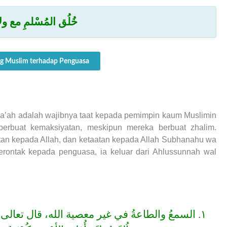
خُلُق المُسْلمِ مع ول
g Muslim terhadap Penguasa
ama’ah adalah wajibnya taat kepada pemimpin kaum Muslimin
erbuat kemaksiyatan, meskipun mereka berbuat zhalim.
tan kepada Allah, dan ketaatan kepada Allah Subhanahu wa
erontak kepada penguasa, ia keluar dari Ahlussunnah wal
١. السمعُ والطاعةُ في غير معصية الله، قال تعالى ﴿يَأَيُّهَا ا