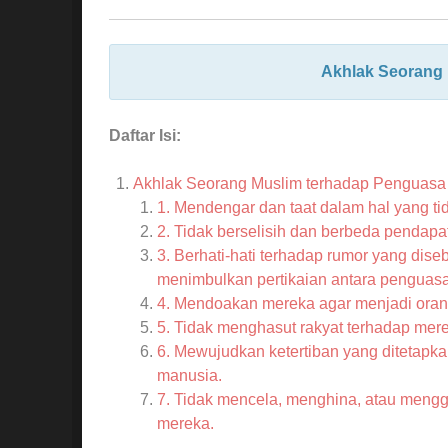
Akhlak Seorang 
Daftar Isi:
Akhlak Seorang Muslim terhadap Penguasa
1. Mendengar dan taat dalam hal yang ti
2. Tidak berselisih dan berbeda pendap
3. Berhati-hati terhadap rumor yang dise
menimbulkan pertikaian antara penguasa
4. Mendoakan mereka agar menjadi oran
5. Tidak menghasut rakyat terhadap mere
6. Mewujudkan ketertiban yang ditetapk
manusia.
7. Tidak mencela, menghina, atau menggu
mereka.