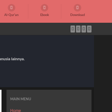
Al-Qur'an
Ebook
Download
nusia lainnya.
MAIN MENU
Home