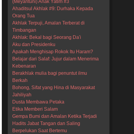
(Meyantuni) Anak Yatim #3
Ahaditsul Akhlak #9: Durhaka Kepada
Orang Tua
Akhlak Terpuji, Amalan Terberat di
Timbangan
Akhlak: Bekal bagi Seorang Da'i
Aku dan Presidenku
Apakah Menghisap Rokok Itu Haram?
Belajar dari Salaf: Jujur dalam Menerima
Kebenaran
Berakhlak mulia bagi penuntut ilmu
Berkah
Bohong, Sifat yang Hina di Masyarakat
Jahiliyah
Dusta Membawa Petaka
Etika Memberi Salam
Gempa Bumi dan Amalan Ketika Terjadi
Hadits Jabat Tangan dan Saling
Berpelukan Saat Bertemu