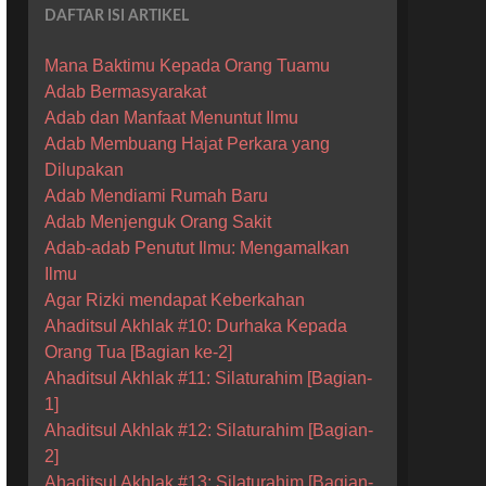
DAFTAR ISI ARTIKEL
Mana Baktimu Kepada Orang Tuamu
Adab Bermasyarakat
Adab dan Manfaat Menuntut Ilmu
Adab Membuang Hajat Perkara yang
Dilupakan
Adab Mendiami Rumah Baru
Adab Menjenguk Orang Sakit
Adab-adab Penutut Ilmu: Mengamalkan
Ilmu
Agar Rizki mendapat Keberkahan
Ahaditsul Akhlak #10: Durhaka Kepada
Orang Tua [Bagian ke-2]
Ahaditsul Akhlak #11: Silaturahim [Bagian-
1]
Ahaditsul Akhlak #12: Silaturahim [Bagian-
2]
Ahaditsul Akhlak #13: Silaturahim [Bagian-