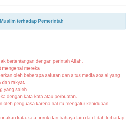
Muslim terhadap Pemerintah
dak bertentangan dengan perintah Allah.
at mengenai mereka
barkan oleh beberapa saluran dan situs media sosial yang
 dan rakyat.
g yang saleh
ka dengan kata-kata atau perbuatan.
an oleh penguasa karena hal itu mengatur kehidupan
nakan kata-kata buruk dan bahaya lain dari lidah terhadap