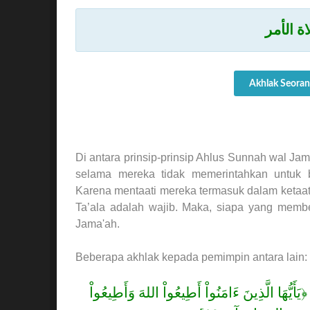
اة الأمر
Akhlak Seoran
Di antara prinsip-prinsip Ahlus Sunnah wal J
selama mereka tidak memerintahkan untuk b
Karena mentaati mereka termasuk dalam ketaa
Ta’ala adalah wajib. Maka, siapa yang memb
Jama'ah.
Beberapa akhlak kepada pemimpin antara lain:
لَّذِينَ ءَامَنُواْ أَطِيعُواْ اللهَ وَأَطِيعُواْ