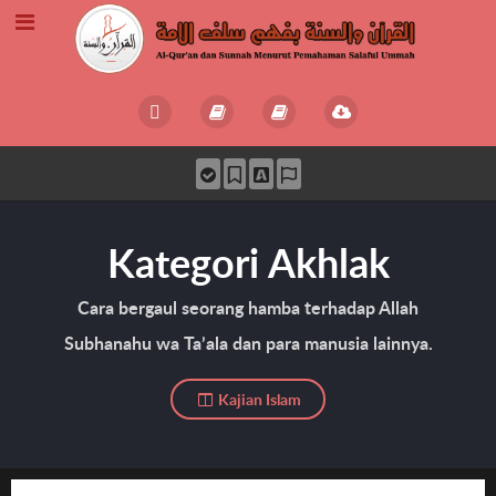
Kategori Akhlak
Cara bergaul seorang hamba terhadap Allah
Subhanahu wa Ta’ala dan para manusia lainnya.
Kajian Islam