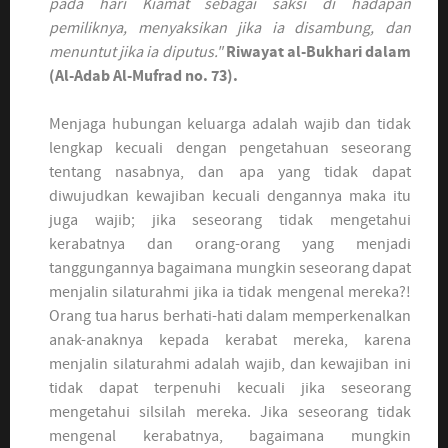
pada hari Kiamat sebagai saksi di hadapan
pemiliknya, menyaksikan jika ia disambung, dan
menuntut jika ia diputus."
Riwayat al-Bukhari dalam
(Al-Adab Al-Mufrad no. 73).
Menjaga hubungan keluarga adalah wajib dan tidak
lengkap kecuali dengan pengetahuan seseorang
tentang nasabnya, dan apa yang tidak dapat
diwujudkan kewajiban kecuali dengannya maka itu
juga wajib; jika seseorang tidak mengetahui
kerabatnya dan orang-orang yang menjadi
tanggungannya bagaimana mungkin seseorang dapat
menjalin silaturahmi jika ia tidak mengenal mereka?!
Orang tua harus berhati-hati dalam memperkenalkan
anak-anaknya kepada kerabat mereka, karena
menjalin silaturahmi adalah wajib, dan kewajiban ini
tidak dapat terpenuhi kecuali jika seseorang
mengetahui silsilah mereka. Jika seseorang tidak
mengenal kerabatnya, bagaimana mungkin