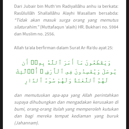
Dari Jubair bin Muth‘im Radiyallāhu anhu ia berkata:
Rasūlullāh Shallallāhu Alayhi Wasallam bersabda:
“Tidak akan masuk surga orang yang memutus
silaturahim.”
(Muttafaqun ‘alaih) HR. Bukhari no. 5984
dan Muslim no. 2556.
Allah ta’ala berfirman dalam Surat Ar-Ra’du ayat 25:
وَيَقْطَعُونَ مَآ أَمَرَ ٱللَّهُ بِهِۦٓ أَن
يُوصَلَ وَيُفْسِدُونَ فِى ٱلْأَرْضِ ۙ أُو۟لَٰٓئِكَ
لَهُمُ ٱللَّعْنَةُ وَلَهُمْ سُوٓءُ ٱلدَّارِ
dan memutuskan apa-apa yang Allah perintahkan
supaya dihubungkan dan mengadakan kerusakan di
bumi, orang-orang itulah yang memperoleh kutukan
dan bagi mereka tempat kediaman yang buruk
(Jahannam).