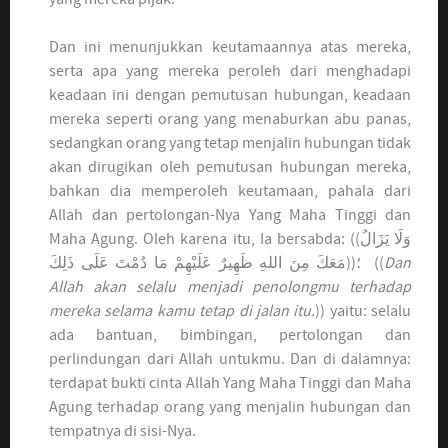
Dan ini menunjukkan keutamaannya atas mereka,
serta apa yang mereka peroleh dari menghadapi
keadaan ini dengan pemutusan hubungan, keadaan
mereka seperti orang yang menaburkan abu panas,
sedangkan orang yang tetap menjalin hubungan tidak
akan dirugikan oleh pemutusan hubungan mereka,
bahkan dia memperoleh keutamaan, pahala dari
Allah dan pertolongan-Nya Yang Maha Tinggi dan
Maha Agung. Oleh karena itu, Ia bersabda: ((وَلَا يَزَالُ
مَعَكَ مِنَ اللهِ ظَهِيرٌ عَلَيْهِمْ مَا دُمْتَ عَلَى ذَلِكَ))؛ ((
Dan
Allah akan selalu menjadi penolongmu terhadap
mereka selama kamu tetap di jalan itu.
)) yaitu: selalu
ada bantuan, bimbingan, pertolongan dan
perlindungan dari Allah untukmu. Dan di dalamnya:
terdapat bukti cinta Allah Yang Maha Tinggi dan Maha
Agung terhadap orang yang menjalin hubungan dan
tempatnya di sisi-Nya.