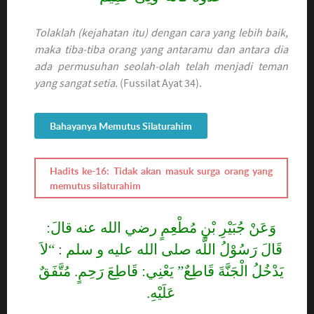
Tolaklah (kejahatan itu) dengan cara yang lebih baik,
maka tiba-tiba orang yang antaramu dan antara dia
ada permusuhan seolah-olah telah menjadi teman
yang sangat setia.
(Fussilat Ayat 34).
Bahayanya Memutus Silaturahim
Hadits ke-16: Tidak akan masuk surga orang yang
memutus silaturahim
وَعَنْ جُبَيْرِ بْنِ مُطْعِمٍ رضي الله عنه قالَ:
قَالَ رَسُوْلُ اللَّه صلى الله عليه و سلم : “لاَ
يَدْخُلُ الْجَنَّةَ قَاطِعٌ” يَعْنِي: قَاطِعَ رَحِمٍ. مُتَّفَقٌ
عَلَيْهِ.