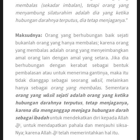
membalas (sekadar imbalan), tetapi orang yang
menyambung silaturahim adalah dia yang ketika
hubungan darahnya terputus, dia tetap menjaganya."
Maksudnya:
Orang yang berhubungan baik sejati
bukanlah orang yang hanya membalas; karena orang
yang membalas adalah orang yang menyeimbangkan
amal orang lain dengan amal yang setara. Jika dia
berhubungan dengan kerabat sebagai bentuk
pembalasan atau untuk menerima gantinya, maka itu
tidak dianggap sebagai seorang
wāsil
, melainkan
hanya sebagai
orang yang membalas
. Sementara
orang yang wāsil sejati adalah orang yang ketika
hubungan darahnya terputus
,
tetap menjaganya,
karena dia menganggap menjaga hubungan darah
sebagai ibadah
untuk mendekatkan diri kepada Allah
ﷻ, untuk mendapatkan pahala dan menjauhi siksa-
Nya; karena Allah ﷻ telah memerintahkan hal itu.