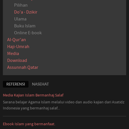
Pilihan
Do'a - Dzikir
Ulama
Buku Islam
Online E-book
Al-Qur'an
Haji-Umrah
Media
Download
Assunnah Qatar
REFERENSI
NASEHAT
Media Kajian Islam Bermanhaj Salaf
Sarana belajar Agama Islam melalui video dan audio kajian dari Asatidz
Indonesia
yang
bermanhaj salaf...
Ebook Islam yang bermanfaat.