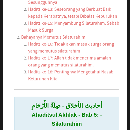
Sesungguhnya
Hadits ke-13: Seseorang yang Berbuat Baik
kepada Kerabatnya, tetapi Dibalas Keburukan
Hadits ke-15: Menyambung Silaturahim, Sebab
Masuk Surga
Bahayanya Memutus Silaturahim
Hadits ke-16: Tidak akan masuk surga orang
yang memutus silaturahim
Hadits ke-17: Allah tidak menerima amalan
orang yang memutus silaturahim.
Hadits ke-18: Pentingnya Mengetahui Nasab
Keturunan Kita
أحاديث الأخلاق - صِلَةُ الأَرْحَامِ
-
Ahaditsul Akhlak - Bab 5:
Silaturahim