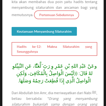
kita akan membahas dua poin yaitu hadits tentang
menyambung silaturahim dan ancaman bagi yang
memutusnya.
Pertemuan Sebelumnya
Keutamaan Menyambung Silaturahim
Hadits ke-12: Makna Silaturahim yang
Sesungguhnya
وعَنْ عَبْدِ اللهِ بْنِ عَمْرِ وِ رَتَِ َلَّعَنَّْا، عَنِ النَّبِيِّلوِ
لهْ قَالَ: ((لَيْسَ الْوَاصِلُ بِالْمُكَافِئ، وَلَكِنِ
الْوَاصِلُ الَّذِي إِذَا قُطِعَتْ رَحِمُهُ وَصَلَهَا.
Dari Abdullah bin Amr, dia meriwayatkan dari Nabi ﷺ,
beliau bersabda:
"Orang yang menyambung
silaturahim bukanlah sama dengan orang yang