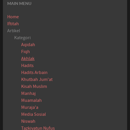
MAIN MENU
Home
Iftitah
Artikel
Kategori
Aqidah
Fiqh
Akhlak
Hadits
Hadits Arbain
Khutbah Jum'at
Kisah Muslim
Manhaj
Muamalah
Muraja'a
Media Sosial
Niswah
Tazkiyatun Nufus