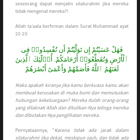
seseorang dapat menjalin silaturahmi jika mereka
tidak mengenal mereka?!
Allah ta’aala berfirman dalam Surat Muhammad ayat
22-23:
فَهَلْ عَسَيْتُمْ إِن تَوَلَّيْتُمْ أَن تُفْسِدُوا۟ فِى
ٱلْأَرْضِ وَتُقَطِّعُوٓا۟ أَرْحَامَكُمْ. أُو۟لَٰٓئِكَ ٱلَّذِينَ
لَعَنَهُمُ ٱللَّهُ فَأَصَمَّهُمْ وَأَعْمَىٰٓ أَبْصَٰرَهُمْ
Maka apakah kiranya jika kamu berkuasa kamu akan
membuat kerusakan di muka bumi dan memutuskan
hubungan kekeluargaan? Mereka itulah orang-orang
yang dilaknati Allah dan ditulikan-Nya telinga mereka
dan dibutakan-Nya penglihatan mereka.
Pernyataannya, "
Karena tidak ada jarak dalam
silaturahmi jika dekat, meskipun jauh, dan tidak ada