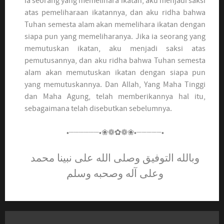
ia seorang yang memelihara ikatan, aku menjadi saksi
atas pemeliharaan ikatannya, dan aku ridha bahwa
Tuhan semesta alam akan memelihara ikatan dengan
siapa pun yang memeliharanya. Jika ia seorang yang
memutuskan ikatan, aku menjadi saksi atas
pemutusannya, dan aku ridha bahwa Tuhan semesta
alam akan memutuskan ikatan dengan siapa pun
yang memutuskannya. Dan Allah, Yang Maha Tinggi
dan Maha Agung, telah memberikannya hal itu,
sebagaimana telah disebutkan sebelumnya.
•┈┈┈┈┈┈•❀❁✿❁❀•┈┈┈┈┈•
وبالله التوفيق وصلى الله على نبينا محمد
وعلى آله وصحبه وسلم