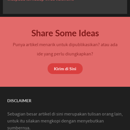
Share Some Ideas
Punya artikel menarik untuk dipublikasikan? atau ada
ide yang perlu diungkapkan?
Kirim di Sini
DISCLAIMER
Sebagian besar artikel di sini merupakan tulisan orang lain,
untuk itu silakan mengkopi dengan menyebutkan
sumbernya.