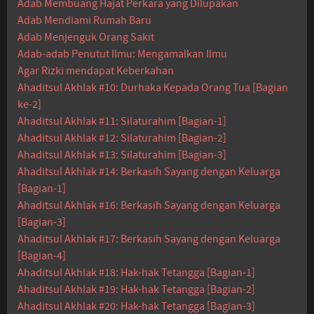
Adab Membuang Hajat Perkara yang Dilupakan
Adab Mendiami Rumah Baru
Adab Menjenguk Orang Sakit
Adab-adab Penutut Ilmu: Mengamalkan Ilmu
Agar Rizki mendapat Keberkahan
Ahaditsul Akhlak #10: Durhaka Kepada Orang Tua [Bagian
ke-2]
Ahaditsul Akhlak #11: Silaturahim [Bagian-1]
Ahaditsul Akhlak #12: Silaturahim [Bagian-2]
Ahaditsul Akhlak #13: Silaturahim [Bagian-3]
Ahaditsul Akhlak #14: Berkasih Sayang dengan Keluarga
[Bagian-1]
Ahaditsul Akhlak #16: Berkasih Sayang dengan Keluarga
[Bagian-3]
Ahaditsul Akhlak #17: Berkasih Sayang dengan Keluarga
[Bagian-4]
Ahaditsul Akhlak #18: Hak-hak Tetangga [Bagian-1]
Ahaditsul Akhlak #19: Hak-hak Tetangga [Bagian-2]
Ahaditsul Akhlak #20: Hak-hak Tetangga [Bagian-3]