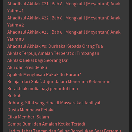
Ahaditsul Akhlak #21 | Bab 8 | Mengkafil (Meyantuni) Anak
Yatim #1
Ahaditsul Akhlak #22 | Bab 8 | Mengkafil (Meyantuni) Anak
Yatim #2
Ahaditsul Akhlak #23 | Bab 8 | Mengkafil (Meyantuni) Anak
Yatim #3
Ahaditsul Akhlak #9: Durhaka Kepada Orang Tua
Akhlak Terpuji, Amalan Terberat di Timbangan
Akhlak: Bekal bagi Seorang Da'i
Aku dan Presidenku
Apakah Menghisap Rokok Itu Haram?
Belajar dari Salaf: Jujur dalam Menerima Kebenaran
Berakhlak mulia bagi penuntut ilmu
Berkah
Bohong, Sifat yang Hina di Masyarakat Jahiliyah
Dusta Membawa Petaka
Etika Memberi Salam
Gempa Bumi dan Amalan Ketika Terjadi
Hadits Jabat Tangan dan Saling Berpelukan Saat Bertemu