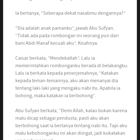
Ia bertanya, “Seberapa dekat nasabmu dengannya?”
“Dia adalah anak pamanku”, jawab Abu Sufyan.
“Tidak ada pada rombongan ini seorang pun dari
bani Abdi Manaf kecuali aku”. Kisahnya.
Caisar berkata, “Mendekatlah”. Lalu ia
memerintahkan rombonganku berada di belakangku.
Lalu ia berkata kepada penerjemahnya, “Katakan
kepada teman-temannya, aku akan menanyai dia
tentang laki-laki yang mengaku nabi itu. Apabila ia
bohong, maka katakan ia berbohong”.
Abu Sufyan berkata, “Demi Allah, kalau bukan karena
malu dicap sebagai pendusta, pasti aku akan
berbohong saat ia bertanya tentang nabi itu. Tapi aku
malu kebohonganku ini akan diingat, jadi kukatakan