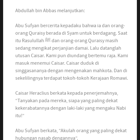
Abdullah bin Abbas melanjutkan:
Abu Sufyan bercerita kepadaku bahwa ia dan orang-
orang Quraisy berada di Syam untuk berdagang. Saat
itu Rasulullah ﷺ dan orang-orang Quraisy masih
sedang mengikat perjanjian damai. Lalu datanglah
utusan Caisar. Kami pun diundang bertemu raja. Kami
masuk menemui Caisar. Caisar duduk di
singgasananya dengan mengenakan mahkota. Dan di
sekelilingnya terdapat tokoh-tokoh Kerajaan Romawi.
Caisar Heraclius berkata kepada penerjemahnya,
“Tanyakan pada mereka, siapa yang paling dekat
kekerabatannya dengan laki-laki yang mengaku Nabi
itu!”
Abu Sufyan berkata, “Akulah orang yang paling dekat
hubungan nasab dengannya”.