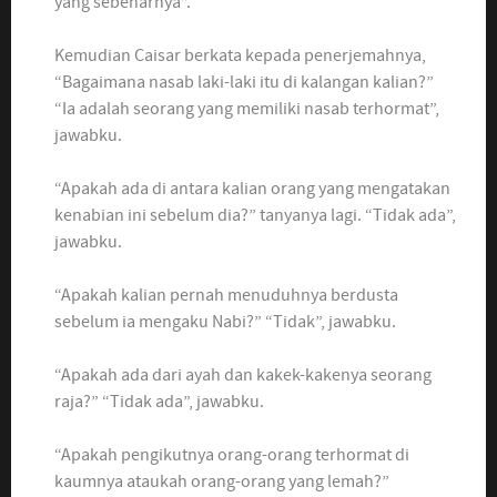
yang sebenarnya”.
Kemudian Caisar berkata kepada penerjemahnya,
“Bagaimana nasab laki-laki itu di kalangan kalian?”
“Ia adalah seorang yang memiliki nasab terhormat”,
jawabku.
“Apakah ada di antara kalian orang yang mengatakan
kenabian ini sebelum dia?” tanyanya lagi. “Tidak ada”,
jawabku.
“Apakah kalian pernah menuduhnya berdusta
sebelum ia mengaku Nabi?” “Tidak”, jawabku.
“Apakah ada dari ayah dan kakek-kakenya seorang
raja?” “Tidak ada”, jawabku.
“Apakah pengikutnya orang-orang terhormat di
kaumnya ataukah orang-orang yang lemah?”