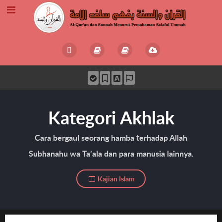
Kategori Akhlak
Cara bergaul seorang hamba terhadap Allah
Subhanahu wa Ta’ala dan para manusia lainnya.
Kajian Islam