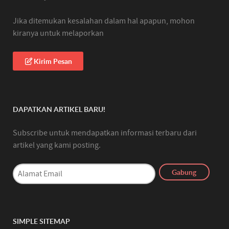
Jika ditemukan kesalahan dalam hal apapun, mohon
kiranya untuk melaporkan
Kirim Pesan
DAPATKAN ARTIKEL BARU!
Subscribe untuk mendapatkan informasi terbaru dari
artikel yang kami posting.
SIMPLE SITEMAP