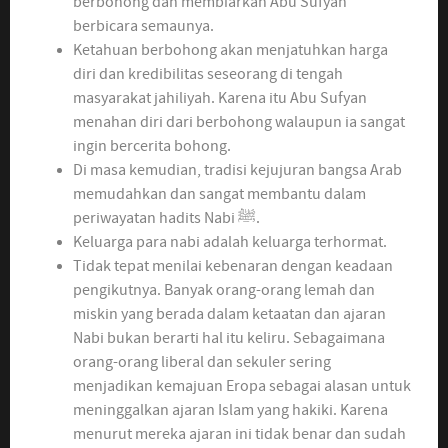
berbohong dan membiarkan Abu Sufyan
berbicara semaunya.
Ketahuan berbohong akan menjatuhkan harga
diri dan kredibilitas seseorang di tengah
masyarakat jahiliyah. Karena itu Abu Sufyan
menahan diri dari berbohong walaupun ia sangat
ingin bercerita bohong.
Di masa kemudian, tradisi kejujuran bangsa Arab
memudahkan dan sangat membantu dalam
periwayatan hadits Nabi ﷺ.
Keluarga para nabi adalah keluarga terhormat.
Tidak tepat menilai kebenaran dengan keadaan
pengikutnya. Banyak orang-orang lemah dan
miskin yang berada dalam ketaatan dan ajaran
Nabi bukan berarti hal itu keliru. Sebagaimana
orang-orang liberal dan sekuler sering
menjadikan kemajuan Eropa sebagai alasan untuk
meninggalkan ajaran Islam yang hakiki. Karena
menurut mereka ajaran ini tidak benar dan sudah