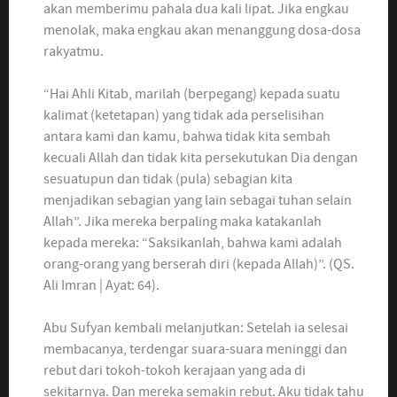
akan memberimu pahala dua kali lipat. Jika engkau
menolak, maka engkau akan menanggung dosa-dosa
rakyatmu.
“Hai Ahli Kitab, marilah (berpegang) kepada suatu
kalimat (ketetapan) yang tidak ada perselisihan
antara kami dan kamu, bahwa tidak kita sembah
kecuali Allah dan tidak kita persekutukan Dia dengan
sesuatupun dan tidak (pula) sebagian kita
menjadikan sebagian yang lain sebagai tuhan selain
Allah”. Jika mereka berpaling maka katakanlah
kepada mereka: “Saksikanlah, bahwa kami adalah
orang-orang yang berserah diri (kepada Allah)”. (QS.
Ali Imran | Ayat: 64).
Abu Sufyan kembali melanjutkan: Setelah ia selesai
membacanya, terdengar suara-suara meninggi dan
rebut dari tokoh-tokoh kerajaan yang ada di
sekitarnya. Dan mereka semakin rebut. Aku tidak tahu