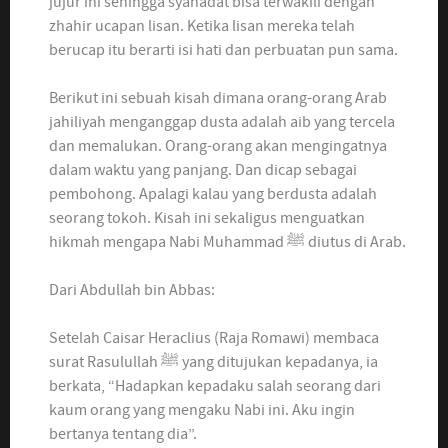
jujur ini sehingga syahadat bisa terwakili dengan
zhahir ucapan lisan. Ketika lisan mereka telah
berucap itu berarti isi hati dan perbuatan pun sama.
Berikut ini sebuah kisah dimana orang-orang Arab
jahiliyah menganggap dusta adalah aib yang tercela
dan memalukan. Orang-orang akan mengingatnya
dalam waktu yang panjang. Dan dicap sebagai
pembohong. Apalagi kalau yang berdusta adalah
seorang tokoh. Kisah ini sekaligus menguatkan
hikmah mengapa Nabi Muhammad ﷺ diutus di Arab.
Dari Abdullah bin Abbas:
Setelah Caisar Heraclius (Raja Romawi) membaca
surat Rasulullah ﷺ yang ditujukan kepadanya, ia
berkata, “Hadapkan kepadaku salah seorang dari
kaum orang yang mengaku Nabi ini. Aku ingin
bertanya tentang dia”.