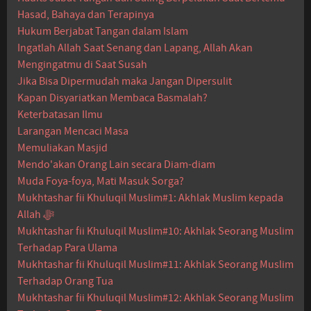
Hasad, Bahaya dan Terapinya
Hukum Berjabat Tangan dalam Islam
Ingatlah Allah Saat Senang dan Lapang, Allah Akan
Mengingatmu di Saat Susah
Jika Bisa Dipermudah maka Jangan Dipersulit
Kapan Disyariatkan Membaca Basmalah?
Keterbatasan Ilmu
Larangan Mencaci Masa
Memuliakan Masjid
Mendo'akan Orang Lain secara Diam-diam
Muda Foya-foya, Mati Masuk Sorga?
Mukhtashar fii Khuluqil Muslim#1: Akhlak Muslim kepada
Allah ﷻ
Mukhtashar fii Khuluqil Muslim#10: Akhlak Seorang Muslim
Terhadap Para Ulama
Mukhtashar fii Khuluqil Muslim#11: Akhlak Seorang Muslim
Terhadap Orang Tua
Mukhtashar fii Khuluqil Muslim#12: Akhlak Seorang Muslim