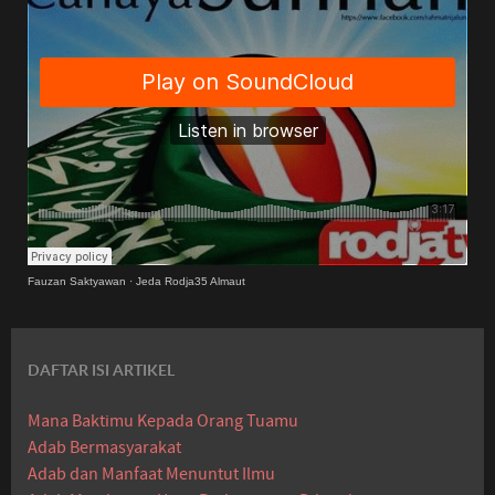
Fauzan Saktyawan
·
Jeda Rodja35 Almaut
DAFTAR ISI ARTIKEL
Mana Baktimu Kepada Orang Tuamu
Adab Bermasyarakat
Adab dan Manfaat Menuntut Ilmu