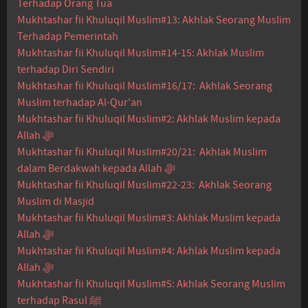
Terhadap Orang Tua
Mukhtashar fii Khuluqil Muslim#13: Akhlak Seorang Muslim
Terhadap Pemerintah
Mukhtashar fii Khuluqil Muslim#14-15: Akhlak Muslim
terhadap Diri Sendiri
Mukhtashar fii Khuluqil Muslim#16/17: Akhlak Seorang
Muslim terhadap Al-Qur'an
Mukhtashar fii Khuluqil Muslim#2: Akhlak Muslim kepada
Allah ﷻ
Mukhtashar fii Khuluqil Muslim#20/21: Akhlak Muslim
dalam Berdakwah kepada Allah ﷻ
Mukhtashar fii Khuluqil Muslim#22-23: Akhlak Seorang
Muslim di Masjid
Mukhtashar fii Khuluqil Muslim#3: Akhlak Muslim kepada
Allah ﷻ
Mukhtashar fii Khuluqil Muslim#4: Akhlak Muslim kepada
Allah ﷻ
Mukhtashar fii Khuluqil Muslim#5: Akhlak Seorang Muslim
terhadap Rasul ﷺ