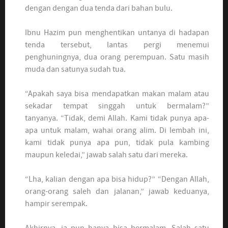
dengan dengan dua tenda dari bahan bulu.
Ibnu Hazim pun menghentikan untanya di hadapan
tenda tersebut, lantas pergi menemui
penghuningnya, dua orang perempuan. Satu masih
muda dan satunya sudah tua.
“Apakah saya bisa mendapatkan makan malam atau
sekadar tempat singgah untuk bermalam?”
tanyanya. “Tidak, demi Allah. Kami tidak punya apa-
apa untuk malam, wahai orang alim. Di lembah ini,
kami tidak punya apa pun, tidak pula kambing
maupun keledai,” jawab salah satu dari mereka.
“Lha, kalian dengan apa bisa hidup?” “Dengan Allah,
orang-orang saleh dan jalanan,” jawab keduanya,
hampir serempak.
Akhirnya, ia pun hanya bisa bermalam. Salah satu