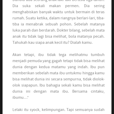
Dia suka sekali makan permen. Dia sering
menghabiskan banyak waktu untuk bermain di teras
rumah. Suatu ketika, dalam riangnya berlari-lari, tiba-
tiba ia menabrak sebuah pohon. Sebelah matanya
luka parah dan berdarah. Dokter bilang, sebelah mata
anak itu tidak lagi bisa melihat, bola matanya pecah.
Tahukah kau siapa anak kecil itu? Dialah kamu.
Akan tetapi, ibu tidak tega melihatmu tumbuh
menjadi pemuda yang gagah tetapi tidak bisa melihat
dunia dengan kedua matamu yang indah. Ibu pun
memberikan sebelah mata ibu untukmu hingga kamu
bisa melihat dunia ini secara sempurna, tidak diolok-
olok siapapun. Ibu bahagia sekali kamu bisa melihat
dunia ini dengan mata ibu. Bersama cintaku,
ibumu…”
Lelaki itu syock, kelimpungan. Tapi semuanya sudah