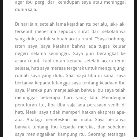
agar ibu pergi dari kehidupan saya atau meninggal
dunia saja.
Di hari lain, setelah lama kejadian itu berlalu, laki-laki
tersebut menerima sepucuk surat dari sekolahnya
yang dulu, untuk sebuah acara reuni. ”Saya bohongi
isteri saya, saya katakan bahwa ada tugas keluar
negeri selama seminggu. Saya pun berangkat ke
acara reuni. Tapi entah kenapa setelah acara reuni
selesai, hati saya merasa tergerak untuk mengunjungi
rumah saya yang dulu. Saat saya tiba di sana, saya
bertanya kepada tetangga saya tentang keadaan ibu
saya. Mereka pun menjelaskan bahwa ibu saya telah
meninggal beberapa hari yang lalu. Mendengar
penuturan itu, tiba-tiba saja ada perasaan sedih di
hati. Meski saya tidak memperlihatkan ekspresi apa-
apa. Apalagi meneteskan air mata. Saya bertanya
banyak tentang ibu kepada mereka, dan sebelum
saya meninggalkan kampung itu, Seorang tetangga