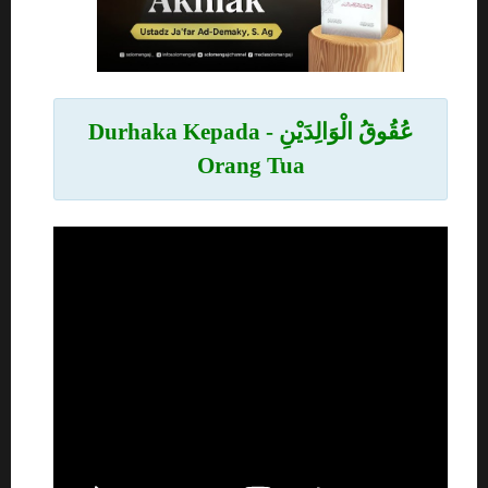
عُقُوقُ الْوَالِدَيْنِ - Durhaka Kepada
Orang Tua