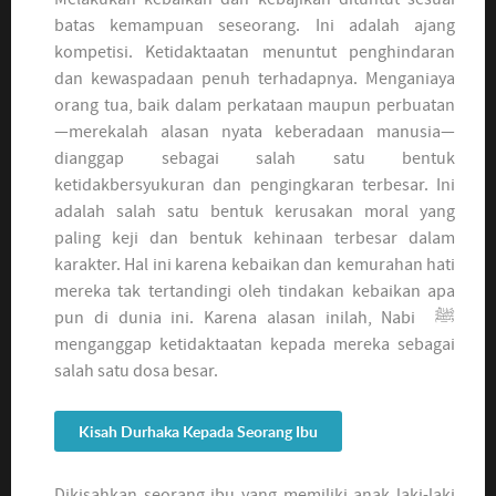
batas kemampuan seseorang. Ini adalah ajang
kompetisi. Ketidaktaatan menuntut penghindaran
dan kewaspadaan penuh terhadapnya. Menganiaya
orang tua, baik dalam perkataan maupun perbuatan
—merekalah alasan nyata keberadaan manusia—
dianggap sebagai salah satu bentuk
ketidakbersyukuran dan pengingkaran terbesar. Ini
adalah salah satu bentuk kerusakan moral yang
paling keji dan bentuk kehinaan terbesar dalam
karakter. Hal ini karena kebaikan dan kemurahan hati
mereka tak tertandingi oleh tindakan kebaikan apa
pun di dunia ini. Karena alasan inilah, Nabi ﷺ
menganggap ketidaktaatan kepada mereka sebagai
salah satu dosa besar.
Kisah Durhaka Kepada Seorang Ibu
Dikisahkan seorang ibu yang memiliki anak laki-laki