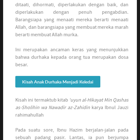
ditaati, dihormati, diperlakukan dengan baik, dan
diperlakukan dengan penuh pengabdian.
Barangsiapa yang menaati mereka berarti menaati
Allah, dan barangsiapa yang membuat mereka marah
berarti membuat Allah murka.
Ini merupakan ancaman keras yang menunjukkan
bahwa durhaka kepada orang tua merupakan dosa
besar.
Kisah Anak Durhaka Menjadi Keledai
Kisah ini termaktub kitab
‘uyun al-Hikayat Min Qashas
as-Sholihin wa Nawadir az-Zahidin
karya Ibnul Jauzi
rahimahullah
Pada suatu sore, Ibnu Hazim berjalan-jalan pada
sebuah padang pasir. Lantas, ia pun berjumpa