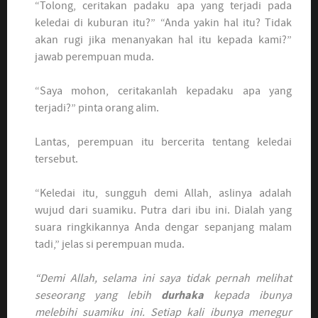
“Tolong, ceritakan padaku apa yang terjadi pada
keledai di kuburan itu?” “Anda yakin hal itu? Tidak
akan rugi jika menanyakan hal itu kepada kami?”
jawab perempuan muda.
“Saya mohon, ceritakanlah kepadaku apa yang
terjadi?” pinta orang alim.
Lantas, perempuan itu bercerita tentang keledai
tersebut.
“Keledai itu, sungguh demi Allah, aslinya adalah
wujud dari suamiku. Putra dari ibu ini. Dialah yang
suara ringkikannya Anda dengar sepanjang malam
tadi,” jelas si perempuan muda.
“Demi Allah, selama ini saya tidak pernah melihat
seseorang yang lebih
durhaka
kepada ibunya
melebihi suamiku ini. Setiap kali ibunya menegur