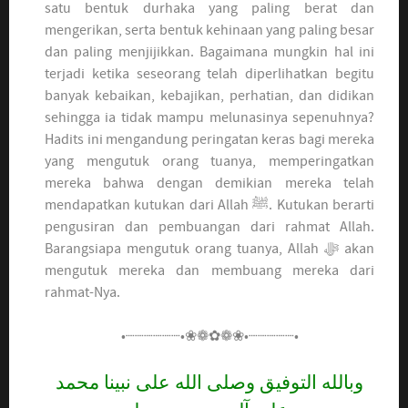
satu bentuk durhaka yang paling berat dan
mengerikan, serta bentuk kehinaan yang paling besar
dan paling menjijikkan. Bagaimana mungkin hal ini
terjadi ketika seseorang telah diperlihatkan begitu
banyak kebaikan, kebajikan, perhatian, dan didikan
sehingga ia tidak mampu melunasinya sepenuhnya?
Hadits ini mengandung peringatan keras bagi mereka
yang mengutuk orang tuanya, memperingatkan
mereka bahwa dengan demikian mereka telah
mendapatkan kutukan dari Allah ﷺ. Kutukan berarti
pengusiran dan pembuangan dari rahmat Allah.
Barangsiapa mengutuk orang tuanya, Allah ﷻ akan
mengutuk mereka dan membuang mereka dari
rahmat-Nya.
•┈┈┈┈┈┈•❀❁✿❁❀•┈┈┈┈┈•
وبالله التوفيق وصلى الله على نبينا محمد