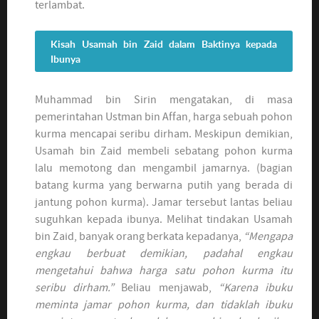
terlambat.
Kisah Usamah bin Zaid dalam Baktinya kepada
Ibunya
Muhammad bin Sirin mengatakan, di masa
pemerintahan Ustman bin Affan, harga sebuah pohon
kurma mencapai seribu dirham. Meskipun demikian,
Usamah bin Zaid membeli sebatang pohon kurma
lalu memotong dan mengambil jamarnya. (bagian
batang kurma yang berwarna putih yang berada di
jantung pohon kurma). Jamar tersebut lantas beliau
suguhkan kepada ibunya. Melihat tindakan Usamah
bin Zaid, banyak orang berkata kepadanya,
“Mengapa
engkau berbuat demikian, padahal engkau
mengetahui bahwa harga satu pohon kurma itu
seribu dirham.”
Beliau menjawab,
“Karena ibuku
meminta jamar pohon kurma, dan tidaklah ibuku