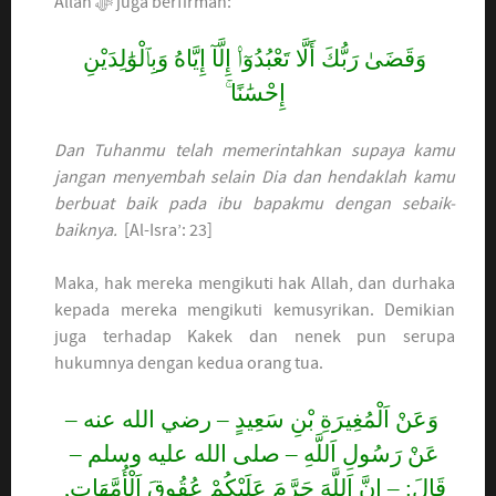
Allah ﷻ juga berfirman:
وَقَضَىٰ رَبُّكَ أَلَّا تَعْبُدُوٓا۟ إِلَّآ إِيَّاهُ وَبِٱلْوَٰلِدَيْنِ
إِحْسَٰنًا ۚ
Dan Tuhanmu telah memerintahkan supaya kamu
jangan menyembah selain Dia dan hendaklah kamu
berbuat baik pada ibu bapakmu dengan sebaik-
baiknya.
[Al-Isra’: 23]
Maka, hak mereka mengikuti hak Allah, dan durhaka
kepada mereka mengikuti kemusyrikan. Demikian
juga terhadap Kakek dan nenek pun serupa
hukumnya dengan kedua orang tua.
وَعَنْ اَلْمُغِيرَةِ بْنِ سَعِيدٍ – رضي الله عنه –
عَنْ رَسُولِ اَللَّهِ – صلى الله عليه وسلم –
قَالَ: – إِنَّ اَللَّهَ حَرَّمَ عَلَيْكُمْ عُقُوقَ اَلْأُمَّهَاتِ,