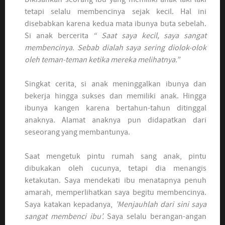
tetapi selalu membencinya sejak kecil. Hal ini
disebabkan karena kedua mata ibunya buta sebelah.
Si anak bercerita
“ Saat saya kecil, saya sangat
membencinya. Sebab dialah saya sering diolok-olok
oleh teman-teman ketika mereka melihatnya.”
Singkat cerita, si anak meninggalkan ibunya dan
bekerja hingga sukses dan memiliki anak. Hingga
ibunya kangen karena bertahun-tahun ditinggal
anaknya. Alamat anaknya pun didapatkan dari
seseorang yang membantunya.
Saat mengetuk pintu rumah sang anak, pintu
dibukakan oleh cucunya, tetapi dia menangis
ketakutan. Saya mendekati ibu menatapnya penuh
amarah, memperlihatkan saya begitu membencinya.
Saya katakan kepadanya,
’Menjauhlah dari sini saya
sangat membenci ibu’.
Saya selalu berangan-angan