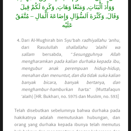
وَوَأْدَ اَلْبَنَاتِ, وَمَنْعًا وَهَاتِ, وَكَرِهَ لَكُمْ قِيلَ
وَقَالَ, وَكَثْرَةَ اَلسُّؤَالِ وَإِضَاعَةَ اَلْمَالِ – مُتَّفَقٌ
عَلَيْه
Dari Al-Mughirah bin Syu’bah
radhiyallahu ‘anhu
,
dari Rasulullah
shallallahu ‘alaihi wa
sallam
bersabda, “
Sesungguhnya Allah
mengharamkan pada kalian durhaka kepada ibu,
mengubur anak perempuan hidup-hidup,
menahan dan menuntut, dan dia tidak suka kalian
banyak bicara, banyak bertanya, dan
menghambur-hamburkan harta
.” (Muttafaqun
‘alaih) [HR. Bukhari, no. 5975 dan Muslim, no. 593]
Telah disebutkan sebelumnya bahwa durhaka pada
hakikatnya adalah memutuskan hubungan, dan
orang yang durhaka kepada ibunya telah memutus