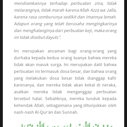
mendiamkannya terhadap perbuatan zina, tidak
melarangnya, tidak marah karena Allah Azza wa Jalla,
karena rasa cemburunya sedikit dan imannya lemah.
Adapun orang yang telah berusaha mengingkarinya
dan menghalanginya dari perbuatan keji, maka orang
ini tidak disebut dayuts”.
Ini merupakan ancaman bagi orang-orang yang
durhaka kepada kedua orang tuanya bahwa mereka
tidak akan masuk surga. Ini merupakan dalil bahwa
perbuatan ini termasuk dosa besar, dan bahwa orang
yang melakukan dosa besar tidak dianggap kafir
karenanya, dan mereka tidak akan kekal di neraka,
asalkan mereka tidak menganggap perbuatan
tersebut halal. Sebaliknya, mereka tunduk kepada
kehendak Allah, sebagaimana yang ditunjukkan oleh
nash-nash Al-Qur’an dan Sunnah.
وَعَنْ عَبْدِ اَللَّهِ بْنِ عُمَرَ -رَضِيَ اَللَّهُ عَنْهُمَا-,