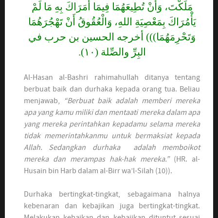
مَلَكْتَ، وَأَنْ تُطِيعَهُمَا فِيمَا أَمَرَاكَ بِهِ مَا لَمْ
يَأْمُرَاكَ بِمَعْصِيَةِ اللهِ، وَالْعُقُوقُ أَنْ تَهْجُرَهُمَا
وَتَحْرِمَهُمَا))) أخرجه الحسين بن حرب في
البِرِّ والصِّلة (١٠).
Al-Hasan al-Bashri rahimahullah ditanya tentang
berbuat baik dan durhaka kepada orang tua. Beliau
menjawab,
“Berbuat baik adalah memberi mereka
apa yang kamu miliki dan mentaati mereka dalam apa
yang mereka perintahkan kepadamu selama mereka
tidak memerintahkanmu untuk bermaksiat kepada
Allah. Sedangkan durhaka adalah memboikot
mereka dan merampas hak-hak mereka.”
(HR. al-
Husain bin Harb dalam al-Birr wa’l-Silah (10)).
Durhaka bertingkat-tingkat, sebagaimana halnya
kebenaran dan kebajikan juga bertingkat-tingkat.
Melakukan kebaikan dan kebajikan dituntut sesuai