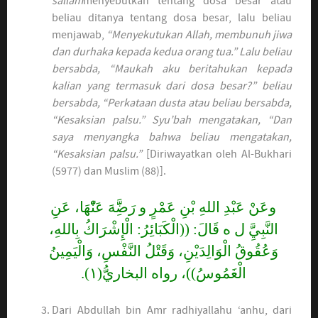
sallam
menyebutkan tentang dosa besar atau
beliau ditanya tentang dosa besar, lalu beliau
menjawab,
“Menyekutukan Allah, membunuh jiwa
dan durhaka kepada kedua orang tua.” Lalu beliau
bersabda, “Maukah aku beritahukan kepada
kalian yang termasuk dari dosa besar?” beliau
bersabda, “Perkataan dusta atau beliau bersabda,
“Kesaksian palsu.” Syu’bah mengatakan, “Dan
saya menyangka bahwa beliau mengatakan,
“Kesaksian palsu.”
[Diriwayatkan oleh Al-Bukhari
(5977) dan Muslim (88)].
وعَنْ عَبْدِ اللهِ بْنِ عَمْرٍ و رَضَََِّهَ عَنّْهَا، عَنِ
النَّبِيَِّ ل ه قَالَ: ((الْكَبَائِرُ: الْإِشْرَاكُ بِاللهِ،
وَعُقُوقُ الْوَالِدَيْنِ، وَقَتْلُ النَّفْسِ، وَالْيَمِينُ
الْغَمُوسُ))، رواه البخاريُّ(١).
Dari Abdullah bin Amr radhiyallahu ‘anhu, dari