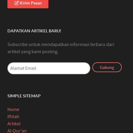
Kirim Pesan
DAPATKAN ARTIKEL BARU!
Subscribe untuk mendapatkan informasi terbaru dari
artikel yang kami posting.
SIMPLE SITEMAP
Home
Iftitah
Artikel
Al-Qur'an