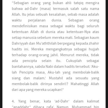
“Sebagian orang yang bukan ahli tatqiq mengira
bahwa ad-Dahr (masa) termasuk salah satu nama
Allah. Itu jelas sebuah kesalahan, sebab masa adalah
waktu perjalanan dunia. Sebagian orang
mendefinisikan masa sebagai waktu bagi seluruh
ketentuan Allah di dunia atau ketentuan-Nya atas
setiap manusia sebelum mereka mati. Sebagian kaum
Dahriyyah dan Mu’aththilah berpegang kepada zhahir
hadits ini. Mereka mengangkatnya sebagai hujjah
terhadap orang-orang jahil. Menurut mereka, tidak
ada pencipta selain itu. Cukuplah sebagai
bantahannya, sabda Nabi dalam hadits tersebut: ‘Aku-
lah Pencipta masa, Aku-lah yang membolak-balik
siang dan malam.’ Mustahil ada sesuatu yang
membolak-balik dirinya sendiri!? Mahatinggi Allah
dari apa yang mereka ucapkan!”
4. Yang benar, kata ‘ad-Dahr’ dalam kalimat
“anaddahr” dibaca rafa’. Namun, Muhammad bin