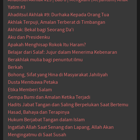
Yatim #3
Ahaditsul Akhlak #9: Durhaka Kepada Orang Tua
Akhlak Terpuji, Amalan Terberat di Timbangan
Akhlak: Bekal bagi Seorang Da'i
Aku dan Presidenku
Apakah Menghisap Rokok Itu Haram?
Belajar dari Salaf: Jujur dalam Menerima Kebenaran
Berakhlak mulia bagi penuntut ilmu
Berkah
Bohong, Sifat yang Hina di Masyarakat Jahiliyah
Dusta Membawa Petaka
Etika Memberi Salam
Gempa Bumi dan Amalan Ketika Terjadi
Hadits Jabat Tangan dan Saling Berpelukan Saat Bertemu
Hasad, Bahaya dan Terapinya
Hukum Berjabat Tangan dalam Islam
Ingatlah Allah Saat Senang dan Lapang, Allah Akan
Mengingatmu di Saat Susah