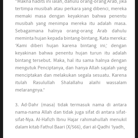
“Makna hadits ini ialah, dahulu orang-orang Arab, jika
tertimpa musibah atau perkara yang dibenci, mereka
memaki masa dengan keyakinan bahwa penentu
musibah yang menimpa mereka itu adalah masa.
Sebagaimana halnya orang-orang Arab dahulu
meminta hujan kepada bintang-bintang. Kata mereka:
‘Kami diberi hujan karena bintang ini,’ dengan
keyakinan bahwa penentu hujan turun itu adalah
bintang tersebut. Maka, hal itu sama halnya dengan
mengutuk Penciptanya, dan hanya Allah sajalah yang
menciptakan dan melakukan segala sesuatu. Karena
itulah Rasulullah Shalallahu alaihi wassalam
melarangnya.”
3. Ad-Dahr (masa) tidak termasuk nama di antara
nama-nama Allah dan tidak juga sifat di antara sifat-
sifat-Nya. Al-Hafizh Ibnu Hajar rahimahullah menukil
dalam kitab Fathul Baari (X/566), dari al-Qadhi ‘Iyadh,