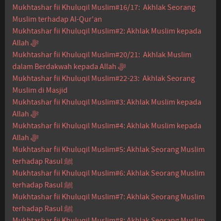
Mukhtashar fii Khuluqil Muslim#16/17: Akhlak Seorang
Muslim terhadap Al-Qur'an
Mukhtashar fii Khuluqil Muslim#2: Akhlak Muslim kepada
Allah ﷻ
Mukhtashar fii Khuluqil Muslim#20/21: Akhlak Muslim
dalam Berdakwah kepada Allah ﷻ
Mukhtashar fii Khuluqil Muslim#22-23: Akhlak Seorang
Muslim di Masjid
Mukhtashar fii Khuluqil Muslim#3: Akhlak Muslim kepada
Allah ﷻ
Mukhtashar fii Khuluqil Muslim#4: Akhlak Muslim kepada
Allah ﷻ
Mukhtashar fii Khuluqil Muslim#5: Akhlak Seorang Muslim
terhadap Rasul ﷺ
Mukhtashar fii Khuluqil Muslim#6: Akhlak Seorang Muslim
terhadap Rasul ﷺ
Mukhtashar fii Khuluqil Muslim#7: Akhlak Seorang Muslim
terhadap Rasul ﷺ
Mukhtashar fii Khuluqil Muslim#8: Akhlak Seorang Muslim