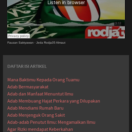
Fauzan Saktyawan
·
Jeda Rodja35 Almaut
DAFTAR ISI ARTIKEL
Mana Baktimu Kepada Orang Tuamu
Adab Bermasyarakat
Adab dan Manfaat Menuntut Ilmu
Adab Membuang Hajat Perkara yang Dilupakan
Adab Mendiami Rumah Baru
Adab Menjenguk Orang Sakit
Adab-adab Penutut Ilmu: Mengamalkan Ilmu
Agar Rizki mendapat Keberkahan