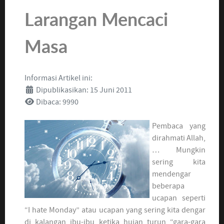
Larangan Mencaci
Masa
Informasi Artikel ini:
Dipublikasikan: 15 Juni 2011
Dibaca: 9990
Pembaca yang
dirahmati Allah,
… Mungkin
sering kita
mendengar
beberapa
ucapan seperti
“I hate Monday” atau ucapan yang sering kita dengar
di kalangan ibu-ibu ketika hujan turun “gara-gara