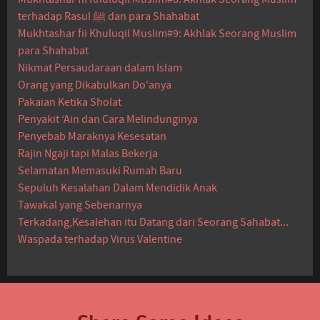
terhadap Rasul ﷺ dan para Shahabat
Mukhtashar fii Khuluqil Muslim#9: Akhlak Seorang Muslim
para Shahabat
Nikmat Persaudaraan dalam Islam
Orang yang Dikabulkan Do'anya
Pakaian Ketika Sholat
Penyakit ‘Ain dan Cara Melindunginya
Penyebab Maraknya Kesesatan
Rajin Ngaji tapi Malas Bekerja
Selamatan Memasuki Rumah Baru
Sepuluh Kesalahan Dalam Mendidik Anak
Tawakal yang Sebenarnya
Terkadang,Kesalehan itu Datang dari Seorang Sahabat...
Waspada terhadap Virus Valentine