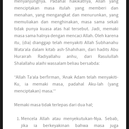
menyanjungnya. Padahal hakikatnya, Allah yang
menciptakan masa itulah yang memberi dan
menahan, yang mengangkat dan menurunkan, yang
memuliakan dan menghinakan, masa sama sekali
tidak punya kuasa atas hal tersebut. Jadi, memaki
masa sama halnya dengan mencaci Allah. Oleh karena
itu, (dia) dianggap telah menyakiti Allah Subhanahu
Wata’ala dalam kitab ash-Shahihain, dari hadits Abu
Hurairah Radiyallahu anhu, dari Rasulullah
Shalallahu alaihi wassalam beliau bersabda:
“Allah Ta’ala berfirman, ‘Anak Adam telah menyakiti-
Ku, ia memaki masa, padahal Aku-lah (yang
menciptakan) masa.’”
Memaki masa tidak terlepas dari dua hal;
Mencela Allah atau menyekutukan-Nya. Sebab,
jika ia berkeyakinan bahwa masa juga