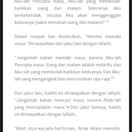
Aku-lah Pencipta masa, Aku-lah yang membolak-
balikkan siang dan malam. Sekiranya Aku
berkehendak, niscaya Aku akan menggenggam
2
keduanya (yakni menahan siang dan malam)!’”
Dalam riwayat lain disebutkan, “Mereka memaki
masa.” Diriwayatkan dari jalur lain dengan lafazh:
“Janganlah kalian memaki masa, karena Aku-lah
Pencipta masa. Siang dan malam adalah milik-Ku dan
Aku-lah yang membolak-balikkan keduanya. Dan Aku-
3
lah yang mengangkat dan menurunkan raja-raja.”
Dari jalur lain, hadits ini diriwayatkan dengan lafazh:
“Janganlah kalian mencaci masa, karena Allah-lah
yang menciptakan masa.”4 Dari jalur lainnya, hadits
ini diriwayatkan dengan lafazh,
“Allah azza wa jalla berfirman, ‘Anak Adam mencela-