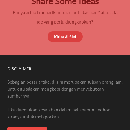
Share Some Ideas
Punya artikel menarik untuk dipublikasikan? atau ada
ide yang perlu diungkapkan?
Kirim di Sini
DISCLAIMER
Sebagian besar artikel di sini merupakan tulisan orang lain,
untuk itu silakan mengkopi dengan menyebutkan
sumbernya.
Jika ditemukan kesalahan dalam hal apapun, mohon
kiranya untuk melaporkan