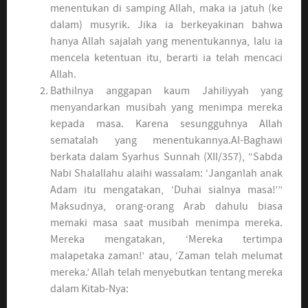
menentukan di samping Allah, maka ia jatuh (ke
dalam) musyrik. Jika ia berkeyakinan bahwa
hanya Allah sajalah yang menentukannya, lalu ia
mencela ketentuan itu, berarti ia telah mencaci
Allah.
Bathilnya anggapan kaum Jahiliyyah yang
menyandarkan musibah yang menimpa mereka
kepada masa. Karena sesungguhnya Allah
sematalah yang menentukannya.Al-Baghawi
berkata dalam Syarhus Sunnah (XII/357), “Sabda
Nabi Shalallahu alaihi wassalam: ‘Janganlah anak
Adam itu mengatakan, ‘Duhai sialnya masa!’”
Maksudnya, orang-orang Arab dahulu biasa
memaki masa saat musibah menimpa mereka.
Mereka mengatakan, ‘Mereka tertimpa
malapetaka zaman!’ atau, ‘Zaman telah melumat
mereka.’ Allah telah menyebutkan tentang mereka
dalam Kitab-Nya: