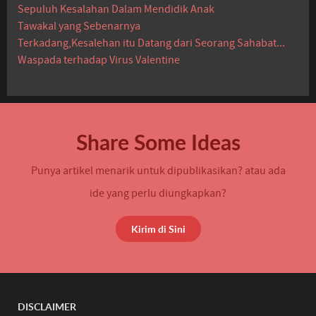
Sepuluh Kesalahan Dalam Mendidik Anak
Tawakal yang Sebenarnya
Terkadang,Kesalehan itu Datang dari Seorang Sahabat...
Waspada terhadap Virus Valentine
Share Some Ideas
Punya artikel menarik untuk dipublikasikan? atau ada
ide yang perlu diungkapkan?
Kirim di Sini
DISCLAIMER