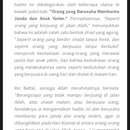
hadits ini dikategorikan oleh beberapa ulama di
bawah judul bab:
"Orang yang Berusaha Membantu
Janda dan Anak Yatim."
Pernyataannya,
"Seperti
orang yang berjuang di jalan Allah,"
menunjukkan
bahwa ini adalah salah satu bentuk jihad yang agung.
"
Seperti orang yang berdiri shalat tanpa henti, dan
seperti orang yang berpuasa tanpa berbuka
"
menyoroti keutamaan orang-orang yang merawat
janda dan anak yatim, dan bahwa kedudukan orang
yang melakukannya sama seperti kedudukan orang
yang berpuasa di siang hari dan shalat di malam hari.
Ibn Battal,
semoga Allah merahmatinya
, berkata:
“Barangsiapa yang tidak mampu berjuang di jalan
Allah, atau shalat malam, atau berpuasa siang,
hendaknya ia mengamalkan hadits ini dan berusaha
membantu para janda dan orang miskin, agar ia
dibangkitkan pada Hari Kiamat di antara orang-orang
yang berjuang di jalan Allah, tanpa…”
Ia mengambil