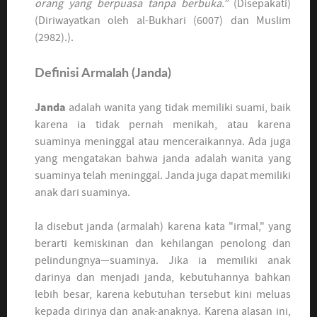
orang yang berpuasa tanpa berbuka.”
(Disepakati)
(Diriwayatkan oleh al-Bukhari (6007) dan Muslim
(2982).).
Definisi Armalah (Janda)
Janda
adalah wanita yang tidak memiliki suami, baik
karena ia tidak pernah menikah, atau karena
suaminya meninggal atau menceraikannya. Ada juga
yang mengatakan bahwa janda adalah wanita yang
suaminya telah meninggal. Janda juga dapat memiliki
anak dari suaminya.
Ia disebut janda (armalah) karena kata "irmal," yang
berarti kemiskinan dan kehilangan penolong dan
pelindungnya—suaminya. Jika ia memiliki anak
darinya dan menjadi janda, kebutuhannya bahkan
lebih besar, karena kebutuhan tersebut kini meluas
kepada dirinya dan anak-anaknya. Karena alasan ini,