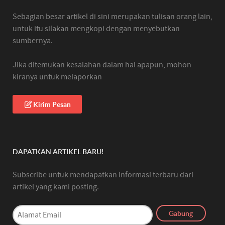
Sebagian besar artikel di sini merupakan tulisan orang lain,
untuk itu silakan mengkopi dengan menyebutkan
sumbernya.
Jika ditemukan kesalahan dalam hal apapun, mohon
kiranya untuk melaporkan
Kirim Pesan
DAPATKAN ARTIKEL BARU!
Subscribe untuk mendapatkan informasi terbaru dari
artikel yang kami posting.