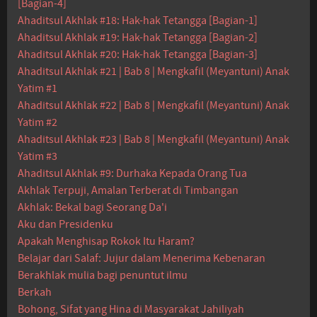
[Bagian-4]
Ahaditsul Akhlak #18: Hak-hak Tetangga [Bagian-1]
Ahaditsul Akhlak #19: Hak-hak Tetangga [Bagian-2]
Ahaditsul Akhlak #20: Hak-hak Tetangga [Bagian-3]
Ahaditsul Akhlak #21 | Bab 8 | Mengkafil (Meyantuni) Anak
Yatim #1
Ahaditsul Akhlak #22 | Bab 8 | Mengkafil (Meyantuni) Anak
Yatim #2
Ahaditsul Akhlak #23 | Bab 8 | Mengkafil (Meyantuni) Anak
Yatim #3
Ahaditsul Akhlak #9: Durhaka Kepada Orang Tua
Akhlak Terpuji, Amalan Terberat di Timbangan
Akhlak: Bekal bagi Seorang Da'i
Aku dan Presidenku
Apakah Menghisap Rokok Itu Haram?
Belajar dari Salaf: Jujur dalam Menerima Kebenaran
Berakhlak mulia bagi penuntut ilmu
Berkah
Bohong, Sifat yang Hina di Masyarakat Jahiliyah