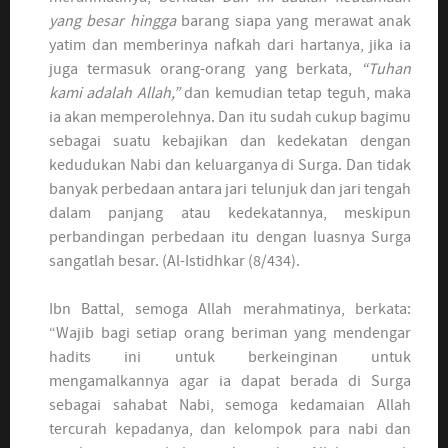
yang besar hingga
barang siapa yang merawat anak
yatim dan memberinya nafkah dari hartanya, jika ia
juga termasuk orang-orang yang berkata,
“Tuhan
kami adalah Allah,”
dan kemudian tetap teguh, maka
ia akan memperolehnya. Dan itu sudah cukup bagimu
sebagai suatu kebajikan dan kedekatan dengan
kedudukan Nabi dan keluarganya di Surga. Dan tidak
banyak perbedaan antara jari telunjuk dan jari tengah
dalam panjang atau kedekatannya, meskipun
perbandingan perbedaan itu dengan luasnya Surga
sangatlah besar. (Al-Istidhkar (8/434).
Ibn Battal, semoga Allah merahmatinya, berkata:
“Wajib bagi setiap orang beriman yang mendengar
hadits ini untuk berkeinginan untuk
mengamalkannya agar ia dapat berada di Surga
sebagai sahabat Nabi, semoga kedamaian Allah
tercurah kepadanya, dan kelompok para nabi dan