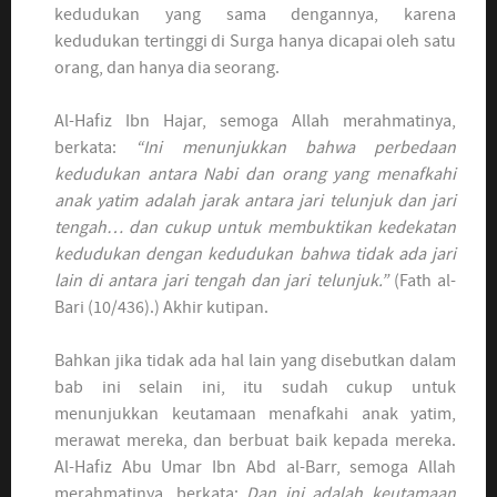
kedudukan yang sama dengannya, karena
kedudukan tertinggi di Surga hanya dicapai oleh satu
orang, dan hanya dia seorang.
Al-Hafiz Ibn Hajar, semoga Allah merahmatinya,
berkata:
“Ini menunjukkan bahwa perbedaan
kedudukan antara Nabi dan orang yang menafkahi
anak yatim adalah jarak antara jari telunjuk dan jari
tengah… dan cukup untuk membuktikan kedekatan
kedudukan dengan kedudukan bahwa tidak ada jari
lain di antara jari tengah dan jari telunjuk.”
(Fath al-
Bari (10/436).) Akhir kutipan.
Bahkan jika tidak ada hal lain yang disebutkan dalam
bab ini selain ini, itu sudah cukup untuk
menunjukkan keutamaan menafkahi anak yatim,
merawat mereka, dan berbuat baik kepada mereka.
Al-Hafiz Abu Umar Ibn Abd al-Barr, semoga Allah
merahmatinya, berkata:
Dan ini adalah keutamaan