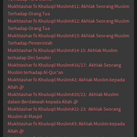
Mukhtashar fii Khuluqil Muslim#11: Akhlak Seorang Muslim
Terhadap Orang Tua
Mukhtashar fii Khuluqil Muslim#12: Akhlak Seorang Muslim
Terhadap Orang Tua
Mukhtashar fii Khuluqil Muslim#13: Akhlak Seorang Muslim
Terhadap Pemerintah
Mukhtashar fii Khuluqil Muslim#14-15: Akhlak Muslim
terhadap Diri Sendiri
Mukhtashar fii Khuluqil Muslim#16/17: Akhlak Seorang
Muslim terhadap Al-Qur'an
Mukhtashar fii Khuluqil Muslim#2: Akhlak Muslim kepada
Allah ﷻ
Mukhtashar fii Khuluqil Muslim#20/21: Akhlak Muslim
dalam Berdakwah kepada Allah ﷻ
Mukhtashar fii Khuluqil Muslim#22-23: Akhlak Seorang
Muslim di Masjid
Mukhtashar fii Khuluqil Muslim#3: Akhlak Muslim kepada
Allah ﷻ