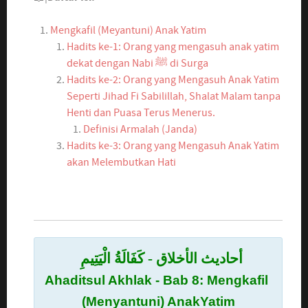
Mengkafil (Meyantuni) Anak Yatim
Hadits ke-1: Orang yang mengasuh anak yatim
dekat dengan Nabi ﷺ di Surga
Hadits ke-2: Orang yang Mengasuh Anak Yatim
Seperti Jihad Fi Sabilillah, Shalat Malam tanpa
Henti dan Puasa Terus Menerus.
Definisi Armalah (Janda)
Hadits ke-3: Orang yang Mengasuh Anak Yatim
akan Melembutkan Hati
أحاديث الأخلاق - كَفَالَةُ الْیَتِیمِ
Mengkafil
Ahaditsul Akhlak - Bab 8:
(Menyantuni) AnakYatim