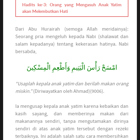
Hadits ke-3: Orang yang Mengasuh Anak Yatim
akan Melembutkan Hati
Dari Abu Hurairah (semoga Allah meridainya):
Seorang pria mengeluh kepada Nabi (shalawat dan
salam kepadanya) tentang kekerasan hatinya. Nabi
bersabda,
امْسَحْ رَأْسَ الْيَتِيمِ وَأَطْعِمِ الْمِسْكِينَ
“Usaplah kepala anak yatim dan berilah makan orang
miskin.”
(Diriwayatkan oleh Ahmad)(9006).
Ia mengusap kepala anak yatim karena kebaikan dan
kasih sayang, dan memberinya makan dari
makanannya sendiri, tanpa mengutamakan dirinya
sendiri di atas anak yatim tersebut dengan rezeki
terbaiknya. Ini adalah salah satu cara membersihkan