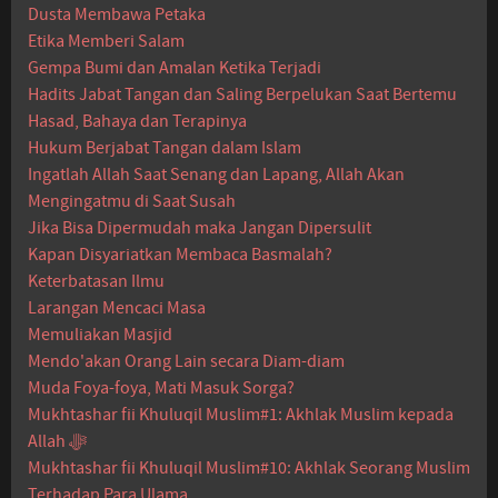
Dusta Membawa Petaka
Etika Memberi Salam
Gempa Bumi dan Amalan Ketika Terjadi
Hadits Jabat Tangan dan Saling Berpelukan Saat Bertemu
Hasad, Bahaya dan Terapinya
Hukum Berjabat Tangan dalam Islam
Ingatlah Allah Saat Senang dan Lapang, Allah Akan
Mengingatmu di Saat Susah
Jika Bisa Dipermudah maka Jangan Dipersulit
Kapan Disyariatkan Membaca Basmalah?
Keterbatasan Ilmu
Larangan Mencaci Masa
Memuliakan Masjid
Mendo'akan Orang Lain secara Diam-diam
Muda Foya-foya, Mati Masuk Sorga?
Mukhtashar fii Khuluqil Muslim#1: Akhlak Muslim kepada
Allah ﷻ
Mukhtashar fii Khuluqil Muslim#10: Akhlak Seorang Muslim
Terhadap Para Ulama