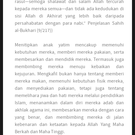
rasul—semoga shalawat dan salam Allah tercurah
kepada mereka semua—dan tidak ada kedudukan di
sisi Allah di Akhirat yang lebih baik daripada
persahabatan dengan para nabi.” Penjelasan Sahih
al-Bukhari (9/217))
Menitipkan anak yatim mencakup memenuhi
kebutuhan mereka, memberi mereka pakaian, serta
membesarkan dan mendidik mereka. Termasuk juga
membimbing mereka menuju kebaikan dan
kejujuran. Mengkafil bukan hanya tentang memberi
mereka makan, memenuhi kebutuhan fisik mereka,
dan menyediakan pakaian, tetapi juga tentang
memelihara jiwa dan hati mereka melalui pendidikan
Islam, menanamkan dalam diri mereka adab dan
akhlak agama ini, membesarkan mereka dengan cara
yang benar, dan membimbing mereka di jalan
kebenaran dan ketaatan kepada Allah Yang Maha
Berkah dan Maha Tinggi.