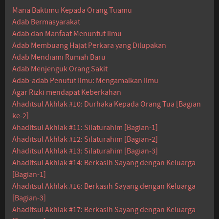
Mana Baktimu Kepada Orang Tuamu
Adab Bermasyarakat
Adab dan Manfaat Menuntut Ilmu
Adab Membuang Hajat Perkara yang Dilupakan
Adab Mendiami Rumah Baru
Adab Menjenguk Orang Sakit
Adab-adab Penutut Ilmu: Mengamalkan Ilmu
Agar Rizki mendapat Keberkahan
Ahaditsul Akhlak #10: Durhaka Kepada Orang Tua [Bagian
ke-2]
Ahaditsul Akhlak #11: Silaturahim [Bagian-1]
Ahaditsul Akhlak #12: Silaturahim [Bagian-2]
Ahaditsul Akhlak #13: Silaturahim [Bagian-3]
Ahaditsul Akhlak #14: Berkasih Sayang dengan Keluarga
[Bagian-1]
Ahaditsul Akhlak #16: Berkasih Sayang dengan Keluarga
[Bagian-3]
Ahaditsul Akhlak #17: Berkasih Sayang dengan Keluarga