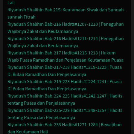
Lail
Riyadush Shalihin Bab 215: Keutamaan Siwak dan Sunnah-
sunnah Fitrah
Riyadush Shalihin Bab-216 Hadits#1207-1210 | Peneguhan
Wajibnya Zakat dan Keutamaannya
Riyadush Shalihin Bab-216 Hadits#1211-1214 | Peneguhan
Wajibnya Zakat dan Keutamaannya
Riyadush Shalihin Bab-217 Hadits#1215-1218 | Hukum
Wajib Puasa Ramadhan dan Penjelasan Keutamaan Puasa
Riyadush Shalihin Bab-217-218 Hadits#1219-1223 | Puasa
Di Bulan Ramadhan Dan Penjelasannya
Riyadush Shalihin Bab-219-223 Hadits#1224-1241 | Puasa
Di Bulan Ramadhan Dan Penjelasannya
Riyadush Shalihin Bab-224-225 Hadits#1242-1247 | Hadits
tentang Puasa dan Penjelasannya
Riyadush Shalihin Bab-225-229 Hadits#1248-1257 | Hadits
tentang Puasa dan Penjelasannya
Riyadush Shalihin Bab-233 Hadits#1271-1284 | Kewajiban
dan Keutamaan Haji