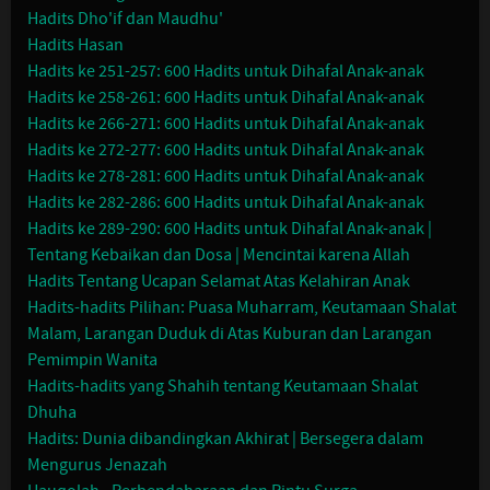
Hadits Dho'if dan Maudhu'
Hadits Hasan
Hadits ke 251-257: 600 Hadits untuk Dihafal Anak-anak
Hadits ke 258-261: 600 Hadits untuk Dihafal Anak-anak
Hadits ke 266-271: 600 Hadits untuk Dihafal Anak-anak
Hadits ke 272-277: 600 Hadits untuk Dihafal Anak-anak
Hadits ke 278-281: 600 Hadits untuk Dihafal Anak-anak
Hadits ke 282-286: 600 Hadits untuk Dihafal Anak-anak
Hadits ke 289-290: 600 Hadits untuk Dihafal Anak-anak |
Tentang Kebaikan dan Dosa | Mencintai karena Allah
Hadits Tentang Ucapan Selamat Atas Kelahiran Anak
Hadits-hadits Pilihan: Puasa Muharram, Keutamaan Shalat
Malam, Larangan Duduk di Atas Kuburan dan Larangan
Pemimpin Wanita
Hadits-hadits yang Shahih tentang Keutamaan Shalat
Dhuha
Hadits: Dunia dibandingkan Akhirat | Bersegera dalam
Mengurus Jenazah