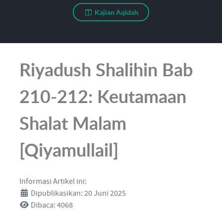
Kajian Aqidah
Riyadush Shalihin Bab
210-212: Keutamaan
Shalat Malam
[Qiyamullail]
Informasi Artikel ini:
Dipublikasikan: 20 Juni 2025
Dibaca: 4068