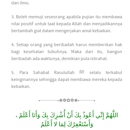
dan ilmu.
3. Boleh memuji seseorang apabila pujian itu membawa
nilai positif untuk taat kepada Allah dan menjadikannya
bertambah giat dalam mengerjakan amal kebaikan.
4. Setiap orang yang beribadah harus memberikan hak
bagi kesehatan tubuhnya. Maka dari itu, bangun
beribadah ada waktunya, demikian pula istirahat.
5. Para Sahabat Rasulullah ﷺ selalu terkabul
keinginannya sehingga dapat membawa mereka kepada
kebaikan.
•┈┈┈┈┈┈•❀❁✿❁❀•┈┈┈┈┈•
اللَّهُمَّ إِنِّي أَعُوذُ بِكَ أَنْ أُشْرِكَ بِكَ وَأَنَا أَعْلَمُ ،
وَأَسْتَغْفِرُكَ لِمَا لا أَعْلَمُ