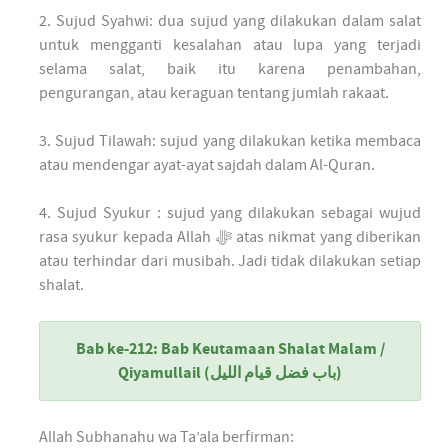
2. Sujud Syahwi: dua sujud yang dilakukan dalam salat
untuk mengganti kesalahan atau lupa yang terjadi
selama salat, baik itu karena penambahan,
pengurangan, atau keraguan tentang jumlah rakaat.
3. Sujud Tilawah: sujud yang dilakukan ketika membaca
atau mendengar ayat-ayat sajdah dalam Al-Quran.
4. Sujud Syukur : sujud yang dilakukan sebagai wujud
rasa syukur kepada Allah ﷻ atas nikmat yang diberikan
atau terhindar dari musibah. Jadi tidak dilakukan setiap
shalat.
Bab ke-212: Bab Keutamaan Shalat Malam /
Qiyamullail (باب فضل قيام الليل)
Allah Subhanahu wa Ta’ala berfirman: