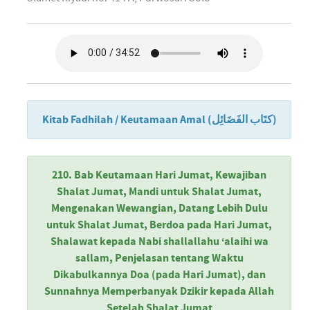
Kitab Fadhilah / Keutamaan Amal (كتَاب الفَضَائِل)
210. Bab Keutamaan Hari Jumat, Kewajiban
Shalat Jumat, Mandi untuk Shalat Jumat,
Mengenakan Wewangian, Datang Lebih Dulu
untuk Shalat Jumat, Berdoa pada Hari Jumat,
Shalawat kepada Nabi shallallahu ‘alaihi wa
sallam, Penjelasan tentang Waktu
Dikabulkannya Doa (pada Hari Jumat), dan
Sunnahnya Memperbanyak Dzikir kepada Allah
Setelah Shalat Jumat