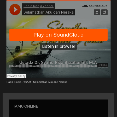
Radio Rodja 756AM
·
Selamatkan Aku dari Neraka
TAMU ONLINE