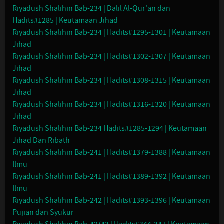
Riyadush Shalihin Bab-234 | Dalil Al-Qur'an dan
Hadits#1285 | Keutamaan Jihad
Riyadush Shalihin Bab-234 | Hadits#1295-1301 | Keutamaan
Jihad
Riyadush Shalihin Bab-234 | Hadits#1302-1307 | Keutamaan
Jihad
Riyadush Shalihin Bab-234 | Hadits#1308-1315 | Keutamaan
Jihad
Riyadush Shalihin Bab-234 | Hadits#1316-1320 | Keutamaan
Jihad
Riyadush Shalihin Bab-234 Hadits#1285-1294 | Keutamaan
Jihad Dan Ribath
Riyadush Shalihin Bab-241 | Hadits#1379-1388 | Keutamaan
Ilmu
Riyadush Shalihin Bab-241 | Hadits#1389-1392 | Keutamaan
Ilmu
Riyadush Shalihin Bab-242 | Hadits#1393-1396 | Keutamaan
Pujian dan Syukur