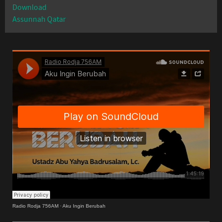
Download
Assunnah Qatar
Radio Rodja 756AM
·
Aku Ingin Berubah