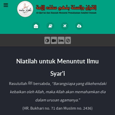
Niatilah untuk Menuntut Ilmu
Syar'i
Rasulullah ﷺ bersabda,
“Barangsiapa yang dikehendaki
kebaikan oleh Allah, maka Allah akan memahamkan dia
dalam urusan agamanya.”
(HR. Bukhari no. 71 dan Muslim no. 2436)