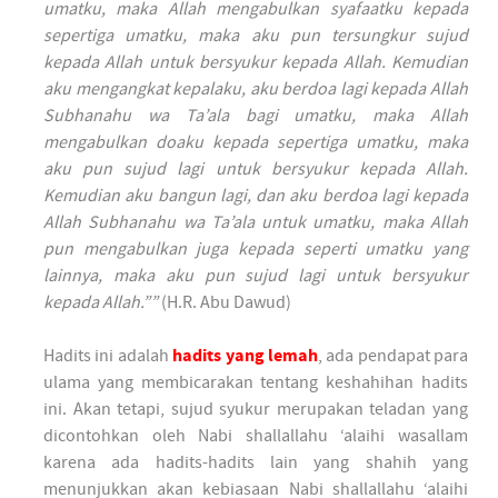
umatku, maka Allah mengabulkan syafaatku kepada
sepertiga umatku, maka aku pun tersungkur sujud
kepada Allah untuk bersyukur kepada Allah. Kemudian
aku mengangkat kepalaku, aku berdoa lagi kepada Allah
Subhanahu wa Ta’ala bagi umatku, maka Allah
mengabulkan doaku kepada sepertiga umatku, maka
aku pun sujud lagi untuk bersyukur kepada Allah.
Kemudian aku bangun lagi, dan aku berdoa lagi kepada
Allah Subhanahu wa Ta’ala untuk umatku, maka Allah
pun mengabulkan juga kepada seperti umatku yang
lainnya, maka aku pun sujud lagi untuk bersyukur
kepada Allah.””
(H.R. Abu Dawud)
Hadits ini adalah
hadits yang lemah
, ada pendapat para
ulama yang membicarakan tentang keshahihan hadits
ini. Akan tetapi, sujud syukur merupakan teladan yang
dicontohkan oleh Nabi shallallahu ‘alaihi wasallam
karena ada hadits-hadits lain yang shahih yang
menunjukkan akan kebiasaan Nabi shallallahu ‘alaihi