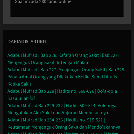
Saat ini ada 280 tamu online.
DAFTAR ISI ARTIKEL
Adabul Mufrad | Bab 226: Kafarah Orang Sakit | Bab 227:
Menjenguk Orang Sakit di Tengah Malam
Adabul Mufrad | Bab 227: Menjenguk Orang Sakit | Bab 228:
Pahala Amal Orang yang Dilakukan Ketika Sehat Ditulis
Ketika Sakit
Adabul Mufrad Bab 228 | Hadits no. 668-676 | Do'a-do'a
Rasulullah ﷺ
Adabul Mufrad Bab 229-232 | Hadits 509-514: Bolehnya
Mengatakan Aku Sakit dan Anjuran Membesuknya
Adabul Mufrad Bab 234-236 | Hadits no. 515-521 |
Keutamaan Menjenguk Orang Sakit dan Mendo'akannya