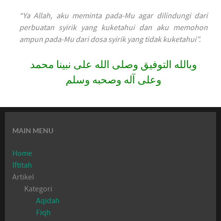
“Ya Allah, aku meminta pada-Mu agar dilindungi dari
perbuatan syirik yang kuketahui dan aku memohon
ampun pada-Mu dari dosa syirik yang tidak kuketahui”.
وبالله التوفيق وصلى الله على نبينا محمد
وعلى آله وصحبه وسلم
MAIN MENU
Home
Iftitah
Artikel
Kategori
Aqidah
Fiqh