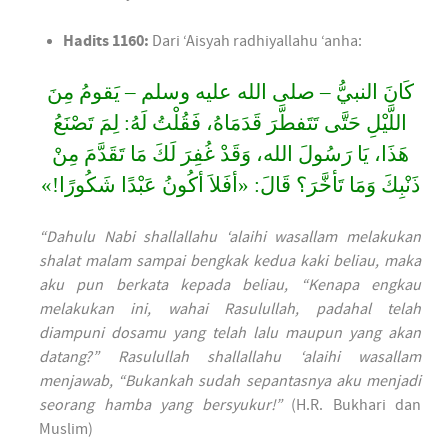
Hadits 1160:
Dari ‘Aisyah radhiyallahu ‘anha:
كَانَ النبيُّ – صلى الله عليه وسلم – يَقومُ مِنَ
اللَّيْلِ حَتَّى تَتَفطَّرَ قَدَمَاهُ، فَقُلْتُ لَهُ: لِمَ تَصْنَعُ
هَذَا، يَا رَسُولَ الله، وَقَدْ غُفِرَ لَكَ مَا تَقَدَّمَ مِنْ
ذَنْبِكَ وَمَا تَأخَّرَ؟ قَالَ: «أفَلاَ أكُونُ عَبْدًا شَكُورًا!»
“Dahulu Nabi shallallahu ‘alaihi wasallam melakukan
shalat malam sampai bengkak kedua kaki beliau, maka
aku pun berkata kepada beliau, “Kenapa engkau
melakukan ini, wahai Rasulullah, padahal telah
diampuni dosamu yang telah lalu maupun yang akan
datang?” Rasulullah shallallahu ‘alaihi wasallam
menjawab, “Bukankah sudah sepantasnya aku menjadi
seorang hamba yang bersyukur!”
(H.R. Bukhari dan
Muslim)