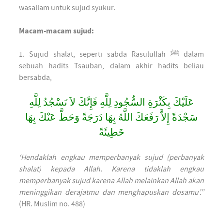
wasallam untuk sujud syukur.
Macam-macam sujud:
1. Sujud shalat, seperti sabda Rasulullah ﷺ dalam
sebuah hadits Tsauban, dalam akhir hadits beliau
bersabda,
عَلَيْكَ بِكَثْرَةِ السُّجُودِ لِلَّهِ فَإِنَّكَ لاَ تَسْجُدُ لِلَّهِ
سَجْدَةً إِلاَّ رَفَعَكَ اللَّهُ بِهَا دَرَجَةً وَحَطَّ عَنْكَ بِهَا
خَطِيئَةً
‘Hendaklah engkau memperbanyak sujud (perbanyak
shalat) kepada Allah. Karena tidaklah engkau
memperbanyak sujud karena Allah melainkan Allah akan
meninggikan derajatmu dan menghapuskan dosamu’.”
(HR. Muslim no. 488)