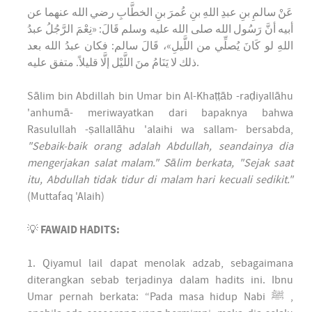
عَنْ سالمِ بنِ عبدِ اللهِ بنِ عُمرَ بنِ الخطَّابِ رضي الله عنهما عن
أبيه أنَّ رَسُول الله صلى الله عليه وسلم قَالَ: «نِعْمَ الرَّجُلُ عبدُ
اللهِ لو كَانَ يُصلِّي من اللَّيلِ»، قَالَ سالم: فكان عبدُ الله بعد
ذلك لا يَنَامُ منَ اللَّيْل إلَّا قليلاً. متفق عليه.
Sālim bin Abdillah bin Umar bin Al-Khaṭṭāb -raḍiyallāhu
'anhumā- meriwayatkan dari bapaknya bahwa
Rasulullah -ṣallallāhu 'alaihi wa sallam- bersabda,
"Sebaik-baik orang adalah Abdullah, seandainya dia
mengerjakan salat malam." Sālim berkata, "Sejak saat
itu, Abdullah tidak tidur di malam hari kecuali sedikit."
(Muttafaq 'Alaih)
💡
FAWAID HADITS:
1. Qiyamul lail dapat menolak adzab, sebagaimana
diterangkan sebab terjadinya dalam hadits ini. Ibnu
Umar pernah berkata: “Pada masa hidup Nabi ﷺ ,