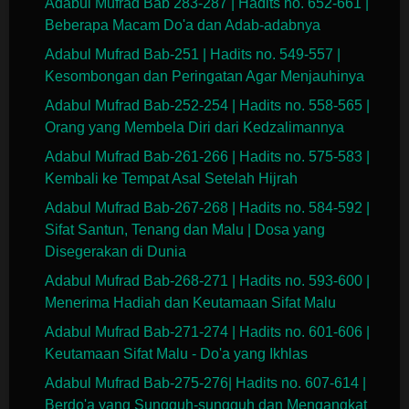
Adabul Mufrad Bab 283-287 | Hadits no. 652-661 |
Beberapa Macam Do'a dan Adab-adabnya
Adabul Mufrad Bab-251 | Hadits no. 549-557 |
Kesombongan dan Peringatan Agar Menjauhinya
Adabul Mufrad Bab-252-254 | Hadits no. 558-565 |
Orang yang Membela Diri dari Kedzalimannya
Adabul Mufrad Bab-261-266 | Hadits no. 575-583 |
Kembali ke Tempat Asal Setelah Hijrah
Adabul Mufrad Bab-267-268 | Hadits no. 584-592 |
Sifat Santun, Tenang dan Malu | Dosa yang
Disegerakan di Dunia
Adabul Mufrad Bab-268-271 | Hadits no. 593-600 |
Menerima Hadiah dan Keutamaan Sifat Malu
Adabul Mufrad Bab-271-274 | Hadits no. 601-606 |
Keutamaan Sifat Malu - Do'a yang Ikhlas
Adabul Mufrad Bab-275-276| Hadits no. 607-614 |
Berdo'a yang Sungguh-sungguh dan Mengangkat