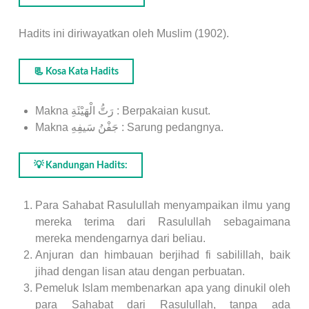
Hadits ini diriwayatkan oleh Muslim (1902).
📃 Kosa Kata Hadits
Makna رَتُّ الْهَيْئَةِ : Berpakaian kusut.
Makna جَفْنُ سَيفِهِ : Sarung pedangnya.
💡 Kandungan Hadits:
Para Sahabat Rasulullah menyampaikan ilmu yang
mereka terima dari Rasulullah sebagaimana
mereka mendengarnya dari beliau.
Anjuran dan himbauan berjihad fi sabilillah, baik
jihad dengan lisan atau dengan perbuatan.
Pemeluk Islam membenarkan apa yang dinukil oleh
para Sahabat dari Rasulullah, tanpa ada