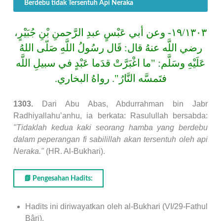
Berdebu tidak Tersentuh Api Neraka
١٩/١٣٠٣- وعن أبي عَبْسٍ عبدِ الرَّحمنِ بْنِ جُبَيْرٍ،
رضي اللَّه عنهُ قال: قَال رسُولُ اللَّهِ صَلّى اللهُ
عَلَيْهِ وسَلَّم: "ما اغْبَرَّتْ قدَما عَبْدٍ في سبيلِ اللَّه
فتَمسَّه النَّارُ". رواهُ البخاري.
1303.
Dari Abu Abas, Abdurrahman bin Jabr
Radhiyallahu’anhu, ia berkata: Rasulullah bersabda:
"Tidaklah kedua kaki seorang hamba yang berdebu
dalam peperangan fi sabilillah akan tersentuh oleh api
Neraka."
(HR. Al-Bukhari).
📗 Pengesahan Hadits:
Hadits ini diriwayatkan oleh al-Bukhari (VI/29-Fathul
Bâri).