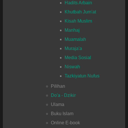
Hadits Arbain
Khutbah Jum'at
Kisah Muslim
Manhaj
Muamalah
Muraja'a
Media Sosial
Niswah
Tazkiyatun Nufus
Pilihan
Do'a - Dzikir
Ulama
Buku Islam
Online E-book