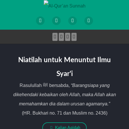
Niatilah untuk Menuntut Ilmu
Syar'i
Rasulullah ﷺ bersabda,
“Barangsiapa yang
dikehendaki kebaikan oleh Allah, maka Allah akan
memahamkan dia dalam urusan agamanya.”
(HR. Bukhari no. 71 dan Muslim no. 2436)
Kajian Aqidah