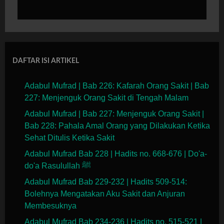
DAFTAR ISI ARTIKEL
Adabul Mufrad | Bab 226: Kafarah Orang Sakit | Bab
227: Menjenguk Orang Sakit di Tengah Malam
Adabul Mufrad | Bab 227: Menjenguk Orang Sakit |
Bab 228: Pahala Amal Orang yang Dilakukan Ketika
Sehat Ditulis Ketika Sakit
Adabul Mufrad Bab 228 | Hadits no. 668-676 | Do'a-
do'a Rasulullah ﷺ
Adabul Mufrad Bab 229-232 | Hadits 509-514:
Bolehnya Mengatakan Aku Sakit dan Anjuran
Membesuknya
Adabul Mufrad Bab 234-236 | Hadits no. 515-521 |