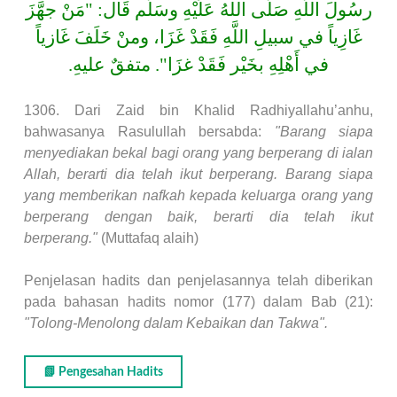
رسُولَ اللَّهِ صَلّى اللهُ عَلَيْهِ وسَلَّم قَال: "مَنْ جهَّزَ
غَازِياً في سبيلِ اللَّهِ فَقَدْ غَزَا، ومنْ خَلَفَ غَازياً
في أَهْلِهِ بخَيْر فَقَدْ غزَا". متفقٌ عليهِ.
1306. Dari Zaid bin Khalid Radhiyallahu’anhu,
bahwasanya Rasulullah bersabda:
"Barang siapa
menyediakan bekal bagi orang yang berperang di ialan
Allah, berarti dia telah ikut berperang. Barang siapa
yang memberikan nafkah kepada keluarga orang yang
berperang dengan baik, berarti dia telah ikut
berperang."
(Muttafaq alaih)
Penjelasan hadits dan penjelasannya telah diberikan
pada bahasan hadits nomor (177) dalam Bab (21):
"Tolong-Menolong dalam Kebaikan dan Takwa".
📗 Pengesahan Hadits