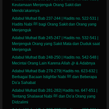
Keutamaan Menjenguk Orang Sakit dan
Mendo'akannya
Adabul Mufrad Bab 237-244 | Hadits no. 522-531 |
Hadits Nabi ﷺ bagi Orang Sakit dan Orang yang
Menjenguk
Adabul Mufrad Bab 245-247 | Hadits no. 532-541 |
Menjenguk Orang yang Sakit Mata dan Duduk saat
Menjenguk
Adabul Mufrad Bab 248-250 | Hadits no. 542-548 |
Mecintai Orang Lain Karena Allah ﷻ & Adabnya
Adabul Mufrad Bab 278-279| Hadits no. 623-632 |
Berbagai Bacaan Istighfar Nabi ﷺ dan Beberapa
Do'a Sahabat
Adabul Mufrad Bab 281-282| Hadits no. 647-651 |
Tentang Shalawat Nabi ﷺ dan Do'a Orang yang
Didzalimi