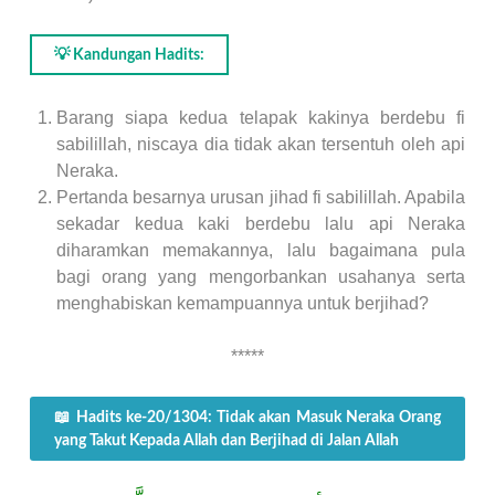
💡 Kandungan Hadits:
Barang siapa kedua telapak kakinya berdebu fi
sabilillah, niscaya dia tidak akan tersentuh oleh api
Neraka.
Pertanda besarnya urusan jihad fi sabilillah. Apabila
sekadar kedua kaki berdebu lalu api Neraka
diharamkan memakannya, lalu bagaimana pula
bagi orang yang mengorbankan usahanya serta
menghabiskan kemampuannya untuk berjihad?
*****
📖 Hadits ke-20/1304: Tidak akan Masuk Neraka Orang
yang Takut Kepada Allah dan Berjihad di Jalan Allah