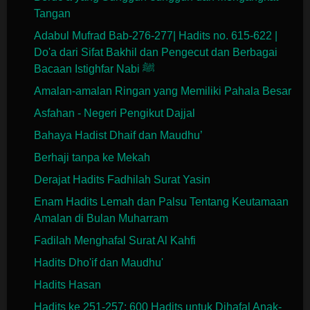
Tangan
Adabul Mufrad Bab-276-277| Hadits no. 615-622 |
Do'a dari Sifat Bakhil dan Pengecut dan Berbagai
Bacaan Istighfar Nabi ﷺ
Amalan-amalan Ringan yang Memiliki Pahala Besar
Asfahan - Negeri Pengikut Dajjal
Bahaya Hadist Dhaif dan Maudhu’
Berhaji tanpa ke Mekah
Derajat Hadits Fadhilah Surat Yasin
Enam Hadits Lemah dan Palsu Tentang Keutamaan
Amalan di Bulan Muharram
Fadilah Menghafal Surat Al Kahfi
Hadits Dho'if dan Maudhu'
Hadits Hasan
Hadits ke 251-257: 600 Hadits untuk Dihafal Anak-