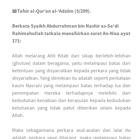
📖Tafsir al-Qur’an al-‘Adziim (5/299).
Berkata Syaikh Abdurrahman bin Nashir as-Sa'di
Rahimahullah tatkala menafsirkan surat An-Nisa ayat
171:
Allah melarang Ahli Kitab dari sikap berlebih-lebihan
(ghuluw) dalam beragama, yaitu melampaui batas dari
ketentuan yang disyariatkan kepada perkara yang tidak
disyariatkan. Yang demikian itu adalah seperti perkataan
kaum Nasrani yang melampaui batas terhadap Isa dan
penempatan mereka terhadapnya melebihi dari
kedudukan kenabian dan kerasulan kepada kedudukan
ketuhanan yang tidak patut diberikan selain kepada
Allah.
Maka sebagaimana perkara asal-asalan dan lalai itu
adalah perkara yang dilarang, maka melampaui batas