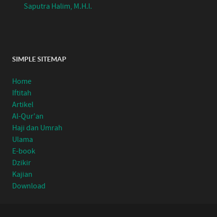
Saputra Halim, M.H.I.
SIMPLE SITEMAP
Home
Iftitah
Artikel
Al-Qur'an
Haji dan Umrah
Ulama
E-book
Dzikir
Kajian
Download