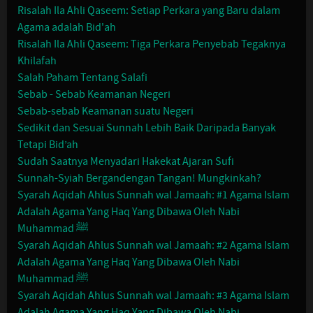
Risalah Ila Ahli Qaseem: Setiap Perkara yang Baru dalam
Agama adalah Bid'ah
Risalah Ila Ahli Qaseem: Tiga Perkara Penyebab Tegaknya
Khilafah
Salah Paham Tentang Salafi
Sebab - Sebab Keamanan Negeri
Sebab-sebab Keamanan suatu Negeri
Sedikit dan Sesuai Sunnah Lebih Baik Daripada Banyak
Tetapi Bid’ah
Sudah Saatnya Menyadari Hakekat Ajaran Sufi
Sunnah-Syiah Bergandengan Tangan! Mungkinkah?
Syarah Aqidah Ahlus Sunnah wal Jamaah: #1 Agama Islam
Adalah Agama Yang Haq Yang Dibawa Oleh Nabi
Muhammad ﷺ
Syarah Aqidah Ahlus Sunnah wal Jamaah: #2 Agama Islam
Adalah Agama Yang Haq Yang Dibawa Oleh Nabi
Muhammad ﷺ
Syarah Aqidah Ahlus Sunnah wal Jamaah: #3 Agama Islam
Adalah Agama Yang Haq Yang Dibawa Oleh Nabi