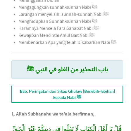
Meninggalkan bid’ah
Mengagungkan sunnah-sunnah Nabi ﷺ
Larangan menyelisihi sunnah-sunnah Nabi ﷺ
Menghidupkan Sunnah-sunnah Nabi ﷺ
Haramnya Mencela Para Sahabat Nabi ﷺ
Kewajiban Mencintai Ahlul Bait Nabi ﷺ
Membenarkan Apa yang telah Dikabarkan Nabi ﷺ
باب التحذير من الغلو في النبي ﷺ
Bab: Peringatan dari Sikap Ghuluw [Berlebih-lebihan]
kepada Nabi ﷺ
1. Allah Subhanahu wa ta’ala berfirman,
قُلْ يَا أَهْلَ الْكِتَابِ لَا تَغْلُوا فِي دِينِكُمْ غَيْرَ الْحَقِّ