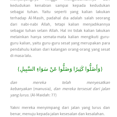
kedudukan kenabian sampai kepada kedudukan
sebagai tuhan. Yaitu seperti yang kalian lakukan
terhadap Al-Masih, padahal dia adalah salah seorang
dari nabi-nabi Allah, tetapi kalian menjadikannya
sebagai tuhan selain Allah. Hal ini tidak kalian lakukan
melainkan hanya semata-mata kalian mengikuti guru-
guru kalian, yaitu guru-guru sesat yang merupakan para
pendahulu kalian dari kalangan orang-orang yang sesat
di masa lalu.
{وَأَضَلُّوا كَثِيرًا وَضَلُّوا عَنْ سَوَاءِ السَّبِيلِ}
dan mereka telah menyesatkan
kebanyakan
(manusia),
dan mereka tersesat dari jalan
yang lurus.
(Al-Maidah: 77)
Yakni mereka menyimpang dari jalan yang lurus dan
benar, menuju kepada jalan kesesalan dan kesalahan.