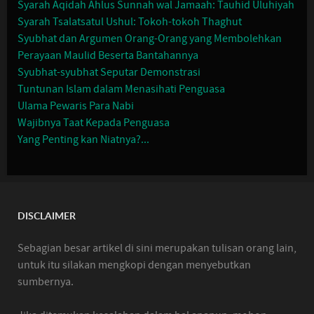
Syarah Aqidah Ahlus Sunnah wal Jamaah: Tauhid Uluhiyah
Syarah Tsalatsatul Ushul: Tokoh-tokoh Thaghut
Syubhat dan Argumen Orang-Orang yang Membolehkan
Perayaan Maulid Beserta Bantahannya
Syubhat-syubhat Seputar Demonstrasi
Tuntunan Islam dalam Menasihati Penguasa
Ulama Pewaris Para Nabi
Wajibnya Taat Kepada Penguasa
Yang Penting kan Niatnya?...
DISCLAIMER
Sebagian besar artikel di sini merupakan tulisan orang lain,
untuk itu silakan mengkopi dengan menyebutkan
sumbernya.