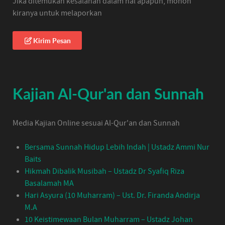
Jika ditemukan kesalahan dalam hal apapun, mohon
kiranya untuk melaporkan
Kirim Pesan
Kajian Al-Qur'an dan Sunnah
Media Kajian Online sesuai Al-Qur'an dan Sunnah
Bersama Sunnah Hidup Lebih Indah | Ustadz Ammi Nur
Baits
Hikmah Dibalik Musibah – Ustadz Dr Syafiq Riza
Basalamah MA
Hari Asyura (10 Muharram) – Ust. Dr. Firanda Andirja
M.A
10 Keistimewaan Bulan Muharram – Ustadz Johan