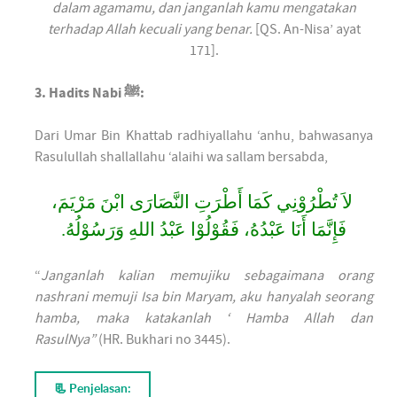
dalam agamamu, dan janganlah kamu mengatakan
terhadap Allah kecuali yang benar.
[QS. An-Nisa’ ayat
171].
3. Hadits Nabi ﷺ:
Dari Umar Bin Khattab radhiyallahu ‘anhu, bahwasanya
Rasulullah shallallahu ‘alaihi wa sallam bersabda,
لاَ تُطْرُوْنِي كَمَا أَطْرَتِ النَّصَارَى ابْنَ مَرْيَمَ،
فَإِنَّمَا أَنَا عَبْدُهُ، فَقُوْلُوْا عَبْدُ اللهِ وَرَسُوْلُهُ.
“
Janganlah kalian memujiku sebagaimana orang
nashrani memuji Isa bin Maryam, aku hanyalah seorang
hamba, maka katakanlah ‘ Hamba Allah dan
RasulNya”
(HR. Bukhari no 3445).
📃 Penjelasan: