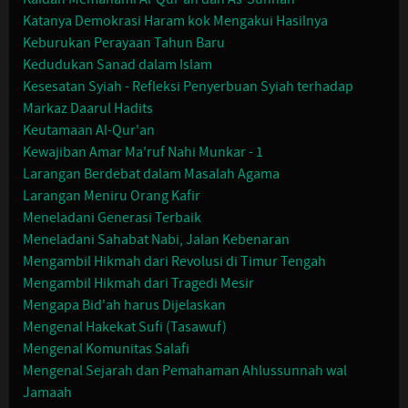
Katanya Demokrasi Haram kok Mengakui Hasilnya
Keburukan Perayaan Tahun Baru
Kedudukan Sanad dalam Islam
Kesesatan Syiah - Refleksi Penyerbuan Syiah terhadap
Markaz Daarul Hadits
Keutamaan Al-Qur'an
Kewajiban Amar Ma'ruf Nahi Munkar - 1
Larangan Berdebat dalam Masalah Agama
Larangan Meniru Orang Kafir
Meneladani Generasi Terbaik
Meneladani Sahabat Nabi, Jalan Kebenaran
Mengambil Hikmah dari Revolusi di Timur Tengah
Mengambil Hikmah dari Tragedi Mesir
Mengapa Bid'ah harus Dijelaskan
Mengenal Hakekat Sufi (Tasawuf)
Mengenal Komunitas Salafi
Mengenal Sejarah dan Pemahaman Ahlussunnah wal
Jamaah