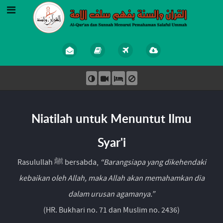
Niatilah untuk Menuntut Ilmu
Syar'i
Rasulullah ﷺ bersabda,
“Barangsiapa yang dikehendaki
kebaikan oleh Allah, maka Allah akan memahamkan dia
dalam urusan agamanya.”
(HR. Bukhari no. 71 dan Muslim no. 2436)