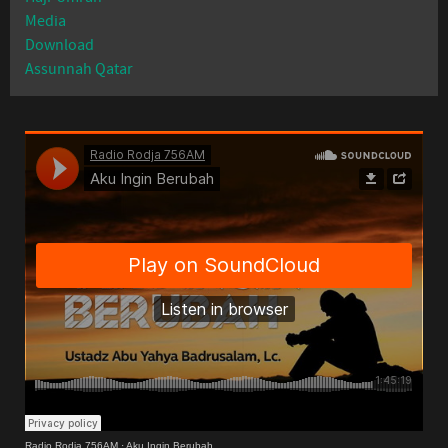
Media
Download
Assunnah Qatar
Radio Rodja 756AM
·
Aku Ingin Berubah