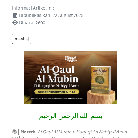
Informasi Artikel ini:
Dipublikasikan: 22 August 2025
Dibaca: 2600
manhaj
بسم الله الرحمن الرحيم
📚┃
Materi:
"Al Qaul Al Mubin fi Huquqi An Nabiyyil Amin"