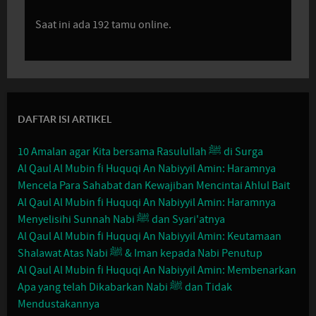
Saat ini ada 192 tamu online.
DAFTAR ISI ARTIKEL
10 Amalan agar Kita bersama Rasulullah ﷺ di Surga
Al Qaul Al Mubin fi Huquqi An Nabiyyil Amin: Haramnya
Mencela Para Sahabat dan Kewajiban Mencintai Ahlul Bait
Al Qaul Al Mubin fi Huquqi An Nabiyyil Amin: Haramnya
Menyelisihi Sunnah Nabi ﷺ dan Syari'atnya
Al Qaul Al Mubin fi Huquqi An Nabiyyil Amin: Keutamaan
Shalawat Atas Nabi ﷺ & Iman kepada Nabi Penutup
Al Qaul Al Mubin fi Huquqi An Nabiyyil Amin: Membenarkan
Apa yang telah Dikabarkan Nabi ﷺ dan Tidak
Mendustakannya