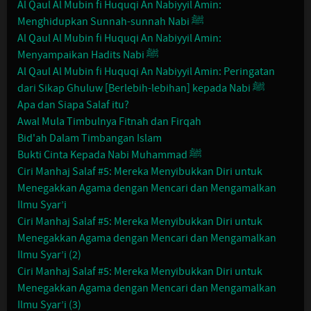
Al Qaul Al Mubin fi Huquqi An Nabiyyil Amin:
Menghidupkan Sunnah-sunnah Nabi ﷺ
Al Qaul Al Mubin fi Huquqi An Nabiyyil Amin:
Menyampaikan Hadits Nabi ﷺ
Al Qaul Al Mubin fi Huquqi An Nabiyyil Amin: Peringatan
dari Sikap Ghuluw [Berlebih-lebihan] kepada Nabi ﷺ
Apa dan Siapa Salaf itu?
Awal Mula Timbulnya Fitnah dan Firqah
Bid'ah Dalam Timbangan Islam
Bukti Cinta Kepada Nabi Muhammad ﷺ
Ciri Manhaj Salaf #5: Mereka Menyibukkan Diri untuk
Menegakkan Agama dengan Mencari dan Mengamalkan
Ilmu Syar’i
Ciri Manhaj Salaf #5: Mereka Menyibukkan Diri untuk
Menegakkan Agama dengan Mencari dan Mengamalkan
Ilmu Syar’i (2)
Ciri Manhaj Salaf #5: Mereka Menyibukkan Diri untuk
Menegakkan Agama dengan Mencari dan Mengamalkan
Ilmu Syar’i (3)