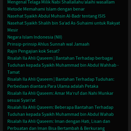
Mengenal Telaga Milik Nabi Shallallahu’alaihi wasallam
Metode Memahami Islam dengan benar
Nasehat Syaikh Abdul Muhsin Al-Badr tentang ISIS
Nasehat Syaikh Shalih bin Sa’ad As-Suhaimi untuk Rakyat
Mesir
Negara Islam Indonesia (NII)
Prinsip-prinsip Ahlus Sunnah wal Jamaah
Rajin Pengajian kok Sesat?
Risalah Ila Ahli Qaseem | Bantahan Terhadap berbagai
Tuduhan kepada Syaikh Muhammad bin Abdul Wahhab -
Tamat
Risalah Ila Ahli Qaseem | Bantahan Terhadap Tuduhan:
Perbedaan diantara Para Ulama adalah Petaka
Risalah Ila Ahli Qaseem: Amar Ma’ruf dan Nahi Munkar
sesuai Syari’at
Risalah Ila Ahli Qaseem: Beberapa Bantahan Terhadap
Tuduhan kepada Syaikh Muhammad bin Abdul Wahab
Risalah Ila Ahli Qaseem: Iman dengan Hati, Lisan dan
Perbuatan dan Iman Bisa Bertambah & Berkurang