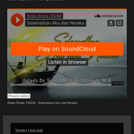
Radio Rodja 756AM
·
Selamatkan Aku dari Neraka
TAMU ONLINE