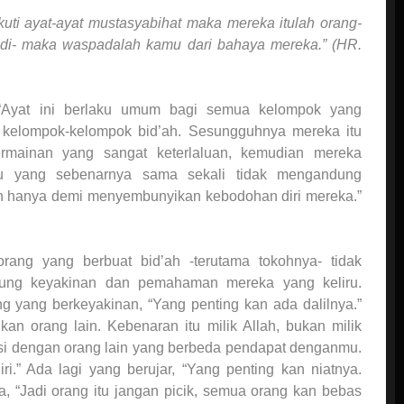
uti ayat-ayat mustasyabihat maka mereka itulah orang-
tadi- maka waspadalah kamu dari bahaya mereka.” (HR.
“Ayat ini berlaku umum bagi semua kelompok yang
n kelompok-kelompok bid’ah. Sesungguhnya mereka itu
rmainan yang sangat keterlaluan, kemudian mereka
itu yang sebenarnya sama sekali tidak mengandung
n hanya demi menyembunyikan kebodohan diri mereka.”
orang yang berbuat bid’ah -terutama tokohnya- tidak
ung keyakinan dan pemahaman mereka yang keliru.
g yang berkeyakinan, “Yang penting kan ada dalilnya.”
an orang lain. Kebenaran itu milik Allah, bukan milik
si dengan orang lain yang berbeda pendapat denganmu.
.” Ada lagi yang berujar, “Yang penting kan niatnya.
ta, “Jadi orang itu jangan picik, semua orang kan bebas