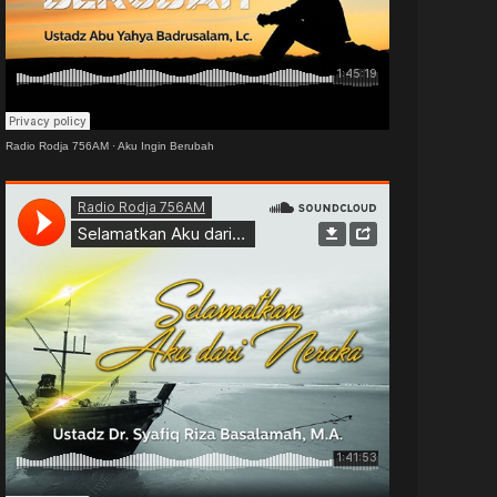
Radio Rodja 756AM
·
Aku Ingin Berubah