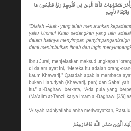
ُخَرُ مُتَشَابِهَاتٌ فَأَمَّا الَّذِينَ فِي قُلُوبِهِمْ زَيْغٌ فَيَتَّبِعُونَ مَا
وَابْتِغَاءَ تَأْوِيلِهِ
“Dialah -Allah- yang telah menurunkan kepadamu
yaitu Ummul Kitab sedangkan yang lain adalah
dalam hatinya menyimpan penyimpangan/zaigh 
demi menimbulkan fitnah dan ingin menyimpangk
Ibnu Juraij menjelaskan maksud ungkapan ‘oran
di dalam ayat ini, “Mereka itu adalah orang-ora
kaum Khawarij.” Qatadah apabila membaca ayat 
bukan Haruriyah (Khawarij, pen) dan Saba’iyah 
itu.” al-Baghawi berkata, “Ada pula yang ber
(Ma’alim at-Tanzil karya Imam al-Baghawi [2/9] a
‘Aisyah radhiyallahu’anha meriwayatkan, Rasulull
أُولَئِكِ الَّذِينَ سَمَّى اللَّهُ فَاحْذَرُوهُمْ