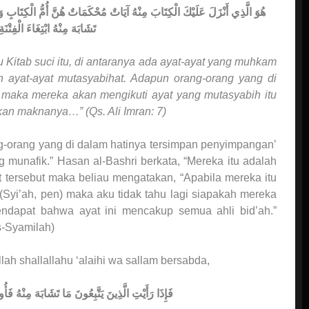
هُوَ الَّذِي أَنْزَلَ عَلَيْكَ الْكِتَابَ مِنْهُ آيَاتٌ مُحْكَمَاتٌ هُنَّ أُمُّ الْكِتَابِ وَأ
تَشَابَهَ مِنْهُ ابْتِغَاءَ الْفِتْنَةِ 
 Kitab suci itu, di antaranya ada ayat-ayat yang muhkam
 ayat-ayat mutasyabihat. Adapun orang-orang yang di
maka mereka akan mengikuti ayat yang mutasyabih itu
an maknanya…” (Qs. Ali Imran: 7)
g-orang yang di dalam hatinya tersimpan penyimpangan’
ng munafik.” Hasan al-Bashri berkata, “Mereka itu adalah
tersebut maka beliau mengatakan, “Apabila mereka itu
(Syi’ah, pen) maka aku tidak tahu lagi siapakah mereka
pendapat bahwa ayat ini mencakup semua ahli bid’ah.”
s-Syamilah)
ah shallallahu ‘alaihi wa sallam bersabda,
فَإِذَا رَأَيْتِ الَّذِينَ يَتَّبِعُونَ مَا تَشَابَهَ مِنْهُ فَ