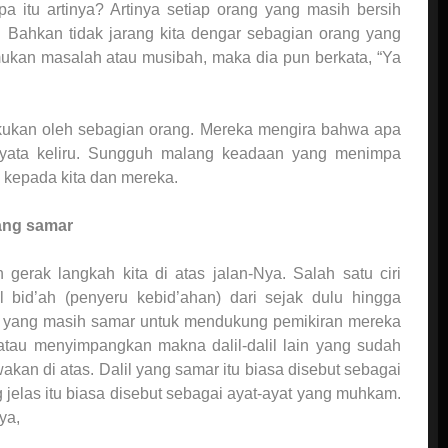
itu artinya? Artinya setiap orang yang masih bersih
s. Bahkan tidak jarang kita dengar sebagian orang yang
mukan masalah atau musibah, maka dia pun berkata, “Ya
lakukan oleh sebagian orang. Mereka mengira bahwa apa
nyata keliru. Sungguh malang keadaan yang menimpa
kepada kita dan mereka.
ang samar
erak langkah kita di atas jalan-Nya. Salah satu ciri
l bid’ah (penyeru kebid’ahan) dari sejak dulu hingga
l yang masih samar untuk mendukung pemikiran mereka
atau menyimpangkan makna dalil-dalil lain yang sudah
akan di atas. Dalil yang samar itu biasa disebut sebagai
 jelas itu biasa disebut sebagai ayat-ayat yang muhkam.
ya,