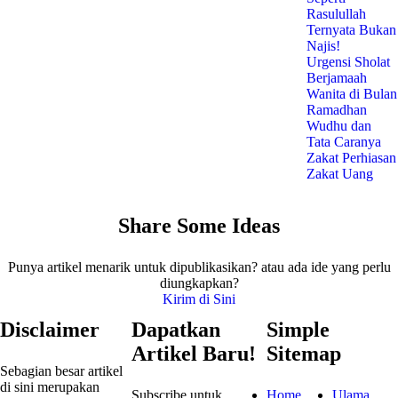
Rasulullah
Ternyata Bukan
Najis!
Urgensi Sholat
Berjamaah
Wanita di Bulan
Ramadhan
Wudhu dan
Tata Caranya
Zakat Perhiasan
Zakat Uang
Share Some Ideas
Punya artikel menarik untuk dipublikasikan? atau ada ide yang perlu
diungkapkan?
Kirim di Sini
Disclaimer
Dapatkan
Simple
Artikel Baru!
Sitemap
Sebagian besar artikel
di sini merupakan
Subscribe untuk
Home
Ulama