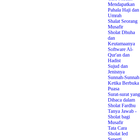
Mendapatkan
Pahala Haji dan
Umrah
Shalat Seorang
Musafir
Sholat Dhuha
dan
Keutamaanya
Software Al-
Qur'an dan
Hadist
Sujud dan
Jenisnya
Sunnah-Sunnah
Ketika Berbuka
Puasa
Surat-surat yang
Dibaca dalam
Sholat Fardhu
Tanya Jawab -
Sholat bagi
Musafir
Tata Cara
Sholat Ied
Seperti