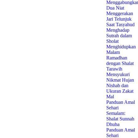
Menggabungka
Dua Niat
Menggerakan
Jari Telunjuk
Saat Tasyahud
Menghadap
Sutrah dalam
Sholat
Menghidupkan
Malam
Ramadhan
dengan Shalat
Tarawih
Mensyukuri
Nikmat Hujan
Nishab dan
Ukuran Zakat
Mal
Panduan Amal
Sehari
Semalam:
Shalat Sunnah
Dhuha
Panduan Amal
Sehari