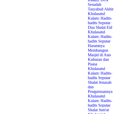
Sesudah
Tasyahud Akhir
Khulasatul
Kalam: Hadits-
hadits Seputar
Dua Shalat Eid
Khulasatul
Kalam: Hadits-
hadits Seputar
Haramnya
Membangun
Masjid di Atas
Kuburan dan
Puasa
Khulasatul
Kalam: Hadits-
hadits Seputar
Shalat Jenazah
dan
Pengurusannya
Khulasatul
Kalam: Hadits-
hadits Seputar
Shalat Jum'at