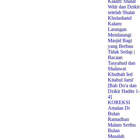
Kalam: Shalat
Witir dan Dzikir
setelah Shalat
Khulashatul
Kalam:
Larangan
Mendatangi
Masjid Bagi
yang Berbau
Tidak Sedap |
Bacaan
Tasyahud dan
Shalawat
Khutbah Ied
Kitabul Jami'
[Bab Do'a dan
Dzikir Hadits 1-
4]
KOREKSI
Amalan Di
Bulan
Ramadhan
Malam Seribu
Bulan
Masalah