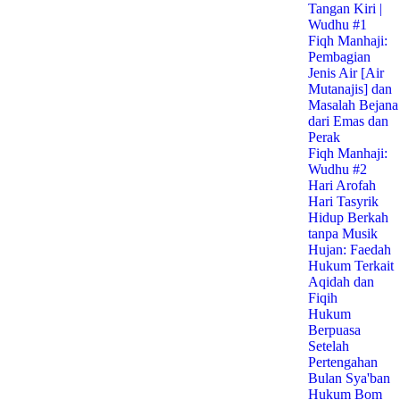
Tangan Kiri |
Wudhu #1
Fiqh Manhaji:
Pembagian
Jenis Air [Air
Mutanajis] dan
Masalah Bejana
dari Emas dan
Perak
Fiqh Manhaji:
Wudhu #2
Hari Arofah
Hari Tasyrik
Hidup Berkah
tanpa Musik
Hujan: Faedah
Hukum Terkait
Aqidah dan
Fiqih
Hukum
Berpuasa
Setelah
Pertengahan
Bulan Sya'ban
Hukum Bom