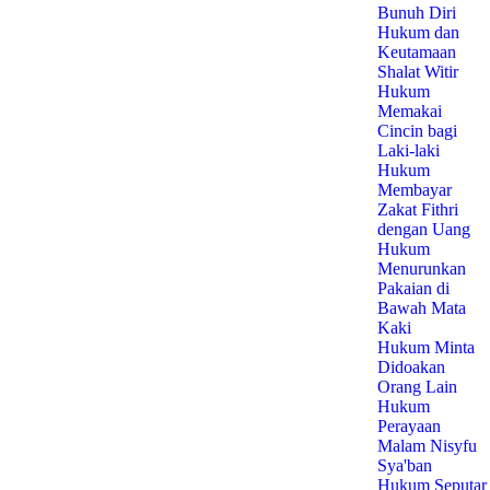
Bunuh Diri
Hukum dan
Keutamaan
Shalat Witir
Hukum
Memakai
Cincin bagi
Laki-laki
Hukum
Membayar
Zakat Fithri
dengan Uang
Hukum
Menurunkan
Pakaian di
Bawah Mata
Kaki
Hukum Minta
Didoakan
Orang Lain
Hukum
Perayaan
Malam Nisyfu
Sya'ban
Hukum Seputar