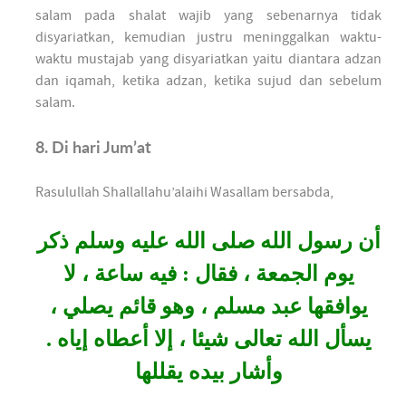
salam pada shalat wajib yang sebenarnya tidak
disyariatkan, kemudian justru meninggalkan waktu-
waktu mustajab yang disyariatkan yaitu diantara adzan
dan iqamah, ketika adzan, ketika sujud dan sebelum
salam.
8. Di hari Jum’at
Rasulullah Shallallahu’alaihi Wasallam bersabda,
أن رسول الله صلى الله عليه وسلم ذكر
يوم الجمعة ، فقال : فيه ساعة ، لا
يوافقها عبد مسلم ، وهو قائم يصلي ،
يسأل الله تعالى شيئا ، إلا أعطاه إياه .
وأشار بيده يقللها