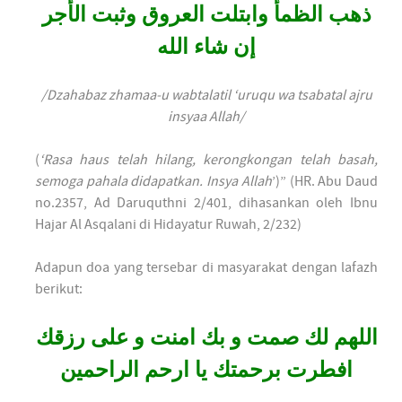
ذهب الظمأ وابتلت العروق وثبت الأجر
إن شاء الله
/Dzahabaz zhamaa-u wabtalatil ‘uruqu wa tsabatal ajru
insyaa Allah/
(
‘Rasa haus telah hilang, kerongkongan telah basah,
semoga pahala didapatkan. Insya Allah
’)” (HR. Abu Daud
no.2357, Ad Daruquthni 2/401, dihasankan oleh Ibnu
Hajar Al Asqalani di Hidayatur Ruwah, 2/232)
Adapun doa yang tersebar di masyarakat dengan lafazh
berikut:
اللهم لك صمت و بك امنت و على رزقك
افطرت برحمتك يا ارحم الراحمين