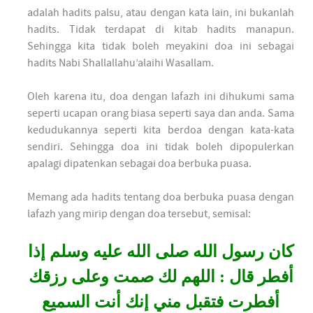
adalah hadits palsu, atau dengan kata lain, ini bukanlah
hadits. Tidak terdapat di kitab hadits manapun.
Sehingga kita tidak boleh meyakini doa ini sebagai
hadits Nabi Shallallahu’alaihi Wasallam.
Oleh karena itu, doa dengan lafazh ini dihukumi sama
seperti ucapan orang biasa seperti saya dan anda. Sama
kedudukannya seperti kita berdoa dengan kata-kata
sendiri. Sehingga doa ini tidak boleh dipopulerkan
apalagi dipatenkan sebagai doa berbuka puasa.
Memang ada hadits tentang doa berbuka puasa dengan
lafazh yang mirip dengan doa tersebut, semisal:
كان رسول الله صلى الله عليه وسلم إذا
أفطر قال : اللهم لك صمت وعلى رزقك
أفطرت فتقبل مني إنك أنت السميع