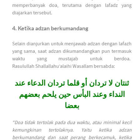
memperbanyak doa, terutama dengan lafadz yang
diajarkan tersebut.
4. Ketika adzan berkumandang
Selain dianjurkan untuk menjawab adzan dengan lafazh
yang sama, saat adzan dikumandangkan pun termasuk
waktu yang mustajab untuk berdoa.
Rasulullah Shallallahu’alaihi Wasallam bersabda:
ثنتان لا تردان أو قلما تردان الدعاء عند
النداء وعند البأس حين يلحم بعضهم
بعضا
“Doa tidak tertolak pada dua waktu, atau minimal kecil
kemungkinan tertolaknya. Yaitu ketika adzan
berkumandang dan saat perang berkecamuk, ketika