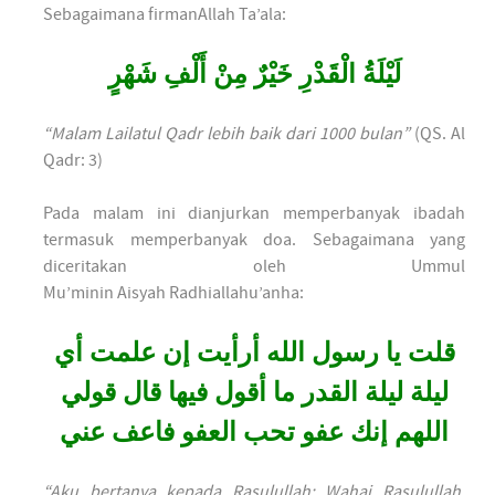
Sebagaimana firmanAllah Ta’ala:
لَيْلَةُ الْقَدْرِ خَيْرٌ مِنْ أَلْفِ شَهْرٍ
“Malam Lailatul Qadr lebih baik dari 1000 bulan”
(QS. Al
Qadr: 3)
Pada malam ini dianjurkan memperbanyak ibadah
termasuk memperbanyak doa. Sebagaimana yang
diceritakan oleh Ummul
Mu’minin Aisyah Radhiallahu’anha:
قلت يا رسول الله أرأيت إن علمت أي
ليلة ليلة القدر ما أقول فيها قال قولي
اللهم إنك عفو تحب العفو فاعف عني
“Aku bertanya kepada Rasulullah: Wahai Rasulullah,