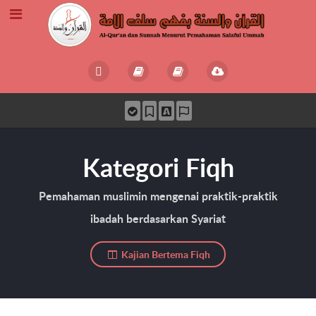
Kategori Fiqh
Pemahaman muslimin mengenai praktik-praktik
ibadah berdasarkan Syariat
Kajian Bertema Fiqh