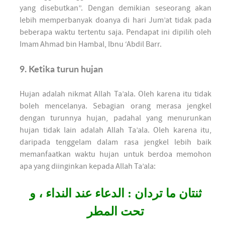
yang disebutkan”. Dengan demikian seseorang akan
lebih memperbanyak doanya di hari Jum’at tidak pada
beberapa waktu tertentu saja. Pendapat ini dipilih oleh
Imam Ahmad bin Hambal, Ibnu ‘Abdil Barr.
9. Ketika turun hujan
Hujan adalah nikmat Allah Ta’ala. Oleh karena itu tidak
boleh mencelanya. Sebagian orang merasa jengkel
dengan turunnya hujan, padahal yang menurunkan
hujan tidak lain adalah Allah Ta’ala. Oleh karena itu,
daripada tenggelam dalam rasa jengkel lebih baik
memanfaatkan waktu hujan untuk berdoa memohon
apa yang diinginkan kepada Allah Ta’ala:
ثنتان ما تردان : الدعاء عند النداء ، و
تحت المطر