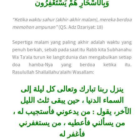
وَبِالْأَسْحَارِ هُمْ يَسْتَغْفِرُون
“Ketika waktu sahur (akhir-akhir malam), mereka berdoa
memohon ampunan”
(QS. Adz Dzariyat: 18)
Sepertiga malam yang paling akhir adalah waktu yang
penuh berkah, sebab pada saat itu Rabb kita Subhanahu
Wa Ta’ala turun ke langit dunia dan mengabulkan setiap
doa hamba-Nya yang berdoa ketika itu.
Rasulullah Shallallahu’alaihi Wasallam:
ينزل ربنا تبارك وتعالى كل ليلة إلى
السماء الدنيا ، حين يبقى ثلث الليل
الآخر، يقول : من يدعوني فأستجيب له ،
من يسألني فأعطيه ، من يستغفرني
فأغفر له