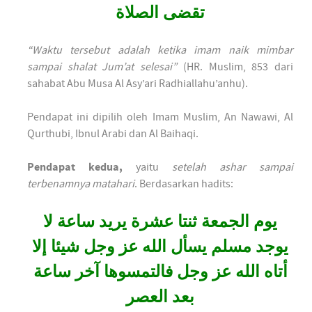
تقضى الصلاة
“Waktu tersebut adalah ketika imam naik mimbar
sampai shalat Jum’at selesai”
(HR. Muslim, 853 dari
sahabat Abu Musa Al Asy’ari Radhiallahu’anhu).
Pendapat ini dipilih oleh Imam Muslim, An Nawawi, Al
Qurthubi, Ibnul Arabi dan Al Baihaqi.
Pendapat kedua,
yaitu
setelah ashar sampai
terbenamnya matahari
. Berdasarkan hadits:
يوم الجمعة ثنتا عشرة يريد ساعة لا
يوجد مسلم يسأل الله عز وجل شيئا إلا
أتاه الله عز وجل فالتمسوها آخر ساعة
بعد العصر