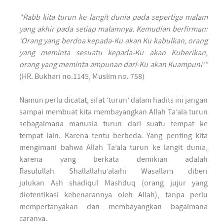
“Rabb kita turun ke langit dunia pada sepertiga malam
yang akhir pada setiap malamnya. Kemudian berfirman:
‘Orang yang berdoa kepada-Ku akan Ku kabulkan, orang
yang meminta sesuatu kepada-Ku akan Kuberikan,
orang yang meminta ampunan dari-Ku akan Kuampuni‘”
(HR. Bukhari no.1145, Muslim no. 758)
Namun perlu dicatat, sifat ‘turun’ dalam hadits ini jangan
sampai membuat kita membayangkan Allah Ta’ala turun
sebagaimana manusia turun dari suatu tempat ke
tempat lain. Karena tentu berbeda. Yang penting kita
mengimani bahwa Allah Ta’ala turun ke langit dunia,
karena yang berkata demikian adalah
Rasulullah Shallallahu’alaihi Wasallam diberi
julukan Ash shadiqul Mashduq (orang jujur yang
diotentikasi kebenarannya oleh Allah), tanpa perlu
mempertanyakan dan membayangkan bagaimana
caranya.