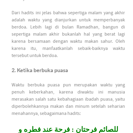
Dari hadits ini jelas bahwa sepertiga malam yang akhir
adalah waktu yang dianjurkan untuk memperbanyak
berdoa. Lebih lagi di bulan Ramadhan, bangun di
sepertiga malam akhir bukanlah hal yang berat lagi
karena bersamaan dengan waktu makan sahur. Oleh
karena itu, manfaatkanlah sebaik-baiknya waktu
tersebut untuk berdoa.
2. Ketika berbuka puasa
Waktu berbuka puasa pun merupakan waktu yang
penuh keberkahan, karena diwaktu ini manusia
merasakan salah satu kebahagiaan ibadah puasa, yaitu
diperbolehkannya makan dan minum setelah seharian
menahannya, sebagaimana hadits:
للصائم فرحتان : فرحة عند فطره و